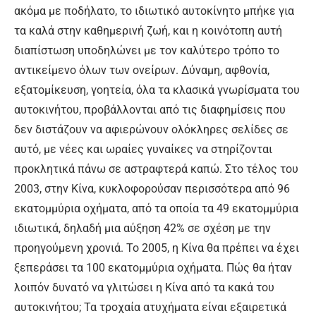
ακόμα με ποδήλατο, το ιδιωτικό αυτοκίνητο μπήκε για
τα καλά στην καθημερινή ζωή, και η κοινότοπη αυτή
διαπίστωση υποδηλώνει με τον καλύτερο τρόπο το
αντικείμενο όλων των ονείρων. Δύναμη, αφθονία,
εξατομίκευση, γοητεία, όλα τα κλασικά γνωρίσματα του
αυτοκινήτου, προβάλλονται από τις διαφημίσεις που
δεν διστάζουν να αφιερώνουν ολόκληρες σελίδες σε
αυτό, με νέες και ωραίες γυναίκες να στηρίζονται
προκλητικά πάνω σε αστραφτερά καπώ. Στο τέλος του
2003, στην Κίνα, κυκλοφορούσαν περισσότερα από 96
εκατομμύρια οχήματα, από τα οποία τα 49 εκατομμύρια
ιδιωτικά, δηλαδή μια αύξηση 42% σε σχέση με την
προηγούμενη χρονιά. Το 2005, η Κίνα θα πρέπει να έχει
ξεπεράσει τα 100 εκατομμύρια οχήματα. Πώς θα ήταν
λοιπόν δυνατό να γλιτώσει η Κίνα από τα κακά του
αυτοκινήτου; Τα τροχαία ατυχήματα είναι εξαιρετικά