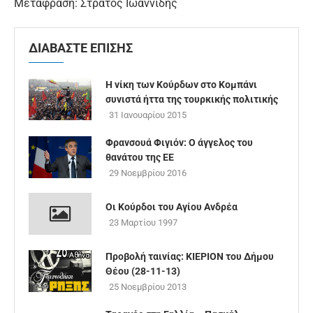
Μετάφραση: Στράτος Ιωαννίδης
ΔΙΑΒΑΣΤΕ ΕΠΙΣΗΣ
Η νίκη των Κούρδων στο Κομπάνι
συνιστά ήττα της τουρκικής πολιτικής
31 Ιανουαρίου 2015
Φρανσουά Φιγιόν: Ο άγγελος του
θανάτου της ΕΕ
29 Νοεμβρίου 2016
Οι Κούρδοι του Αγίου Ανδρέα
23 Μαρτίου 1997
Προβολή ταινίας: ΚΙΕΡΙΟΝ του Δήμου
Θέου (28-11-13)
25 Νοεμβρίου 2013