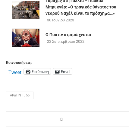
Ταραχές στη Γαλλία – Πασκάλ
Μπρυκνέρ: «Ο τραγικός θάνατος του
νεαρού Ναχέλ είναι το πρόσχημα…»
30 Ιουνίου 2023
Ο Πούτιν στριμώχνεται
22 Σεπτεμβρίου 2022
Κοινοποιήσεις:
Εκτύπωση
Email
Tweet
ΆΡΔΗΝ Τ. 55