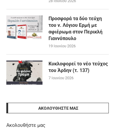
28 Ιουλίου 2026
Προσφορά τα δύο τεύχη
του ν. Λόγιου Ερμή με
αφιέρωμα στον Περικλή
Γιαννόπουλο
19 Ιουνίου 2026
Κυκλοφορεί το νέο τεύχος
του Άρδην (τ. 137)
7 Ιουνίου 2026
ΑΚΟΛΟΥΘΉΣΤΕ ΜΑΣ
Ακολουθήστε μας