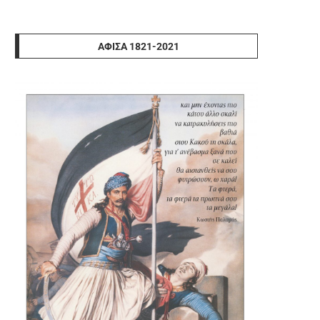
ΑΦΊΣΑ 1821-2021