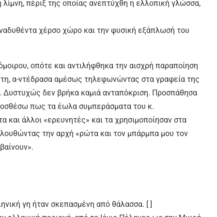
 λίμνη, πέριξ της οποίας ανεπτύχθη η ελλοπική γλώσσα,
αναδυθέντα χέρσο χώρο και την φυσική εξάπλωσή του
σόμοιρου, οπότε και αντιλήφθηκα την αισχρή παραποίηση
τη, α-ντέδρασα αμέσως τηλεφωνώντας στα γραφεία της
ς. Δυστυχώς δεν βρήκα καμιά ανταπόκριση. Προσπάθησα
προσθέσω πως τα έωλα συμπεράσματα του κ.
τα και άλλοι «ερευνητές» και τα χρησιμοποίησαν στα
κολουθώντας την αρχή «ρώτα και τον μπάρμπα μου τον
βαίνουν».
ηνική γη ήταν σκεπασμένη από θάλασσα. [ ]