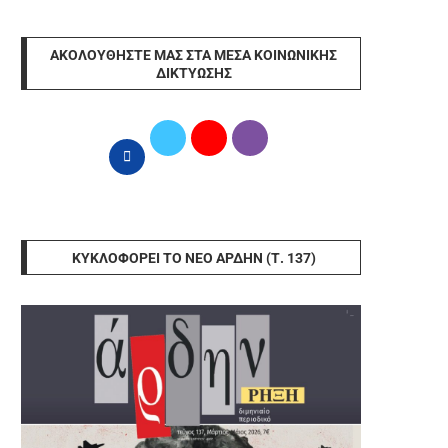
ΑΚΟΛΟΥΘΉΣΤΕ ΜΑΣ ΣΤΑ ΜΈΣΑ ΚΟΙΝΩΝΙΚΉΣ
ΔΙΚΤΎΩΣΗΣ
ΚΥΚΛΟΦΟΡΕΊ ΤΟ ΝΈΟ ΆΡΔΗΝ (Τ. 137)