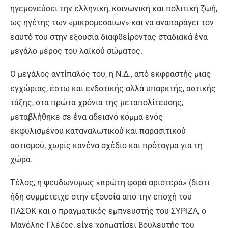
ηγεμονεύσει την ελληνική, κοινωνική και πολιτική ζωή,
ως ηγέτης των «μικρομεσαίων» και να αναπαράγει τον
εαυτό του στην εξουσία διαφθείροντας σταδιακά ένα
μεγάλο μέρος του λαϊκού σώματος.
Ο μεγάλος αντίπαλός του, η Ν.Δ., από εκφραστής μιας
εγχώριας, έστω και ενδοτικής αλλά υπαρκτής, αστικής
τάξης, στα πρώτα χρόνια της μεταπολίτευσης,
μεταβλήθηκε σε ένα αδειανό κόμμα ενός
εκφυλισμένου καταναλωτικού και παρασιτικού
αστισμού, χωρίς κανένα σχέδιο και πρόταγμα για τη
χώρα.
Τέλος, η ψευδωνύμως «πρώτη φορά αριστερά» (διότι
ήδη συμμετείχε στην εξουσία από την εποχή του
ΠΑΣΟΚ και ο πραγματικός εμπνευστής του ΣΥΡΙΖΑ, ο
Μανόλης Γλέζος, είχε χρηματίσει βουλευτής του