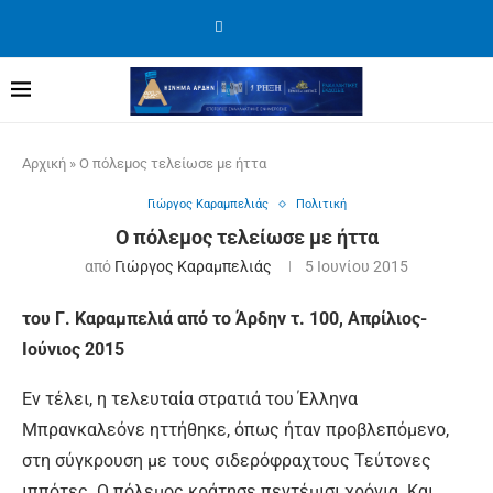
Αρχική
»
Ο πόλεμος τελείωσε με ήττα
Γιώργος Καραμπελιάς
Πολιτική
Ο πόλεμος τελείωσε με ήττα
από
Γιώργος Καραμπελιάς
5 Ιουνίου 2015
του Γ. Καραμπελιά από το Άρδην τ. 100, Απρίλιος-
Ιούνιος 2015
Εν τέλει, η τελευταία στρατιά του Έλληνα
Μπρανκαλεόνε ηττήθηκε, όπως ήταν προβλεπόμενο,
στη σύγκρουση με τους σιδερόφραχτους Τεύτονες
ιππότες. Ο πόλεμος κράτησε πεντέμισι χρόνια. Και