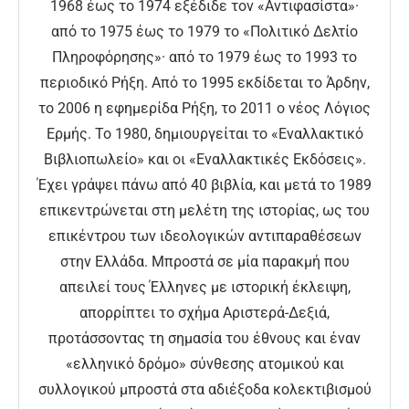
1968 έως το 1974 εξέδιδε τον «Αντιφασίστα»·
από το 1975 έως το 1979 το «Πολιτικό Δελτίο
Πληροφόρησης»· από το 1979 έως το 1993 το
περιοδικό Ρήξη. Από το 1995 εκδίδεται το Άρδην,
το 2006 η εφημερίδα Ρήξη, το 2011 ο νέος Λόγιος
Ερμής. Το 1980, δημιουργείται το «Εναλλακτικό
Βιβλιοπωλείο» και οι «Εναλλακτικές Εκδόσεις».
Έχει γράψει πάνω από 40 βιβλία, και μετά το 1989
επικεντρώνεται στη μελέτη της ιστορίας, ως του
επικέντρου των ιδεολογικών αντιπαραθέσεων
στην Ελλάδα. Μπροστά σε μία παρακμή που
απειλεί τους Έλληνες με ιστορική έκλειψη,
απορρίπτει το σχήμα Αριστερά-Δεξιά,
προτάσσοντας τη σημασία του έθνους και έναν
«ελληνικό δρόμο» σύνθεσης ατομικού και
συλλογικού μπροστά στα αδιέξοδα κολεκτιβισμού