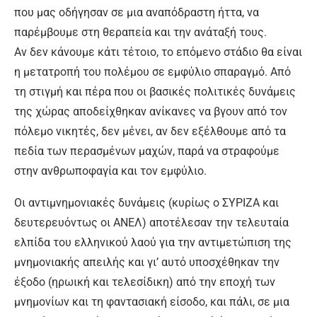
που μας οδήγησαν σε μια αναπόδραστη ήττα, να
παρέμβουμε στη θεραπεία και την ανάταξή τους.
Αν δεν κάνουμε κάτι τέτοιο, το επόμενο στάδιο θα είναι
η μετατροπή του πολέμου σε εμφύλιο σπαραγμό. Από
τη στιγμή και πέρα που οι βασικές πολιτικές δυνάμεις
της χώρας αποδείχθηκαν ανίκανες να βγουν από τον
πόλεμο νικητές, δεν μένει, αν δεν εξέλθουμε από τα
πεδία των περασμένων μαχών, παρά να στραφούμε
στην ανθρωποφαγία και τον εμφύλιο.
Οι αντιμνημονιακές δυνάμεις (κυρίως ο ΣΥΡΙΖΑ και
δευτερευόντως οι ΑΝΕΛ) αποτέλεσαν την τελευταία
ελπίδα του ελληνικού λαού για την αντιμετώπιση της
μνημονιακής απειλής και γι’ αυτό υποσχέθηκαν την
έξοδο (ηρωική και τελεσίδικη) από την εποχή των
μνημονίων και τη φαντασιακή είσοδο, και πάλι, σε μια