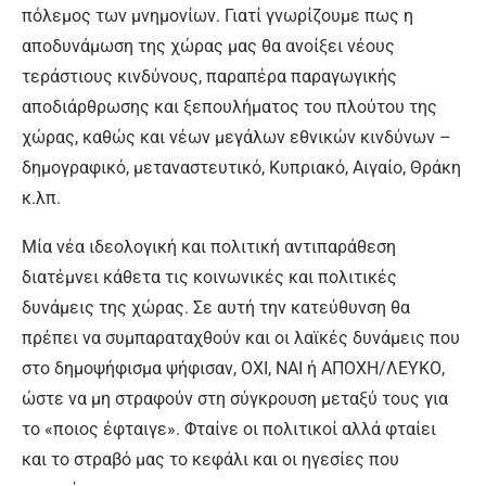
πόλεμος των μνημονίων. Γιατί γνωρίζουμε πως η
αποδυνάμωση της χώρας μας θα ανοίξει νέους
τεράστιους κινδύνους, παραπέρα παραγωγικής
αποδιάρθρωσης και ξεπουλήματος του πλούτου της
χώρας, καθώς και νέων μεγάλων εθνικών κινδύνων –
δημογραφικό, μεταναστευτικό, Κυπριακό, Αιγαίο, Θράκη
κ.λπ.
Μία νέα ιδεολογική και πολιτική αντιπαράθεση
διατέμνει κάθετα τις κοινωνικές και πολιτικές
δυνάμεις της χώρας. Σε αυτή την κατεύθυνση θα
πρέπει να συμπαραταχθούν και οι λαϊκές δυνάμεις που
στο δημοψήφισμα ψήφισαν, ΟΧΙ, ΝΑΙ ή ΑΠΟΧΗ/ΛΕΥΚΟ,
ώστε να μη στραφούν στη σύγκρουση μεταξύ τους για
το «ποιος έφταιγε». Φταίνε οι πολιτικοί αλλά φταίει
και το στραβό μας το κεφάλι και οι ηγεσίες που