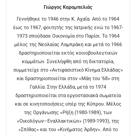
Γιώργος Καραμπελιάς
Γεννήθηκε το 1946 στην Κ. Αχαΐα. Από το 1964
έως το 1967, φοιτητής της Ιατρικής ενώ το 1967-
1973 σπούδασε Οικονομία στο Παρίσι. Το 1964
μέλος της Νεολαίας Λαμπράκη και μετά το 1966
δραστηριοποιείται εκτός κοινοβουλευτικών
κομμάτων. Συνελήφθη από τη δικτατορία,
συμμετείχε στο «Αντιφασιστικό Κίνημα Ελλάδας»
και δραστηριοποιείται στον «Μάη του ’68» στη
Γαλλία. Στην Ελλάδα, μετά το 1974
δραστηριοποιείται στα εργοστασιακά σωματεία
και σε κινητοποιήσεις υπέρ της Κύπρου. Μέλος
της Οργάνωσης «Ρήξη (1980-1989), των
«Οικολόγων–Εναλλακτικών» (1989-1993), της
«Σπίθας» και του «Κινήματος Άρδην». Από το