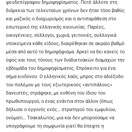
ψευδεπίγραφου δημοψηφίσματος. Ποτέ άλλοτε στη
διάρκεια των τελευταίων χρόνων δεν ήταν τόσο βαθύς
και μαζικός ο διαχωρισμός και η αντιπαράθεση στο
εσωτερικό της ελληνικής κοινωνίας. Παρέες,
οικογένειες, σύλλογοι, χωριά, γειτονιές, συλλογικά
υποκείμενα κάθε είδους, διαιρέθηκαν σε ακραίο βαθμό
μέσα από αυτό το δημοψήφισμα. Αρκεί να δει κανείς το
ύφος και τους τόνους των διαδικτυακών διαμαχών την
εβδομάδα του δημοψηφίσματος. Επρόκειτο για ένα
σήμα κινδύνου. Ο ελληνικός λαός, μπρος στο αδιέξοδο
του πολέμου με τους εξωτερικούς «αντιπάλους»
δανειστές, στράφηκε, με ευθύνη του ίδιου του
πρωθυπουργού, ο ένας ενάντια στον άλλον (όπως
δήλωσε ο εγγονός ενός… στρατηγού του εμφυλίου,
ονόματι… Τσακαλώτος, μια και δεν μπορούσαμε να
υπογράψουμε τη συμφωνία γιατί θα έπεφτε η