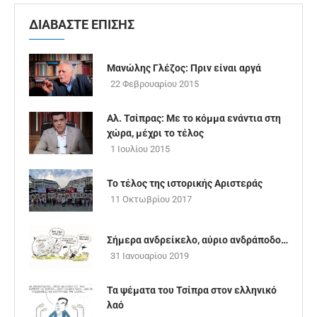
ΔΙΑΒΑΣΤΕ ΕΠΙΣΗΣ
Μανώλης Γλέζος: Πριν είναι αργά
22 Φεβρουαρίου 2015
Αλ. Τσίπρας: Με το κόμμα ενάντια στη
χώρα, μέχρι το τέλος
1 Ιουλίου 2015
To τέλος της ιστορικής Αριστεράς
11 Οκτωβρίου 2017
Σήμερα ανδρείκελο, αύριο ανδράποδο…
31 Ιανουαρίου 2019
Τα ψέματα του Τσίπρα στον ελληνικό
λαό