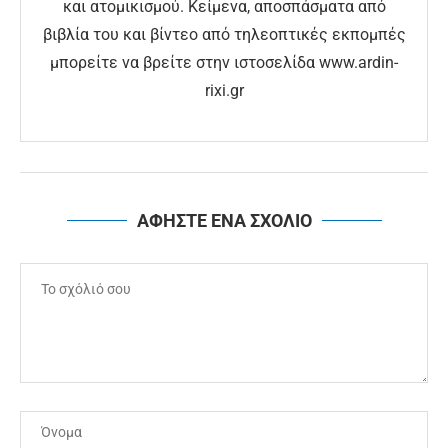
και ατομικισμού. Κείμενα, αποσπάσματα από
βιβλία του και βίντεο από τηλεοπτικές εκπομπές
μπορείτε να βρείτε στην ιστοσελίδα www.ardin-
rixi.gr
ΑΦΗΣΤΕ ΕΝΑ ΣΧΟΛΙΟ