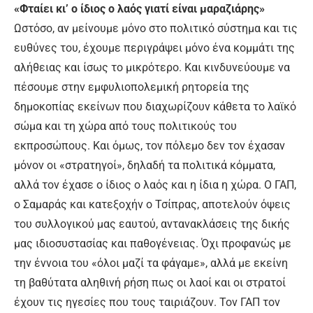
«Φταίει κι’ ο ίδιος ο λαός γιατί είναι μαραζιάρης»
Ωστόσο, αν μείνουμε μόνο στο πολιτικό σύστημα και τις
ευθύνες του, έχουμε περιγράψει μόνο ένα κομμάτι της
αλήθειας και ίσως το μικρότερο. Και κινδυνεύουμε να
πέσουμε στην εμφυλιοπολεμική ρητορεία της
δημοκοπίας εκείνων που διαχωρίζουν κάθετα το λαϊκό
σώμα και τη χώρα από τους πολιτικούς του
εκπροσώπους. Και όμως, τον πόλεμο δεν τον έχασαν
μόνον οι «στρατηγοί», δηλαδή τα πολιτικά κόμματα,
αλλά τον έχασε ο ίδιος ο λαός και η ίδια η χώρα. Ο ΓΑΠ,
ο Σαμαράς και κατεξοχήν ο Τσίπρας, αποτελούν όψεις
του συλλογικού μας εαυτού, αντανακλάσεις της δικής
μας ιδιοσυστασίας και παθογένειας. Όχι προφανώς με
την έννοια του «όλοι μαζί τα φάγαμε», αλλά με εκείνη
τη βαθύτατα αληθινή ρήση πως οι λαοί και οι στρατοί
έχουν τις ηγεσίες που τους ταιριάζουν. Τον ΓΑΠ τον