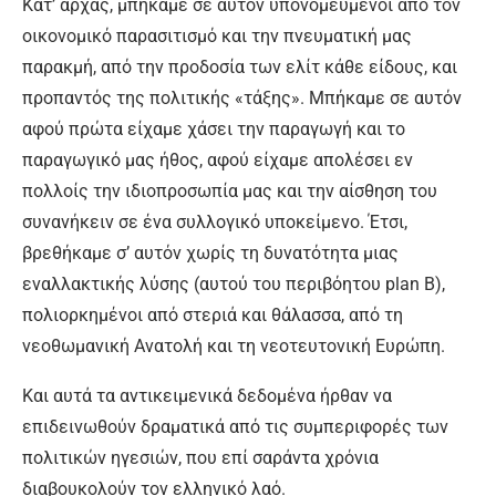
Κατ’ αρχάς, μπήκαμε σε αυτόν υπονομευμένοι από τον
οικονομικό παρασιτισμό και την πνευματική μας
παρακμή, από την προδοσία των ελίτ κάθε είδους, και
προπαντός της πολιτικής «τάξης». Μπήκαμε σε αυτόν
αφού πρώτα είχαμε χάσει την παραγωγή και το
παραγωγικό μας ήθος, αφού είχαμε απολέσει εν
πολλοίς την ιδιοπροσωπία μας και την αίσθηση του
συνανήκειν σε ένα συλλογικό υποκείμενο. Έτσι,
βρεθήκαμε σ’ αυτόν χωρίς τη δυνατότητα μιας
εναλλακτικής λύσης (αυτού του περιβόητου plan B),
πολιορκημένοι από στεριά και θάλασσα, από τη
νεοθωμανική Ανατολή και τη νεοτευτονική Ευρώπη.
Και αυτά τα αντικειμενικά δεδομένα ήρθαν να
επιδεινωθούν δραματικά από τις συμπεριφορές των
πολιτικών ηγεσιών, που επί σαράντα χρόνια
διαβουκολούν τον ελληνικό λαό.