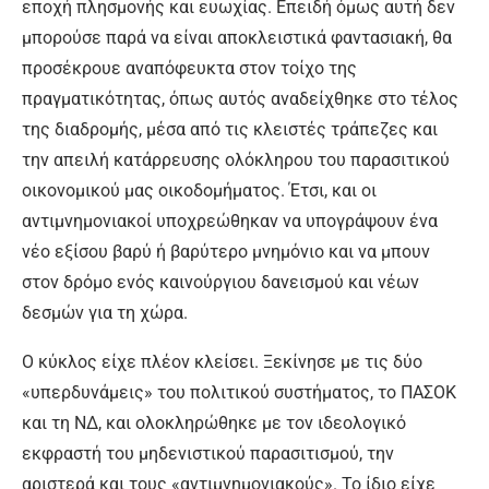
εποχή πλησμονής και ευωχίας. Επειδή όμως αυτή δεν
μπορούσε παρά να είναι αποκλειστικά φαντασιακή, θα
προσέκρουε αναπόφευκτα στον τοίχο της
πραγματικότητας, όπως αυτός αναδείχθηκε στο τέλος
της διαδρομής, μέσα από τις κλειστές τράπεζες και
την απειλή κατάρρευσης ολόκληρου του παρασιτικού
οικονομικού μας οικοδομήματος. Έτσι, και οι
αντιμνημονιακοί υποχρεώθηκαν να υπογράψουν ένα
νέο εξίσου βαρύ ή βαρύτερο μνημόνιο και να μπουν
στον δρόμο ενός καινούργιου δανεισμού και νέων
δεσμών για τη χώρα.
Ο κύκλος είχε πλέον κλείσει. Ξεκίνησε με τις δύο
«υπερδυνάμεις» του πολιτικού συστήματος, το ΠΑΣΟΚ
και τη ΝΔ, και ολοκληρώθηκε με τον ιδεολογικό
εκφραστή του μηδενιστικού παρασιτισμού, την
αριστερά και τους «αντιμνημονιακούς». Το ίδιο είχε