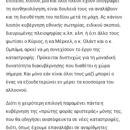
επίπεδο, λοιπόν, μια και όλοι πλέον έχουν υπογράψει
τη συνθηκολόγηση, είναι δουλειά τους να αναλάβουν
και τη διευθέτηση του πεδίου μετά τη μάχη. Ας κάνουν
λοιπόν κυβέρνηση εθνικής σωτηρίας, ειδικού σκοπού,
διευρυμένης πλειοψηφίας κ.λπ. κλπ. ή ό,τι άλλο τους
φωτίσει ο Κύριος, η κα Μέρκελ, ο κ. Ολάντ και ο κ.
Ομπάμα, αρκεί να μη συνεχίσουν το έργο της
καταστροφής. Πρόκειται δυστυχώς για τη μοναδική
δυνατότητα διακυβέρνησης που διαθέτει η χώρα
σήμερα. Και μόνο εάν είναι όλοι τους μαζί μπορεί ο
ένας να εξουδετερώνει εν μέρει τα κουσούρια του
αλλουνού.
Διότι η χειρότερη επιλογή παραμένει πάντα η
κυβέρνηση της «πρώτης φοράς αριστεράς» μόνης της,
που θα οδηγήσει αναπόφευκτα σε νέες καταστροφές,
διότι, όπως έχουμε επαναλάβει σε αναρίθμητες