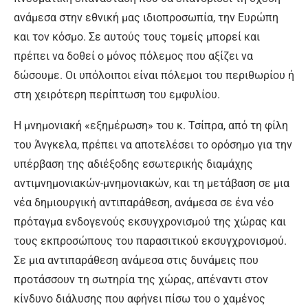
ανάμεσα στην εθνική μας ιδιοπροσωπία, την Ευρώπη
και τον κόσμο. Σε αυτούς τους τομείς μπορεί και
πρέπει να δοθεί ο μόνος πόλεμος που αξίζει να
δώσουμε. Οι υπόλοιποι είναι πόλεμοι του περιθωρίου ή
στη χειρότερη περίπτωση του εμφυλίου.
Η μνημονιακή «εξημέρωση» του κ. Τσίπρα, από τη φίλη
του Άνγκελα, πρέπει να αποτελέσει το ορόσημο για την
υπέρβαση της αδιέξοδης εσωτερικής διαμάχης
αντιμνημονιακών-μνημονιακών, και τη μετάβαση σε μια
νέα δημιουργική αντιπαράθεση, ανάμεσα σε ένα νέο
πρόταγμα ενδογενούς εκσυγχρονισμού της χώρας και
τους εκπροσώπους του παρασιτικού εκσυγχρονισμού.
Σε μια αντιπαράθεση ανάμεσα στις δυνάμεις που
προτάσσουν τη σωτηρία της χώρας, απέναντι στον
κίνδυνο διάλυσης που αφήνει πίσω του ο χαμένος