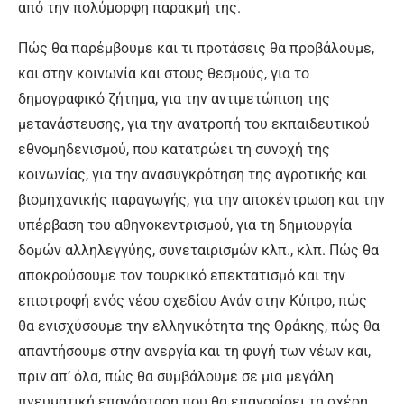
από την πολύμορφη παρακμή της.
Πώς θα παρέμβουμε και τι προτάσεις θα προβάλουμε,
και στην κοινωνία και στους θεσμούς, για το
δημογραφικό ζήτημα, για την αντιμετώπιση της
μετανάστευσης, για την ανατροπή του εκπαιδευτικού
εθνομηδενισμού, που κατατρώει τη συνοχή της
κοινωνίας, για την ανασυγκρότηση της αγροτικής και
βιομηχανικής παραγωγής, για την αποκέντρωση και την
υπέρβαση του αθηνοκεντρισμού, για τη δημιουργία
δομών αλληλεγγύης, συνεταιρισμών κλπ., κλπ. Πώς θα
αποκρούσουμε τον τουρκικό επεκτατισμό και την
επιστροφή ενός νέου σχεδίου Ανάν στην Κύπρο, πώς
θα ενισχύσουμε την ελληνικότητα της Θράκης, πώς θα
απαντήσουμε στην ανεργία και τη φυγή των νέων και,
πριν απ’ όλα, πώς θα συμβάλουμε σε μια μεγάλη
πνευματική επανάσταση που θα επανορίσει τη σχέση