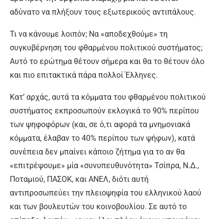
αδύνατο να πλήξουν τους εξωτερικούς αντιπάλους.
Τι να κάνουμε λοιπόν; Να «αποδεχθούμε» τη
συγκυβέρνηση του φθαρμένου πολιτικού συστήματος;
Αυτό το ερώτημα θέτουν σήμερα και θα το θέτουν όλο
και πιο επιτακτικά πάρα πολλοί Έλληνες.
Κατ’ αρχάς, αυτά τα κόμματα του φθαρμένου πολιτικού
συστήματος εκπροσωπούν εκλογικά το 90% περίπου
των ψηφοφόρων (και, σε ό,τι αφορά τα μνημονιακά
κόμματα, έλαβαν το 40% περίπου των ψήφων), κατά
συνέπεια δεν μπαίνει κάποιο ζήτημα για το αν θα
«επιτρέψουμε» μία «συνυπευθυνότητα» Τσίπρα, Ν.Δ.,
Ποταμιού, ΠΑΣΟΚ, και ΑΝΕΛ, διότι αυτή
αντιπροσωπεύει την πλειοψηφία του ελληνικού λαού
και των βουλευτών του κοινοβουλίου. Σε αυτό το