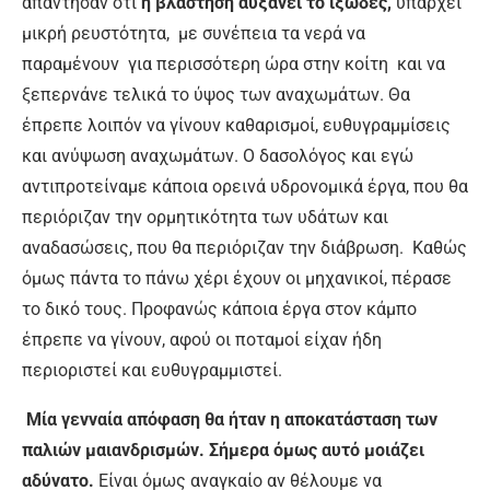
απάντησαν ότι
η βλάστηση αυξάνει το ιξώδες,
υπάρχει
μικρή ρευστότητα, με συνέπεια τα νερά να
παραμένουν για περισσότερη ώρα στην κοίτη και να
ξεπερνάνε τελικά το ύψος των αναχωμάτων. Θα
έπρεπε λοιπόν να γίνουν καθαρισμοί, ευθυγραμμίσεις
και ανύψωση αναχωμάτων. Ο δασολόγος και εγώ
αντιπροτείναμε κάποια ορεινά υδρονομικά έργα, που θα
περιόριζαν την ορμητικότητα των υδάτων και
αναδασώσεις, που θα περιόριζαν την διάβρωση. Καθώς
όμως πάντα το πάνω χέρι έχουν οι μηχανικοί, πέρασε
το δικό τους. Προφανώς κάποια έργα στον κάμπο
έπρεπε να γίνουν, αφού οι ποταμοί είχαν ήδη
περιοριστεί και ευθυγραμμιστεί.
Μία γενναία απόφαση θα ήταν η αποκατάσταση των
παλιών μαιανδρισμών. Σήμερα όμως αυτό μοιάζει
αδύνατο.
Είναι όμως αναγκαίο αν θέλουμε να