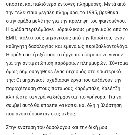
υποστεί και παλιότερα έντονες πλημμύρες. Μετά από
την τελευταία μεγάλη πλημμύρα, το 1995, βρέθηκα
στην ομάδα μελέτης για την πρόληψη του φαινομένου.
Η ομάδα περιλάμβανε υδραυλικούς μηχανικούς από το
ΕΜΠ, πολιτικούς μηχανικούς από την Καρδίτσα, έναν
καθηγητή δασολογίας και εμένα ως περιβαλλοντολόγο.
Η ομάδα αυτή εξέτασε τα έργα που έπρεπε να γίνουν
για την αντιμετώπιση παρόμοιων πλημμυρών. Σύντομα
όμως δημιουργήθηκε ένας διχασμός στα εσωτερικό
της: Οι μηχανικοί σχεδίασαν έργα που αυξάνουν την
παροχέτευση στους ποταμούς Καράμπαλη, Καλέτζη
κλπ ώστε τα νερά να διέρχονται πιο γρήγορα. Για να
συμβεί αυτό θα έπρεπε να κοπεί και όλη η βλάστηση
που αναπτύσσονταν στις όχθες.
Στην ένσταση του δασολόγου και την δική μου