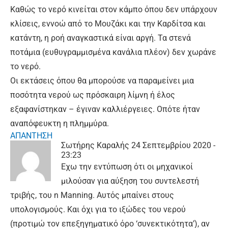
Καθώς το νερό κινείται στον κάμπο όπου δεν υπάρχουν
κλίσεις, εννοώ από το Μουζάκι και την Καρδίτσα και
κατάντη, η ροή αναγκαστικά είναι αργή. Τα στενά
ποτάμια (ευθυγραμμισμένα κανάλια πλέον) δεν χωράνε
το νερό.
Οι εκτάσεις όπου θα μπορούσε να παραμείνει μια
ποσότητα νερού ως πρόσκαιρη λίμνη ή έλος
εξαφανίστηκαν – έγιναν καλλιέργειες. Οπότε ήταν
αναπόφευκτη η πλημμύρα.
ΑΠΑΝΤΗΣΗ
Σωτήρης Καραλής
24 Σεπτεμβρίου 2020 -
23:23
Εχω την εντύπωση ότι οι μηχανικοί
μιλούσαν για αύξηση του συντελεστή
τριβής, του n Manning. Αυτός μπαίνει στους
υπολογισμούς. Και όχι για το ιξώδες του νερού
(προτιμώ τον επεξηγηματικό όρο ‘συνεκτικότητα’), αν