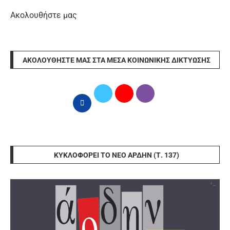
Ακολουθήστε μας
ΑΚΟΛΟΥΘΉΣΤΕ ΜΑΣ ΣΤΑ ΜΈΣΑ ΚΟΙΝΩΝΙΚΉΣ ΔΙΚΤΎΩΣΗΣ
ΚΥΚΛΟΦΟΡΕΊ ΤΟ ΝΈΟ ΆΡΔΗΝ (Τ. 137)