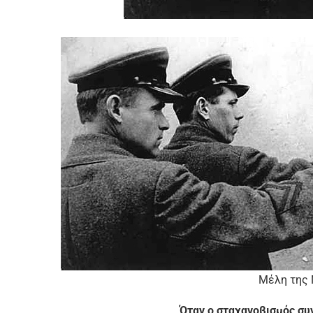
Μέλη της 
Όταν ο σταχανοβισμός συ