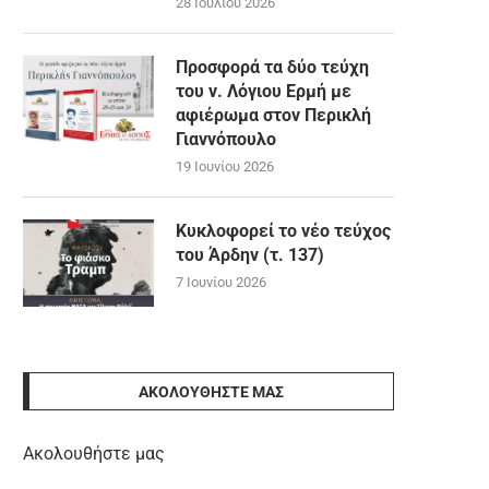
28 Ιουλίου 2026
Προσφορά τα δύο τεύχη
του ν. Λόγιου Ερμή με
αφιέρωμα στον Περικλή
Γιαννόπουλο
19 Ιουνίου 2026
Κυκλοφορεί το νέο τεύχος
του Άρδην (τ. 137)
7 Ιουνίου 2026
ΑΚΟΛΟΥΘΉΣΤΕ ΜΑΣ
Ακολουθήστε μας