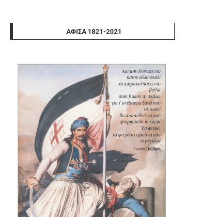
ΑΦΊΣΑ 1821-2021