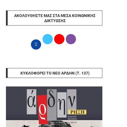
ΑΚΟΛΟΥΘΉΣΤΕ ΜΑΣ ΣΤΑ ΜΈΣΑ ΚΟΙΝΩΝΙΚΉΣ
ΔΙΚΤΎΩΣΗΣ
ΚΥΚΛΟΦΟΡΕΊ ΤΟ ΝΈΟ ΆΡΔΗΝ (Τ. 137)