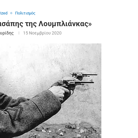
ized
Πολιτισμός
χασάπης της Λουμπλιάνκας»
υρίδης
15 Νοεμβρίου 2020