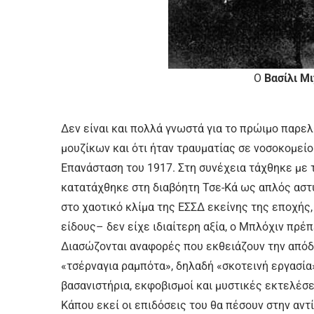
O
Βασίλι Μ
Δεν είναι και πολλά γνωστά για το πρώιμο παρε
μουζίκων και ότι ήταν τραυματίας σε νοσοκομε
Επανάσταση του 1917. Στη συνέχεια τάχθηκε με 
κατατάχθηκε στη διαβόητη Τσε-Κά ως απλός αστ
στο χαοτικό κλίμα της ΕΣΣΔ εκείνης της εποχής
είδους– δεν είχε ιδιαίτερη αξία, ο Μπλόχιν πρέπ
Διασώζονται αναφορές που εκθειάζουν την απόδ
«τσέρναγια ραμπότα», δηλαδή «σκοτεινή εργασία»
βασανιστήρια, εκφοβισμοί και μυστικές εκτελέσε
Κάπου εκεί οι επιδόσεις του θα πέσουν στην αντ