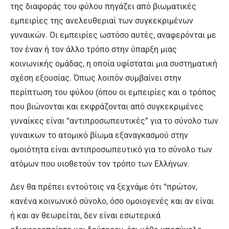
της διαφοράς του φύλου πηγάζει από βιωματικές
εμπειρίες της ανελευθεριαί των συγκεκριμένων
γυναικών. Οι εμπειρίες ωστόσο αυτές, αναφερόνται με
τον έναν ή τον άλλο τρόπο στην ύπαρξη μιας
κοινωνικής ομάδας, η οποία υφίσταται μια συστηματική
σχέση εξουσίας. Όπως λοιπόν συμβαίνει στην
περίπτωση του φύλου (όπου οι εμπειρίες και ο τρόπος
που βιώνονται και εκφράζονται από συγκεκριμένες
γυναίκες είναι “αντιπροσωπευτικές” για το σύνολο των
γυναικων το ατομικό βίωμα εξαναγκασμού στην
ομοιότητα είναι αντιπροσωπευτικό για το σύνολο των
ατόμων που υιοθετούν τον τρόπο των Ελλήνων.
Δεν θα πρέπει εντούτοις να ξεχνάμε ότι “πρώτον,
κανένα κοινωνικό σύνολο, όσο ομοιογενές και αν είναι
ή και αν θεωρείται, δεν είναι εσωτερικά