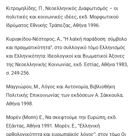
Κιτρομηλίδης, Π , Νεοελληνικός Διαφωτισμός – οι
πολιτικές και κοινωνικές ιδέες, εκδ. Μορφωτικού
Ιδρύματος Εθνικής Τράπεζας, Αθήνα 1996.
Κυριακίδου-Νέστορος, Α., “Η λαϊκή παράδοση: σύμβολο
και πραγματικότητα”, στο συλλογικό τόμο Ελληνισμός
και Ελληνικότητα: Ιδεολογικοί και Βιωματικοί Άξονες
της Νεοελληνικής Κοινωνίας, εκδ. Εστίας, Αθήνα 1983,
σ. 249-256.
Μαγγιώρου, Μ., Λόγος και Αυτονομία, Βιβλιοθήκη
Πολιτικής Επικοινωνίας των εκδόσεων Α. Σάκκουλα,
Αθήνα 1998.
Μορέν (Morin) Ε., Να σκεφτούμε την Ευρώπη, εκδ.
Εξάντας, Αθήνα 1991. Μορέν, Ε., “Ελληνική
ορθολογικότητα και ευρωπαϊκός λόγος”, στον τόμο Οι