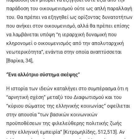
παράδοση του οικουμενισμού ούτε ως απλή παραλλαγή
του. Θα πρέπει να εξηγηθεί ως ορίζοντας δυνατοτήτων
που ανήκει στον οικουμενισμό, αλλά θα πρέπει επίσης
να λαμβάνεται υπόψη “η ιεραρχική δυναμική που
κληρονομεί ο οικουμενισμός από την απολυταρχική
νεωτερικότητα”, ενάντια στην οποία αναπτύσσεται
[Βαρίκα, 34],
“Ένα αλλότριο σύστημα σκέψης”
Η ιστορία των ιδεών καταλήγει στο συμπέρασμα ότι η
“αρνητική σχέση” μεταξύ του Διαφωτισμού και του
“κύριου σώματος της ελληνικής κοινωνίας” οφείλεται
στην απουσία “των βασικών κοινωνικών
προϋποθέσεων της φιλελεύθερης πολιτικής ζωής
στην ελληνική εμπειρία” [Κιτρομηλίδης, 512,513]. Αν