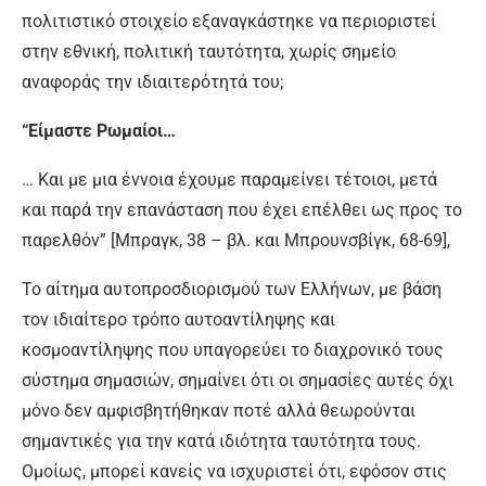
πολιτιστικό στοιχείο εξαναγκάστηκε να περιοριστεί
στην εθνική, πολιτική ταυτότητα, χωρίς σημείο
αναφοράς την ιδιαιτερότητά του;
“Είμαστε Ρωμαίοι…
… Και με μια έννοια έχουμε παραμείνει τέτοιοι, μετά
και παρά την επανάσταση που έχει επέλθει ως προς το
παρελθόν” [Μπραγκ, 38 – βλ. και Μπρουνσβίγκ, 68-69],
Το αίτημα αυτοπροσδιορισμού των Ελλήνων, με βάση
τον ιδιαίτερο τρόπο αυτοαντίληψης και
κοσμοαντίληψης που υπαγορεύει το διαχρονικό τους
σύστημα σημασιών, σημαίνει ότι οι σημασίες αυτές όχι
μόνο δεν αμφισβητήθηκαν ποτέ αλλά θεωρούνται
σημαντικές για την κατά ιδιότητα ταυτότητα τους.
Ομοίως, μπορεί κανείς να ισχυριστεί ότι, εφόσον στις