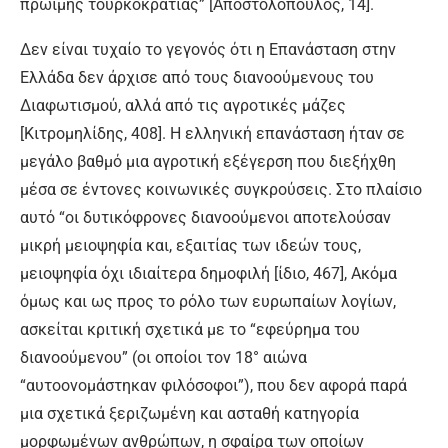
πρώιμης τουρκοκρατίας” [Αποστολόπουλος, 14].
Δεν είναι τυχαίο το γεγονός ότι η Επανάσταση στην
Ελλάδα δεν άρχισε από τους διανοούμενους του
Διαφωτισμού, αλλά από τις αγροτικές μάζες
[Κιτρομηλίδης, 408]. Η ελληνική επανάσταση ήταν σε
μεγάλο βαθμό μια αγροτική εξέγερση που διεξήχθη
μέσα σε έντονες κοινωνικές συγκρούσεις. Στο πλαίσιο
αυτό “οι δυτικόφρονες διανοούμενοι αποτελούσαν
μικρή μειοψηφία και, εξαιτίας των ιδεών τους,
μειοψηφία όχι ιδιαίτερα δημοφιλή [ίδιο, 467], Ακόμα
όμως και ως προς το ρόλο των ευρωπαίων λογίων,
ασκείται κριτική σχετικά με το “εφεύρημα του
διανοούμενου” (οι οποίοι τον 18° αιώνα
“αυτοονομάστηκαν φιλόσοφοι”), που δεν αφορά παρά
μια σχετικά ξεριζωμένη και ασταθή κατηγορία
μορφωμένων ανθρώπων, η σφαίρα των οποίων