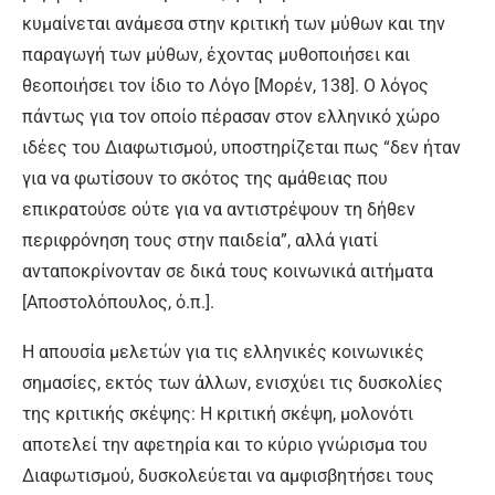
κυμαίνεται ανάμεσα στην κριτική των μύθων και την
παραγωγή των μύθων, έχοντας μυθοποιήσει και
θεοποιήσει τον ίδιο το Λόγο [Μορέν, 138]. Ο λόγος
πάντως για τον οποίο πέρασαν στον ελληνικό χώρο
ιδέες του Διαφωτισμού, υποστηρίζεται πως “δεν ήταν
για να φωτίσουν το σκότος της αμάθειας που
επικρατούσε ούτε για να αντιστρέψουν τη δήθεν
περιφρόνηση τους στην παιδεία”, αλλά γιατί
ανταποκρίνονταν σε δικά τους κοινωνικά αιτήματα
[Αποστολόπουλος, ό.π.].
Η απουσία μελετών για τις ελληνικές κοινωνικές
σημασίες, εκτός των άλλων, ενισχύει τις δυσκολίες
της κριτικής σκέψης: Η κριτική σκέψη, μολονότι
αποτελεί την αφετηρία και το κύριο γνώρισμα του
Διαφωτισμού, δυσκολεύεται να αμφισβητήσει τους