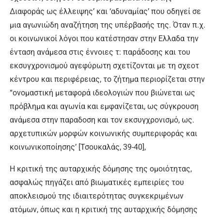
Διαφοράς ως έλλειψης’ και ‘αδυναμίας’ που οδηγεί σε
μια αγωνιώδη αναζήτηση της υπέρβασής της. Όταν π.χ.
οι κοινωνικοί λόγοι που κατέστησαν στην Ελλαδα την
ένταση ανάμεσα στις έννοιες τ: παράδοσης και του
εκσυγχρονισμού αγεφύρωτη σχετίζονται με τη σχεοτ
κέντρου και περιφέρειας, το ζήτημα περιορίζεται στην
“ονομαστική μεταφορά ιδεολογιών που βιώνεται ως
πρόβλημα και αγωνία και εμφανίζεται, ως σύγκρουση
ανάμεσα στην παραδοση και τον εκσυγχρονισμό, ως.
αρχετυπικών μορφών κοινωνικής συμπεριφοράς και
κοινωνικοποίησης’ [Τσουκαλάς, 39-40],
Η κριτική της αυταρχικής δόμησης της ομοιότητας,
ασφαλώς πηγάζει από βιωματικές εμπειρίες του
αποκλεισμού της ιδιαιτερότητας συγκεκριμένων
ατόμων, όπως και η κριτική της αυταρχικής δόμησης