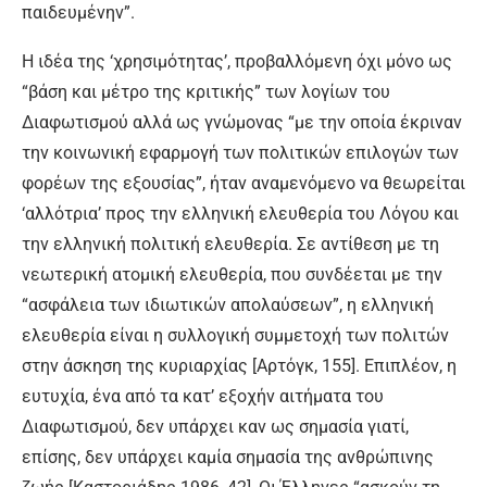
παιδευμένην”.
Η ιδέα της ‘χρησιμότητας’, προβαλλόμενη όχι μόνο ως
“βάση και μέτρο της κριτικής” των λογίων του
Διαφωτισμού αλλά ως γνώμονας “με την οποία έκριναν
την κοινωνική εφαρμογή των πολιτικών επιλογών των
φορέων της εξουσίας”, ήταν αναμενόμενο να θεωρείται
‘αλλότρια’ προς την ελληνική ελευθερία του Λόγου και
την ελληνική πολιτική ελευθερία. Σε αντίθεση με τη
νεωτερική ατομική ελευθερία, που συνδέεται με την
“ασφάλεια των ιδιωτικών απολαύσεων”, η ελληνική
ελευθερία είναι η συλλογική συμμετοχή των πολιτών
στην άσκηση της κυριαρχίας [Αρτόγκ, 155]. Επιπλέον, η
ευτυχία, ένα από τα κατ’ εξοχήν αιτήματα του
Διαφωτισμού, δεν υπάρχει καν ως σημασία γιατί,
επίσης, δεν υπάρχει καμία σημασία της ανθρώπινης