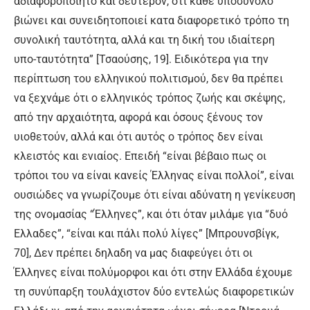
αδιαφοροποίητο και δεύτερον, ότι κάθε υποσύνολο
βιώνει και συνειδητοποιεί κατα διαφορετικό τρόπο τη
συνολική ταυτότητα, αλλά και τη δική του ιδιαίτερη
υπο-ταυτότητα” [Τσαούσης, 19]. Ειδικότερα για την
περίπτωση του ελληνικού πολιτισμού, δεν θα πρέπει
να ξεχνάμε ότι ο ελληνικός τρόπος ζωής και σκέψης,
από την αρχαιότητα, αφορά και όσους ξένους τον
υιοθετούν, αλλά και ότι αυτός ο τρόπος δεν είναι
κλειστός και ενιαίος. Επειδή “είναι βέβαιο πως οι
τρόποι του να είναι κανείς Έλληνας είναι πολλοί”, είναι
ουσιώδες να γνωρίζουμε ότι είναι αδύνατη η γενίκευση
της ονομασίας “Έλληνες”, και ότι όταν μιλάμε για “δυό
Ελλαδες”, “είναι και πάλι πολύ λίγες” [Μπρουνσβίγκ,
70], Δεν πρέπει δηλαδη να μας διαφεύγει ότι οι
Έλληνες είναι πολύμορφοι και ότι στην Ελλάδα έχουμε
τη συνύπαρξη τουλάχιστον δύο εντελώς διαφορετικών