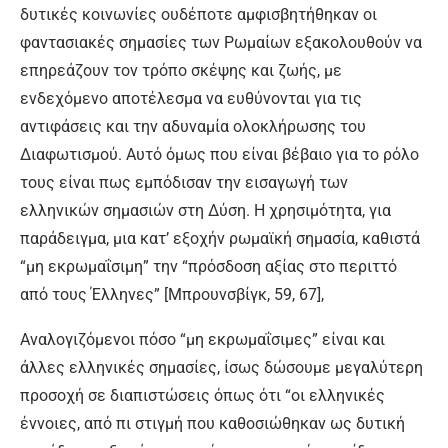
δυτικές κοινωνίες ουδέποτε αμφισβητήθηκαν οι
φαντασιακές σημασίες των Ρωμαίων εξακολουθούν να
επηρεάζουν τον τρόπο σκέψης και ζωής, με
ενδεχόμενο αποτέλεσμα να ευθύνονται για τις
αντιφάσεις και την αδυναμία ολοκλήρωσης του
Διαφωτισμού. Αυτό όμως που είναι βέβαιο για το ρόλο
τους είναι πως εμπόδισαν την εισαγωγή των
ελληνικών σημασιών στη Δύση. Η χρησιμότητα, για
παράδειγμα, μια κατ’ εξοχήν ρωμαϊκή σημασία, καθιστά
“μη εκρωμαΐσιμη” την “πρόσδοση αξίας στο περιττό
από τους Έλληνες” [Μπρουνσβίγκ, 59, 67],
Αναλογιζόμενοι πόσο “μη εκρωμαΐσιμες” είναι και
άλλες ελληνικές σημασίες, ίσως δώσουμε μεγαλύτερη
προσοχή σε διαπιστώσεις όπως ότι “οι ελληνικές
έννοιες, από πι στιγμή που καθοσιώθηκαν ως δυτική