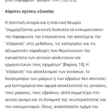
γίνει παράφρων” [Μορέν 1991,120,123].
Αόρατες σχέσεις εξουσίας
Η πολιτική ιστορία και η πολιτική θεωρία
“συμμερίζονται μια κοινή δυσκολία να ενσωματώσουν
την παραφωνία, την ετερογένεια, την ασυνέχεια, την
“εξαίρεση”, στις μεθόδους, τις κατηγορίες και τις
αξιωματικές παραδοχές που θεμελιώνουν την
εγκυρότητα των γενικών αναλυτικών και
ερμηνευτικών τους σχημάτων” [Βαρίκα, 10], Η
“εξαίρεση” του αποκλεισμού των γυναικών, το
δουλεμπόριο των μαύρων ή των εβραίων δεν αποτελεί
μια λεπτομέρεια που αφορά αποκλειστικά τις γυναίκες,
τους μαύρους, τους εβραίους, αλλά συμμετέχει στο
γενικό ορισμό και τη δυναμική της νεωτερικότητας και
του οικουμενισμού. Όπως, αναπόσπαστο τμήμα του