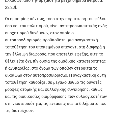
Ελλάδων, από την αρχαιότητα μέχρι σήμερα [Ντρουά,
22,23],
Οι εμπειρίες πάντως, τόσο στην περίπτωση του φύλου
όσο και του πολιτισμού, είναι αντιπροσωπευτικές ενός
συσχετισμού δυνάμεων, στον οποίο ο
αυτοπροσδιορισμός προϋποθέτει μια αναγκαστική
τοποθέτηση του υποκειμένου απέναντι στη διαφορά ή
την έλλειψη διαφοράς, που αποτελεί εφεξής, είτε το
θέλει είτε όχι, π]ν ουσία της ομαδικής κατωτερότητας
ή ανυπαρξίας, στο όνομα των οποίων στερείται το
δικαίωμα στον αυτοπροσδιορισμό. Η αναγκαστική αυτή
τοποθέτηση καθορίζει σε μεγάλο βαθμό τις δυνατές
μορφές ατομικής και συλλογικής συνείδησης, καθώς
και τις διαδικασίες διαμόρφωσης των συλλογικοτήτων
στη νεωτερικότητα, τις εντάσεις και τα διλήμματα που
τις διατρέχουν.