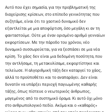
Αυτό που έχει σημασία, για την προβληματική της
διαχείρισης κρίσεων, στο επίπεδο γενικότητας που
συζητάμε, είναι ότι το χαοτικό δυναμικό δεν
εξαντλείται με μια αποφόρτιση, όσο μεγάλη κι αν τη
φανταστούμε. Ούτε με έναν ορισμένο αριθμό γενναίων
εκφορτίσεων. Με την πάροδο του χρόνου, νέο
δυναμικό συσσωρεύεται, για να ξεσπάσει σε μια νέα
κρίση. Το χάος δεν είναι μια δεδομένη ποσότητα, που
την αντλήσαμε, τη μετακυλίσαμε, εκφορτίστηκε και
τελείωσε. Η αλγοριθμική τάξη δεν καταργεί το χάος,
αλλά το προϋποθέτει και το αναπαράγει. Δεν είναι
δυνατόν να υπάρξει περιοχή παγιωμένης καθαρής
τάξης, όπως πίστευε ο νεωτερικός άνθρωπος,
μαγεμένος από το συστημικό όραμα. Κι αυτό όχι μόνο
στο ανθρωπολογικό πεδίο. Ακόμα και ο «καθαρός»