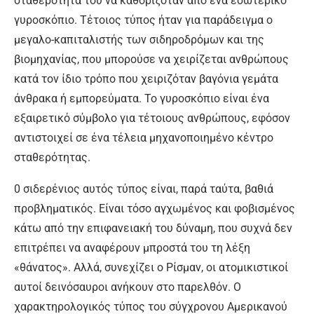
σταθερότητά του να καθοριζόταν από ένα εσωτερικό
γυροσκόπιο. Τέτοιος τύπος ήταν για παράδειγμα ο
μεγαλο-καπιταλιστής των σιδηροδρόμων και της
βιομηχανίας, που μπορούσε να χειρίζεται ανθρώπους
κατά τον ίδιο τρόπο που χειριζόταν βαγόνια γεμάτα
άνθρακα ή εμπορεύματα. Το γυροσκόπιο είναι ένα
εξαιρετικό σύμβολο για τέτοιους ανθρώπους, εφόσον
αντιστοιχεί σε ένα τέλεια μηχανοποιημένο κέντρο
σταθερότητας.
0 σιδερένιος αυτός τύπος είναι, παρά ταύτα, βαθιά
προβληματικός. Είναι τόσο αγχωμένος και φοβισμένος
κάτω από την επιφανειακή του δύναμη, που συχνά δεν
επιτρέπει να αναφέρουν μπροστά του τη λέξη
«θάνατος». Αλλά, συνεχίζει ο Ρίσμαν, οι ατομικιστικοί
αυτοί δεινόσαυροι ανήκουν στο παρελθόν. Ο
χαρακτηρολογικός τύπος του σύγχρονου Αμερικανού