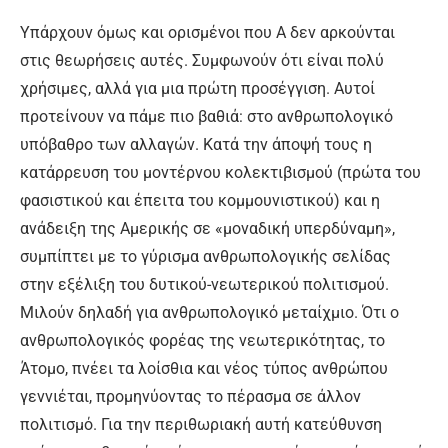
Υπάρχουν όμως και ορισμένοι που Α δεν αρκούνται
στις θεωρήσεις αυτές. Συμφωνούν ότι είναι πολύ
χρήσιμες, αλλά για μια πρώτη προσέγγιση. Αυτοί
προτείνουν να πάμε πιο βαθιά: στο ανθρωπολογικό
υπόβαθρο των αλλαγών. Κατά την άποψή τους η
κατάρρευση του μοντέρνου κολεκτιβισμού (πρώτα του
φασιστικού και έπειτα του κομμουνιστικού) και η
ανάδειξη της Αμερικής σε «μοναδική υπερδύναμη»,
συμπίπτει με το γύρισμα ανθρωπολογικής σελίδας
στην εξέλιξη του δυτικού-νεωτερικού πολιτισμού.
Μιλούν δηλαδή για ανθρωπολογικό μεταίχμιο. Ότι ο
ανθρωπολογικός φορέας της νεωτερικότητας, το
Άτομο, πνέει τα λοίσθια και νέος τύπος ανθρώπου
γεννιέται, προμηνύοντας το πέρασμα σε άλλον
πολιτισμό. Για την περιθωριακή αυτή κατεύθυνση