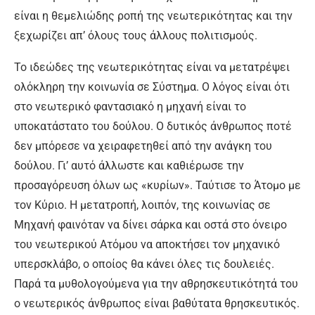
είναι η θεμελιώδης ροπή της νεωτερικότητας και την
ξεχωρίζει απ’ όλους τους άλλους πολιτισμούς.
Το ιδεώδες της νεωτερικότητας είναι να μετατρέψει
ολόκληρη την κοινωνία σε Σύστημα. Ο λόγος είναι ότι
στο νεωτερικό φαντασιακό η μηχανή είναι το
υποκατάστατο του δούλου. Ο δυτικός άνθρωπος ποτέ
δεν μπόρεσε να χειραφετηθεί από την ανάγκη του
δούλου. Γι’ αυτό άλλωστε και καθιέρωσε την
προσαγόρευση όλων ως «κυρίων». Ταύτισε το Άτομο με
τον Κύριο. Η μετατροπή, λοιπόν, της κοινωνίας σε
Μηχανή φαινόταν να δίνει σάρκα και οστά στο όνειρο
του νεωτερικού Ατόμου να αποκτήσει τον μηχανικό
υπερσκλάβο, ο οποίος θα κάνει όλες τις δουλειές.
Παρά τα μυθολογούμενα για την αθρησκευτικότητά του
ο νεωτερικός άνθρωπος είναι βαθύτατα θρησκευτικός.