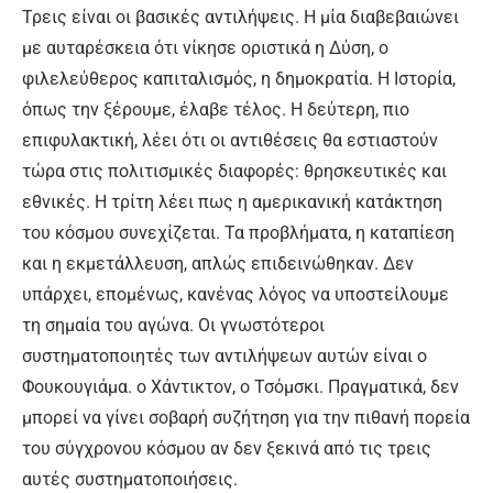
Τρεις είναι οι βασικές αντιλήψεις. Η μία διαβεβαιώνει
με αυταρέσκεια ότι νίκησε οριστικά η Δύση, ο
φιλελεύθερος καπιταλισμός, η δημοκρατία. Η Ιστορία,
όπως την ξέρουμε, έλαβε τέλος. Η δεύτερη, πιο
επιφυλακτική, λέει ότι οι αντιθέσεις θα εστιαστούν
τώρα στις πολιτισμικές διαφορές: θρησκευτικές και
εθνικές. Η τρίτη λέει πως η αμερικανική κατάκτηση
του κόσμου συνεχίζεται. Τα προβλήματα, η καταπίεση
και η εκμετάλλευση, απλώς επιδεινώθηκαν. Δεν
υπάρχει, επομένως, κανένας λόγος να υποστείλουμε
τη σημαία του αγώνα. Οι γνωστότεροι
συστηματοποιητές των αντιλήψεων αυτών είναι ο
Φουκουγιάμα. ο Χάντικτον, ο Τσόμσκι. Πραγματικά, δεν
μπορεί να γίνει σοβαρή συζήτηση για την πιθανή πορεία
του σύγχρονου κόσμου αν δεν ξεκινά από τις τρεις
αυτές συστηματοποιήσεις.