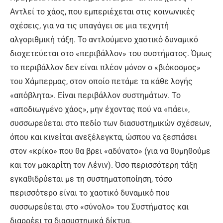
Αντλεί το χάος, που εμπεριέχεται στις κοινωνικές
σχέσεις, για να τις υπαγάγει σε μια τεχνητή
αλγοριθμική τάξη. Το αντλούμενο χαοτικό δυναμικό
διοχετεύεται στο «περιβάλλον» του συστήματος. Όμως
το περιβάλλον δεν είναι πλέον μόνον ο «βιόκοσμος»
του Χάμπερμας, στον οποίο πετάμε τα κάθε λογής
«απόβλητα». Είναι περιβάλλον συστημάτων. Το
«αποδιωγμένο χάος», μην έχοντας πού να «πάει»,
συσσωρεύεται στο πεδίο των διασυστημικών σχέσεων,
όπου και κινείται ανεξέλεγκτα, ώσπου να ξεσπάσει
στον «κρίκο» που θα βρει «αδύνατο» (για να θυμηθούμε
και τον μακαρίτη τον Λένιν). Όσο περισσότερη τάξη
εγκαθιδρύεται με τη συστηματοποίηση, τόσο
περισσότερο είναι το χαοτικό δυναμικό που
συσσωρεύεται στο «σύνολο» του Συστήματος και
διαρρέει τα διασυστημικά δίκτυα.