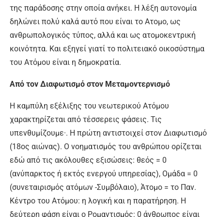
της παράδοσης στην οποία ανήκει. Η λέξη αυτονομία
δηλώνει πολύ καλά αυτό που είναι το Ατομο, ως
ανθρωπολογικός τύπος, αλλά και ως ατομοκεντρική
κοινότητα. Και εξηγεί γιατί το πολιτειακό οικοσύστημα
του Ατόμου είναι η δημοκρατία.
Από τον Διαφωτισμό στον Μεταμοντερνισμό
Η καμπύλη εξέλιξης του νεωτερικού Ατόμου
χαρακτηρίζεται από τέσσερεις φάσεις. Τις
υπενθυμίζουμε·. Η πρώτη αντιστοιχεί στον Διαφωτισμό
(18ος αιώνας). Ο νοηματισμός του ανθρώπου ορίζεται
εδώ από τις ακόλουθες εξισώσεις: θεός = 0
(ανύπαρκτος ή εκτός ενεργού υπηρεσίας), Ομάδα = 0
(συνεταιρισμός ατόμων -Συμβόλαιο), Άτομο = το Παν.
Κέντρο του Ατόμου: η λογική και η παρατήρηση. Η
δεύτερη φάση είναι ο Ρομαντισμός: 0 άνθρωπος είναι