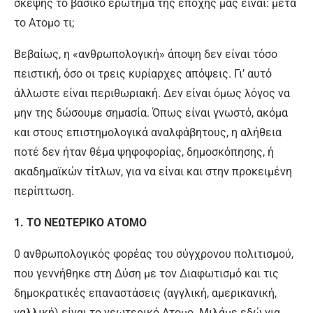
σκέψης το βασικό ερώτημα της εποχής μας είναι: μετά
το Ατομο τι;
Βεβαίως, η «ανθρωπολογική» άποψη δεν είναι τόσο
πειστική, όσο οι τρεις κυρίαρχες απόψεις. Γι’ αυτό
άλλωστε είναι περιθωριακή. Δεν είναι όμως λόγος να
μην της δώσουμε σημασία. Όπως είναι γνωστό, ακόμα
και στους επιστημολογικά αναλφάβητους, η αλήθεια
ποτέ δεν ήταν θέμα ψηφοφορίας, δημοσκόπησης, ή
ακαδημαϊκών τίτλων, για να είναι και στην προκειμένη
περίπτωση.
1. ΤΟ ΝΕΩΤΕΡΙΚΟ ΑΤΟΜΟ
0 ανθρωπολογικός φορέας του σύγχρονου πολιτισμού,
που γεννήθηκε στη Δύση με τον Διαφωτισμό και τις
δημοκρατικές επαναστάσεις (αγγλική, αμερικανική,
γαλλική) είναι το νεωτερικό Ατομο. Μιλάμε εδώ για