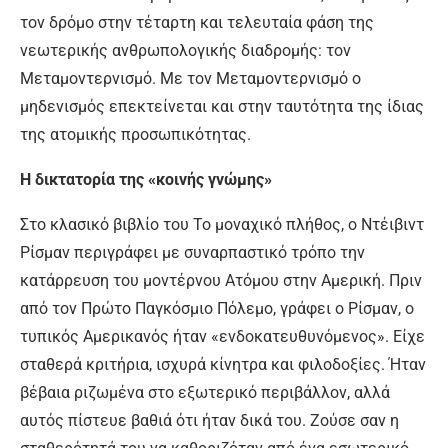
τον δρόμο στην τέταρτη και τελευταία φάση της
νεωτερικής ανθρωπολογικής διαδρομής: τον
Μεταμοντερνισμό. Με τον Μεταμοντερνισμό ο
μηδενισμός επεκτείνεται και στην ταυτότητα της ίδιας
της ατομικής προσωπικότητας.
Η δικτατορία της «κοινής γνώμης»
Στο κλασικό βιβλίο του Το μοναχικό πλήθος, ο Ντέιβιντ
Ρίσμαν περιγράφει με συναρπαστικό τρόπο την
κατάρρευση του μοντέρνου Ατόμου στην Αμερική. Πριν
από τον Πρώτο Παγκόσμιο Πόλεμο, γράφει ο Ρίσμαν, ο
τυπικός Αμερικανός ήταν «ενδοκατευθυνόμενος». Είχε
σταθερά κριτήρια, ισχυρά κίνητρα και φιλοδοξίες. Ήταν
βέβαια ριζωμένα στο εξωτερικό περιβάλλον, αλλά
αυτός πίστευε βαθιά ότι ήταν δικά του. Ζούσε σαν η