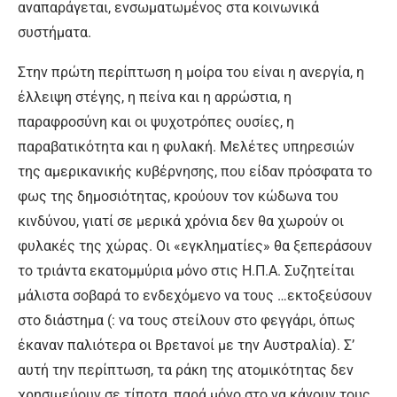
αναπαράγεται, ενσωματωμένος στα κοινωνικά
συστήματα.
Στην πρώτη περίπτωση η μοίρα του είναι η ανεργία, η
έλλειψη στέγης, η πείνα και η αρρώστια, η
παραφροσύνη και οι ψυχοτρόπες ουσίες, η
παραβατικότητα και η φυλακή. Μελέτες υπηρεσιών
της αμερικανικής κυβέρνησης, που είδαν πρόσφατα το
φως της δημοσιότητας, κρούουν τον κώδωνα του
κινδύνου, γιατί σε μερικά χρόνια δεν θα χωρούν οι
φυλακές της χώρας. Οι «εγκληματίες» θα ξεπεράσουν
το τριάντα εκατομμύρια μόνο στις Η.Π.Α. Συζητείται
μάλιστα σοβαρά το ενδεχόμενο να τους …εκτοξεύσουν
στο διάστημα (: να τους στείλουν στο φεγγάρι, όπως
έκαναν παλιότερα οι Βρετανοί με την Αυστραλία). Σ’
αυτή την περίπτωση, τα ράκη της ατομικότητας δεν
χρησιμεύουν σε τίποτα, παρά μόνο στο να κάνουν τους