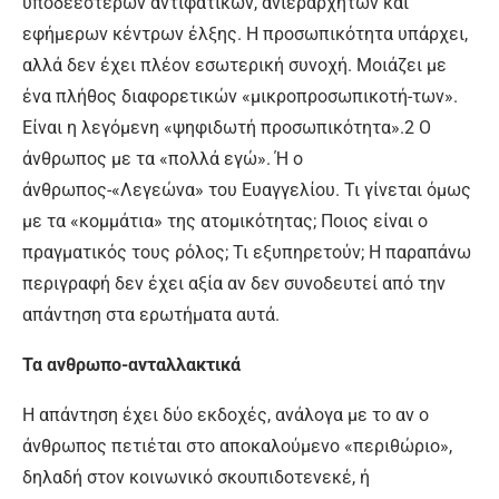
υποδεέστερων αντιφατικών, ανιεράρχητων και
εφήμερων κέντρων έλξης. Η προσωπικότητα υπάρχει,
αλλά δεν έχει πλέον εσωτερική συνοχή. Μοιάζει με
ένα πλήθος διαφορετικών «μικροπροσωπικοτή-των».
Είναι η λεγόμενη «ψηφιδωτή προσωπικότητα».2 Ο
άνθρωπος με τα «πολλά εγώ». Ή ο
άνθρωπος-«Λεγεώνα» του Ευαγγελίου. Τι γίνεται όμως
με τα «κομμάτια» της ατομικότητας; Ποιος είναι ο
πραγματικός τους ρόλος; Τι εξυπηρετούν; Η παραπάνω
περιγραφή δεν έχει αξία αν δεν συνοδευτεί από την
απάντηση στα ερωτήματα αυτά.
Τα ανθρωπο-ανταλλακτικά
Η απάντηση έχει δύο εκδοχές, ανάλογα με το αν ο
άνθρωπος πετιέται στο αποκαλούμενο «περιθώριο»,
δηλαδή στον κοινωνικό σκουπιδοτενεκέ, ή