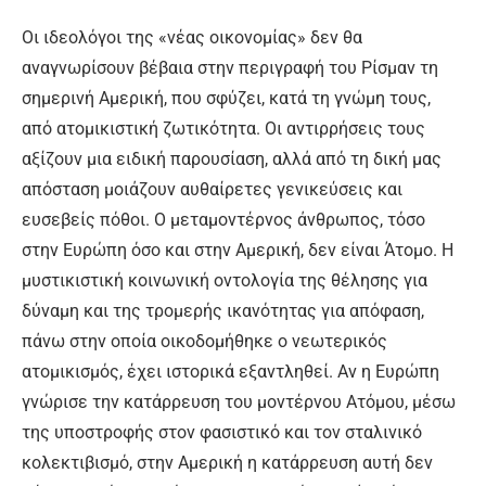
Οι ιδεολόγοι της «νέας οικονομίας» δεν θα
αναγνωρίσουν βέβαια στην περιγραφή του Ρίσμαν τη
σημερινή Αμερική, που σφύζει, κατά τη γνώμη τους,
από ατομικιστική ζωτικότητα. Οι αντιρρήσεις τους
αξίζουν μια ειδική παρουσίαση, αλλά από τη δική μας
απόσταση μοιάζουν αυθαίρετες γενικεύσεις και
ευσεβείς πόθοι. Ο μεταμοντέρνος άνθρωπος, τόσο
στην Ευρώπη όσο και στην Αμερική, δεν είναι Άτομο. Η
μυστικιστική κοινωνική οντολογία της θέλησης για
δύναμη και της τρομερής ικανότητας για απόφαση,
πάνω στην οποία οικοδομήθηκε ο νεωτερικός
ατομικισμός, έχει ιστορικά εξαντληθεί. Αν η Ευρώπη
γνώρισε την κατάρρευση του μοντέρνου Ατόμου, μέσω
της υποστροφής στον φασιστικό και τον σταλινικό
κολεκτιβισμό, στην Αμερική η κατάρρευση αυτή δεν