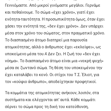
Γεννιόμαστε. Από μικροί γινόμαστε μεγάλοι. Γερνάμε
και πεθαίνουμε. Το σώμα «έχει χρόνο», γιατί έχει
ενότητα-ταυτότητα. Η προσωπικότητα όμως, όταν έχει
χάσει την ενότητά της, «δεν έχει χρόνο». Δεν υπάρχει
μέσα στον χρόνο του σώματος, στον πραγματικό χρόνο.
Το διασπασμένο άτομο διατηρεί μια παρουσία
ατομικότητας, αλλά ο άνθρωπος έχει «εκλείψει», ως
υποκείμενο μέσα του.4 Δεν ζει. Η ζωή του «δεν έχει
νόημα». Το διασπασμένο άτομο είναι μια «νεκρή ψυχή»
μέσα σε ζωντανό σώμα. Τη θέση του υποκειμένου την
έχει καταλάβει το κενό. Οι στίχοι του Τ.Σ. Έλιοτ, για
τον «κούφιο άνθρωπο», αποδείχτηκαν προφητικοί.
Τα κομμάτια της ατομικότητας ανήκουν, λοιπόν, στα
συστήματα και ελέγχονται απ’ αυτά. Κάθε κομμάτι
σέρνει το σώμα προς τη δική του κατεύθυνση,