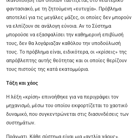
ικανοποίηση των οποίων ταυτίζεται, στο νεωτερικό
φαντασιακό, με τη ζητούμενη «ευτυχία». Πρόβλημα
αποτελεί για τις μεγάλες μάζες, οι οποίες δεν μπορούν
να ελπίζουν σε ανάλογη εύνοια. Αν το Σύστημα
μπορούσε να εξασφαλίσει την καθημερινή επιβίωσή
τους, δεν θα λογάριαζαν καθόλου την υποδούλωσή
τους. Το πρόβλημα είναι, ειδικότερα, οι «κρίσεις» της
απρόβλεπτης αυτής θεότητας και οι οποίες θερίζουν
τους πιστούς της κατά εκατομμύρια.
Τάξη και χάος
Η λέξη «κρίση» επινοήθηκε για να περιγράψει τον
μηχανισμό, μέσω του οποίου εκφορτίζεται το χαοτικό
δυναμικό, που συγκεντρώνεται στις διασυνδέσεις των
συστημάτων.
Πράγματι. Κάθε σύστημα είναι μια «αντλία χάους».