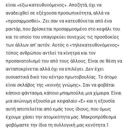
είναι «εξω-κατευθυνόμενος». Αποζητά, όχι να
αναδειχθεί σε εξέχουσα προσωπικότητα, αλλά να
«προσαρμοσθεί». Ζει σαν να κατευθύνεται από ένα
ραντάρ, που βρίσκεται προσαρμοσμένο στο κεφάλι του
και το οποίο του υπαγορεύει συνεχώς τις προσδοκίες
των άλλων απ’ αυτόν. Αυτός ο «τηλεκατευθυνόμενος»
τύπος ανθρώπου αντλεί τα κίνητρα και τον
προσανατολισμό του από τους άλλους. Είναι σε θέση να
ανταποκρίνεται αλλά όχι να επιλέγει. Δεν έχει
ουσιαστικά δικό του κέντρο πρωτοβουλίας. Το άτομο
είναι σκλάβος της «κοινής γνώμης». Σαν να φοβάται
κάποιο φάντασμα, κάποιο μπαμπούλα, μια χίμαιρα. Είναι
μια ανώνυμη εξουσία με κεφαλαίο «Ε» και η εξουσία
αυτή αποτελείται από εμάς τους ίδιους, που όμως
έχουμε χάσει την ατομικότητα μας. Μακροπρόθεσμα
φοβόμαστε την ίδια τη συλλογική μας κενότητα.1