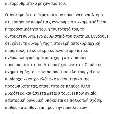
αυτορρυθμιστικό μηχανισμό του.
Όταν λέμε ότι το άτμητο-Άτομο παύει να είναι Άτομο,
ότι «σπάει σε κομμάτια», εννοούμε ότι «κομματιάζεται»
η προσωπικότητά του, η ταυτότητά του, το
αυτοκατευθυνόμενο ρυθμιστικό του σύστημα. Εννοούμε
ότι χάνει τη δύναμή της η σταθερή αυτοκυριαρχική
ορμή, προς το εσωτερικευμένο ατομικιστικό
ανθρωπολογικό πρότυπο, χάρη στην οποία η
προσωπικότητα του Ατόμου έχει ενότητα. Ο ειδικός
σχηματισμός του φαντασιακού, που λειτουργεί σαν
κυρίαρχο «κέντρο έλξης» στο εσωτερικό της
προσωπικότητας, σπάει τότε σε πλήθος άλλα
μικρότερα και άσχετα μεταξύ τους. Η πριν ενιαία
εσωτερική δυναμική υπόκειται σε πολλαπλή σχάση,
καθώς κατευθύνεται προς την ποικιλία των