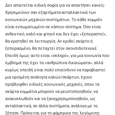
Δεν απαιτείται ειδική σοφία για να απαντήσει κανείς:
Χρησιμεύουν σαν εξαρτήματα-ανταλλακτικά των
κοινωνικών μηχανών-συστημάτων. Το κάθε κομμάτι
είναι ενσωματωμένο σε κάποιο σύστημα. Όσο είναι
ανθεκτικό, καλό και φτηνό και δεν έχει «ξεπεραστεί»,
θα κρατηθεί σε λειτουργία. Αν κριθεί σκάρτο ή
ξεπερασμένο, θα πεταχτεί στον σκουπιδοτενεκέ.
Επειδή όμως αυτό είναι «σκληρό», για μια κοινωνία που
έμβλημά της έχει τα «ανθρώπινα δικαιώματα», αλλά
κυρίως επειδή είναι πολύ επικίνδυνο να παραβιαστεί
μια ορισμένη αναλογία καλών/σκάρτων, έχουν
προβλεφθεί ειδικές κοινωνικές μηχανές, όπου τα
σκάρτα κομμάτια μπορούν να ρευστοποιηθούν, να
ανακυκλωθούν και να ξαναχρησιμοποιηθούν, ως
ανταλλακτικά, σε άλλα συστήματα, ανάλογα με τη
ζήτηση. Πρόκειται για τη φάμπρικα της λεγόμενης