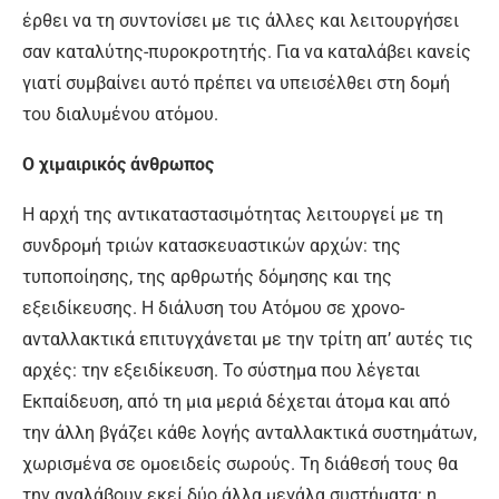
έρθει να τη συντονίσει με τις άλλες και λειτουργήσει
σαν καταλύτης-πυροκροτητής. Για να καταλάβει κανείς
γιατί συμβαίνει αυτό πρέπει να υπεισέλθει στη δομή
του διαλυμένου ατόμου.
Ο χιμαιρικός άνθρωπος
Η αρχή της αντικαταστασιμότητας λειτουργεί με τη
συνδρομή τριών κατασκευαστικών αρχών: της
τυποποίησης, της αρθρωτής δόμησης και της
εξειδίκευσης. Η διάλυση του Ατόμου σε χρονο-
ανταλλακτικά επιτυγχάνεται με την τρίτη απ’ αυτές τις
αρχές: την εξειδίκευση. Το σύστημα που λέγεται
Εκπαίδευση, από τη μια μεριά δέχεται άτομα και από
την άλλη βγάζει κάθε λογής ανταλλακτικά συστημάτων,
χωρισμένα σε ομοειδείς σωρούς. Τη διάθεσή τους θα
την αναλάβουν εκεί δύο άλλα μεγάλα συστήματα: η