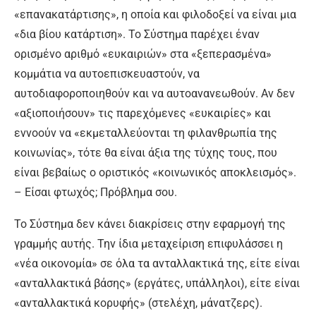
«επανακατάρτισης», η οποία και φιλοδοξεί να είναι μια
«δια βίου κατάρτιση». Το Σύστημα παρέχει έναν
ορισμένο αριθμό «ευκαιριών» στα «ξεπερασμένα»
κομμάτια να αυτοεπισκευαστούν, να
αυτοδιαφοροποιηθούν και να αυτοανανεωθούν. Αν δεν
«αξιοποιήσουν» τις παρεχόμενες «ευκαιρίες» και
εννοούν να «εκμεταλλεύονται τη φιλανθρωπία της
κοινωνίας», τότε θα είναι άξια της τύχης τους, που
είναι βεβαίως ο οριστικός «κοινωνικός αποκλεισμός».
– Είσαι φτωχός; Πρόβλημα σου.
Το Σύστημα δεν κάνει διακρίσεις στην εφαρμογή της
γραμμής αυτής. Την ίδια μεταχείριση επιφυλάσσει η
«νέα οικονομία» σε όλα τα ανταλλακτικά της, είτε είναι
«ανταλλακτικά βάσης» (εργάτες, υπάλληλοι), είτε είναι
«ανταλλακτικά κορυφής» (στελέχη, μάνατζερς).