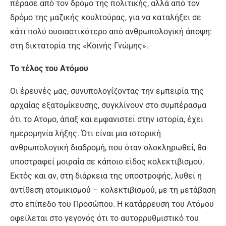
πέρασε από τον δρόμο της πολιτικής, αλλά από τον
δρόμο της μαζικής κουλτούρας, για να καταλήξει σε
κάτι πολύ ουσιαστικότερο από ανθρωπολογική άποψη:
στη δικτατορία της «Κοινής Γνώμης».
Το τέλος του Ατόμου
Οι έρευνές μας, συνυπολογίζοντας την εμπειρία της
αρχαίας εξατομίκευσης, συγκλίνουν στο συμπέρασμα
ότι το Ατομο, άπαξ και εμφανιστεί στην ιστορία, έχει
ημερομηνία λήξης. Ότι είναι μια ιστορική
ανθρωπολογική διαδρομή, που όταν ολοκληρωθεί, θα
υποστραφεί μοιραία σε κάποιο είδος κολεκτιβισμού.
Εκτός και αν, στη διάρκεια της υποστροφής, λυθεί η
αντίθεση ατομικισμού – κολεκτιβισμού, με τη μετάβαση
στο επίπεδο του Προσώπου. Η κατάρρευση του Ατόμου
οφείλεται στο γεγονός ότι το αυτορρυθμιστικό του