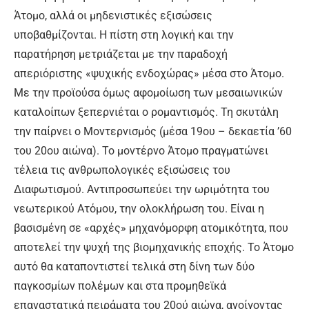
Άτομο, αλλά οι μηδενιστικές εξισώσεις
υποβαθμίζονται. Η πίστη στη λογική και την
παρατήρηση μετριάζεται με την παραδοχή
απεριόριστης «ψυχικής ενδοχώρας» μέσα στο Άτομο.
Με την προϊούσα όμως αφομοίωση των μεσαιωνικών
καταλοίπων ξεπερνιέται ο ρομαντισμός. Τη σκυτάλη
την παίρνει ο Μοντερνισμός (μέσα 19ου – δεκαετία ’60
του 20ου αιώνα). Το μοντέρνο Άτομο πραγματώνει
τέλεια τις ανθρωπολογικές εξισώσεις του
Διαφωτισμού. Αντιπροσωπεύει την ωριμότητα του
νεωτερικού Ατόμου, την ολοκλήρωση του. Είναι η
βασισμένη σε «αρχές» μηχανόμορφη ατομικότητα, που
αποτελεί την ψυχή της βιομηχανικής εποχής. Το Άτομο
αυτό θα καταποντιστεί τελικά στη δίνη των δύο
παγκοσμίων πολέμων και στα προμηθεϊκά
επαναστατικά πειράματα του 20ού αιώνα, ανοίγοντας