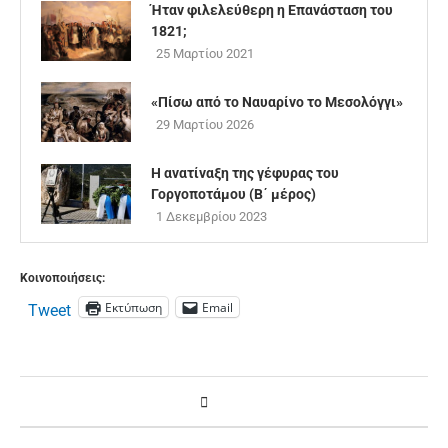
Ήταν φιλελεύθερη η Επανάσταση του
1821;
25 Μαρτίου 2021
«Πίσω από το Ναυαρίνο το Μεσολόγγι»
29 Μαρτίου 2026
Η ανατίναξη της γέφυρας του
Γοργοποτάμου (B΄ μέρος)
1 Δεκεμβρίου 2023
Κοινοποιήσεις:
Εκτύπωση
Email
Tweet