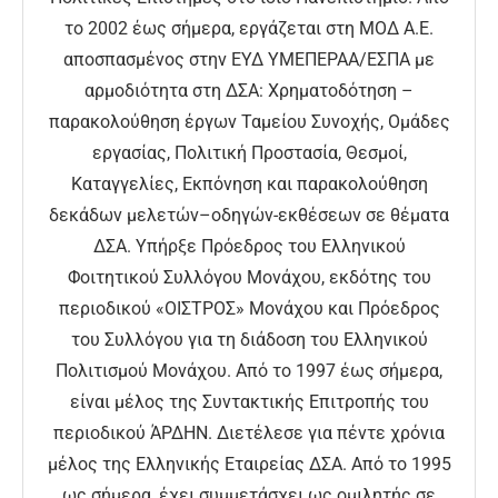
το 2002 έως σήμερα, εργάζεται στη ΜΟΔ Α.Ε.
αποσπασμένος στην ΕΥΔ ΥΜΕΠΕΡΑΑ/ΕΣΠΑ με
αρμοδιότητα στη ΔΣΑ: Χρηματοδότηση –
παρακολούθηση έργων Ταμείου Συνοχής, Ομάδες
εργασίας, Πολιτική Προστασία, Θεσμοί,
Καταγγελίες, Εκπόνηση και παρακολούθηση
δεκάδων μελετών–οδηγών-εκθέσεων σε θέματα
ΔΣΑ. Υπήρξε Πρόεδρος του Ελληνικού
Φοιτητικού Συλλόγου Μονάχου, εκδότης του
περιοδικού «ΟΙΣΤΡΟΣ» Μονάχου και Πρόεδρος
του Συλλόγου για τη διάδοση του Ελληνικού
Πολιτισμού Μονάχου. Από το 1997 έως σήμερα,
είναι μέλος της Συντακτικής Επιτροπής του
περιοδικού ΆΡΔΗΝ. Διετέλεσε για πέντε χρόνια
μέλος της Ελληνικής Εταιρείας ΔΣΑ. Από το 1995
ως σήμερα, έχει συμμετάσχει ως ομιλητής σε