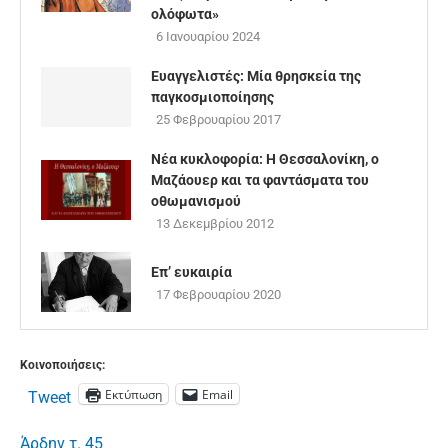
ολόφωτα»
6 Ιανουαρίου 2024
Ευαγγελιστές: Μία θρησκεία της
παγκοσμιοποίησης
25 Φεβρουαρίου 2017
Νέα κυκλοφορία: Η Θεσσαλονίκη, ο
Μαζάουερ και τα φαντάσματα του
οθωμανισμού
13 Δεκεμβρίου 2012
Επ’ ευκαιρία
17 Φεβρουαρίου 2020
Κοινοποιήσεις:
Εκτύπωση
Email
Tweet
Άρδην τ. 45