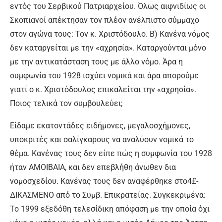
εντός του Σερβικού Πατριαρχείου. Όλως αιφνιδίως οι
Σκοπιανοί απέκτησαν τον πλέον ανέλπιστο σύμμαχο
στον αγώνα τους: Τον κ. Χριστόδουλο. Β) Κανένα νόμος
δεν καταργείται με την «αχρησία». Καταργούνται μόνο
με την αντικατάσταση τους με άλλο νόμο. Άρα η
συμφωνία του 1928 ισχύει νομικά και άρα απορούμε
γιατί ο κ. Χριστόδουλος επικαλείται την «αχρησία».
Ποιος τελικά τον συμβουλεύει;
Είδαμε εκατοντάδες ειδήμονες, μεγαλοσχήμονες,
υποκριτές και σαλίγκαρους να αναλύουν νομικά το
θέμα. Κανένας τους δεν είπε πώς η συμφωνία του 1928
ήταν ΑΜΟΙΒΑΙΑ, και δεν επεβλήθη άνωθεν δια
νομοσχεδίου. Κανένας τους δεν αναφέρθηκε στο4£-
ΔΙΚΑΣΜΕΝΟ από το Συμβ. Επικρατείας. Συγκεκριμένα:
Το 1999 εξεδόθη τελεσίδικη απόφαση με την οποία όχι