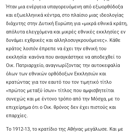
Ήταν μια ενέργεια υπαγορευόμενη από εξωορθόδοξα
και εξωελληνικά κέντρα, στο πλαίσιο μιας ιδεολογίας
διάχυτης στην Δυτική Ευρώπη για «μικρά εθνικά κράτη,
απόλυτα ελεγχόμενα και μικρές εθνικές εκκλησίες εν
δυνάμει εχθρικές και αλληλοσυγκρουόμενες». Κάθε
κράτος λοιπόν έπρεπε να έχει την εθνική του
εκκλησία· κανόνα που αναγκάστηκε να αποδεχθεί το
Οικ. Πατριαρχείο, αναγνωρίζοντας την αυτοκεφαλία
όλων των εθνικών ορθόδοξων Εκκλησιών και
κρατώντας για τον εαυτό του τον τιμητικό τίτλο
«πρώτος μεταξύ ίσων» τίτλος που αμφισβητείται
συνεχώς και με έντονο τρόπο από την Μόσχα, με το
επιχείρημα ότι ο Οικ. θρόνος δεν έχει πιστούς και
επαρχίες.
Το 1912-13, το κρατίδιο της Αθήνας μεγάλωσε. Και με