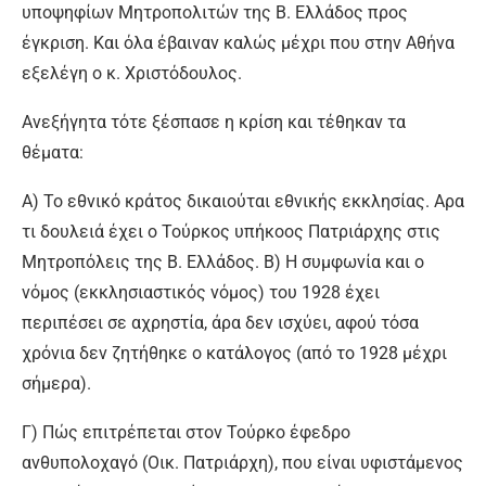
υποψηφίων Μητροπολιτών της Β. Ελλάδος προς
έγκριση. Και όλα έβαιναν καλώς μέχρι που στην Αθήνα
εξελέγη ο κ. Χριστόδουλος.
Ανεξήγητα τότε ξέσπασε η κρίση και τέθηκαν τα
θέματα:
Α) Το εθνικό κράτος δικαιούται εθνικής εκκλησίας. Αρα
τι δουλειά έχει ο Τούρκος υπήκοος Πατριάρχης στις
Μητροπόλεις της Β. Ελλάδος. Β) Η συμφωνία και ο
νόμος (εκκλησιαστικός νόμος) του 1928 έχει
περιπέσει σε αχρηστία, άρα δεν ισχύει, αφού τόσα
χρόνια δεν ζητήθηκε ο κατάλογος (από το 1928 μέχρι
σήμερα).
Γ) Πώς επιτρέπεται στον Τούρκο έφεδρο
ανθυπολοχαγό (Οικ. Πατριάρχη), που είναι υφιστάμενος