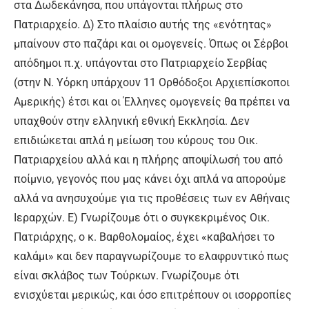
στα Δωδεκάνησα, που υπάγονται πλήρως στο
Πατριαρχείο. Δ) Στο πλαίσιο αυτής της «ενότητας»
μπαίνουν στο παζάρι και οι ομογενείς. Όπως οι Σέρβοι
απόδημοι π.χ. υπάγονται στο Πατριαρχείο Σερβίας
(στην Ν. Υόρκη υπάρχουν 11 Ορθόδοξοι Αρχιεπίσκοποι
Αμερικής) έτσι και οι Έλληνες ομογενείς θα πρέπει να
υπαχθούν στην ελληνική εθνική Εκκλησία. Δεν
επιδιώκεται απλά η μείωση του κύρους του Οικ.
Πατριαρχείου αλλά και η πλήρης αποψίλωσή του από
ποίμνιο, γεγονός που μας κάνει όχι απλά να απορούμε
αλλά να ανησυχούμε για τις προθέσεις των εν Αθήναις
Ιεραρχών. Ε) Γνωρίζουμε ότι ο συγκεκριμένος Οικ.
Πατριάρχης, ο κ. Βαρθολομαίος, έχει «καβαλήσει το
καλάμι» και δεν παραγνωρίζουμε το ελαφρυντικό πως
είναι σκλάβος των Τούρκων. Γνωρίζουμε ότι
ενισχύεται μερικώς, και όσο επιτρέπουν οι ισορροπίες