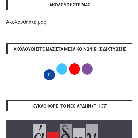
ΑΚΟΛΟΥΘΉΣΤΕ ΜΑΣ
Ακολουθήστε μας
ΑΚΟΛΟΥΘΉΣΤΕ ΜΑΣ ΣΤΑ ΜΈΣΑ ΚΟΙΝΩΝΙΚΉΣ ΔΙΚΤΎΩΣΗΣ
ΚΥΚΛΟΦΟΡΕΊ ΤΟ ΝΈΟ ΆΡΔΗΝ (Τ. 137)