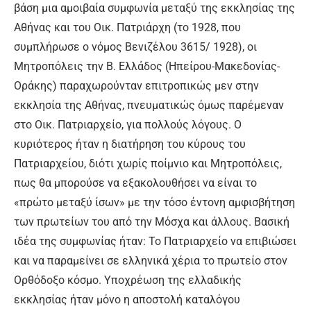
βάση μια αμοιβαία συμφωνία μεταξύ της εκκλησίας της
Αθήνας και του Οικ. Πατριάρχη (το 1928, που
συμπλήρωσε ο νόμος Βενιζέλου 3615/ 1928), οι
Μητροπόλεις την Β. Ελλάδος (Ηπείρου-Μακεδονίας-
Οράκης) παραχωρούνταν επιτροπικώς μεν στην
εκκλησία της Αθήνας, πνευματικώς όμως παρέμεναν
στο Οικ. Πατριαρχείο, για πολλούς λόγους. Ο
κυριότερος ήταν η διατήρηση του κύρους του
Πατριαρχείου, διότι χωρίς ποίμνιο και Μητροπόλεις,
πως θα μπορούσε να εξακολουθήσει να είναι το
«πρώτο μεταξύ ίσων» με την τόσο έντονη αμφισβήτηση
των πρωτείων του από την Μόσχα και άλλους. Βασική
ιδέα της συμφωνίας ήταν: Το Πατριαρχείο να επιβιώσει
και να παραμείνει σε ελληνικά χέρια το πρωτείο στον
Ορθόδοξο κόσμο. Υποχρέωση της ελλαδικής
εκκλησίας ήταν μόνο η αποστολή καταλόγου