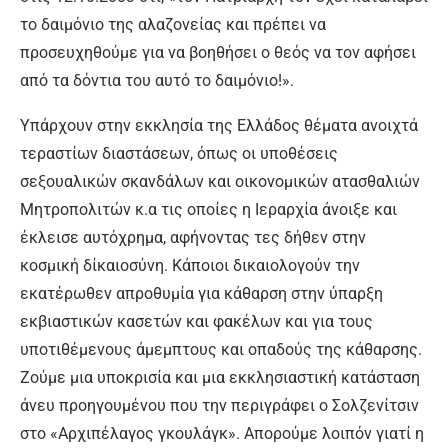
το δαιμόνιο της αλαζονείας και πρέπει να
προσευχηθούμε για να βοηθήσει ο θεός να τον αφήσει
από τα δόντια του αυτό το δαιμόνιο!».
Υπάρχουν στην εκκλησία της Ελλάδος θέματα ανοιχτά
τεραστίων διαστάσεων, όπως οι υποθέσεις
σεξουαλικών σκανδάλων και οικονομικών ατασθαλιών
Μητροπολιτών κ.α τις οποίες η Ιεραρχία άνοιξε και
έκλεισε αυτόχρημα, αφήνοντας τες δήθεν στην
κοσμική δίκαιοσύνη. Κάποιοι δικαιολογούν την
εκατέρωθεν απροθυμία για κάθαρση στην ύπαρξη
εκβιαστικών κασετών και φακέλων και για τους
υποτιθέμενους άμεμπτους και οπαδούς της κάθαρσης.
Ζούμε μια υποκρισία και μια εκκλησιαστική κατάσταση
άνευ προηγουμένου που την περιγράφει ο Σολζενίτσιν
στο «Αρχιπέλαγος γκουλάγκ». Απορούμε λοιπόν γιατί η