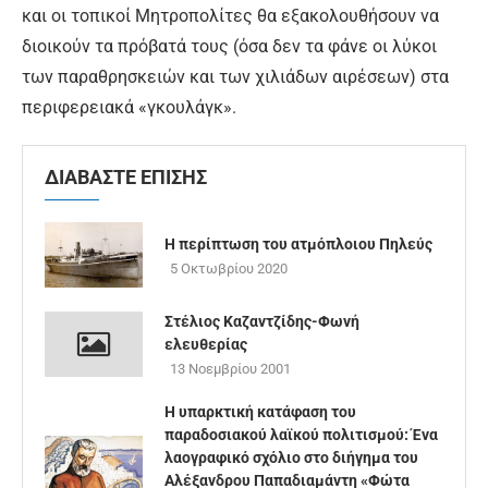
και οι τοπικοί Μητροπολίτες θα εξακολουθήσουν να
διοικούν τα πρόβατά τους (όσα δεν τα φάνε οι λύκοι
των παραθρησκειών και των χιλιάδων αιρέσεων) στα
περιφερειακά «γκουλάγκ».
ΔΙΑΒΑΣΤΕ ΕΠΙΣΗΣ
Η περίπτωση του ατμόπλοιου Πηλεύς
5 Οκτωβρίου 2020
Στέλιος Καζαντζίδης-Φωνή
ελευθερίας
13 Νοεμβρίου 2001
Η υπαρκτική κατάφαση του
παραδοσιακού λαϊκού πολιτισμού: Ένα
λαογραφικό σχόλιο στο διήγημα του
Αλέξανδρου Παπαδιαμάντη «Φώτα