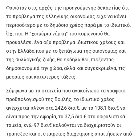
Φαινόταν στις αρχές της προηγούμενης δεκαετίας ότι
το πρόβλημα της ελληνικής οικονομίας είχε να κάνει
περισσότερο με το δημόσιο χρέος παρά με το ιδιωτικό.
Όχι πια. Η “χειμέρια νάρκη” του κορωνοϊού θα
προκαλέσει ένα οξύ πρόβλημα ιδιωτικού χρέους και
στην Ελλάδα που με το ξεπάγωμα της οικονομίας και
της συλλογικής ζωής, θα εκδηλωθεί, πιέζοντας
δημοσιονομικά την χώρα, αλλά και συγκεκριμένα, τις
μεσαίες και κατώτερες τάξεις.
Σύμφωνα με τα στοιχεία που ανακοίνωσε το γραφείο
προϋπολογισμού της Βουλής, το ιδιωτικό χρέος
ανέρχεται πλέον στα 242,6 δισ.€, με τα 108,1 δισ.€ να
είναι προς την εφορία, τα 37,5 δισ.€ στα ασφαλιστικά
ταμεία, ενώ 97 δισ.€ καλούνται να διαχειριστούν οι
τράπεζες και οι εταιρείες διαχείρισης απαιτήσεων από