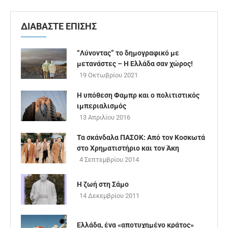
ΔΙΑΒΑΣΤΕ ΕΠΙΣΗΣ
“Λύνοντας” το δημογραφικό με
μετανάστες – Η Ελλάδα σαν χώρος!
19 Οκτωβρίου 2021
Η υπόθεση Φαμπρ και ο πολιτιστικός
ιμπεριαλισμός
13 Απριλίου 2016
Τα σκάνδαλα ΠΑΣΟΚ: Από τον Κοσκωτά
στο Χρηματιστήριο και τον Άκη
4 Σεπτεμβρίου 2014
Η ζωή στη Σάμο
14 Δεκεμβρίου 2011
Ελλάδα, ένα «αποτυχημένο κράτος»