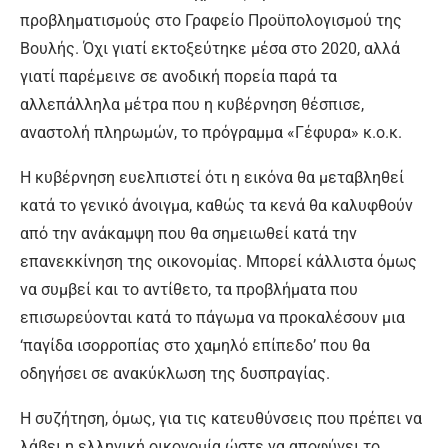
προβληματισμούς στο Γραφείο Προϋπολογισμού της
Βουλής. Όχι γιατί εκτοξεύτηκε μέσα στο 2020, αλλά
γιατί παρέμεινε σε ανοδική πορεία παρά τα
αλλεπάλληλα μέτρα που η κυβέρνηση θέσπισε,
αναστολή πληρωμών, το πρόγραμμα «Γέφυρα» κ.ο.κ.
Η κυβέρνηση ευελπιστεί ότι η εικόνα θα μεταβληθεί
κατά το γενικό άνοιγμα, καθώς τα κενά θα καλυφθούν
από την ανάκαμψη που θα σημειωθεί κατά την
επανεκκίνηση της οικονομίας. Μπορεί κάλλιστα όμως
να συμβεί και το αντίθετο, τα προβλήματα που
επισωρεύονται κατά το πάγωμα να προκαλέσουν μια
‘παγίδα ισορροπίας στο χαμηλό επίπεδο’ που θα
οδηγήσει σε ανακύκλωση της δυσπραγίας.
Η συζήτηση, όμως, για τις κατευθύνσεις που πρέπει να
λάβει η ελληνική οικονομία ώστε να αποφύγει το