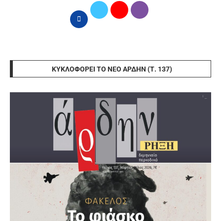
ΚΥΚΛΟΦΟΡΕΊ ΤΟ ΝΈΟ ΆΡΔΗΝ (Τ. 137)