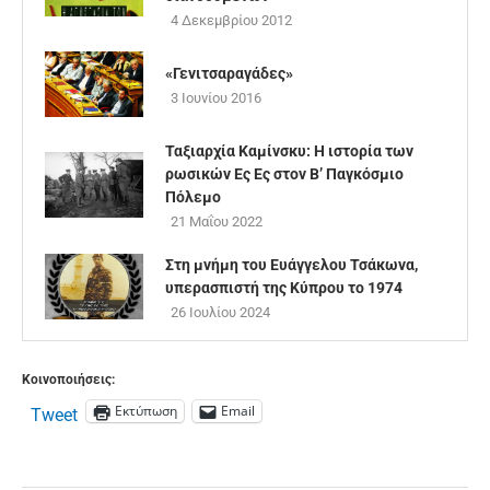
4 Δεκεμβρίου 2012
«Γενιτσαραγάδες»
3 Ιουνίου 2016
Ταξιαρχία Καμίνσκυ: Η ιστορία των
ρωσικών Ες Ες στον Β’ Παγκόσμιο
Πόλεμο
21 Μαΐου 2022
Στη μνήμη του Ευάγγελου Τσάκωνα,
υπερασπιστή της Κύπρου το 1974
26 Ιουλίου 2024
Κοινοποιήσεις:
Εκτύπωση
Email
Tweet