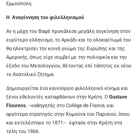
Ερμούπολη.
Η Αναγέννηση του φιλελληνισμού
Αν η μάχη του Βαφέ προκάλεσε μεγάλη συγκίνηση στον
ευρύτερο ελληνισμό, το Αρκάδι και το ολοκαύτωμά του
θα ηλεκτρίσει την κοινή γνώμη της Ευρώπης και της
Αμερικής, όπως είχε συμβεί με την πολιορκία και την
έξοδο του Μεσολογγίου, θέτοντας επί τάπητος εκ νέου
το Ανατολικό ζήτημα.
Δημιουργείται ένα καινούργιο φιλελληνικό κίνημα και
ξένοι εθελοντές καταφθάνουν στην Κρήτη. Ο
Gustave
Flourens
, –καθηγητής στο Collège de France, και
αργότερα στρατηγός στην Κομoύνα του Παρισιού, όπου
και εκτελέστηκε το 1871– έφτασε στην Κρήτη στα
τέλη του 1866.