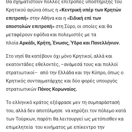
Θα σχηματιστούν πολλές επιτροπές υποστήριξης του
Κρητικού αγώνα όπως η
«Κεντρική υπέρ των Κρητών
επιτροπή»
στην Αθήνα και η
«Ειδική επί των
αποστολών επιτροπή»
στη Σύρο, οι οποίες και θα
μεταφέρουν εφόδια και πολεμιστές με τα
πλοία
Αρκάδι, Κρήτη, Ένωσις, Ύδρα και Πανελλήνιον.
Στο νησί θα κατέβουν όχι μόνο Κρητικοί, αλλά και
εκατοντάδες εθελοντές, –ανάμεσά τους και πολλοί
στρατιωτικοί– από την Ελλάδα και την Κύπρο, όπως ο
Κρητικός συνταγματάρχης και δύο φορές υπουργός
στρατιωτικών
Πάνος Κορωναίος.
Το ελληνικό κράτος εξέφρασε μεν τη συμπαράστασή
του, αλλά δεν αποτόλμησε να κηρύξει τον πόλεμο κατά
των Τούρκων, παρότι θα λειτουργεί ως μετόπισθεν κα
επιμελητεία του κινήματος με επίκεντρο την