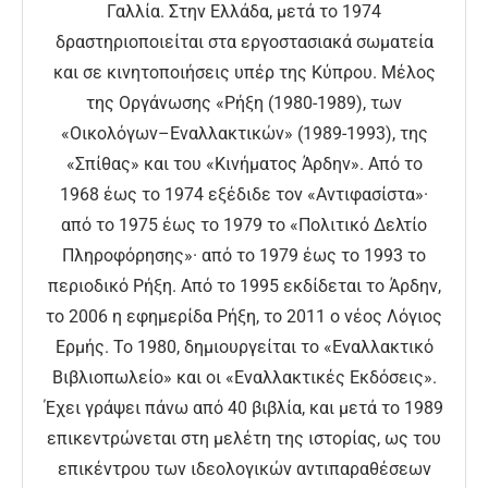
Γαλλία. Στην Ελλάδα, μετά το 1974
δραστηριοποιείται στα εργοστασιακά σωματεία
και σε κινητοποιήσεις υπέρ της Κύπρου. Μέλος
της Οργάνωσης «Ρήξη (1980-1989), των
«Οικολόγων–Εναλλακτικών» (1989-1993), της
«Σπίθας» και του «Κινήματος Άρδην». Από το
1968 έως το 1974 εξέδιδε τον «Αντιφασίστα»·
από το 1975 έως το 1979 το «Πολιτικό Δελτίο
Πληροφόρησης»· από το 1979 έως το 1993 το
περιοδικό Ρήξη. Από το 1995 εκδίδεται το Άρδην,
το 2006 η εφημερίδα Ρήξη, το 2011 ο νέος Λόγιος
Ερμής. Το 1980, δημιουργείται το «Εναλλακτικό
Βιβλιοπωλείο» και οι «Εναλλακτικές Εκδόσεις».
Έχει γράψει πάνω από 40 βιβλία, και μετά το 1989
επικεντρώνεται στη μελέτη της ιστορίας, ως του
επικέντρου των ιδεολογικών αντιπαραθέσεων