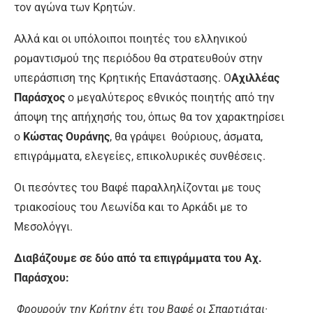
τον αγώνα των Κρητών.
Αλλά και οι υπόλοιποι ποιητές του ελληνικού
ρομαντισμού της περιόδου θα στρατευθούν στην
υπεράσπιση της Κρητικής Επανάστασης. Ο
Αχιλλέας
Παράσχος
ο μεγαλύτερος εθνικός ποιητής από την
άποψη της απήχησής του, όπως θα τον χαρακτηρίσει
ο
Κώστας Ουράνης
, θα γράψει θούριους, άσματα,
επιγράμματα, ελεγείες, επικολυρικές συνθέσεις.
Οι πεσόντες του Βαφέ παραλληλίζονται με τους
τριακοσίους του Λεωνίδα και το Αρκάδι με το
Μεσολόγγι.
Διαβάζουμε σε δύο από τα επιγράμματα του Αχ.
Παράσχου:
Φρουρούν την Κρήτην έτι του Βαφέ οι Σπαρτιάται·