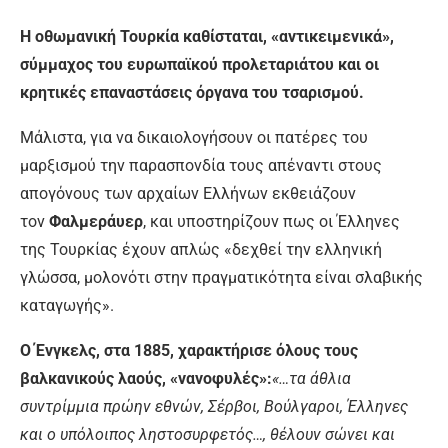
Η οθωμανική Τουρκία καθίσταται, «αντικειμενικά»,
σύμμαχος του ευρωπαϊκού προλεταριάτου και οι
κρητικές επαναστάσεις όργανα του τσαρισμού.
Μάλιστα, για να δικαιολογήσουν οι πατέρες του
μαρξισμού την παρασπονδία τους απέναντι στους
απογόνους των αρχαίων Ελλήνων εκθειάζουν
τον
Φαλμεράυερ
, και υποστηρίζουν πως οι Έλληνες
της Τουρκίας έχουν απλώς «δεχθεί την ελληνική
γλώσσα, μολονότι στην πραγματικότητα είναι σλαβικής
καταγωγής».
Ο Ένγκελς, στα 1885, χαρακτήρισε όλους τους
βαλκανικούς λαούς, «νανοφυλές»:
«…τα άθλια
συντρίμμια πρώην εθνών, Σέρβοι, Βούλγαροι, Έλληνες
και ο υπόλοιπος ληστοσυρφετός…, θέλουν σώνει και