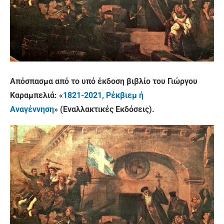
Απόσπασμα από το υπό έκδοση βιβλίο του Γιώργου
Καραμπελιά: «
1821-2021, Ρέκβιεμ ή
Αναγέννηση
» (Εναλλακτικές Εκδόσεις).