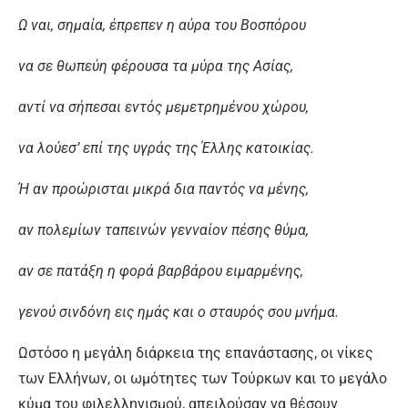
Ω ναι, σημαία, έπρεπεν η αύρα του Βοσπόρου
να σε θωπεύη φέρουσα τα μύρα της Ασίας,
αντί να σήπεσαι εντός μεμετρημένου χώρου,
να λούεσ’ επί της υγράς της Έλλης κατοικίας.
Ή αν προώρισται μικρά δια παντός να μένης,
αν πολεμίων ταπεινών γενναίον πέσης θύμα,
αν σε πατάξη η φορά βαρβάρου ειμαρμένης,
γενού σινδόνη εις ημάς και ο σταυρός σου μνήμα.
Ωστόσο η μεγάλη διάρκεια της επανάστασης, οι νίκες
των Ελλήνων, οι ωμότητες των Τούρκων και το μεγάλο
κύμα του φιλελληνισμού, απειλούσαν να θέσουν