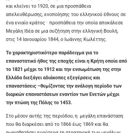
και κλείνει το 1920, σε μια προσπάθεια
απελευθέρωσης, ενοποίησης του ελληνικού έθνους σε
ένα ενιαίο κράτος﮲ προσπάθεια την οποία αποκάλεσε
Μεγάλη Ιδέα σε μια συζήτηση στην ελληνική Βουλή,
στις 14 Ιανουαρίου 1844, ο Ιωάννης Κωλέττης.
Το χαρακτηριστικότερο παράδειγμα για το
επαναστατικό ήθος της εποχής είναι η Κρήτη οποία από
το 1821 μέχρι το 1912 και την ενσωμάτωση της στην
Ελλάδα διεξάγει αδιάκοπες εξεγέρσεις και
επαναστάσεις –θυμίζοντας την ανάλογη περίοδο των
διαρκών επαναστάσεων εναντίον των Ενετών μέχρι
την πτώση της Πόλης το 1453.
Στο μέσον αυτής της περιόδου, η μεγάλη επανάσταση
που θα διαρκέσει από το 1866 έως 1869 και θα
αμφισβητήσει ευρύτερα τη στρατηγική των μεγάλων