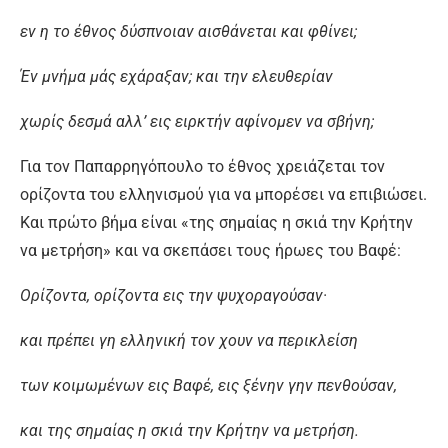
εν η το έθνος δύσπνοιαν αισθάνεται και φθίνει;
Έν μνήμα μάς εχάραξαν; και την ελευθερίαν
χωρίς δεσμά αλλ’ εις ειρκτήν αφίνομεν να σβήνη;
Για τον Παπαρρηγόπουλο το έθνος χρειάζεται τον
ορίζοντα του ελληνισμού για να μπορέσει να επιβιώσει.
Και πρώτο βήμα είναι «της σημαίας η σκιά την Κρήτην
να μετρήση» και να σκεπάσει τους ήρωες του Βαφέ:
Ορίζοντα, ορίζοντα εις την ψυχοραγούσαν·
και πρέπει γη ελληνική τον χουν να περικλείση
των κοιμωμένων εις Βαφέ, εις ξένην γην πενθούσαν,
και της σημαίας η σκιά την Κρήτην να μετρήση.