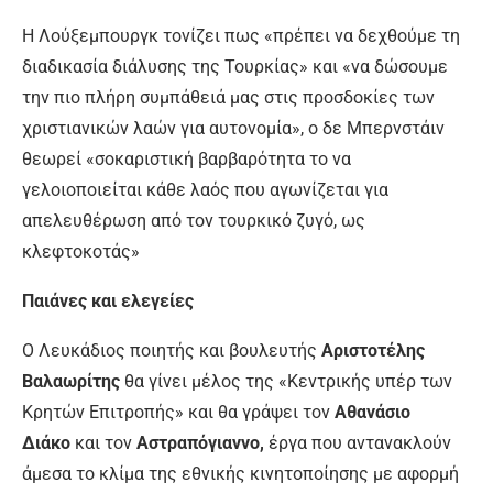
Η Λούξεμπουργκ τονίζει πως «πρέπει να δεχθούμε τη
διαδικασία διάλυσης της Τουρκίας» και «να δώσουμε
την πιο πλήρη συμπάθειά μας στις προσδοκίες των
χριστιανικών λαών για αυτονομία», ο δε Μπερνστάιν
θεωρεί «σοκαριστική βαρβαρότητα το να
γελοιοποιείται κάθε λαός που αγωνίζεται για
απελευθέρωση από τον τουρκικό ζυγό, ως
κλεφτοκοτάς»
Παιάνες και ελεγείες
Ο Λευκάδιος ποιητής και βουλευτής
Αριστοτέλης
Βαλαωρίτης
θα γίνει μέλος της «Κεντρικής υπέρ των
Κρητών Επιτροπής» και θα γράψει τον
Αθανάσιο
Διάκο
και τον
Αστραπόγιαννο,
έργα που αντανακλούν
άμεσα το κλίμα της εθνικής κινητοποίησης με αφορμή