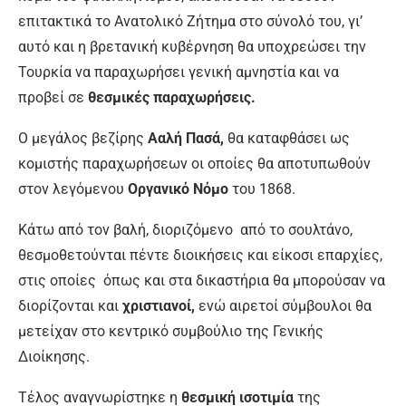
επιτακτικά το Ανατολικό Ζήτημα στο σύνολό του, γι’
αυτό και η βρετανική κυβέρνηση θα υποχρεώσει την
Τουρκία να παραχωρήσει γενική αμνηστία και να
προβεί σε
θεσμικές παραχωρήσεις.
Ο μεγάλος βεζίρης
Ααλή Πασά,
θα καταφθάσει ως
κομιστής παραχωρήσεων οι οποίες θα αποτυπωθούν
στον λεγόμενου
Οργανικό Νόμο
του 1868.
Κάτω από τον βαλή, διοριζόμενο από το σουλτάνο,
θεσμοθετούνται πέντε διοικήσεις και είκοσι επαρχίες,
στις οποίες όπως και στα δικαστήρια θα μπορούσαν να
διορίζονται και
χριστιανοί,
ενώ αιρετοί σύμβουλοι θα
μετείχαν στο κεντρικό συμβούλιο της Γενικής
Διοίκησης.
Τέλος αναγνωρίστηκε η
θεσμική ισοτιμία
της