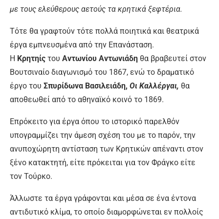
με τους ελεύθερους αετούς τα κρητικά ξεφτέρια.
Τότε θα γραφτούν τότε πολλά ποιητικά και θεατρικά
έργα εμπνευσμένα από την Επανάσταση.
Η
Κρητηίς
του
Αντωνίου Αντωνιάδη
θα βραβευτεί στον
Βουτσιναίο διαγωνισμό του 1867, ενώ το δραματικό
έργο του
Σπυρίδωνα Βασιλειάδη,
Οι Καλλέργαι,
θα
αποθεωθεί από το αθηναϊκό κοινό το 1869.
Επρόκειτο για έργα όπου το ιστορικό παρελθόν
υπογραμμίζει την άμεση σχέση του με το παρόν, την
ανυποχώρητη αντίσταση των Κρητικών απέναντι στον
ξένο κατακτητή, είτε πρόκειται για τον Φράγκο είτε
τον Τούρκο.
Άλλωστε τα έργα γράφονται και μέσα σε ένα έντονα
αντιδυτικό κλίμα, το οποίο διαμορφώνεται εν πολλοίς