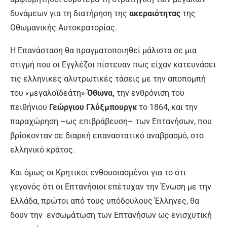
δυνάμεων για τη διατήρηση της
ακεραιότητας
της
Οθωμανικής Αυτοκρατορίας.
Η Επανάσταση θα πραγματοποιηθεί μάλιστα σε μια
στιγμή που οι Εγγλέζοι πίστευαν πως είχαν κατευνάσει
τις ελληνικές αλυτρωτικές τάσεις με την αποπομπή
του «μεγαλοϊδεάτη»
Όθωνα,
την ενθρόνιση του
πειθήνιου
Γεώργιου Γλύξμπουργκ
το 1864, και την
παραχώρηση –ως επιβράβευση– των Επτανήσων, που
βρίσκονταν σε διαρκή επαναστατικό αναβρασμό, στο
ελληνικό κράτος.
Και όμως οι Κρητικοί ενθουσιασμένοι για το ότι
γεγονός ότι οι Επτανήσιοι επέτυχαν την Ένωση με την
Ελλάδα, πρώτοι από τους υπόδουλους Έλληνες, θα
δουν την ενσωμάτωση των Επτανήσων ως ενισχυτική