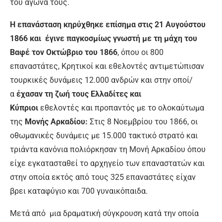
του αγώνα τους.
Η επανάσταση κηρύχθηκε επίσημα στις 21 Αυγούστου
1866 και έγινε παγκοσμίως γνωστή με τη μάχη του
Βαφέ τον Οκτώβριο του 1866
, όπου οι 800
επαναστάτες, Κρητικοί και εθελοντές αντιμετώπισαν
τουρκικές δυνάμεις 12.000 ανδρών και στην οποί/
α
έχασαν τη ζωή τους Ελλαδίτες και
Κύπριοι
εθελοντές και προπαντός με το ολοκαύτωμα
της
Μονής Αρκαδίου:
Στις 8 Νοεμβρίου του 1866, οι
οθωμανικές δυνάμεις με 15.000 τακτικό στρατό και
τριάντα κανόνια πολιόρκησαν τη Μονή Αρκαδίου όπου
είχε εγκατασταθεί το αρχηγείο των επαναστατών και
στην οποία εκτός από τους 325 επαναστάτες είχαν
βρει καταφύγιο και 700 γυναικόπαιδα.
Μετά από μια δραματική σύγκρουση κατά την οποία