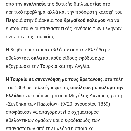
από την
αναλγησία
της δυτικής διπλωματίας στο
κρητικό πρόβλημα, αλλά και την πρόσφατη κατοχή του
Πειραιά στην διάρκεια του
Κριμαϊκού πολέμου
για να
εμποδιστούν οι επαναστατικές κινήσεις των Ελλήνων
εναντίον της Τουρκίας.
Η βοήθεια που αποστελλόταν από την Ελλάδα με
εθελοντές, όπλα και κάθε είδους εφόδια είχε
εξαγριώσει την Τουρκία και την Αγγλία.
Η Τουρκία σε συνεννόηση με τους Βρετανούς
, στα τέλη
του 1868 με τελεσίγραφο της
απείλησε με πόλεμο την
Ελλάδα
ενώ αμέσως μετά οι Μεγάλες Δυνάμεις με τη
«Συνθήκη των Παρισίων» (9/20 Ιανουαρίου 1869)
αποφάσισαν να απαγορευτεί ο σχηματισμός
εθελοντικών ομάδων και ο εφοδιασμός των
επαναστατών από την Ελλάδα η οποία και