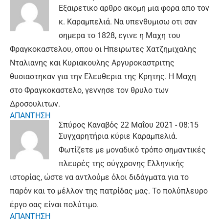
Εξαιρετικο αρθρο ακομη μια φορα απο τον
κ. Καραμπελιά. Να υπενθυμισω οτι σαν
σημερα το 1828, εγινε η Μαχη του
Φραγκοκαστελου, οπου οι Ηπειρωτες Χατζημιχαλης
Νταλιανης και Κυριακουλης Αργυροκαστριτης
θυσιαστηκαν για την Ελευθερια της Κρητης. Η Μαχη
στο Φραγκοκαστελο, γεννησε τον θρυλο των
Δροσουλιτων.
ΑΠΑΝΤΗΣΗ
Σπύρος Καναβός
22 Μαΐου 2021 - 08:15
Συγχαρητήρια κύριε Καραμπελιά.
Φωτίζετε με μοναδικό τρόπο σημαντικές
πλευρές της σύγχρονης Ελληνικής
ιστορίας, ώστε να αντλούμε όλοι διδάγματα για το
παρόν και το μέλλον της πατρίδας μας. Το πολύπλευρο
έργο σας είναι πολύτιμο.
ΑΠΑΝΤΗΣΗ