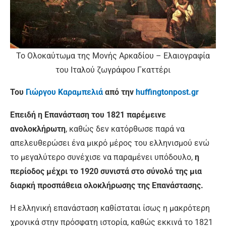
Το Ολοκαύτωμα της Μονής Αρκαδίου – Ελαιογραφία
του Ιταλού ζωγράφου Γκαττέρι
Του
Γιώργου Καραμπελιά
από την
huffingtonpost.gr
Επειδή η Επανάσταση του 1821 παρέμεινε
ανολοκλήρωτη
, καθώς δεν κατόρθωσε παρά να
απελευθερώσει ένα μικρό μέρος του ελληνισμού ενώ
το μεγαλύτερο συνέχισε να παραμένει υπόδουλο,
η
περίοδος μέχρι το 1920 συνιστά στο σύνολό της μια
διαρκή προσπάθεια ολοκλήρωσης της Επανάστασης.
Η ελληνική επανάσταση καθίσταται ίσως η μακρότερη
χρονικά στην πρόσφατη ιστορία, καθώς εκκινά το 1821