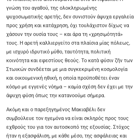
γνώση του αγαθού, της ολοκληρωμένης
ψυχοσωματικής αρετής, δεν συνιστούν άψυχα εργαλεία
προς χρήση και κατάχρηση, όχι τουλάχιστον δίχως να
χάσουν την ουσία τους – και άρα τη «χρησιμότητά»
τους. Η αρετή καλλιεργείτο στα πλαίσια μίας πόλεως,
με ισχυρό ιδρυτικό μύθο, ταυτότητα, πολιτική
κοινότητα και εφεστίους θεούς. Το κατὰ φύσιν ζῆν των
Στωικών συνδέεται με μια συγκεκριμένη κοσμολογία
και οικουμενική ηθική, η οποία προϋποθέτει έναν
κόσμο με εγγενές νόημα – καμία σχέση δεν έχει με την
άψυχη φύση όπως την κατανοούμε σήμερα.
Ακόμη και ο παρεξηγημένος Μακιαβέλι δεν
συμβούλευε τον ηγεμόνα να είναι σκληρός προς τους
εχθρούς του για τον αυτοσκοπό της εξουσίας. Στόχος
ήταν η εξασφάλιση, με κάθε μέσο, της ασφάλειας και