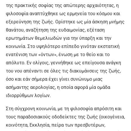
της πρακτικής σοφίας της απώτερης αρχαιότητας, η
φιλοσοφία αναπτύχθηκε ως ερμηνεία του κόσμου και
εξερεύνηση της ζωής. Ορίστηκε ως μία άσκηση μνήμης
θανάτου, αναζήτηση της ευδαιμονίας, εξέταση
ερωτημάτων θεμελιωδών για την ύπαρξη και την
κοινωνία. Στο υψηλότερο επίπεδο γινόταν εκστατική
ενατένιση των «όντων», ένωση με το θείο και το
απόλυτο. Εν ολίγοις, γεννήθηκε ως επείγουσα ανάγκη
του νου απέναντι σε όλες τις διακυμάνσεις της ζωής,
όσο και εάν σήμερα έχει γίνει συνώνυμο μιας
ασήμαντης αερολογίας, η οποία αφορά μία ομάδα
ιδιορρύθμων λογίων.
Στη σύγχρονη κοινωνία, με τη φιλοσοφία απρόσιτη και
τους παραδοσιακούς οδοδείκτες της ζωής (οικογένεια,
κοινότητα, Εκκλησία, πείρα των πρεσβυτέρων,