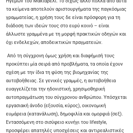
Ηγεμών του Μακιαβέλι. Το δίχως άλλο πολλά από αυτά
τα κείμενα αποτελούν αριστουργήματα της παγκόσμιας
γραμματείας, η χρήση τους δε είναι πρόσφορη για τη
διάδοση των ιδεών τους στο ευρύ κοινό – είναι
άλλωστε γραμμένα με τη μορφή πρακτικών οδηγών και
όχι ενδελεχών, αποδεικτικών πραγματειών.
Από τη σύγχρονη όμως χρήση και διαφήμισή τους
προκύπτει μία σειρά από προβλήματα, τα οποία έχουν
σχέση με την ίδια τη φύση της βιομηχανίας της
αυτοβοήθειας. Σε γενικές γραμμές, η αυτοβοήθεια
ευαγγελίζεται την ηδονιστική, χρησιμοθηρική
αυτοπραγμάτωση του σύγχρονου ανθρώπου. Υπόσχεται
εργασιακή άνοδο (εξουσία, κύρος), οικονομική
ευμάρεια (κατανάλωση), δημοφιλία και ομορφιά (σεξ).
Εντασσόμενη στο σισύφειο κυνήγι του lifestyle,
προσφέρει απατηλές υποσχέσεις και αντιρεαλιστικές