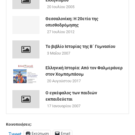
ελληνισμού
20 Ιουλίου 2005
Θεσσαλονίκη: Η 20ετία της
οπισθοδρόμησης
27 Ιουλίου 2012
Το βιβλίο Ιστορίας της Β΄ Γυμνασίου
3 Μαΐου 2007
Ελληνική Ιστορία: Από τον Φαλμεράυερ
στον Χομπσμπάουμ
20 Αυγούστου 2017
Ο εγκέφαλος των παιδιών
εκπαιδεύεται
17 Ιανουαρίου 2007
Κοινοποιήσεις:
Εκτύπωση
Email
Tweet