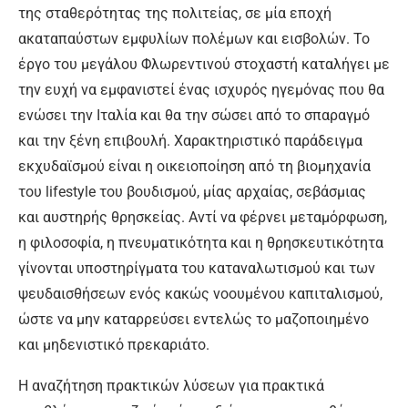
της σταθερότητας της πολιτείας, σε μία εποχή
ακαταπαύστων εμφυλίων πολέμων και εισβολών. Το
έργο του μεγάλου Φλωρεντινού στοχαστή καταλήγει με
την ευχή να εμφανιστεί ένας ισχυρός ηγεμόνας που θα
ενώσει την Ιταλία και θα την σώσει από το σπαραγμό
και την ξένη επιβουλή. Χαρακτηριστικό παράδειγμα
εκχυδαϊσμού είναι η οικειοποίηση από τη βιομηχανία
του lifestyle του βουδισμού, μίας αρχαίας, σεβάσμιας
και αυστηρής θρησκείας. Αντί να φέρνει μεταμόρφωση,
η φιλοσοφία, η πνευματικότητα και η θρησκευτικότητα
γίνονται υποστηρίγματα του καταναλωτισμού και των
ψευδαισθήσεων ενός κακώς νοουμένου καπιταλισμού,
ώστε να μην καταρρεύσει εντελώς το μαζοποιημένο
και μηδενιστικό πρεκαριάτο.
Η αναζήτηση πρακτικών λύσεων για πρακτικά