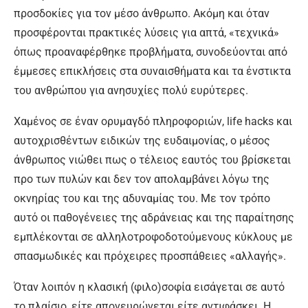
προσδοκίες για τον μέσο άνθρωπο. Ακόμη και όταν
προσφέρονται πρακτικές λύσεις για απτά, «τεχνικά»
όπως προαναφέρθηκε προβλήματα, συνοδεύονται από
έμμεσες επικλήσεις στα συναισθήματα και τα ένστικτα
του ανθρώπου για ανησυχίες πολύ ευρύτερες.
Χαμένος σε έναν ορυμαγδό πληροφοριών, life hacks και
αυτοχρισθέντων ειδικών της ευδαιμονίας, ο μέσος
άνθρωπος νιώθει πως ο τέλειος εαυτός του βρίσκεται
προ των πυλών και δεν τον απολαμβάνει λόγω της
οκνηρίας του και της αδυναμίας του. Με τον τρόπο
αυτό οι παθογένειες της αδράνειας και της παραίτησης
εμπλέκονται σε αλληλοτροφοδοτούμενους κύκλους με
σπασμωδικές και πρόχειρες προσπάθειες «αλλαγής».
Όταν λοιπόν η κλασική (φιλο)σοφία εισάγεται σε αυτό
το πλαίσιο, είτε απονευρώνεται είτε αντιφάσκει. Η