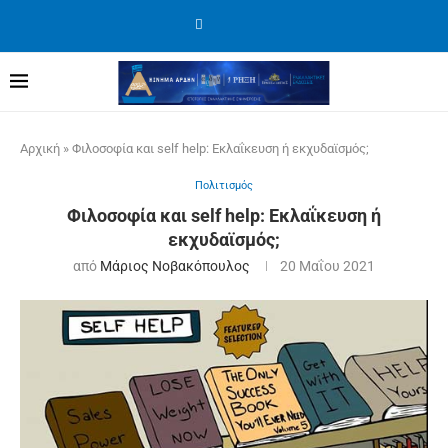
Αρχική
»
Φιλοσοφία και self help: Εκλαΐκευση ή εκχυδαϊσμός;
Πολιτισμός
Φιλοσοφία και self help: Εκλαΐκευση ή
εκχυδαϊσμός;
από
Μάριος Νοβακόπουλος
20 Μαΐου 2021