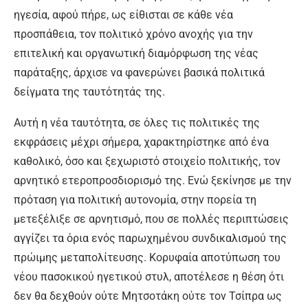
ηγεσία, αφού πήρε, ως είθισται σε κάθε νέα
προσπάθεια, τον πολιτικό χρόνο ανοχής για την
επιτελική και οργανωτική διαμόρφωση της νέας
παράταξης, άρχισε να φανερώνει βασικά πολιτικά
δείγματα της ταυτότητάς της.
Αυτή η νέα ταυτότητα, σε όλες τις πολιτικές της
εκφράσεις μέχρι σήμερα, χαρακτηρίστηκε από ένα
καθολικό, όσο και ξεχωριστό στοιχείο πολιτικής, τον
αρνητικό ετεροπροσδιορισμό της. Ενώ ξεκίνησε με την
πρόταση για πολιτική αυτονομία, στην πορεία τη
μετεξέλιξε σε αρνητισμό, που σε πολλές περιπτώσεις
αγγίζει τα όρια ενός παρωχημένου συνδικαλισμού της
πρώιμης μεταπολίτευσης. Κορυφαία αποτύπωση του
νέου πασοκικού ηγετικού στυλ, αποτέλεσε η θέση ότι
δεν θα δεχθούν ούτε Μητσοτάκη ούτε τον Τσίπρα ως