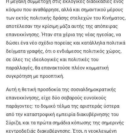
Η μεγάλη συμμετοχή στις εκλογικές διαδικασίες ενός
κόσμου που αναθάρρησε, αλλά και σημαντικού μέρους
των εκτός πολιτικής δράσης στελεχών του Κινήματος,
αποτέλεσαν την κρίσιμη μάζα αυτής της απόπειρας
επανεκκίνησης. Ήταν στα χέρια της νέας ηγεσίας, να
δώσει ένα νέο σχέδιο πορείας και κατάλληλα πολιτικά
δείγματα γραφής, ότι ο ενδιάμεσος πολιτικός χώρος,
σε όλες τις ιδεολογικές και πολιτικές του
παραλλαγές, θα επανακτούσε πλέον κομματική
συγκρότηση με προοπτική.
Αυτή η θετική προσδοκία της σοσιαλδημοκρατικής
επανεκκίνησης, είχε δύο σοβαρούς ευνοϊκούς
παράγοντες: το δομικό τέλμα της αριστεράς ύστερα
από την καταστροφική εμπειρία διακυβέρνησης του
Σύριζα, και τα πρώτα σημάδια κόπωσης της σημερινής
κεντροδεξιάς διακυβέρνησης. Έτσι, η νεοκλεγμένη