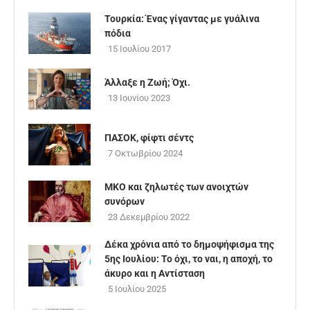
Τουρκία: Ένας γίγαντας με γυάλινα
πόδια
15 Ιουλίου 2017
Άλλαξε η Ζωή; Όχι.
13 Ιουνίου 2023
ΠΑΣΟΚ, φίφτι σέντς
7 Οκτωβρίου 2024
ΜΚΟ και ζηλωτές των ανοιχτών
συνόρων
23 Δεκεμβρίου 2022
Δέκα χρόνια από το δημοψήφισμα της
5ης Ιουλίου: Το όχι, το ναι, η αποχή, το
άκυρο και η Αντίσταση
5 Ιουλίου 2025