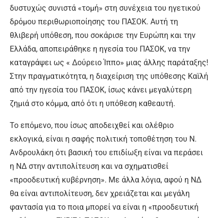
δυστυχώς συνιστά «τομή» στη συνέχεια του ηγετικού
δρόμου περιθωριοποίησης του ΠΑΣΟΚ. Αυτή τη
θλιβερή υπόθεση, που σοκάρισε την Ευρώπη και την
Ελλάδα, αποπειράθηκε η ηγεσία του ΠΑΣΟΚ, να την
καταγράψει ως « Δούρειο Ίππο» μιας άλλης παράταξης!
Στην πραγματικότητα, η διαχείριση της υπόθεσης Καϊλή
από την ηγεσία του ΠΑΣΟΚ, ίσως κάνει μεγαλύτερη
ζημιά στο κόμμα, από ότι η υπόθεση καθεαυτή.
Το επόμενο, που ίσως αποδειχθεί και ολέθριο
εκλογικά, είναι η σαφής πολιτική τοποθέτηση του Ν.
Ανδρουλάκη ότι βασική του επιδίωξη είναι να περάσει
η ΝΔ στην αντιπολίτευση και να σχηματισθεί
«προοδευτική κυβέρνηση». Με άλλα λόγια, αφού η ΝΔ
θα είναι αντιπολίτευση, δεν χρειάζεται και μεγάλη
φαντασία για το ποια μπορεί να είναι η «προοδευτική