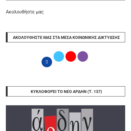
Ακολουθήστε μας
ΑΚΟΛΟΥΘΉΣΤΕ ΜΑΣ ΣΤΑ ΜΈΣΑ ΚΟΙΝΩΝΙΚΉΣ ΔΙΚΤΎΩΣΗΣ
ΚΥΚΛΟΦΟΡΕΊ ΤΟ ΝΈΟ ΆΡΔΗΝ (Τ. 137)