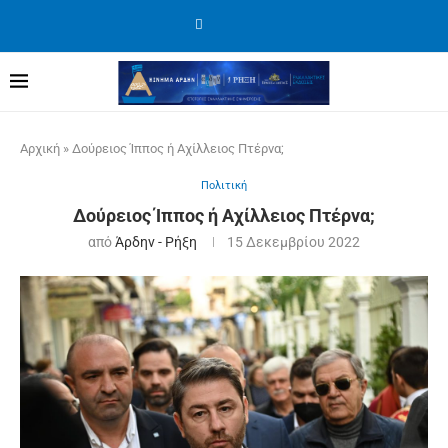
Αρχική
»
Δούρειος Ίππος ή Αχίλλειος Πτέρνα;
Πολιτική
Δούρειος Ίππος ή Αχίλλειος Πτέρνα;
από
Άρδην - Ρήξη
15 Δεκεμβρίου 2022