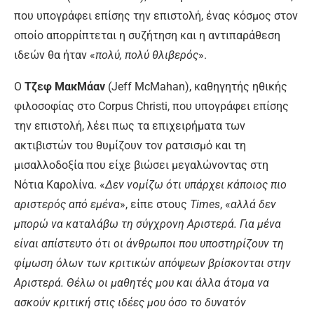
που υπογράφει επίσης την επιστολή, ένας κόσμος στον
οποίο απορρίπτεται η συζήτηση και η αντιπαράθεση
ιδεών θα ήταν «
πολύ, πολύ θλιβερός
».
Ο
Τζεφ ΜακΜάαν
(Jeff McMahan), καθηγητής ηθικής
φιλοσοφίας στο Corpus Christi, που υπογράφει επίσης
την επιστολή, λέει πως τα επιχειρήματα των
ακτιβιστών του θυμίζουν τον ρατσισμό και τη
μισαλλοδοξία που είχε βιώσει μεγαλώνοντας στη
Νότια Καρολίνα. «
Δεν νομίζω ότι υπάρχει κάποιος πιο
αριστερός από εμένα
», είπε στους
Times
, «
αλλά δεν
μπορώ να καταλάβω τη σύγχρονη Αριστερά. Για μένα
είναι απίστευτο ότι οι άνθρωποι που υποστηρίζουν τη
φίμωση όλων των κριτικών απόψεων βρίσκονται στην
Αριστερά. Θέλω οι μαθητές μου και άλλα άτομα να
ασκούν κριτική στις ιδέες μου όσο το δυνατόν