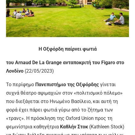
Η Οξφόρδη παίρνει φωτιά
του Arnaud De La Grange ανταποκριτή του Figaro στο
Λονδίνο
(22/05/2023)
Το περίφημο
Πανεπιστήμιο της Οξφόρδης
γίνεται
συχνά θέατρο αψιμαχιών στον «πολιτισμικό πόλεμο»
που διεξάγεται στο Ηνωμένο Βασίλειο, και αυτή τη
φορά έχει πάρει φωτιά γύρω από το ζήτημα των
«τρανς». Η πρόσκληση της Oxford Union προς τη
φεμινίστρια καθηγήτρια
Καθλήν Στοκ
(Kathleen Stock)