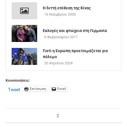
Η διττή επίθεση της Κίνας
16 Νοεμβρίου 2005
Εκλογές και φτώχεια στη Γερμανία
6 Φεβρουαρίου 2017
Γιατί η Ευρώπη προετοιμάζεται για
πόλεμο
20 Απριλίου 2024
Κοινοποιήσεις:
Εκτύπωση
Email
Tweet