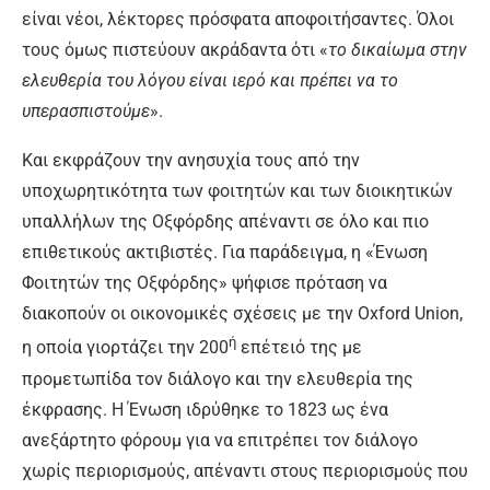
είναι νέοι, λέκτορες πρόσφατα αποφοιτήσαντες. Όλοι
τους όμως πιστεύουν ακράδαντα ότι «
το δικαίωμα στην
ελευθερία του λόγου είναι ιερό και πρέπει να το
υπερασπιστούμε
».
Και εκφράζουν την ανησυχία τους από την
υποχωρητικότητα των φοιτητών και των διοικητικών
υπαλλήλων της Οξφόρδης απέναντι σε όλο και πιο
επιθετικούς ακτιβιστές. Για παράδειγμα, η «Ένωση
Φοιτητών της Οξφόρδης» ψήφισε πρόταση να
διακοπούν οι οικονομικές σχέσεις με την Oxford Union,
ή
η οποία γιορτάζει την 200
επέτειό της με
προμετωπίδα τον διάλογο και την ελευθερία της
έκφρασης. Η Ένωση ιδρύθηκε το 1823 ως ένα
ανεξάρτητο φόρουμ για να επιτρέπει τον διάλογο
χωρίς περιορισμούς, απέναντι στους περιορισμούς που