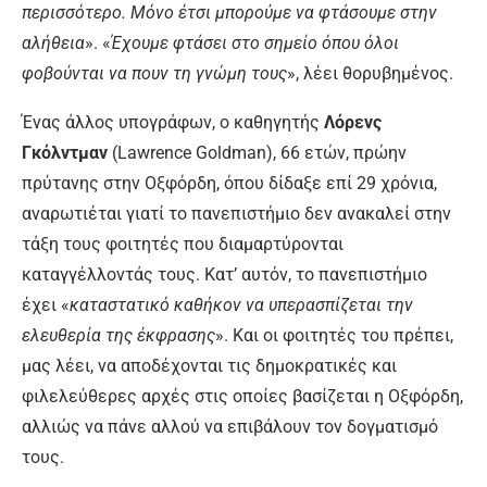
περισσότερο. Μόνο έτσι μπορούμε να φτάσουμε στην
αλήθεια
». «
Έχουμε φτάσει στο σημείο όπου όλοι
φοβούνται να πουν τη γνώμη τους
», λέει θορυβημένος.
Ένας άλλος υπογράφων, ο καθηγητής
Λόρενς
Γκόλντμαν
(Lawrence Goldman), 66 ετών, πρώην
πρύτανης στην Οξφόρδη, όπου δίδαξε επί 29 χρόνια,
αναρωτιέται γιατί το πανεπιστήμιο δεν ανακαλεί στην
τάξη τους φοιτητές που διαμαρτύρονται
καταγγέλλοντάς τους. Κατ’ αυτόν, το πανεπιστήμιο
έχει «
καταστατικό καθήκον να υπερασπίζεται την
ελευθερία της έκφρασης
». Και οι φοιτητές του πρέπει,
μας λέει, να αποδέχονται τις δημοκρατικές και
φιλελεύθερες αρχές στις οποίες βασίζεται η Οξφόρδη,
αλλιώς να πάνε αλλού να επιβάλουν τον δογματισμό
τους.