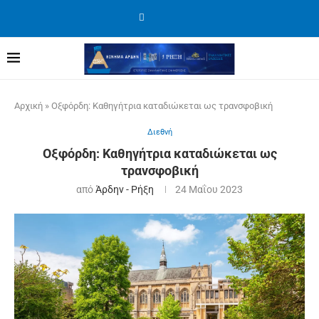
Αρχική
»
Οξφόρδη: Kαθηγήτρια καταδιώκεται ως τρανσφοβική
Διεθνή
Οξφόρδη: Kαθηγήτρια καταδιώκεται ως
τρανσφοβική
από
Άρδην - Ρήξη
24 Μαΐου 2023