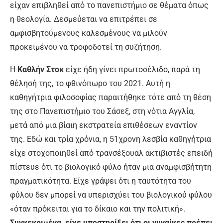
είχαν επιβληθεί από το πανεπιστήμιο σε θέματα όπως
η θεολογία. Δεσμεύεται να επιτρέπει σε
αμφισβητούμενους καλεσμένους να μιλούν
προκειμένου να τροφοδοτεί τη συζήτηση.
Η
Καθλήν Στοκ
είχε ήδη γίνει πρωτοσέλιδο, παρά τη
θέλησή της, το φθινόπωρο του 2021. Αυτή η
καθηγήτρια φιλοσοφίας παραιτήθηκε τότε από τη θέση
της στο Πανεπιστήμιο του Σάσεξ, στη νότια Αγγλία,
μετά από μια βίαιη εκστρατεία επιθέσεων εναντίον
της. Εδώ και τρία χρόνια, η 51χρονη λεσβία καθηγήτρια
είχε στοχοποιηθεί από τρανσέξουαλ ακτιβιστές επειδή
πίστευε ότι το βιολογικό φύλο ήταν μια αναμφισβήτητη
πραγματικότητα. Είχε γράψει ότι η ταυτότητα του
φύλου δεν μπορεί να υπερισχύει του βιολογικού φύλου
«όταν πρόκειται για το δίκαιο και την πολιτική».
Συγκεκριμένα, είχε υποστηρίξει ότι οι γυναίκες πρέπει