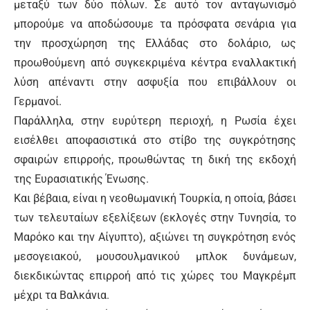
μεταξύ των δύο πόλων. Σε αυτό τον ανταγωνισμό
μπορούμε να αποδώσουμε τα πρόσφατα σενάρια για
την προσχώρηση της Ελλάδας στο δολάριο, ως
προωθούμενη από συγκεκριμένα κέντρα εναλλακτική
λύση απέναντι στην ασφυξία που επιβάλλουν οι
Γερμανοί.
Παράλληλα, στην ευρύτερη περιοχή, η Ρωσία έχει
εισέλθει αποφασιστικά στο στίβο της συγκρότησης
σφαιρών επιρροής, προωθώντας τη δική της εκδοχή
της Ευρασιατικής Ένωσης.
Και βέβαια, είναι η νεοθωμανική Τουρκία, η οποία, βάσει
των τελευταίων εξελίξεων (εκλογές στην Τυνησία, το
Μαρόκο και την Αίγυπτο), αξιώνει τη συγκρότηση ενός
μεσογειακού, μουσουλμανικού μπλοκ δυνάμεων,
διεκδικώντας επιρροή από τις χώρες του Μαγκρέμπ
μέχρι τα Βαλκάνια.