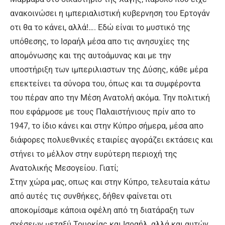
ανακοινώσει η ιμπεριαλιστική κυβερνηση του Ερτογάν
οτι θα το κάνει, αλλά!…. Εδώ είναι το μυστικό της
υπόθεσης, το Ισραήλ μέσα απο τις ανησυχίες της
απομόνωσης και της αυτοάμυνας και με την
υποστήριξη των ιμπεριλιαστων της Δύσης, κάθε μέρα
επεκτείνει τα σύνορα του, όπως και τα συμφέροντα
του πέραν απο την Μέση Ανατολή ακόμα. Την πολιτική
που εφάρμοσε με τους Παλαιστήνιους πρίν απο το
1947, το ίδιο κάνει και στην Κύπρο σήμερα, μέσα απο
διάφορες πολυεθνικές εταιρίες αγοράζει εκτάσεις και
στήνει το μέλλον στην ευρύτερη περιοχή της
Ανατολικής Μεσογείου. Γιατί;
Στην χώρα μας, οπως και στην Κύπρο, τελευταία κάτω
από αυτές τις συνθήκες, δήθεν φαίνεται οτι
αποκομίσαμε κάποια οφέλη από τη διατάραξη των
σχέσεων μεταξύ Τουρκίας και Ισραήλ, αλλά και αυτών