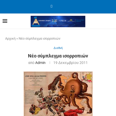
Αρχική
»
Νέο σύμπλεγμα ισορροπιών
Διεθνή
Νέο σύμπλεγμα ισορροπιών
από
Admin
19 Δεκεμβρίου 2011