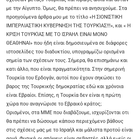
με την Αίγυπτο. Όμως, θα πρέπει να ανησυχούμε. Στα
προηγούμενα άρθρα μου με το τίτλο «Η ΣΙΟΝΙΣΤΙΚΗ
ΙΜΠΕΡΛΙΑΣΤΙΚΗ ΚΥΒΕΡΝΗΣΗ ΤΗΣ ΤΟΥΡΚΊΑΣ!!!», και « Η
ΚΡΙΣΗ ΤΟΥΡΚΊΑΣ ΜΕ ΤΟ ΙΣΡΑΗΛ ΕΙΝΑΙ ΜΟΝΟ
ΘΕΑΘΗΝΑΙ» που ήδη είναι δημοσιευμένα σε διάφορες
ιστοσελίδες του διαδυκτίου, υπογραμμίζω ορισμένα
σημεία των σχέσεων τους. Σήμερα, θα επισημάνω και
κατι άλλο, που είναι πραγματικότητα. Στην σημερινή
Τουρκία του Ερδογάν, αυτοί που έχουν σηκώσει το
βαρος της Τουρκικής δημοκρατίας εδώ και χρόνοια
είναι Εβραίοι. Επίσης, η Τουρκία δεν είναι η πρώτη
χώρα που αναγνώρισε το Εβραικό κράτος;
Ορισμένοι, στα ΜΜΕ που διαβάζουμε, ισχυρίζονται οτι
θα πρέπει να δώσουμε κάποιο περιεχόμενο βάθους
στις σχέσεις μας με το Ισραήλ και μάλιστα προτού είναι
αργά. Φυσικά, οι απόψεις είναι σεβαστές, αλλά εμείς οι