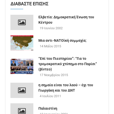
ΔΙΑΒΑΣΤΕ ΕΠΙΣΗΣ
Ελβετία: Δημοκρατική Ένωση του
Κέντρου
19 Ιουνίου 2002
Μια αντι-ΝΑΤΟϊκή συμμαχία;
14 Μαΐου 2015
“Επί του Πιεστηρίου”: “Για το
τρομοκρατικό χτύπημα στο Παρίσι”
(βίντεο)
17 Νοεμβρίου 2015
η σημαία είναι του λαού – όχι του
Γιωργάκη και του ΔΝΤ
4 Ιουλίου 2011
Παλαιστίνη