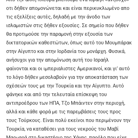
οτι δήθεν απομονώνεται και είναι περικυκλωμένο απο
τις εξελίξεις αυτές, δηλαδή με την άνοδο των
ισλαμιστών στις δήθεν εξουσίες. Σε σημείο που δήθεν
θα προτιμούσε την παραμονή στην εξουσία των
δικτατορικών καθεστώτων, όπως αυτό του Μουμπάρακ
στην Αίγυπτο και στην Ιορδανία του μονάρχη. Φυσικά,
ανήσυχοι για την απομόνωση αυτή του Ισραήλ
φαίνονται και οι ιμπεριαλιστες Αμερικανοί, και γι’ αυτό
το λόγο δήθεν μεσολαβούν για την αποκατάσταση των
σχέσεών τους με την Τουρκία και την Αίγυπτο. Αυτό
φάνηκε και από την τελευταία επίσκεψη του
αντιπροέδρου των ΗΠΑ, Τζο Μπάιντεν στην περιοχή,
αλλά και κάθε φορά με τις παρεμβάσεις τους προς
τους Τούρκους. Είναι πολύ εκείνοι που περιμένουν την
Τουρκία, να καταθέσει για τους νεκρούς του Μαβί
Μαρμαρά στο δικαστήριο της Χάγης, παρόλο που είχε