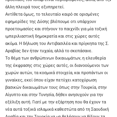
άλλη πλευρά τους εξυπηρετεί.
Αντίθετα όμως, το τελευταίο καιρό σε ορισμένες
εφημερίδες της Δύσης βλέπουμε οτι υπάρχουν
προετοιμασίες και στήνουν το παιχνίδι για μία τοξική
ιμπεριλιαστική δημοκρατία και στις χώρες αυτές
ακόμα. Η δήλωση του Αντιβασιλέα και πρίγκηπα της Σ.
Αραβίας δεν ήταν τυχαία, αλλά το σκεπάσανε.
Το θέμα των ανθρώπινων δικαιωμάτων, η ελευθερία
της έκφρασης στις χώρες αυτές, οι διανοούμενοι των
χωρών αυτών, τα κοσμικά στοιχεία, και προπάντων οι
γυναίκες, εκεί όπου είχαν πετύχει κατοχύρωση
βασικών δικαιωμάτων τους όπως στην Τουρκία, στην
Αίγυπτο και στην Τυνησία, δήθεν ανησυχούν για την
εξέλιξη αυτή. Γιατί με την εξάρτηση που θα έχουν τα
νέα αυτά τοξικά ισλαμικά καθεστώτα από τη Σαουδική
Αραβία και την Τουρκία να μη θελήσουν να θίξουν τα