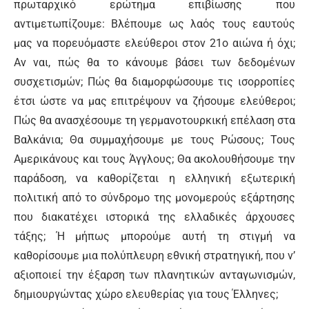
πρωταρχικό ερώτημα επιβίωσης που
αντιμετωπίζουμε: Βλέπουμε ως λαός τους εαυτούς
μας να πορευόμαστε ελεύθεροι στον 21ο αιώνα ή όχι;
Αν ναι, πώς θα το κάνουμε βάσει των δεδομένων
συσχετισμών; Πώς θα διαμορφώσουμε τις ισορροπίες
έτσι ώστε να μας επιτρέψουν να ζήσουμε ελεύθεροι;
Πώς θα ανασχέσουμε τη γερμανοτουρκική επέλαση στα
Βαλκάνια; Θα συμμαχήσουμε με τους Ρώσους; Τους
Αμερικάνους και τους Άγγλους; Θα ακολουθήσουμε την
παράδοση, να καθορίζεται η ελληνική εξωτερική
πολιτική από το σύνδρομο της μονομερούς εξάρτησης
που διακατέχει ιστορικά της ελλαδικές άρχουσες
τάξης; Ή μήπως μπορούμε αυτή τη στιγμή να
καθορίσουμε μια πολύπλευρη εθνική στρατηγική, που ν’
αξιοποιεί την έξαρση των πλανητικών ανταγωνισμών,
δημιουργώντας χώρο ελευθερίας για τους Έλληνες;