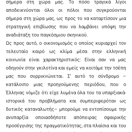
σήμερα στη χώρα μας. Το πόσο τραγικά λίγοι
αποδεικνύονται όλοι οι πόλοι που συγκρούονται
σήμερα στη χώρα μας, ως προς το να καταρτίσουν μια
στρατηγική επιβίωσης που να λαμβάνει υπόψη την
αναδιάταξη του παγκόσμιου σκηνικού.
Ως προς αυτό, ο οικονομισμός ο οποίος κυριαρχεί τον
τελευταίο καιρό ως κλίμα μέσα στην ελληνική
κοινωνία είναι χαρακτηριστικός: Είναι σαν να μας
οδηγούν στην γκιλοτίνα και εμείς να κοιτάμε την τσέπη
μας που συρρικνώνεται. Σ’ αυτό το σύνδρομο –
κατάλοιπο μιας προηγούμενης περιόδου, που ο
Έλληνας νόμιζε ότι είχε λυμένα όλα του τα υπαρξιακά-
ιστορικά του προβλήματα και συμπεριφερόταν ως
δυτικός καταναλωτής– μπορούμε να εντοπίσουμε την
ανυπαρξία οποιασδήποτε απόπειρας σφαιρικής
προσέγγισης της πραγματικότητας, στα πλαίσια και του