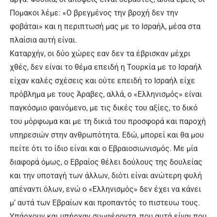
Πομακοι λέμε: «Ο βρεγμένος την βροχή δεν την
φοβάται» και η περιπτωσή μας με το Ισραήλ, μέσα στα
πλαίσια αυτή είναι.
Καταρχήν, οι δύο χώρες εαν δεν τα έβρισκαν μέχρι
χθές, δεν είναι το θέμα επειδή η Τουρκία με το Ισραήλ
είχαν καλές σχέσεις και ούτε επειδή το Ισραήλ είχε
πρόβλημα με τους Άραβες, αλλά, ο «Ελληνισμός» είναι
παγκόσμιο φαινόμενο, με τις δικές του αξίες, το δικό
του μόρφωμα και με τη δικιά του προσφορά και παροχή
υπηρεσιών στην ανθρωπότητα. Εδώ, μπορεί και θα μου
πείτε ότι το ίδιο είναι και ο Εβραιοσιωνισμός. Με μία
διαφορά όμως, ο Εβραίος θέλει δούλους της δουλείας
και την υποταγή των άλλων, διότι είναι ανώτερη φυλή
απέναντι όλων, ενώ ο «Ελληνισμός» δεν έχει να κάνει
μ’ αυτά των Εβραίων και προπαντός το πιστευω τους.
Υπάρχουν και υπήρχαν συμφέροντα, που αυτά είναι που