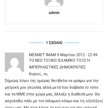
admin
1 ΣΧΟΛΙΟ
MEXMET IMAM
9 Μαρτίου 2012 - 22:49
ΤΟ ΝΕΟ ΤΟΞΙΚΟ ΙΣΛΑΜΙΚΟ ΤΟΞΟ Ή
ΙΜΠΕΡΛΙΑΣΤΙΚΕΣ ΔΗΜΟΚΡΑΤΙΕΣ
Κυριες, -οι,
Σήμερα, λόγω της ημέρας θα ήθελα να γράψω για την
μητρική μου γλώσσα, αλλά μετά που διάβασα το τύπο
και τα ΜΜΕ στην χώρα μας, άλλαξε η διαθεσή μου. Θα
ασχοληθώ πάλι με τον Ισλαμικό κόσμο και τις εξελίξεις
γύρω μας. Με λίγα λόγια, το κείμενο για την μητρική