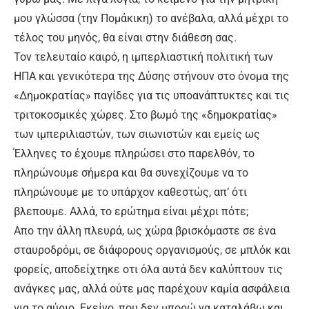
μου γλώσσα (την Πομάκικη) το ανέβαλα, αλλά μέχρι το
τέλος του μηνός, θα είναι στην διάθεση σας.
Τον τελευταίο καιρό, η ιμπερλιαστική πολιτική των
ΗΠΑ και γενικότερα της Δύσης στήνουν στο όνομα της
«Δημοκρατίας» παγίδες για τις υποανάπτυκτες και τις
τριτοκοσμικές χώρες. Στο βωμό της «δημοκρατίας»
των ιμπεριλιαστών, των σιωνιστών και εμείς ως
Έλληνες το έχουμε πληρώσει στο παρελθόν, το
πληρώνουμε σήμερα και θα συνεχίζουμε να το
πληρώνουμε με το υπάρχον καθεστώς, απ’ ότι
βλεπουμε. Αλλά, το ερώτημα είναι μέχρι πότε;
Απο την άλλη πλευρά, ως χώρα βρισκόμαστε σε ένα
σταυροδρόμι, σε διάφορους οργανισμούς, σε μπλόκ και
φορείς, αποδείχτηκε οτι όλα αυτά δεν καλύπτουν τις
ανάγκες μας, αλλά ούτε μας παρέχουν καμία ασφάλεια
για το αύριο. Εκείνο, που δεν μπορώ να καταλάβω και