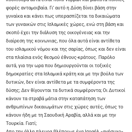
φορές ανταμοιβαία. Γι’ αυτό η Δύση δίνει βάση στην
γυναίκα και κάνει πως υπερασπίζεται τα δικαιώματα
των γυναικών στις Ισλαμικές χώρες, ενώ στη βάση και
σκοπό έχει την διάλυση της οικογένειας και την
διαίρεση της κοινωνιας, που όλα αυτά είναι αντίθετα
του ισλαμικού νόμου και της σαρίας, όπως και δεν είναι
στα πλαίσια ενός θεσμού έθνους-κράτους. Παρόλο
αυτά, για την ωρα που δημιουργούνται οι τοξικές
δημοκρατίες στα Ισλαμικά κράτη και με την βούλα των
δυτικών, δεν είναι αντίθετα με τα συμφέροντα της
δύσης; Δεν θίγουνται τα δυτικά συμφέροντα; Οι Δυτικοί
κάνουν τα στραβά μάτια στην καταπάτηση των
ανθρωπίνων δικαιωμάτων στις χώρες αυτές, όπως το
κάνουν ήδη με τη Σαουδική Αραβία, αλλά και με την
Τουρκία. Γιατί;
Απο την άλλη πλευρα βλέπουμε ένα Ισραήλ «ανήσυχο»