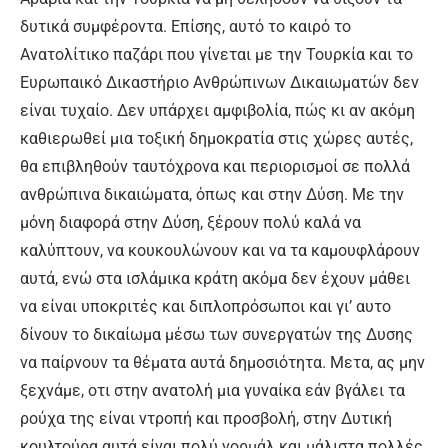
δυτικά συμφέροντα. Επίσης, αυτό το καιρό το
Ανατολίτικο παζάρι που γίνεται με την Τουρκία και το
Ευρωπαικό Δικαστήριο Ανθρώπινων Δικαιωματών δεν
είναι τυχαίο. Δεν υπάρχει αμφιβολία, πώς κι αν ακόμη
καθιερωθεί μια τοξική δημοκρατία στις χώρες αυτές,
θα επιβληθούν ταυτόχρονα και περιορισμοί σε πολλά
ανθρώπινα δικαιώματα, όπως και στην Δύση. Με την
μόνη διαφορά στην Δύση, ξέρουν πολύ καλά να
καλύπτουν, να κουκουλώνουν και να τα καμουφλάρουν
αυτά, ενώ στα ισλάμικα κράτη ακόμα δεν έχουν μάθει
να είναι υποκριτές και διπλοπρόσωποι και γι’ αυτο
δίνουν το δικαίωμα μέσω των συνεργατών της Δυσης
να παίρνουν τα θέματα αυτά δημοσιότητα. Μετα, ας μην
ξεχνάμε, οτι στην ανατολή μια γυναίκα εάν βγάλει τα
ρούχα της είναι ντροπή και προσβολή, στην Δυτική
κουλτούρα αυτά είναι πολύ νορμάλ και μάλιστα πολλές