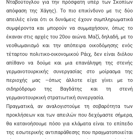
Νταβούτογλου για την πρόσφατη υπέρ των Σκοπίων
απόφαση της Χάγης). Το πιο επικίνδυνο με τις δύο
απειλές είναι ότι οι δυνάμεις έχουν συμπληρωματικά
συμφέροντα και μπορούν να συμμαχήσουν, όπως το
έκαναν στις αρχές του 20ου αιώνα. Μαζί, δηλαδή, με το
νεοθωμανισμό και την απόπειρα οικοδόμησης ενός
τέταρτου πολιτικο-οικονομικού Ράιχ, δεν είναι διόλου
απίθανο να δούμε και μια επανάληψη της στενής
γερμανοτουρκικής συνεργασίας στο μοίρασμα της
περιοχής μας –όπως άλλοτε είχε γίνει με το
σιδηρόδρομο της Βαγδάτης και τη στενή
γερμανοτουρκική στρατιωτική συνεργασία.
Πραγματικά, αν αναλογιστούμε τη σοβαρότητα των
προκλήσεων και των απειλών που δεχόμαστε σήμερα,
θα κατανοήσουμε πόσο για κλάματα είναι το επίπεδο
της εσωτερικής αντιπαράθεσης που πραγματοποιείται