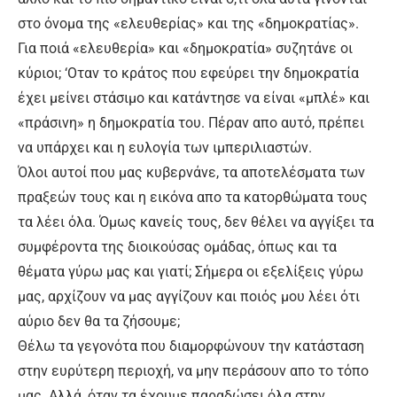
στο όνομα της «ελευθερίας» και της «δημοκρατίας».
Για ποιά «ελευθερία» και «δημοκρατία» συζητάνε οι
κύριοι; ‘Οταν το κράτος που εφεύρει την δημοκρατία
έχει μείνει στάσιμο και κατάντησε να είναι «μπλέ» και
«πράσινη» η δημοκρατία του. Πέραν απο αυτό, πρέπει
να υπάρχει και η ευλογία των ιμπεριλιαστών.
Όλοι αυτοί που μας κυβερνάνε, τα αποτελέσματα των
πραξεών τους και η εικόνα απο τα κατορθώματα τους
τα λέει όλα. Όμως κανείς τους, δεν θέλει να αγγίξει τα
συμφέροντα της διοικούσας ομάδας, όπως και τα
θέματα γύρω μας και γιατί; Σήμερα οι εξελίξεις γύρω
μας, αρχίζουν να μας αγγίζουν και ποιός μου λέει ότι
αύριο δεν θα τα ζήσουμε;
Θέλω τα γεγονότα που διαμορφώνουν την κατάσταση
στην ευρύτερη περιοχή, να μην περάσουν απο το τόπο
μας. Αλλά, όταν τα έχουμε παραδώσει όλα στην