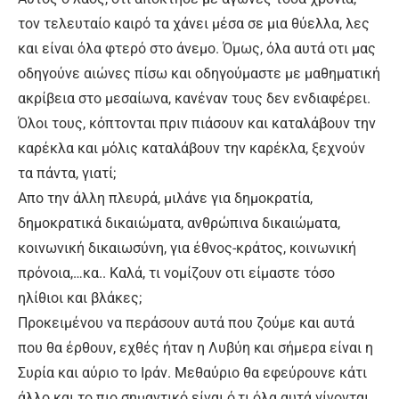
τον τελευταίο καιρό τα χάνει μέσα σε μια θύελλα, λες
και είναι όλα φτερό στο άνεμο. Όμως, όλα αυτά οτι μας
οδηγούνε αιώνες πίσω και οδηγούμαστε με μαθηματική
ακρίβεια στο μεσαίωνα, κανέναν τους δεν ενδιαφέρει.
Όλοι τους, κόπτονται πριν πιάσουν και καταλάβουν την
καρέκλα και μόλις καταλάβουν την καρέκλα, ξεχνούν
τα πάντα, γιατί;
Απο την άλλη πλευρά, μιλάνε για δημοκρατία,
δημοκρατικά δικαιώματα, ανθρώπινα δικαιώματα,
κοινωνική δικαιωσύνη, για έθνος-κράτος, κοινωνική
πρόνοια,…κα.. Καλά, τι νομίζουν οτι είμαστε τόσο
ηλίθιοι και βλάκες;
Προκειμένου να περάσουν αυτά που ζούμε και αυτά
που θα έρθουν, εχθές ήταν η Λυβύη και σήμερα είναι η
Συρία και αύριο το Ιράν. Μεθαύριο θα εφεύρουνε κάτι
άλλο και το πιο σημαντικό είναι ό,τι όλα αυτά γίνονται