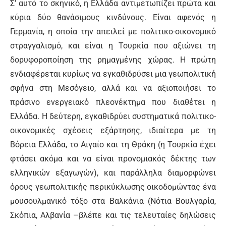
Σ’ αυτό το σκηνικό, η Ελλάδα αντιμετωπίζει πρώτα και
κύρια δύο θανάσιμους κινδύνους. Είναι αφενός η
Γερμανία, η οποία την απειλεί με πολιτικο-οικονομικό
στραγγαλισμό, και είναι η Τουρκία που αξιώνει τη
δορυφοροποίηση της ρημαγμένης χώρας. Η πρώτη
ενδιαφέρεται κυρίως να εγκαθιδρύσει μια γεωπολιτική
σφήνα στη Μεσόγειο, αλλά και να αξιοποιήσει το
πράσινο ενεργειακό πλεονέκτημα που διαθέτει η
Ελλάδα. Η δεύτερη, εγκαθιδρύει συστηματικά πολιτικο-
οικονομικές σχέσεις εξάρτησης, ιδιαίτερα με τη
Βόρεια Ελλάδα, το Αιγαίο και τη Θράκη (η Τουρκία έχει
φτάσει ακόμα και να είναι προνομιακός δέκτης των
ελληνικών εξαγωγών), και παράλληλα διαμορφώνει
όρους γεωπολιτικής περικύκλωσης οικοδομώντας ένα
μουσουλμανικό τόξο στα Βαλκάνια (Νότια Βουλγαρία,
Σκόπια, Αλβανία –βλέπε και τις τελευταίες δηλώσεις