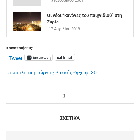
13 Ιανουαρίου 2001
Οι νέοι “κανόνες του παιχνιδιού” στη
Συρία
17 Απριλίου 2018
Κοινοποιήσεις:
Εκτύπωση
Email
Tweet
Γεωπολιτική
Γιώργος Ρακκάς
Ρήξη φ. 80
ΣΧΕΤΙΚΑ