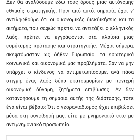
Δεν θα αναλύσουμε εδώ τους όρους μιας αυτόνομης
εθνικής στρατηγικής. Πριν από αυτό, σημασία έχει ν’
αντιληφθούμε ότι οι οικονομικές διεκδικήσεις και τα
αιτήματα, που σαφώς πρέπει να αντιτάξει ο ελληνικός
λαός, πρέπει να εγγράφονται στα πλαίσια μιας
ευρύτερης πρότασης και στρατηγικής. Μέχρι σήμερα,
σκεφτόμασταν ως δήθεν Ευρωπαίοι τα εσωτερικά
κοινωνικά και οικονομικά μας προβλήματα. Σαν να μην
υπάρχει ο κίνδυνος να αντιμετωπίσουμε, ανά πάσα
στιγμή, ένας λαός δέκα εκατομμυρίων με πενιχρή
οικονομική δύναμη, ζητήματα επιβίωσης. Αν δεν
κατανοήσουμε τη σημασία αυτής της διάστασης, τότε
ένα είναι βέβαιο: Ότι ο νεοραγιαδισμός έχει επιβιώσει
μέσα στη συνείδησή μας, είτε με μνημονιακό είτε με
αντιμνημονιακό προσωπείο.