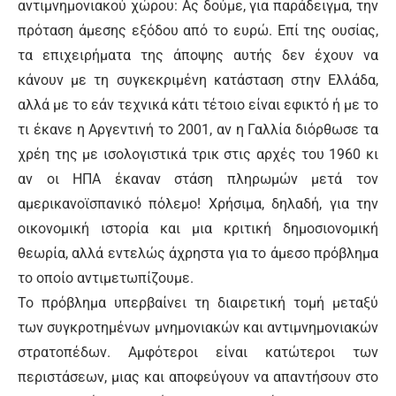
αντιμνημονιακού χώρου: Ας δούμε, για παράδειγμα, την
πρόταση άμεσης εξόδου από το ευρώ. Επί της ουσίας,
τα επιχειρήματα της άποψης αυτής δεν έχουν να
κάνουν με τη συγκεκριμένη κατάσταση στην Ελλάδα,
αλλά με το εάν τεχνικά κάτι τέτοιο είναι εφικτό ή με το
τι έκανε η Αργεντινή το 2001, αν η Γαλλία διόρθωσε τα
χρέη της με ισολογιστικά τρικ στις αρχές του 1960 κι
αν οι ΗΠΑ έκαναν στάση πληρωμών μετά τον
αμερικανοϊσπανικό πόλεμο! Χρήσιμα, δηλαδή, για την
οικονομική ιστορία και μια κριτική δημοσιονομική
θεωρία, αλλά εντελώς άχρηστα για το άμεσο πρόβλημα
το οποίο αντιμετωπίζουμε.
Το πρόβλημα υπερβαίνει τη διαιρετική τομή μεταξύ
των συγκροτημένων μνημονιακών και αντιμνημονιακών
στρατοπέδων. Αμφότεροι είναι κατώτεροι των
περιστάσεων, μιας και αποφεύγουν να απαντήσουν στο