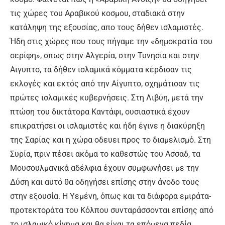
τις χώρες του Αραβικού κοσμου, σταδιακά στην
κατάληψη της εξουσίας, απο τους δήθεν ισλαμιστές.
Ήδη στις χώρες που τους πήγαμε την «δημοκρατία του
σερίφη», οπως στην Αλγερία, στην Τυνησία και στην
Αιγυπτο, τα δήθεν ισλαμικά κόμματα κέρδισαν τις
εκλογές και εκτός από την Αίγυπτο, σχημάτισαν τις
πρώτες ισλαμικές κυβερνήσεις. Στη Λιβύη, μετά την
πτώση του δικτάτορα Καντάφι, ουσιαστικά έχουν
επικρατήσει οι ισλαμιστές και ήδη έγινε η διακύρηξη
της Σαρίας και η χώρα οδευει προς το διαμελισμό. Στη
Συρία, πριν πέσει ακόμα το καθεστώς του Ασσαδ, τα
Μουσουλμανικά αδέλφια έχουν συμφωνήσει με την
Δύση και αυτό θα οδηγήσει επίσης στην άνοδο τους
στην εξουσία. Η Υεμένη, όπως και τα διάφορα εμιράτα-
προτεκτοράτα του Κόλπου συνταράσσονται επίσης από
το ισλαμικό κίνημα και θα είναι τα επόμενα πεδία