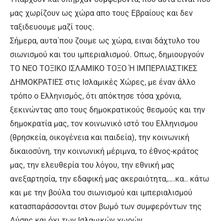
μας χωρίζουν ως χώρα απο τους Εβραίους και δεν
ταξιδευουμε μαζί τους.
Σήμερα, αυτα΄που ζουμε ως χώρα, ειναι δάχτυλο του
σιωνισμού και του ιμπεριαλισμού. Οπως, δημιουργούν
ΤΟ ΝΕΟ ΤΟΞΙΚΟ ΙΣΛΑΜΙΚΟ ΤΟΞΟ Ή ΙΜΠΕΡΛΙΑΣΤΙΚΕΣ
ΔΗΜΟΚΡΑΤΙΕΣ στις Ισλαμικές Χώρες, με έναν άλλο
τρόπο ο Ελληνισμός, ότι απόκτησε τόσα χρόνια,
ξεκινώντας απο τους δημοκρατικούς θεσμούς και την
δημοκρατία μας, τον κοινωνικό ιστό του Ελληνισμου
(θρησκεία, οικογένεια και παιδεία), την κοινωνική
δικαιοσύνη, την κοινωνική μέριμνα, το έθνος-κράτος
μας, την ελευθερία του λόγου, την εθνική μας
ανεξαρτησία, την εδαφική μας ακεραιότητα,….κα.. κάτω
και με την βούλα του σιωνισμού και ιμπεριαλισμού
κατασπαράσσονται στον βωμό των συμφερόντων της
Δύσης και όχι των Ισλαμικών χωρών.