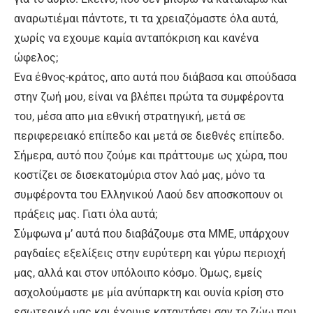
αναρωτιέμαι πάντοτε, τι τα χρειαζόμαστε όλα αυτά,
χωρίς να εχουμε καμία ανταπόκριση και κανένα
ώφελος;
Ενα έθνος-κράτος, απο αυτά που διάβασα και σπούδασα
στην ζωή μου, είναι να βλέπει πρώτα τα συμφέροντα
του, μέσα απο μια εθνική στρατηγική, μετά σε
περιφερειακό επίπεδο και μετά σε διεθνές επίπεδο.
Σήμερα, αυτό που ζούμε και πράττουμε ως χώρα, που
κοστίζει σε δισεκατομύρια στον λαό μας, μόνο τα
συμφέροντα του Ελληνικού Λαού δεν αποσκοπουν οι
πράξεις μας. Γιατι όλα αυτά;
Σύμφωνα μ’ αυτά που διαβάζουμε στα ΜΜΕ, υπάρχουν
ραγδαίες εξελίξεις στην ευρύτερη και γύρω περιοχή
μας, αλλά και στον υπόλοιπο κόσμο. Όμως, εμείς
ασχολούμαστε με μία ανύπαρκτη και ουνία κρίση στο
εσωτερικό μας και έχουμε καταντήσει σαν το ζώω που