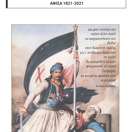
ΑΦΊΣΑ 1821-2021