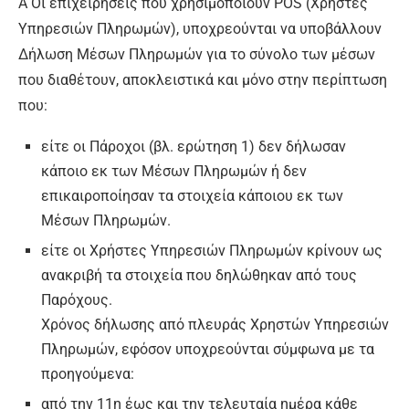
Α Οι επιχειρήσεις που χρησιμοποιούν POS (Χρήστες
Υπηρεσιών Πληρωμών), υποχρεούνται να υποβάλλουν
Δήλωση Μέσων Πληρωμών για το σύνολο των μέσων
που διαθέτουν, αποκλειστικά και μόνο στην περίπτωση
που:
είτε οι Πάροχοι (βλ. ερώτηση 1) δεν δήλωσαν
κάποιο εκ των Μέσων Πληρωμών ή δεν
επικαιροποίησαν τα στοιχεία κάποιου εκ των
Μέσων Πληρωμών.
είτε οι Χρήστες Υπηρεσιών Πληρωμών κρίνουν ως
ανακριβή τα στοιχεία που δηλώθηκαν από τους
Παρόχους.
Χρόνος δήλωσης από πλευράς Χρηστών Υπηρεσιών
Πληρωμών, εφόσον υποχρεούνται σύμφωνα με τα
προηγούμενα:
από την 11η έως και την τελευταία ημέρα κάθε