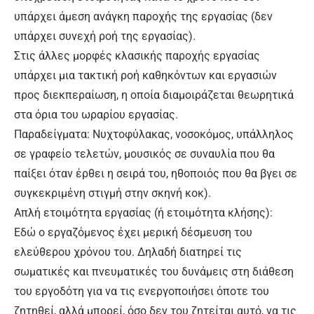
υπάρχει άμεση ανάγκη παροχής της εργασίας (δεν
υπάρχει συνεχή ροή της εργασίας).
Στις άλλες μορφές κλασικής παροχής εργασίας
υπάρχει μια τακτική ροή καθηκόντων και εργασιών
προς διεκπεραίωση, η οποία διαμοιράζεται θεωρητικά
στα όρια του ωραρίου εργασίας.
Παραδείγματα: Νυχτοφύλακας, νοσοκόμος, υπάλληλος
σε γραφείο τελετών, μουσικός σε συναυλία που θα
παίξει όταν έρθει η σειρά του, ηθοποιός που θα βγει σε
συγκεκριμένη στιγμή στην σκηνή κοκ).
Απλή ετοιμότητα εργασίας (ή ετοιμότητα κλήσης):
Εδώ ο εργαζόμενος έχει μερική δέσμευση του
ελεύθερου χρόνου του. Δηλαδή διατηρεί τις
σωματικές και πνευματικές του δυνάμεις στη διάθεση
του εργοδότη για να τις ενεργοποιήσει όποτε του
ζητηθεί, αλλά μπορεί, όσο δεν του ζητείται αυτό, να τις