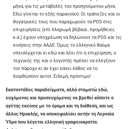
μήνα, για τις μεταβολές του προηγούμενου μήνα.
Εδώ γίνεται το εξής παρανοϊκό: Οι τράπεζες και οι
θυγατρικές τους που παραχωρούν τα POS στις
επιχειρήσεις (επί πληρωμή βέβαια…προμήθειες
κ.α.) έχουν υποχρέωση να δηλώνουν τα POS και τις
κινήσεις στην ΑΑΔΕ. Όμως το ελληνικό θαύμα
υπεισέρχεται κι εδώ και λέει ότι η επιχείρηση, ο
τεχνικός της και ο λογιστής πρέπει να ελέγξουν
τον πάροχο κι αν έχει κάνει λάθος να το
διορθώσουν αυτοί. Ειδεμή, πρόστιμο!
Εκατοντάδες παραδείγματα, αλλά σταματώ εδώ,
ευχόμενος και προσευχόμενος να βρεθεί κάποτε ο
ηγέτης εκείνος με το όραμα και τη διάθεση, και ως
άλλος Ηρακλής, να αποκεφαλίσει αυτήν τη Λερναία
Ύδρα που λέγεται ελληνική γραφειοκρατία.