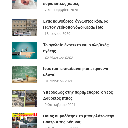
ευρωπαϊκές χώρες
7 Σεπτεμβρίου 2025
Ένας καινούριος, άγνωστος κόσμος –
Για τον νεόκοπο νόμο Κεραμέως
13 Ιουνίου 2020
Το αγελαίο ένστικτο και ο αληθινός
ηγέτης
25 Μαρτίου 2020
Ιδιωτική εκπαίδευση και… πράσινα
άλογα!
31 Μαρτίου 2021
Υπερδομές στην παραμεθόριο, ο νέος
Δούρειος Ίππος
2 Οκτωβρίου 2021
Ποιος πυροδότησε το μπουρλότο στην
Βάστρια της Λέσβου;