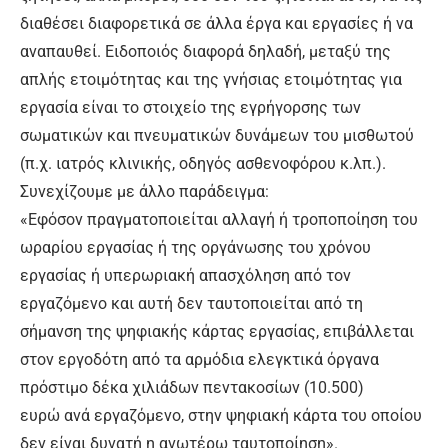
διαθέσει διαφορετικά σε άλλα έργα και εργασίες ή να
αναπαυθεί. Ειδοποιός διαφορά δηλαδή, μεταξύ της
απλής ετοιμότητας και της γνήσιας ετοιμότητας για
εργασία είναι το στοιχείο της εγρήγορσης των
σωματικών και πνευματικών δυνάμεων του μισθωτού
(π.χ. ιατρός κλινικής, οδηγός ασθενοφόρου κ.λπ.).
Συνεχίζουμε με άλλο παράδειγμα:
«Εφόσον πραγματοποιείται αλλαγή ή τροποποίηση του
ωραρίου εργασίας ή της οργάνωσης του χρόνου
εργασίας ή υπερωριακή απασχόληση από τον
εργαζόμενο και αυτή δεν ταυτοποιείται από τη
σήμανση της ψηφιακής κάρτας εργασίας, επιβάλλεται
στον εργοδότη από τα αρμόδια ελεγκτικά όργανα
πρόστιμο δέκα χιλιάδων πεντακοσίων (10.500)
ευρώ ανά εργαζόμενο, στην ψηφιακή κάρτα του οποίου
δεν είναι δυνατή η ανωτέρω ταυτοποίηση».