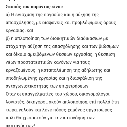
Σκοπός του παρόντος είναι:
α) H ενίσχυση της εργασίας και η αύξηση της
απασχόλησης, με διαφανείς και προβλέψιμους όρους
εργασίας, καΙ
β) η απλοποίηση των διοικητικών διαδικασιών με
στόχο την αύξηση της απασχόλησης και των βιώσιμων
και δίκαια αμειβόμενων θέσεων εργασίας, η θέσπιση
νέων προστατευτικών κανόνων για τους
εργαζομένους, η καταπολέμηση της αδήλωτης και
υποδηλωμένης εργασίας και η διασφάλιση της
ανταγωνιστικότητας των επιχειρήσεων.
Όταν οι επαγγελματίες του χώρου, οικονομολόγοι,
λογιστές, δικηγόροι, ακούν απλοποίηση, επί πολλά έτη
τώρα, γελούν και λένε πόσες χαμένες εργατοώρες
πάλι θα χρειαστούν για την κατανόηση των
ακατανόητων!