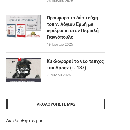
28 Ιουλίου 2026
Προσφορά τα δύο τεύχη
του ν. Λόγιου Ερμή με
αφιέρωμα στον Περικλή
Γιαννόπουλο
19 Ιουνίου 2026
Κυκλοφορεί το νέο τεύχος
του Άρδην (τ. 137)
7 Ιουνίου 2026
ΑΚΟΛΟΥΘΉΣΤΕ ΜΑΣ
Ακολουθήστε μας