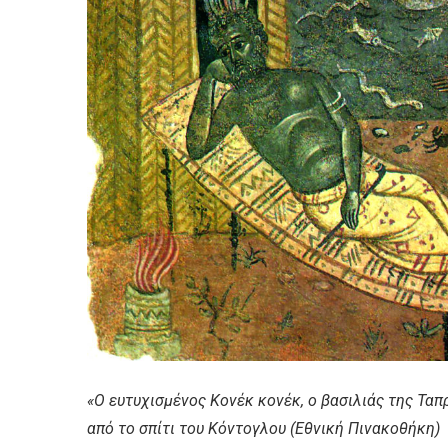
«Ο ευτυχισμένος Κονέκ κονέκ, ο βασιλιάς της Ταπ
από το σπίτι του Κόντογλου (Εθνική Πινακοθήκη)