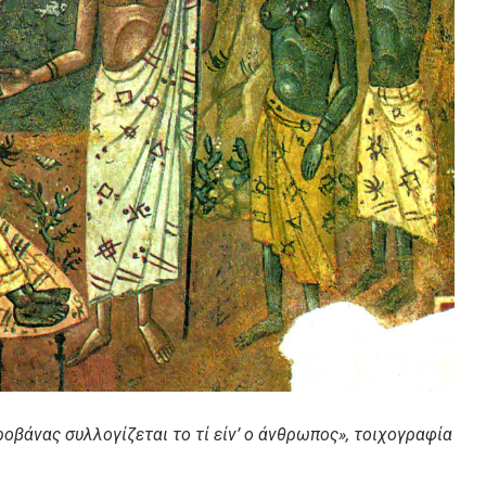
ροβάνας συλλογίζεται το τί είν’ ο άνθρωπος», τοιχογραφία