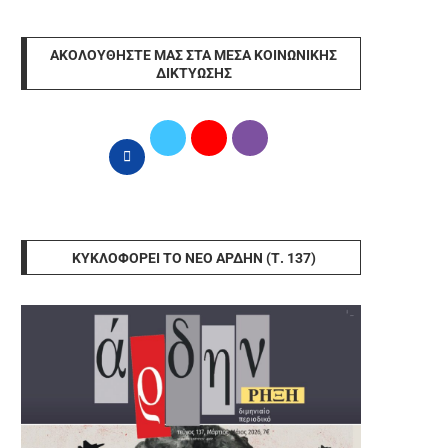
ΑΚΟΛΟΥΘΉΣΤΕ ΜΑΣ ΣΤΑ ΜΈΣΑ ΚΟΙΝΩΝΙΚΉΣ
ΔΙΚΤΎΩΣΗΣ
ΚΥΚΛΟΦΟΡΕΊ ΤΟ ΝΈΟ ΆΡΔΗΝ (Τ. 137)