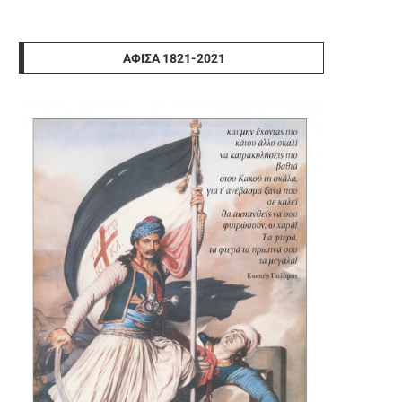
ΑΦΊΣΑ 1821-2021