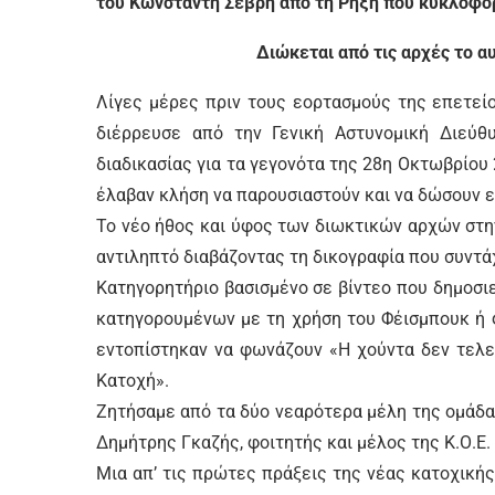
του Κωνσταντή Σεβρή από τη Ρήξη που κυκλοφο
Διώκεται από τις αρχές το 
Λίγες μέρες πριν τους εορτασμούς της επετεί
διέρρευσε από την Γενική Αστυνομική Διεύθ
διαδικασίας για τα γεγονότα της 28η Οκτωβρίο
έλαβαν κλήση να παρουσιαστούν και να δώσουν ε
Το νέο ήθος και ύφος των διωκτικών αρχών στ
αντιληπτό διαβάζοντας τη δικογραφία που συντά
Κατηγορητήριο βασισμένο σε βίντεο που δημοσιε
κατηγορουμένων με τη χρήση του Φέισμπουκ ή 
εντοπίστηκαν να φωνάζουν «Η χούντα δεν τελεί
Κατοχή».
Ζητήσαμε από τα δύο νεαρότερα μέλη της ομάδα
Δημήτρης Γκαζής, φοιτητής και μέλος της Κ.Ο.Ε.
Μια απ’ τις πρώτες πράξεις της νέας κατοχική