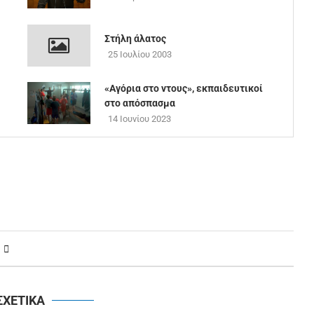
Στήλη άλατος
25 Ιουλίου 2003
«Αγόρια στο ντους», εκπαιδευτικοί
στο απόσπασμα
14 Ιουνίου 2023
ΣΧΕΤΙΚΑ