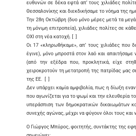
ευθυνών σε δέκα εφτά απ’ τους χιλιάδες πολί
Θεσσαλονίκης και διεκδικήσαμε το νόημα της ημ
Την 28η Οκτώβρη (δυο μόνο μέρες μετά τα μεγά
τη μόνιμη επιτροπεία), χιλιάδες πολίτες σε κά
ΟΧΙ στη νέα κατοχή. [ ]
Οι 17 «κληρωθήκαμε», απ’ τους χιλιάδες που 
έγινε), μόνο μπροστά στον λαό και απαιτήσαμε
(από την εξέδρα που, προκλητικά, είχε στη
χειροκροτούν τη μετατροπή της πατρίδας μας σε
της ΕΕ. [ ]
Δεν υπάρχει καμία αμφιβολία, πως η δίωξη εναν
που αγωνίζεται για το ψωμί και την ελευθερία το
υπεράσπιση των δημοκρατικών δικαιωμάτων και
συνεχής αγώνας, μέχρι να φύγουν όλοι τους και ν
Ο Γιώργος Μπύρος, φοιτητής, συντάκτης της εφη
σημειώνει: