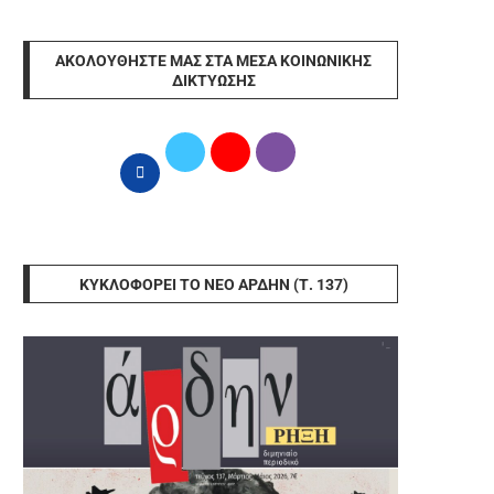
ΑΚΟΛΟΥΘΉΣΤΕ ΜΑΣ ΣΤΑ ΜΈΣΑ ΚΟΙΝΩΝΙΚΉΣ
ΔΙΚΤΎΩΣΗΣ
ΚΥΚΛΟΦΟΡΕΊ ΤΟ ΝΈΟ ΆΡΔΗΝ (Τ. 137)