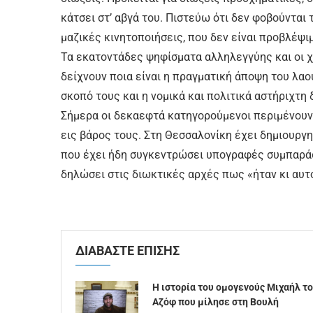
κάτσει στ’ αβγά του. Πιστεύω ότι δεν φοβούνται 
μαζικές κινητοποιήσεις, που δεν είναι προβλέψι
Τα εκατοντάδες ψηφίσματα αλληλεγγύης και οι 
δείχνουν ποια είναι η πραγματική άποψη του λαού
σκοπό τους και η νομικά και πολιτικά αστήριχτη 
Σήμερα οι δεκαεφτά κατηγορούμενοι περιμένουν 
εις βάρος τους. Στη Θεσσαλονίκη έχει δημιουργη
που έχει ήδη συγκεντρώσει υπογραφές συμπαρά
δηλώσει στις διωκτικές αρχές πως «ήταν κι αυτοί
ΔΙΑΒΑΣΤΕ ΕΠΙΣΗΣ
Η ιστορία του ομογενούς Μιχαήλ τ
Αζόφ που μίλησε στη Βουλή