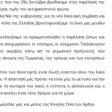
τες που την 28η Οκτώβρη βρεθήκαμε στην παρέλαση της
έρας τιμής του αντιφασιστικού αγώνα.
λα ΝΑΙ της κυβέρνησης για τη νέα δανειακή σύμβαση και
θε πόλη της Ελλάδας βροντοφωνάξαμε το δικό μας μεγάλο
διεκδικήσαμε να πραγματοποιηθεί η παρέλαση (όπως και
 να αποχωρήσουν οι επίσημοι, οι σύγχρονοι Τσολάκογλου
θεί ακριβώς κάτω απ’ το γερμανικό προξενείο), που
 αποικία της Γερμανίας, της τρόικας και των επιτρόπων
τίον των δέκα εφτά, είναι δίωξη εναντίον όλου του λαού
υ. Η απάντησή μας πρέπει να είναι μία, το μέτωπο για την
 τη σωτηρία του λαού, η ενότητα, η αλληλεγγύη και ο
α ανοίξει ένας νέος δρόμος για τη χώρα.
μερίδας μας και μέλος της Κίνησης Πολιτών Άρδην,