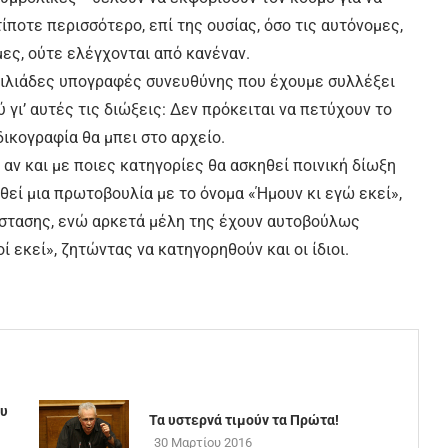
τίποτε περισσότερο, επί της ουσίας, όσο τις αυτόνομες,
μες, ούτε ελέγχονται από κανέναν.
χιλιάδες υπογραφές συνευθύνης που έχουμε συλλέξει
 γι’ αυτές τις διώξεις: Δεν πρόκειται να πετύχουν το
δικογραφία θα μπει στο αρχείο.
αν και με ποιες κατηγορίες θα ασκηθεί ποινική δίωξη
θεί μια πρωτοβουλία με το όνομα «Ήμουν κι εγώ εκεί»,
στασης, ενώ αρκετά μέλη της έχουν αυτοβούλως
 εκεί», ζητώντας να κατηγορηθούν και οι ίδιοι.
ου
Τα υστερνά τιμούν τα Πρώτα!
30 Μαρτίου 2016