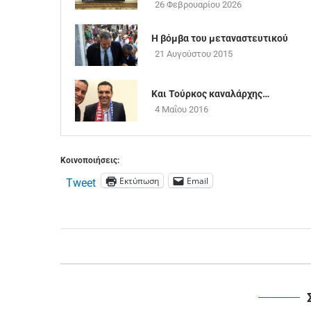
26 Φεβρουαρίου 2026
Η βόμβα του μεταναστευτικού
21 Αυγούστου 2015
Και Τούρκος καναλάρχης…
4 Μαΐου 2016
Κοινοποιήσεις:
Εκτύπωση
Email
Tweet