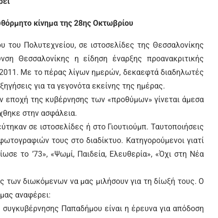
ρεί
αυθόρμητο κίνημα της 28ης Οκτωβρίου
ου του Πολυτεχνείου, σε ιστοσελίδες της Θεσσαλονίκης
υνση Θεσσαλονίκης η είδηση έναρξης προανακριτικής
υ 2011. Με το πέρας λίγων ημερών, δεκαεφτά διαδηλωτές
ξηγήσεις για τα γεγονότα εκείνης της ημέρας.
ην εποχή της κυβέρνησης των «προθύμων» γίνεται άμεσα
χθηκε στην ασφάλεια.
ύτηκαν σε ιστοσελίδες ή στο Γιουτιούμπ. Ταυτοποιήσεις
φωτογραφιών τους στο διαδίκτυο. Κατηγορούμενοι γιατί
ωσε το ’73», «Ψωμί, Παιδεία, Ελευθερία», «Όχι στη Νέα
ς των διωκόμενων να μας μιλήσουν για τη δίωξή τους. Ο
 μας αναφέρει:
ς συγκυβέρνησης Παπαδήμου είναι η έρευνα για απόδοση