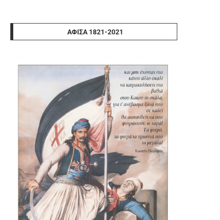
ΑΦΊΣΑ 1821-2021