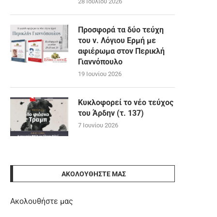
28 Ιουλίου 2026
Προσφορά τα δύο τεύχη
του ν. Λόγιου Ερμή με
αφιέρωμα στον Περικλή
Γιαννόπουλο
19 Ιουνίου 2026
Κυκλοφορεί το νέο τεύχος
του Άρδην (τ. 137)
7 Ιουνίου 2026
ΑΚΟΛΟΥΘΉΣΤΕ ΜΑΣ
Ακολουθήστε μας