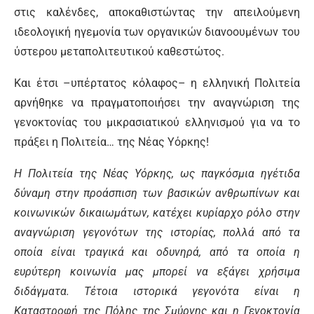
στις καλένδες, αποκαθιστώντας την απειλούμενη
ιδεολογική ηγεμονία των οργανικών διανοουμένων του
ύστερου μεταπολιτευτικού καθεστώτος.
Και έτσι –υπέρτατος κόλαφος– η ελληνική Πολιτεία
αρνήθηκε να πραγματοποιήσει την αναγνώριση της
γενοκτονίας του μικρασιατικού ελληνισμού για να το
πράξει η Πολιτεία… της Νέας Υόρκης!
Η Πολιτεία της Νέας Υόρκης, ως παγκόσμια ηγέτιδα
δύναμη στην προάσπιση των βασικών ανθρωπίνων και
κοινωνικών δικαιωμάτων, κατέχει κυρίαρχο ρόλο στην
αναγνώριση γεγονότων της ιστορίας, πολλά από τα
οποία είναι τραγικά και οδυνηρά, από τα οποία η
ευρύτερη κοινωνία μας μπορεί να εξάγει χρήσιμα
διδάγματα. Τέτοια ιστορικά γεγονότα είναι η
Καταστροφή της Πόλης της Σμύρνης και η Γενοκτονία