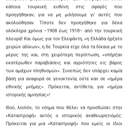
κάποια τουρκική ευθύνη στις σφαγές που
προηγήθηκαν, για να μη μιλήσουμε γι’ αυτές που
ακολούθησαν. Τίποτε δεν προηγήθηκε για δέκα
ολόκληρα χρόνια –1908 έως 1918– από την τουρκική
πλευρά! Και όμως για τον Ελεφάντη, «η Ελλάδα ήρξατο
χειρών αδίκων», η δε Τουρκία είχε όλα τα δίκαια με το
μέρος της και, στη χειρότερη περίπτωση, «υπήρξαν
εκατέρωθεν παραβιάσεις και αγριότητες εις βάρος
των αμάχων πληθυσμών». Συνεπώς δεν υπάρχει καμία
βάση για αναφορά σε γενοκτονία, ούτε καν σε «ημέρα
εθνικής μνήμης». Πρόκειται, αντίθετα, για «ημέρα
ιστορικής αμνησίας»!
Ιδού, λοιπόν, το νόημα που θέλει να προσδώσει στην
«Καταστροφή» αυτός ο ιστορικός αναθεωρητισμός:
Πρόκειται για μια «Καταστροφή» που εμείς οι ίδιοι