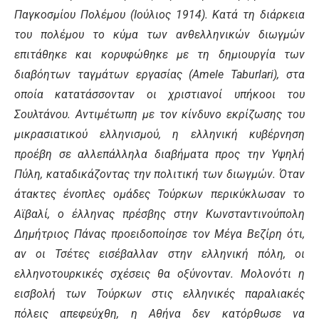
Παγκοσμίου Πολέμου (Ιούλιος 1914). Κατά τη διάρκεια
του πολέμου το κύμα των ανθελληνικών διωγμών
επιτάθηκε και κορυφώθηκε με τη δημιουργία των
διαβόητων ταγμάτων εργασίας (Amele Taburlari), στα
οποία κατατάσσονταν οι χριστιανοί υπήκοοι του
Σουλτάνου. Αντιμέτωπη με τον κίνδυνο εκρίζωσης του
μικρασιατικού ελληνισμού, η ελληνική κυβέρνηση
προέβη σε αλλεπάλληλα διαβήματα προς την Υψηλή
Πύλη, καταδικάζοντας την πολιτική των διωγμών. Όταν
άτακτες ένοπλες ομάδες Τούρκων περικύκλωσαν το
Αϊβαλί, ο έλληνας πρέσβης στην Κωνσταντινούπολη
Δημήτριος Πάνας προειδοποίησε τον Μέγα Βεζίρη ότι,
αν οι Τσέτες εισέβαλλαν στην ελληνική πόλη, οι
ελληνοτουρκικές σχέσεις θα οξύνονταν. Μολονότι η
εισβολή των Τούρκων στις ελληνικές παραλιακές
πόλεις απεφεύχθη, η Αθήνα δεν κατόρθωσε να