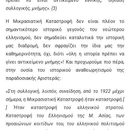
πρέπει να είναι αντικείμενο εθνικής, δηλαδή
συλλογικής, μνήμης». (3)
Η Μικρασιατική Καταστροφή δεν είναι πλέον το
σημαντικότερο ιστορικό γεγονός του νεώτερου
ελληνισμού, δεν σημαδεύει καταλυτικά την ιστορική
μας διαδρομή, δεν σφραγίζει την ίδια μας την
καθημερινότητα, όχι, διότι «όλη η ιστορία πρέπει να
γίνει αντικείμενο μνήμης»! Και προχωρούμε πιο πέρα,
στην ουσία του ιστορικού αναθεωρητισμού της
παραδοσιακής Αριστεράς:
«Στη συλλογική, λοιπόν, συνείδηση, από το 1922 μέχρι
σήμερα, η Μικρασιατική Καταστροφή ήταν καταστροφή.[
] Ήταν καταστροφή του ελληνικού στρατού.
Καταστροφή του Ελληνισμού της Μ. Ασίας, των
προαιώνιων κοιτίδων του, του ελληνικού πολιτισμού