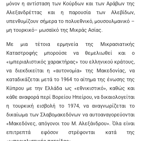
μόνον η αντίσταση των Κούρδων και των Αράβων της
Αλεξανδρέττας και η παρουσία των Αλεβίδων,
υπενθυμίζουν σήμερα το πολυεθνικό, μουσουλμανικό –
μη τουρκικό– μωσαϊκό της Μικράς Ασίας.
Με μια τέτοια ερμηνεία της Μικρασιατικής
Καταστροφής μπορούσε να θεμελιωθεί και ο
«ιμπεριαλιστικός χαρακτήρας» του ελληνικού κράτους,
να διεκδικείται η «αυτονομία» της Μακεδονίας, να
καταδικάζεται μετά το 1964 το αίτημα της ένωσης της
Κύπρου με την Ελλάδα ως «εθνικιστικό», καθώς και
κάθε αναφορά περί Βορείου Ηπείρου, να δικαιολογείται
η τουρκική εισβολή το 1974, να αναγνωρίζεται το
δικαίωμα των Σλαβομακεδόνων να αυτοαναγορεύονται
«Μακεδόνες, απόγονοι του Μ. Αλεξάνδρου». Όλα είναι
επιτρεπτά εφόσον στρέφονται κατά της