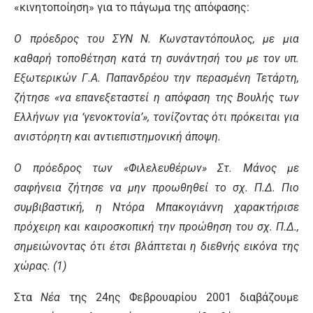
«κινητοποίηση» για το πάγωμα της απόφασης:
Ο πρόεδρος του ΣΥΝ Ν. Κωνσταντόπουλος, με μια
καθαρή τοποθέτηση κατά τη συνάντησή του με τον υπ.
Εξωτερικών Γ.Α. Παπανδρέου την περασμένη Τετάρτη,
ζήτησε «να επανεξεταστεί η απόφαση της Βουλής των
Ελλήνων για ‘γενοκτονία’», τονίζοντας ότι πρόκειται για
ανιστόρητη και αντιεπιστημονική άποψη.
Ο πρόεδρος των «Φιλελευθέρων» Στ. Μάνος με
σαφήνεια ζήτησε να μην προωθηθεί το σχ. Π.Δ. Πιο
συμβιβαστική, η Ντόρα Μπακογιάννη χαρακτήρισε
πρόχειρη και καιροσκοπική την προώθηση του σχ. Π.Δ.,
σημειώνοντας ότι έτσι βλάπτεται η διεθνής εικόνα της
χώρας. (1)
Στα
Νέα
της 24ης Φεβρουαρίου 2001 διαβάζουμε