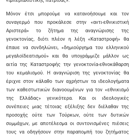
«ιμπεριαλιστικής πατρίδας».
Μόνον έτσι μπορούμε να κατανοήσουμε και τον
συναγερμό που προκάλεσε στην «αντι-εθνικιστική
Αριστερά» το ζήτημα της αναγνώρισης της
γενοκτονίας, διότι πλέον η λέξη «Καταστροφή» θα
έπαυε να συνδηλώνει, «δημιούργημα του ελληνικού
μεγαλοϊδεατισμού» και θα υπογράμμιζε μάλλον ως
αιτία της Καταστροφής την γενοκτονία-εθνοκάθαρση
του κεμαλισμού. Η αναγνώριση της γενοκτονίας θα
έριχνε στον κάλαθο των αχρήστων τα ιδεολογήματα
των καθεστωτικών διανοουμένων για τον «εθνικισμό
της Ελλάδας» γενικότερα. Και οι ιδεολογικές
συνέπειες μιας τέτοιας εξέλιξης δεν διέλαθαν της
προσοχής ούτε των Τούρκων, ούτε των δυτικών
συμμάχων, με αποτέλεσμα οι συντονισμένες πιέσεις
τους να οδηγήσουν στην παραπομπή του ζητήματος