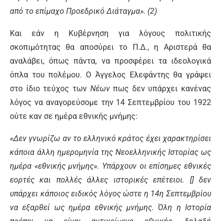
από το επίμαχο Προεδρικό Διάταγμα». (2)
Και εάν η Κυβέρνηση για λόγους πολιτικής
σκοπιμότητας θα αποσύρει το Π.Δ., η Αριστερά θα
αναλάβει, όπως πάντα, να προσφέρει τα ιδεολογικά
όπλα του πολέμου. Ο Άγγελος Ελεφάντης θα γράψει
στο ίδιο τεύχος των
Νέων
πως δεν υπάρχει κανένας
λόγος να αναγορεύσομε την 14 Σεπτεμβρίου του 1922
ούτε καν σε ημέρα εθνικής μνήμης:
«Δεν γνωρίζω αν το ελληνικό κράτος έχει χαρακτηρίσει
κάποια άλλη ημερομηνία της Νεοελληνικής Ιστορίας ως
ημέρα «εθνικής μνήμης». Υπάρχουν οι επίσημες εθνικές
εορτές και πολλές άλλες ιστορικές επέτειοι. [] δεν
υπάρχει κάποιος ειδικός λόγος ώστε η 14η Σεπτεμβρίου
να εξαρθεί ως ημέρα εθνικής μνήμης. Όλη η Ιστορία