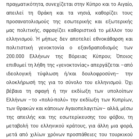
πραγματικότητα, συνεχίζεται στην Κύπρο και το Αιγαίο,
απειλεί τη Θράκη και τα νησιά, καθορίζει τους
προσανατολισμούς της εσωτερικής και εξωτερικής
μας πολιτικής, σφραγίζει καθοριστικά το μέλλον του
ελληνισμού. Ή μήπως δεν αποτελεί εθνοκάθαρση και
πολιτιστική γενοκτονία ο εξανδραποδισμός των
200.000 Ελλήνων της Βόρειας Κύπρου; Όποιος
επιθυμεί τη λήθη της «γενοκτονίας» απεργάζεται –από
ιδεολογική τύφλωση ή/και δουλοφροσύνη– την
ολοκλήρωσή της για το σύνολο του ελληνισμού. Όχι
βέβαια τη σφαγή ή την εκδίωξη των υπολοίπων
Ελλήνων –το «πολύ-πολύ» την εκδίωξη των Κυπρίων,
των Θρακών και κάποιων Αγαιοπελαγιτών– αλλά, μέσω
της απειλής και της εσωτερίκευσης του φόβου, τη
μεταβολή του ελληνικού κράτους, για άλλη μια φορά,
μετά από χιλίων χρόνων προσπάθειες του τουρκικού