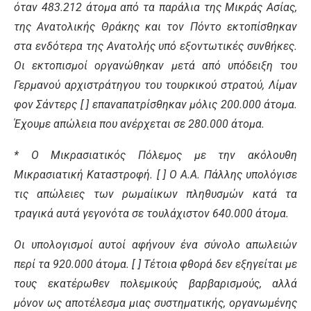
όταν 483.212 άτομα από τα παράλια της Μικράς Ασίας,
της Ανατολικής Θράκης και τον Πόντο εκτοπίσθηκαν
στα ενδότερα της Ανατολής υπό εξοντωτικές συνθήκες.
Οι εκτοπισμοί οργανώθηκαν μετά από υπόδειξη του
Γερμανού αρχιστράτηγου του τουρκικού στρατού, Λίμαν
φον Σάντερς [ ] επαναπατρίσθηκαν μόλις 200.000 άτομα.
Έχουμε απώλεια που ανέρχεται σε 280.000 άτομα.
* Ο Μικρασιατικός Πόλεμος με την ακόλουθη
Μικρασιατική Καταστροφή. [ ] Ο Α.Α. Πάλλης υπολόγισε
τις απώλειες των ρωμαίικων πληθυσμών κατά τα
τραγικά αυτά γεγονότα σε τουλάχιστον 640.000 άτομα.
Οι υπολογισμοί αυτοί αφήνουν ένα σύνολο απωλειών
περί τα 920.000 άτομα. [ ] Τέτοια φθορά δεν εξηγείται με
τους εκατέρωθεν πολεμικούς βαρβαρισμούς, αλλά
μόνον ως αποτέλεσμα μιας συστηματικής, οργανωμένης