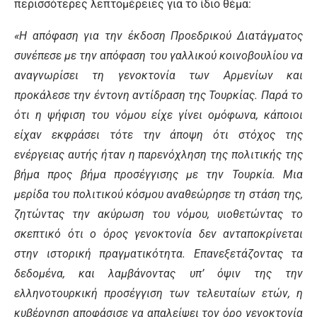
περισσότερες λεπτομέρειες για το ίδιο θέμα:
«Η απόφαση για την έκδοση Προεδρικού Διατάγματος
συνέπεσε με την απόφαση του γαλλικού κοινοβουλίου να
αναγνωρίσει τη γενοκτονία των Αρμενίων και
προκάλεσε την έντονη αντίδραση της Τουρκίας. Παρά το
ότι η ψήφιση του νόμου είχε γίνει ομόφωνα, κάποιοι
είχαν εκφράσει τότε την άποψη ότι στόχος της
ενέργειας αυτής ήταν η παρενόχληση της πολιτικής της
βήμα προς βήμα προσέγγισης με την Τουρκία. Μια
μερίδα του πολιτικού κόσμου αναθεώρησε τη στάση της,
ζητώντας την ακύρωση του νόμου, υιοθετώντας το
σκεπτικό ότι ο όρος γενοκτονία δεν ανταποκρίνεται
στην ιστορική πραγματικότητα. Επανεξετάζοντας τα
δεδομένα, και λαμβάνοντας υπ’ όψιν της την
ελληνοτουρκική προσέγγιση των τελευταίων ετών, η
κυβέρνηση αποφάσισε να απαλείψει τον όρο γενοκτονία