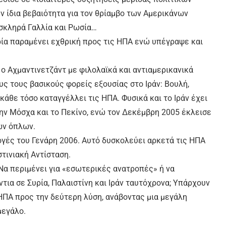
 ίδια βεβαιότητα για τον θρίαμβο των Αμερικάνων
σκληρά Γαλλία και Ρωσία…
υρία παραμένει εχθρική προς τις ΗΠΑ ενώ υπέγραψε και
 ο Αχμαντινετζάντ με φιλολαϊκά και αντιαμερικανικά
ς τους βασικούς φορείς εξουσίας στο Ιράν: Βουλή,
κάθε τόσο καταγγέλλει τις ΗΠΑ. Φυσικά και το Ιράν έχει
ην Μόσχα και το Πεκίνο, ενώ τον Δεκέμβρη 2005 έκλεισε
ών όπλων.
ογές του Γενάρη 2006. Αυτό δυσκολεύει αρκετά τις ΗΠΑ
τινιακή Αντίσταση.
 Να περιμένει για «εσωτερικές ανατροπές» ή να
ντια σε Συρία, Παλαιστίνη και Ιράν ταυτόχρονα; Υπάρχουν
 ΗΠΑ προς την δεύτερη λύση, ανάβοντας μια μεγάλη
μεγάλο.