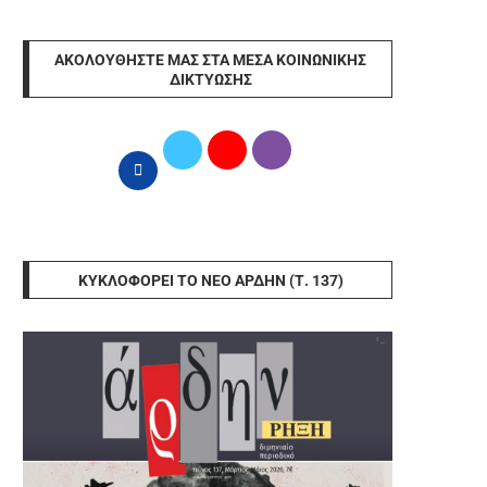
ΑΚΟΛΟΥΘΉΣΤΕ ΜΑΣ ΣΤΑ ΜΈΣΑ ΚΟΙΝΩΝΙΚΉΣ
ΔΙΚΤΎΩΣΗΣ
ΚΥΚΛΟΦΟΡΕΊ ΤΟ ΝΈΟ ΆΡΔΗΝ (Τ. 137)