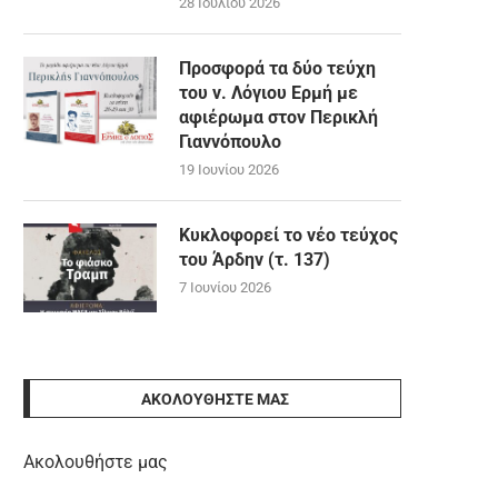
28 Ιουλίου 2026
Προσφορά τα δύο τεύχη
του ν. Λόγιου Ερμή με
αφιέρωμα στον Περικλή
Γιαννόπουλο
19 Ιουνίου 2026
Κυκλοφορεί το νέο τεύχος
του Άρδην (τ. 137)
7 Ιουνίου 2026
ΑΚΟΛΟΥΘΉΣΤΕ ΜΑΣ
Ακολουθήστε μας