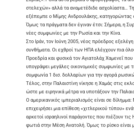
στελεχών» αλλά τα αναμετέδιδε ασχολίαστα… Την
εξέπεμπε ο Μίμης Ανδρουλάκης, κατηγορώντας 
Όμως τα πράγματα δεν έγιναν έτσι: Σήμερα, η Σ
νέες συμφωνίες με την Ρωσία και την Κίνα.
Στο Ιράν, τον Ιούνη 2005, νέος πρόεδρος εξελέγη
συνθήματα. Οι εχθροί των ΗΠΑ ελέγχουν πια όλου
Προεδρία και φυσικά τον Αγιατολάχ Χαμενεΐ που 
υπογράψει μεγάλες οικονομικές συμφωνίες με τ
συμφωνία 1 δισ. δολλαρίων για την αγορά ρωσικ
Τέλος, στην Παλαιστίνη νίκησε η Χαμάς στις εκλ
ώστε με ειρηνικά μέτρα να υποτάξουν την Παλαισ
Ο αμερικανικός ιμπεριαλισμός είναι σε δίλημμα:
επιχειρήσει μια επίθεση «χιτλερικού τύπου» ενά
αρκετοί ισραηλινοί παράγοντες που πιέζουν τις
φωτιά στην Μέση Ανατολή. Όμως το ρίσκο είναι 