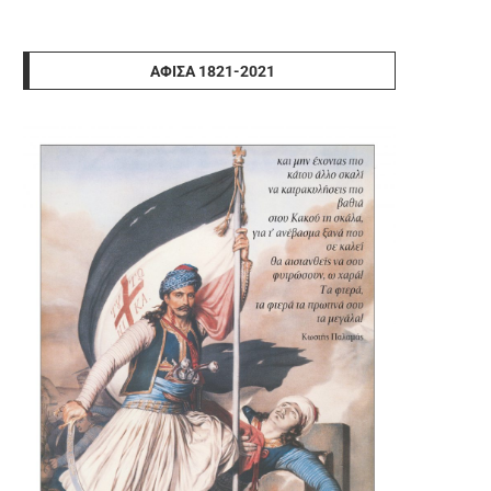
ΑΦΊΣΑ 1821-2021