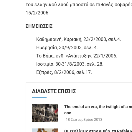
του ελληνικού λαού μπροστά σε πιθανές σοβαρέ
15/2/2006
ΣΗΜΕΙΩΣΕΙΣ
Καθημερινή, Κυριακή, 23/2/2003, σελ.4.
Ημερησία, 30/9/2003, σελ. 4.
Το Βήμα, ενθ. «Ανάπτυξη», 22/1/2006.
Ισοτιμία, 30-31/8/2003, σελ. 28.
Εξπρές, 8/2/2006, σελ.17.
ΔΙΑΒΑΣΤΕ ΕΠΙΣΗΣ
The end of an era, the twilight of a 
one
18 Σεπτεμβρίου 2013
Οι εξελίξεις στην Λιβύη, τα Rafale 