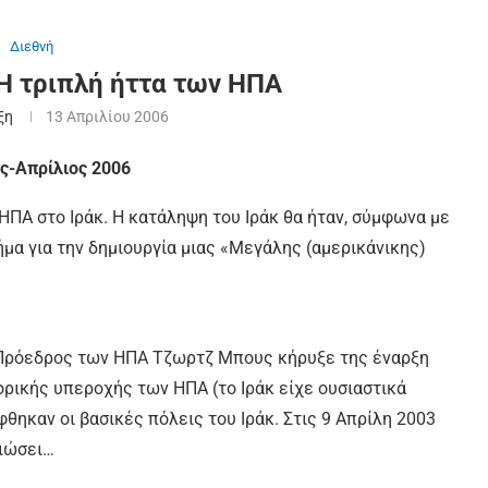
Διεθνή
Η τριπλή ήττα των ΗΠΑ
ξη
13 Απριλίου 2006
ος-Απρίλιος 2006
ΗΠΑ στο Ιράκ. Η κατάληψη του Ιράκ θα ήταν, σύμφωνα με
ήμα για την δημιουργία μιας «Μεγάλης (αμερικάνικης)
ο Πρόεδρος των ΗΠΑ Τζωρτζ Μπους κήρυξε της έναρξη
ορικής υπεροχής των ΗΠΑ (το Ιράκ είχε ουσιαστικά
θηκαν οι βασικές πόλεις του Ιράκ. Στις 9 Απρίλη 2003
ειώσει…