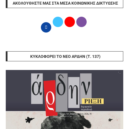
ΑΚΟΛΟΥΘΉΣΤΕ ΜΑΣ ΣΤΑ ΜΈΣΑ ΚΟΙΝΩΝΙΚΉΣ ΔΙΚΤΎΩΣΗΣ
ΚΥΚΛΟΦΟΡΕΊ ΤΟ ΝΈΟ ΆΡΔΗΝ (Τ. 137)