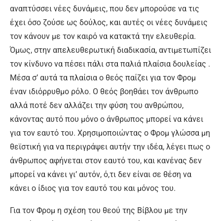
αναπτύσσει νέες δυνάμεις, που δεν μπορούσε να τις
έχει όσο ζούσε ως δούλος, και αυτές οι νέες δυνάμεις
τον κάνουν με τον καιρό να κατακτά την ελευθερία.
Όμως, στην απελευθερωτική διαδικασία, αντιμετωπίζει
τον κίνδυνο να πέσει πάλι στα παλιά πλαίσια δουλείας .
Μέσα σ’ αυτά τα πλαίσια ο θεός παίζει για τον Φρομ
έναν ιδιόρρυθμο ρόλο. Ο θεός βοηθάει τον άνθρωπο
αλλά ποτέ δεν αλλάζει την φύση του ανθρώπου,
κάνοντας αυτό που μόνο ο άνθρωπος μπορεί να κάνει
για τον εαυτό του. Χρησιμοποιώντας ο Φρομ γλώσσα μη
θεϊστική για να περιγράψει αυτήν την ιδέα, λέγει πως ο
άνθρωπος αφήνεται στον εαυτό του, και κανένας δεν
μπορεί να κάνει γι’ αυτόν, ό,τι δεν είναι σε θέση να
κάνει ο ίδιος για τον εαυτό του και μόνος του.
Για τον Φρομ η σχέση του θεού της Βίβλου με την