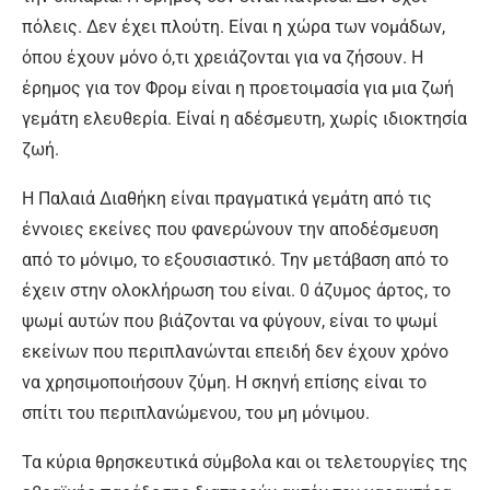
πόλεις. Δεν έχει πλούτη. Είναι η χώρα των νομάδων,
όπου έχουν μόνο ό,τι χρειάζονται για να ζήσουν. Η
έρημος για τον Φρομ είναι η προετοιμασία για μια ζωή
γεμάτη ελευθερία. Είναί η αδέσμευτη, χωρίς ιδιοκτησία
ζωή.
Η Παλαιά Διαθήκη είναι πραγματικά γεμάτη από τις
έννοιες εκείνες που φανερώνουν την αποδέσμευση
από το μόνιμο, το εξουσιαστικό. Την μετάβαση από το
έχειν στην ολοκλήρωση του είναι. 0 άζυμος άρτος, το
ψωμί αυτών που βιάζονται να φύγουν, είναι το ψωμί
εκείνων που περιπλανώνται επειδή δεν έχουν χρόνο
να χρησιμοποιήσουν ζύμη. Η σκηνή επίσης είναι το
σπίτι του περιπλανώμενου, του μη μόνιμου.
Τα κύρια θρησκευτικά σύμβολα και οι τελετουργίες της