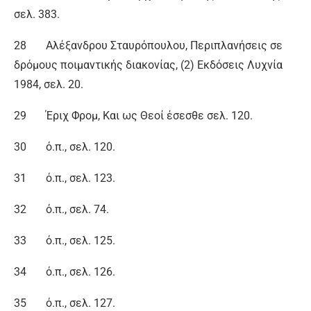
σελ. 383.
28 Αλέξανδρου Σταυρόπουλου, Περιπλανήσεις σε
δρόμους ποιμαντικής διακονίας, (2) Εκδόσεις Λυχνία
1984, σελ. 20.
29 Έριχ Φρομ, Και ως Θεοί έσεσθε σελ. 120.
30 ό.π., σελ. 120.
31 ό.π., σελ. 123.
32 ό.π., σελ. 74.
33 ό.π., σελ. 125.
34 ό.π., σελ. 126.
35 ό.π., σελ. 127.