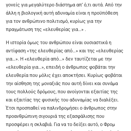
γονείς για μεγαλύτερο διάστημα απ’ ό,τι αυτά. Από την
άλλη η βιολογική αυτή αδυναμία είναι η προϋπόθεση
για τον ανθρώπινο πολιτισμό, κυρίως για την
πραγμάτωση της «ελευθερίας για…» .
Η ιστορία όμως του ανθρώπου είναι ουσιαστικά η
αντίφαση «της ελευθερίας από…» και της «ελευθερίας
για…». Η «ελευθερία από…» δεν ταυτίζεται με την
«ελευθερία για…», επειδή ο άνθρωπος φοβάται την
ελευθερία που μόλις έχει αποκτήσει. Κυρίως φοβάται
την αίσθηση της μοναξιάς που αυτή δίνει και συνάμα
τους πολλούς δρόμους, που ανοίγονται εξαιτίας της
και εξαιτίας της φυσικής του αδυναμίας να διαλέξει.
Έτσι προσπαθεί να παλινδρομήσει ο άνθρωπος στην
προανθρώπινη σιγουριά της εξασφάλισης που
προσφέρει η σκλαβιά. Για να το δείξει αυτό, ο Φρομ