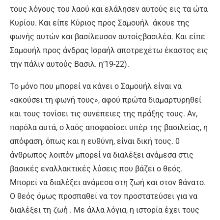
τους λόγους του λαού και ελάλησεν αυτούς εις τα ώτα
Κυρίου. Και είπε Κύριος προς Σαμουήλ άκουε της
φωνής αυτών και βασίλευσον αυτοίςβασιλέα. Και είπε
Σαμουήλ προς άνδρας Ισραήλ αποτρεχέτω έκαστος εις
την πάλιν αυτούς Βασιλ. η’19-22).
Το μόνο που μπορεί να κάνει ο Σαμουήλ είναι να
«ακούσει τη φωνή τους», αφού πρώτα διαμαρτυρηθεί
και τους τονίσει τις συνέπειες της πράξης τους. Αν,
παρόλα αυτά, ο λαός αποφασίσει υπέρ της βασιλείας, η
απόφαση, όπως και η ευθύνη, είναι δική τους. 0
άνθρωπος λοιπόν μπορεί να διαλέξει ανάμεσα στις
βασικές εναλλακτικές λύσεις που βάζει ο θεός.
Μπορεί να διαλέξει ανάμεσα στη ζωή και στον θάνατο.
Ο θεός όμως προσπαθεί να τον προστατεύσει για να
διαλέξει τη ζωή . Με άλλα λόγια, η ιστορία έχει τους