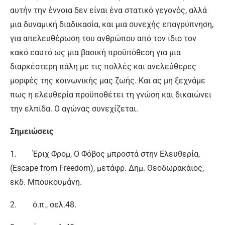
αυτήν την έννοια δεν είναι ένα στατικό γεγονός, αλλά
μια δυναμική διαδικασία, και μια συνεχής επαγρύπνηση,
για απελευθέρωση του ανθρώπου από τον ίδιο τον
κακό εαυτό ως μια βασική προϋπόθεση για μια
διαρκέστερη πάλη με τις πολλές και ανελεύθερες
μορφές της κοινωνικής μας ζωής. Και ας μη ξεχνάμε
πως η ελευθερία προϋποθέτει τη γνώση και δικαιώνει
την ελπίδα. Ο αγώνας συνεχίζεται.
Σημειώσεις
1. Έριχ Φρομ, Ο Φόβος μπροστά στην Ελευθερία,
(Escape from Freedom), μετάφρ. Δημ. Θεοδωρακάιος,
εκδ. Μπουκουμάνη.
2. ό.π., σελ.48.