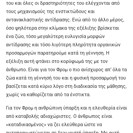
του και όλες οι δραστηριότητες του ελέγχονται από
τους μηχανισμούς της ενστικτώδους και
αντανακλαστικής αντίδρασης. Ενώ από το άλλο μέρος,
όσο ψηλότερα στην κλίμακα της εξέλιξης βρίσκεται
ένα ζώο, τόσο μεγαλύτερη ευλυγισία μορφών
αντίδρασης και τόσο λιγότερη πληρότητα οργανικών
προσαρμογών παρατηρούμε κατά τη γέννηση. Η
εξέλιξη αυτή φτάνει στο κορύφωμά της με τον
άνθρωπο. Είναι για τον Φρομ ο πιο ανίσχυρος απ’ όλα τα
ζώα κατά τη γέννησή του και η φυσική προσαρμογή του
βασίζεται κατά κύριο λόγο στη διαδικασία της μάθησης,
χωρίς να καθορίζεται από τα ένστικτα.
Για τον Φρομ η ανθρώπινη ύπαρξη και η ελευθερία είναι
από καταβολής αδιαχώριστες. Ο άνθρωπος είναι
«καταδικασμένος» να ζει ελεύθερα ώστε να
αυτοπραγματώνεται σε ξεχωριστή ύπαρξη. Με αυτή