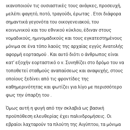
ικανοποιούν τις ουσιαστικές τους ανάγκες, προσευχή,
μελέπι φαγητό, ποτό, τραγούδι, έρωτας . Ετσι διάφορα
σημαντικά γεγονότα του οικογενειακού, του
κοινωνικού και του εθνικού κύκλου, έδιναν στους
νομαδικούς, ημινομαδικούς και τους εγκατεστημένους
μόνιμα σε ένα τόπο λαούς της αρχαίας εγγύς Ανατολής
αφορμή εορτασμού . Και αυτό διότι ο άνθρωπος είναι
κατ’ εξοχήν εορταστικό ο ν. Συνηθίζει στο δρόμο του να
τοποθετεί σταθμούς αναπαύσεως και αναψυχής, στους
οποίους ξεδίνει από τις φροντίδες της
καθημερινότητας και φωτίζει για λίγο με περισσότερο
φως την ύπαρξη του .
Όμως αυτή η φυγή από την σκλαβιά ως βασική
προϋπόθεση ελευθερίας έχει παλινδρομήσεις. Οι
εβραίοι λαχταρούν τα πλούτη της Αιγύπτου, τα μόνιμα