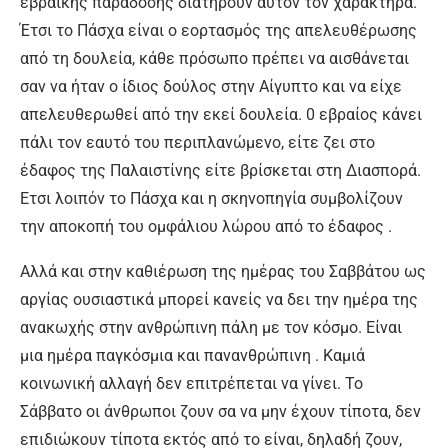
εβραϊκής παράδοσης διατηρούν αυτόν τον χαρακτήρα.
Έτσι το Πάσχα είναι ο εορτασμός της απελευθέρωσης
από τη δουλεία, κάθε πρόσωπο πρέπει να αισθάνεται
σαν να ήταν ο ίδιος δούλος στην Αίγυπτο και να είχε
απελευθερωθεί από την εκεί δουλεία. 0 εβραίος κάνει
πάλι τον εαυτό του περιπλανώμενο, είτε ζει στο
έδαφος της Παλαιστίνης είτε βρίσκεται στη Διασπορά.
Ετσι λοιπόν το Πάσχα και η σκηνοπηγία συμβολίζουν
την αποκοπή του ομφάλιου λώρου από το έδαφος .
Αλλά και στην καθιέρωση της ημέρας του Σαββάτου ως
αργίας ουσιαστικά μπορεί κανείς να δει την ημέρα της
ανακωχής στην ανθρώπινη πάλη με τον κόσμο. Είναι
μια ημέρα παγκόσμια και πανανθρώπινη . Καμιά
κοινωνική αλλαγή δεν επιτρέπεται να γίνει. Το
Σάββατο οι άνθρωποι ζουν σα να μην έχουν τίποτα, δεν
επιδιώκουν τίποτα εκτός από το είναι, δηλαδή ζουν,