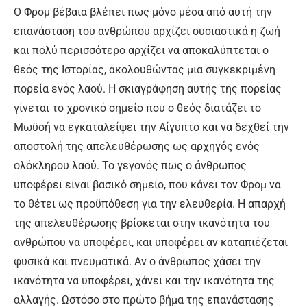
Ο Φρομ βέβαια βλέπει πως μόνο μέσα από αυτή την
επανάσταση του ανθρώπου αρχίζει ουσιαστικά η ζωή
και πολύ περισσότερο αρχίζει να αποκαλύπτεται ο
θεός της Ιστορίας, ακολουθώντας μια συγκεκριμένη
πορεία ενός λαού. Η σκιαγράφηση αυτής της πορείας
γίνεται το χρονικό σημείο που ο θεός διατάζει το
Μωϋσή να εγκαταλείψει την Αίγυπτο και να δεχθεί την
αποστολή της απελευθέρωσης ως αρχηγός ενός
ολόκληρου λαού. Το γεγονός πως ο άνθρωπος
υποφέρει είναι βασικό σημείο, που κάνει τον Φρομ να
το θέτει ως προϋπόθεση για την ελευθερία. Η απαρχή
της απελευθέρωσης βρίσκεται στην ικανότητα του
ανθρώπου να υποφέρει, και υποφέρει αν καταπιέζεται
φυσικά και πνευματικά. Αν ο άνθρωπος χάσει την
ικανότητα να υποφέρει, χάνει και την ικανότητα της
αλλαγής. Ωστόσο στο πρώτο βήμα της επανάστασης