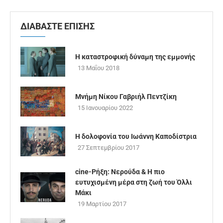
ΔΙΑΒΑΣΤΕ ΕΠΙΣΗΣ
Η καταστροφική δύναμη της εμμονής
13 Μαΐου 2018
Μνήμη Νίκου Γαβριήλ Πεντζίκη
15 Ιανουαρίου 2022
Η δολοφονία του Ιωάννη Καποδίστρια
27 Σεπτεμβρίου 2017
cine-Ρήξη: Νερούδα & Η πιο
ευτυχισμένη μέρα στη ζωή του Όλλι
Μάκι
19 Μαρτίου 2017