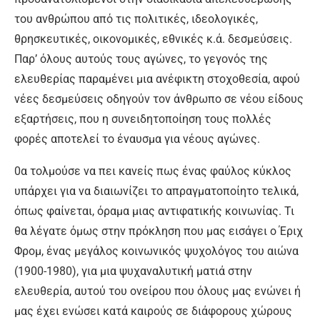
του ανθρώπου από τις πολιτικές, ιδεολογικές,
θρησκευτικές, οικονομικές, εθνικές κ.ά. δεσμεύσεις.
Παρ’ όλους αυτούς τους αγώνες, το γεγονός της
ελευθερίας παραμένει μια ανέφικτη στοχοθεσία, αφού
νέες δεσμεύσεις οδηγούν τον άνθρωπο σε νέου είδους
εξαρτήσεις, που η συνειδητοποίηση τους πολλές
φορές αποτελεί το έναυσμα για νέους αγώνες.
0α τολμούσε να πει κανείς πως ένας φαύλος κύκλος
υπάρχει για να διαιωνίζει το απραγματοποίητο τελικά,
όπως φαίνεται, όραμα μιας αντιφατικής κοινωνίας. Τι
θα λέγατε όμως στην πρόκληση που μας εισάγει ο Έριχ
Φρομ, ένας μεγάλος κοινωνικός ψυχολόγος του αιώνα
(1900-1980), για μια ψυχαναλυτική ματιά στην
ελευθερία, αυτού του ονείρου που όλους μας ενώνει ή
μας έχει ενώσει κατά καιρούς σε διάφορους χώρους