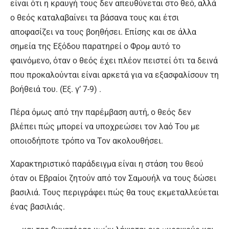
είναι ότι η κραυγή τους δεν απευθύνεται στο θεό, αλλά
ο θεός καταλαβαίνει τα βάσανα τους και έτσι
αποφασίζει να τους βοηθήσει. Επίσης και σε άλλα
σημεία της Εξόδου παρατηρεί ο Φρομ αυτό το
φαινόμενο, όταν ο θεός έχει πλέον πειστεί ότι τα δεινά
που προκαλούνται είναι αρκετά για να εξασφαλίσουν τη
βοήθειά του. (Εξ. γ’ 7-9) .
Πέρα όμως από την παρέμβαση αυτή, ο θεός δεν
βλέπει πώς μπορεί να υποχρεώσει τον λαό Του με
οποιοδήποτε τρόπο να Τον ακολουθήσει.
Χαρακτηριστικό παράδειγμα είναι η στάση του θεού
όταν οι Εβραίοι ζητούν από τον Σαμουήλ να τους δώσει
βασιλιά. Τους περιγράφει πώς θα τους εκμεταλλεύεται
ένας βασιλιάς.