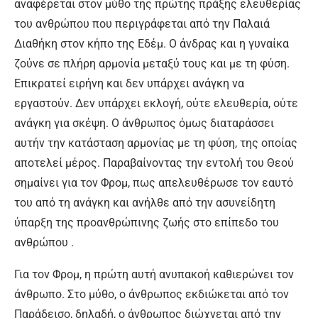
αναφέρεται στον μύθο της πρώτης πράξης ελευθερίας
του ανθρώπου που περιγράφεται από την Παλαιά
Διαθήκη στον κήπο της Εδέμ. Ο άνδρας και η γυναίκα
ζούνε σε πλήρη αρμονία μεταξύ τους και με τη φύση.
Επικρατεί ειρήνη και δεν υπάρχει ανάγκη να
εργαστούν. Δεν υπάρχει εκλογή, ούτε ελευθερία, ούτε
ανάγκη για σκέψη. Ο άνθρωπος όμως διαταράσσει
αυτήν την κατάσταση αρμονίας με τη φύση, της οποίας
αποτελεί μέρος. Παραβαίνοντας την εντολή του Θεού
σημαίνει για τον Φρομ, πως απελευθέρωσε τον εαυτό
του από τη ανάγκη και ανήλθε από την ασυνείδητη
ύπαρξη της προανθρώπινης ζωής στο επίπεδο του
ανθρώπου .
Για τον Φρομ, η πρώτη αυτή ανυπακοή καθιερώνει τον
άνθρωπο. Στο μύθο, ο άνθρωπος εκδιώκεται από τον
Παράδεισο, δηλαδή, ο άνθρωπος διώχνεται από την