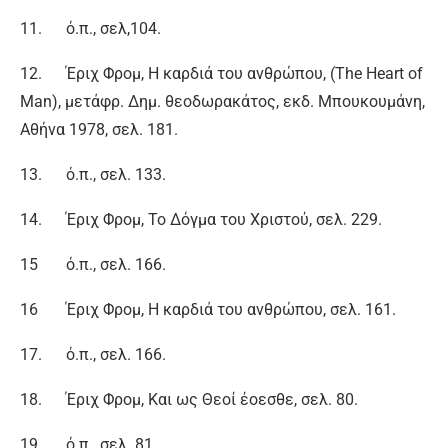
11. ό.π., σελ,104.
12. Έριχ Φρομ, Η καρδιά του ανθρώπου, (The Heart of
Man), μετάφρ. Δημ. θεοδωρακάτος, εκδ. Μπουκουμάνη,
Αθήνα 1978, σελ. 181.
13. ό.π., σελ. 133.
14. Έριχ Φρομ, Το Δόγμα του Χριστού, σελ. 229.
15 ό.π., σελ. 166.
16 Έριχ Φρομ, Η καρδιά του ανθρώπου, σελ. 161.
17. ό.π., σελ. 166.
18. Έριχ Φρομ, Και ως Θεοί έοεσθε, σελ. 80.
19. ό.π., σελ. 81.