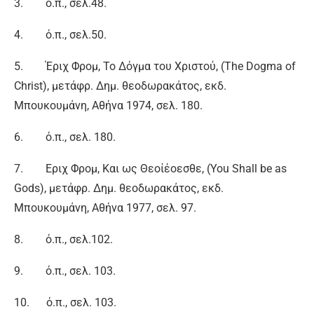
3. ό.π., σελ.48.
4. ό.π., σελ.50.
5. Έριχ Φρομ, Το Δόγμα του Χριστού, (The Dogma of
Christ), μετάφρ. Δημ. θεοδωρακάτος, εκδ.
Μπουκουμάνη, Αθήνα 1974, σελ. 180.
6. ό.π., σελ. 180.
7. Εριχ Φρομ, Και ως Θεοίέοεσθε, (You Shall be as
Gods), μετάφρ. Δημ. θεοδωρακάτος, εκδ.
Μπουκουμάνη, Αθήνα 1977, σελ. 97.
8. ό.π., σελ.102.
9. ό.π., σελ. 103.
10. ό.π., σελ. 103.