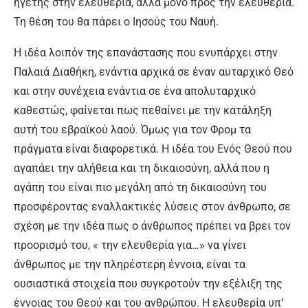
ηγέτης στην ελευθερία, αλλά μόνο προς την ελευθερία.
Τη θέση του θα πάρει ο Ιησούς του Ναυή.
Η ιδέα λοιπόν της επανάστασης που ενυπάρχει στην
Παλαιά Διαθήκη, ενάντια αρχικά σε έναν αυταρχικό Θεό
και στην συνέχεια ενάντια σε ένα απολυταρχικό
καθεστώς, φαίνεται πως πεθαίνει με την κατάληξη
αυτή του εβραϊκού λαού. Όμως για τον Φρομ τα
πράγματα είναι διαφορετικά. Η ιδέα του Ενός Θεού που
αγαπάει την αλήθεια και τη δικαιοσύνη, αλλά που η
αγάπη του είναι πιο μεγάλη από τη δικαιοσύνη του
προσφέροντας εναλλακτικές λύσεις στον άνθρωπο, σε
σχέση με την ιδέα πως ο άνθρωπος πρέπει να βρει τον
προορισμό του, « την ελευθερία για…» να γίνει
άνθρωπος με την πληρέστερη έννοια, είναι τα
ουσιαστικά στοιχεία που συγκροτούν την εξέλιξη της
έννοιας του Θεού και του ανθρώπου. Η ελευθερία υπ’