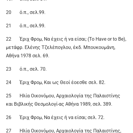
20 ό.π., σελ.99.
21 ό.π., σελ.99.
22 Έριχ Φρομ, Να έχεις ή να είσαι; (To Have or to Be),
μετάφρ. Ελένης Τζελέπογλου, έκδ. Μπουκουμάνη,
Αθήνα 1978 σελ. 69.
23 ό.π., σελ. 70.
24 Έριχ Φρομ, Και ως Θεοί έοεσθε σελ. 82.
25 Ηλία Οικονόμου, Αρχαιολογία της Παλαιστίνης
και Βιβλικής Θεσμολογί-ας Αθήνα 1989, σελ. 389.
26 Έριχ Φρομ, Να έχεις ή να είσαι; σελ. 72.
27 Ηλία Οικονόμου, Αρχαιολογία της Παλαιστίνης,