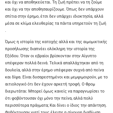
και όχι να αποθηκεύεται. Τη ζωή πρέπει να τη ζούμε
και όχι να την αποθησαυρίζουμε. Όπως δεν υπάρχουν
σπίτια στην έρημο, έτσι δεν υπάρχει ιδιοκτησία, αλλά
μέσα σε κλίμα ελευθερίας τα πάντα υπηρετούν τη ζωή
.
Όμως η ιστορία της κατοχής αλλά και της αιμομικτικής
προσήλωσης διαπνέει ολόκληρη την ιστορία της
Εξόδου. Όταν οι εβραίοι βρίσκονταν στην Αίγυπτο
υπέφεραν πολλά δεινά. Τελικά απαλλάχτηκαν από τη
δουλεία, αλλά στην έρημο υπέφεραν συχνά από πείνα
και δίψα. Είναι δυσαρεστημένοι και μεμψιμοιρούν, με το
αιτιολογικό ότι δεν έχουν αρκετή τροφή. Ο Φρομ
διερωτάται: Μπορεί όμως κανείς να παραγνωρίσει το
ότι φοβόντουσαν όχι μόνο την πείνα, αλλά πολύ
περισσότερα πράγματα; Και δίνει ο ίδιος την απάντηση.
Φοβόντουσαν γιατί τους έλειπε η σίγουρη διαβίωση