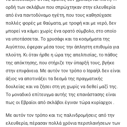
ορδή των σκλάβων που σπρώχτηκαν στην ελευθερία
από ένα παντοδύναμο ηγέτη, που τους καθησύχασε
πολλές φορές με θαύματα, με τροφή και με νερό, δεν
μπορεί να κάμει χωρίς ένα ορατό σύμβολο, στο οποίο
να υποτάσσεται. Το χρυσάφι και τα κοσμήματα της
Αιγύπτου, έφεραν μέσα τους την άπληστη επιθυμία για
πλούτη. Κι όταν ήρθε η ώρα της απελπισίας, το πάθος
της απόκτησης, που στήριζε την ύπαρξή τους, βγήκε
στην επιφάνεια. Με αυτόν τον τρόπο ο Ισραήλ δεν είναι
άξιος να αποτινάξει τα δεσμά της πραγματικής
δουλείας και να ζήσει στη γη χωρίς να δεθεί μαζί της.
Το μοναδικό επίτευγμα αυτής της επανάστασης είναι
πως οι Εβραίοι από σκλάβοι έγιναν τώρα κυρίαρχοι .
Με αυτόν τον τρόπο και τις παλινδρομήσεις από την
ελευθερία, πέρασαν πολλά χρόνια περιπλανήσεων των