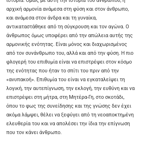
ιστορία. Όμως με αυτή την ιστορία του ανθρώπου, η
αρχική αρμονία ανάμεσα στη φύση και στον άνθρωπο,
και ανάμεσα στον άνδρα και τη γυναίκα,
αντικαταστάθηκε από τη σύγκρουση και τον αγώνα. Ο
άνθρωπος όμως υποφέρει από την απώλεια αυτής της
αρμονικής ενότητας. Είναι μόνος και διαχωρισμένος
από τον συνάνθρωπο του, αλλά και από την φύση. Η πιο
φλογερή του επιθυμία είναι να επιστρέψει στον κόσμο
της ενότητας που ήταν το σπίτι του πριν από την
«ανυπακοή». Επιθυμία του είναι να εγκαταλείψει τη
λογική, την αυτεπίγνωση, την εκλογή, την ευθύνη και να
επιστρέψει στη μήτρα, στη Μητέρα-Γη, στο σκοτάδι,
όπου το φως της συνείδησης και της γνώσης δεν έχει
ακόμα λάμψει, θέλει να ξεφύγει από τη νεοαποκτημένη
ελευθερία του και να απολέσει την ίδια την επίγνωση
που τον κάνει άνθρωπο.