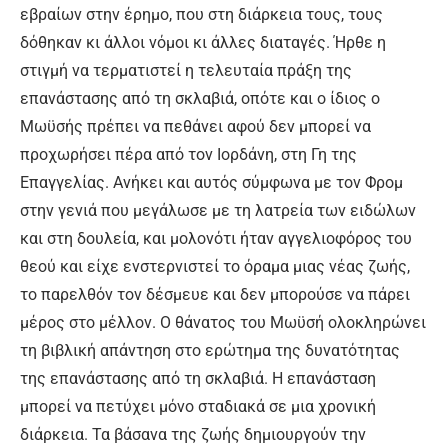
εβραίων στην έρημο, που στη διάρκεια τους, τους
δόθηκαν κι άλλοι νόμοι κι άλλες διαταγές. Ήρθε η
στιγμή να τερματιστεί η τελευταία πράξη της
επανάστασης από τη σκλαβιά, οπότε και ο ίδιος ο
Μωϋσής πρέπει να πεθάνει αφού δεν μπορεί να
προχωρήσει πέρα από τον Ιορδάνη, στη Γη της
Επαγγελίας. Ανήκει και αυτός σύμφωνα με τον Φρομ
στην γενιά που μεγάλωσε με τη λατρεία των ειδώλων
και στη δουλεία, και μολονότι ήταν αγγελιοφόρος του
θεού και είχε ενστερνιστεί το όραμα μιας νέας ζωής,
το παρελθόν τον δέσμευε και δεν μπορούσε να πάρει
μέρος στο μέλλον. Ο θάνατος του Μωϋσή ολοκληρώνει
τη βιβλική απάντηση στο ερώτημα της δυνατότητας
της επανάστασης από τη σκλαβιά. Η επανάσταση
μπορεί να πετύχει μόνο σταδιακά σε μια χρονική
διάρκεια. Τα βάσανα της ζωής δημιουργούν την