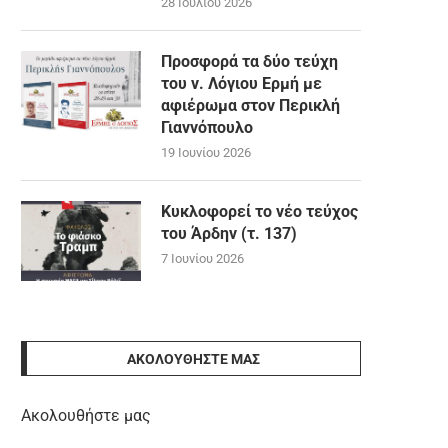
28 Ιουλίου 2026
Προσφορά τα δύο τεύχη
του ν. Λόγιου Ερμή με
αφιέρωμα στον Περικλή
Γιαννόπουλο
19 Ιουνίου 2026
Κυκλοφορεί το νέο τεύχος
του Άρδην (τ. 137)
7 Ιουνίου 2026
ΑΚΟΛΟΥΘΉΣΤΕ ΜΑΣ
Ακολουθήστε μας