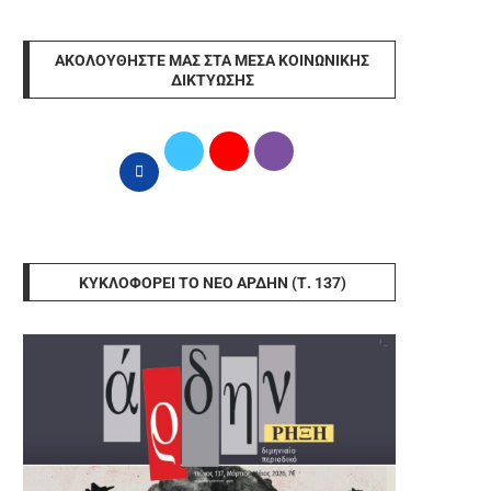
ΑΚΟΛΟΥΘΉΣΤΕ ΜΑΣ ΣΤΑ ΜΈΣΑ ΚΟΙΝΩΝΙΚΉΣ
ΔΙΚΤΎΩΣΗΣ
ΚΥΚΛΟΦΟΡΕΊ ΤΟ ΝΈΟ ΆΡΔΗΝ (Τ. 137)