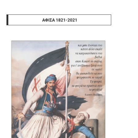
ΑΦΊΣΑ 1821-2021