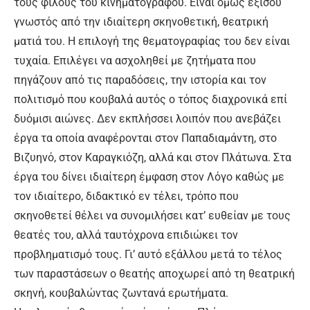
τους φίλους του κινηματογράφου. Είναι όμως εξίσου
γνωστός από την ιδιαίτερη σκηνοθετική, θεατρική
ματιά του. Η επιλογή της θεματογραφίας του δεν είναι
τυχαία. Επιλέγει να ασχοληθεί με ζητήματα που
πηγάζουν από τις παραδόσεις, την ιστορία και τον
πολιτισμό που κουβαλά αυτός ο τόπος διαχρονικά επί
δυόμισι αιώνες. Δεν εκπλήσσει λοιπόν που ανεβάζει
έργα τα οποία αναφέρονται στον Παπαδιαμάντη, στο
Βιζυηνό, στον Καραγκιόζη, αλλά και στον Πλάτωνα. Στα
έργα του δίνει ιδιαίτερη έμφαση στον Λόγο καθώς με
τον ιδιαίτερο, διδακτικό εν τέλει, τρόπο που
σκηνοθετεί θέλει να συνομιλήσει κατ’ ευθείαν με τους
θεατές του, αλλά ταυτόχρονα επιδιώκει τον
προβληματισμό τους. Γι’ αυτό εξάλλου μετά το τέλος
των παραστάσεων ο θεατής αποχωρεί από τη θεατρική
σκηνή, κουβαλώντας ζωντανά ερωτήματα.