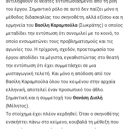
αντιληφθούν οι θεατές εντυπωσιασμένοι από τη ροή
του έργου. Σημαντικό ρόλο σε αυτό δεν παίζει μόνο η
μέθοδος διδασκαλίας του σκηνοθέτη, αλλά εξίσου και η
ερμηνεία του
Βασίλη Καραμπούλα
(Σωκράτης) ο οποίος
μεταδίδει την εντύπωση ότι συνομιλεί με το κοινό, το
οποίο ενσωματώνει τους προβληματισμούς και τις
αγωνίες του. Η τρίχρονη, σχεδόν, προετοιμασία του
έργου αποδίδει τα μέγιστα, εγκαθιστώντας στο θεατή
την εντύπωση ότι έχει συμμετάσχει σε μια
μυσταγωγική τελετή. Και μόνο η απόδοση από τον
Βασίλη Καραμπούλα όλου του κειμένου στην αρχαία
ελληνική, αποτελεί έναν προσωπικό του άθλο.
Σημαντική και η συμμετοχή του
Θανάση Δισλή
(Μέλητος).
Το στοίχημα έχει πλέον κερδηθεί: Όταν ο σκηνοθέτης
ενσκήπτει πάνω στο κείμενο, κουβαλά τη μέθεξη που