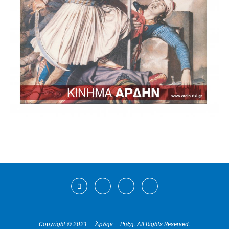
Copyright © 2021 — Άρδην – Ρήξη. All Rights Reserved.