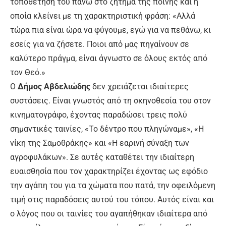
τοποθέτησή του πάνω στο ζήτημα της ποινής και η
οποία κλείνει με τη χαρακτηριστική φράση: «Αλλά
τώρα πια είναι ώρα να φύγουμε, εγώ για να πεθάνω, κι
εσείς για να ζήσετε. Ποιοι από μας πηγαίνουν σε
καλύτερο πράγμα, είναι άγνωστο σε όλους εκτός από
τον Θεό.»
Ο
Δήμος Αβδελιώδης
δεν χρειάζεται ιδιαίτερες
συστάσεις. Είναι γνωστός από τη σκηνοθεσία του στον
κινηματογράφο, έχοντας παραδώσει τρεις πολύ
σημαντικές ταινίες, «Το δέντρο που πληγώναμε», «Η
νίκη της Σαμοθράκης» και «Η εαρινή σύναξη των
αγροφυλάκων». Σε αυτές καταθέτει την ιδιαίτερη
ευαισθησία που τον χαρακτηρίζει έχοντας ως εφόδιο
την αγάπη του για τα χώματα που πατά, την οφειλόμενη
τιμή στις παραδόσεις αυτού του τόπου. Αυτός είναι και
ο λόγος που οι ταινίες του αγαπήθηκαν ιδιαίτερα από