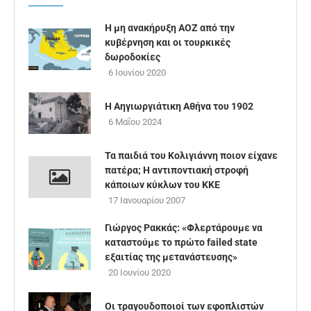
Η μη ανακήρυξη ΑΟΖ από την
κυβέρνηση και οι τουρκικές
δωροδοκίες
6 Ιουνίου 2020
Η Αηγιωργιάτικη Αθήνα του 1902
6 Μαΐου 2024
Τα παιδιά του Κολιγιάννη ποιον είχανε
πατέρα; Η αντιποντιακή στροφή
κάποιων κύκλων του ΚΚΕ
17 Ιανουαρίου 2007
Γιώργος Ρακκάς: «Φλερτάρουμε να
καταστούμε το πρώτο failed state
εξαιτίας της μετανάστευσης»
20 Ιουνίου 2020
Οι τραγουδοποιοί των εφοπλιστών