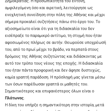
Δημοκρατίας. Η προσωπικότητά του έντονη,
αμφιλεγόμενη όσο και αιρετική, λειτούργησε ως
ενοχλητική συνείδηση στην πόλη της Αθήνας και μέχρι
σήμερα προκαλεί συζητήσεις πάνω στο έργο του. Το
αξιοσημείωτο είναι ότι για τη διδασκαλία του δεν
εισέπραξε το παραμικρό αντίτιμο, τη στιγμή που ήταν
αφοσιωμένος πλήρως σε αυτήν. Θεωρούσε υποχρέωσή
του, από το πρωί μέχρι το βράδυ, να περπατά στους
δρόμους της Αθήνας συζητώντας και διδάσκοντας με
αυτό τον τρόπο τους νέους της εποχής. Η διδασκαλία
του ήταν πάντα προφορική και δεν άφησε δυστυχώς,
καμία γραπτή παράδοση. Η πρόσληψή μας γίνεται μέσω
των όσων παρέδωσαν γραπτά οι μαθητές του.
Σημαντικότερος και επιφανέστερος όλων είναι ο
Πλάτωνας
.
Η δίκη του υπήρξε η σημαντικότερη στην ιστορία, μετά