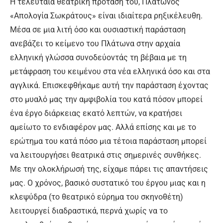
Η τελευταία θεατρική πρότασή του, Πλάτωνος
«Απολογία Σωκράτους» είναι ιδιαίτερα ρηξικέλευθη.
Μέσα σε μια λιτή όσο και ουσιαστική παράσταση
ανεβάζει το κείμενο του Πλάτωνα στην αρχαία
ελληνική γλώσσα συνοδεύοντάς τη βέβαια με τη
μετάφραση του κειμένου στα νέα ελληνικά όσο και στα
αγγλικά. Επισκεφθήκαμε αυτή την παράσταση έχοντας
στο μυαλό μας την αμφιβολία του κατά πόσον μπορεί
ένα έργο διάρκειας εκατό λεπτών, να κρατήσει
αμείωτο το ενδιαφέρον μας. Αλλά επίσης και με το
ερώτημα του κατά πόσο μια τέτοια παράσταση μπορεί
να λειτουργήσει θεατρικά στις σημερινές συνθήκες.
Με την ολοκλήρωσή της, είχαμε πάρει τις απαντήσεις
μας. Ο χρόνος, βασικό συστατικό του έργου μιας και η
κλεψύδρα (το θεατρικό εύρημα του σκηνοθέτη)
λειτουργεί διαδραστικά, περνά χωρίς να το