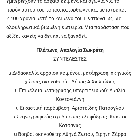
εμπεριέχουν τα αρχαία κείμενα και αγωνιά για το
παρόν αυτού του τόπου, κατορθώνει και μετατρέπει
2.400 χρόνια μετά το κείμενο του Πλάτωνα ως μια
ολοκληρωτικά βιωμένη εμπειρία. Μια παράσταση που
αξίζει κανείς να δει και να ξαναδεί.
Πλάτωνα, Απολογία Σωκράτη
ΣΥΝΤΕΛΕΣΤΕΣ
u Διδασκαλία αρχαίου κειμένου, μετάφραση, σκηνικός
χώρος, σκηνοθεσία: Δήμος Αβδελιώδης
u Επιμέλεια μετάφρασης υπερτιτλισμού: Αμαλία
Κοντογιάννη
u Εικαστική παρέμβαση: Αριστείδης Πατσόγλου
u Σκηνογραφικός σχεδιασμός κλεψύδρας: Κώστας
Κοτσανάς
u Βοηθοί σκηνοθέτη: Αθηνά Ζώτου, Ειρήνη Ζάρρα