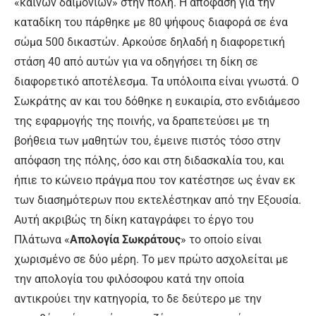
«καινών δαιμονίων» στην πόλη. Η απόφαση για την
καταδίκη του πάρθηκε με 80 ψήφους διαφορά σε ένα
σώμα 500 δικαστών. Αρκούσε δηλαδή η διαφορετική
στάση 40 από αυτών για να οδηγήσει τη δίκη σε
διαφορετικό αποτέλεσμα. Τα υπόλοιπα είναι γνωστά. Ο
Σωκράτης αν και του δόθηκε η ευκαιρία, στο ενδιάμεσο
της εφαρμογής της ποινής, να δραπετεύσει με τη
βοήθεια των μαθητών του, έμεινε πιστός τόσο στην
απόφαση της πόλης, όσο και στη διδασκαλία του, και
ήπιε το κώνειο πράγμα που τον κατέστησε ως έναν εκ
των διασημότερων που εκτελέστηκαν από την Εξουσία.
Αυτή ακριβώς τη δίκη καταγράφει το έργο του
Πλάτωνα «
Απολογία Σωκράτους
» το οποίο είναι
χωρισμένο σε δύο μέρη. Το μεν πρώτο ασχολείται με
την απολογία του φιλόσοφου κατά την οποία
αντικρούει την κατηγορία, το δε δεύτερο με την