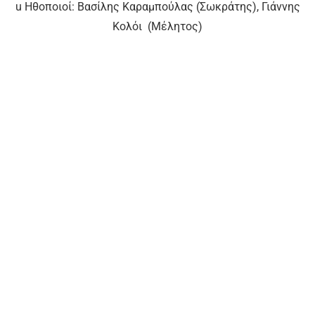
u Ηθοποιοί: Βασίλης Καραμπούλας (Σωκράτης), Γιάννης
Κολόι (Μέλητος)