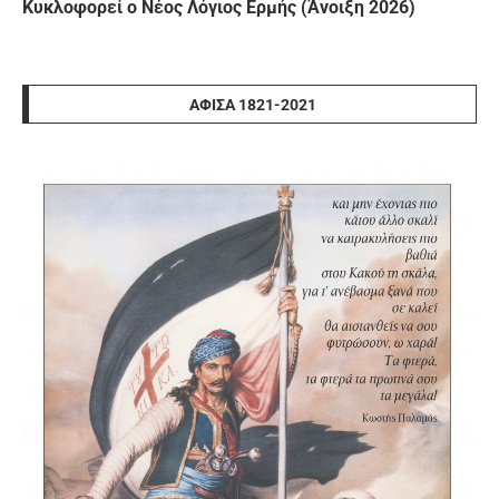
Κυκλοφορεί ο Νέος Λόγιος Ερμής (Άνοιξη 2026)
ΑΦΊΣΑ 1821-2021