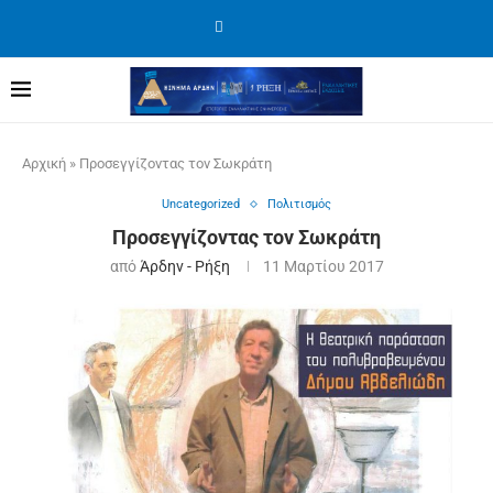
Αρχική
»
Προσεγγίζοντας τον Σωκράτη
Uncategorized
Πολιτισμός
Προσεγγίζοντας τον Σωκράτη
από
Άρδην - Ρήξη
11 Μαρτίου 2017