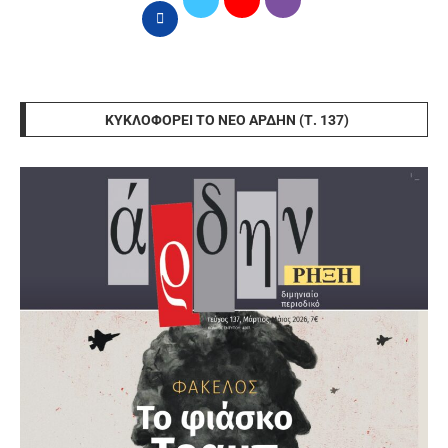
ΚΥΚΛΟΦΟΡΕΊ ΤΟ ΝΈΟ ΆΡΔΗΝ (Τ. 137)