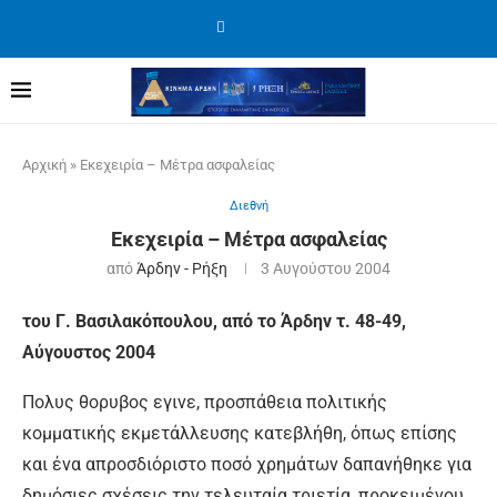
Αρχική
»
Εκεχειρία – Μέτρα ασφαλείας
Διεθνή
Εκεχειρία – Μέτρα ασφαλείας
από
Άρδην - Ρήξη
3 Αυγούστου 2004
του Γ. Βασιλακόπουλου, από το Άρδην τ. 48-49,
Αύγουστος 2004
Πολυς θορυβος εγινε, προσπάθεια πολιτικής
κομματικής εκμετάλλευσης κατεβλήθη, όπως επίσης
και ένα απροσδιόριστο ποσό χρημάτων δαπανήθηκε για
δημόσιες σχέσεις την τελευταία τριετία, προκειμένου,