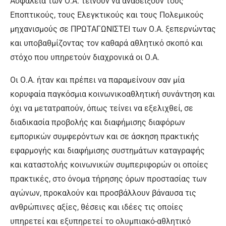
Ασφάλεια των Ο.Α. τείνουν να αναδείξουν τους
Εποπτικούς, τους Ελεγκτικούς και τους Πολεμικούς
μηχανισμούς σε ΠΡΩΤΑΓΩΝΙΣΤΕΙ των Ο.Α. ξεπερνώντας
και υποβαθμίζοντας τον καθαρά αθλητικό σκοπό και
στόχο που υπηρετούν διαχρονικά οι Ο.Α.
Οι Ο.Α. ήταν και πρέπει να παραμείνουν σαν μία
κορυφαία παγκόσμια κοινωνικοαθλητική συνάντηση και
όχι να μετατραπούν, όπως τείνει να εξελιχθεί, σε
διαδικασία προβολής και διαφήμισης διαφόρων
εμπορικών συμφερόντων και σε άσκηση πρακτικής
εφαρμογής και διαφήμισης συστημάτων καταγραφής
και καταστολής κοινωνικών συμπεριφορών οι οποίες
πρακτικές, στο όνομα τήρησης όρων προστασίας των
αγώνων, προκαλούν και προσβάλλουν βάναυσα τις
ανθρώπινες αξίες, θέσεις και ιδέες τις οποίες
υπηρετεί και εξυπηρετεί το ολυμπιακό-αθλητικό