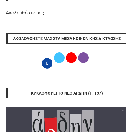
Ακολουθήστε μας
ΑΚΟΛΟΥΘΉΣΤΕ ΜΑΣ ΣΤΑ ΜΈΣΑ ΚΟΙΝΩΝΙΚΉΣ ΔΙΚΤΎΩΣΗΣ
ΚΥΚΛΟΦΟΡΕΊ ΤΟ ΝΈΟ ΆΡΔΗΝ (Τ. 137)