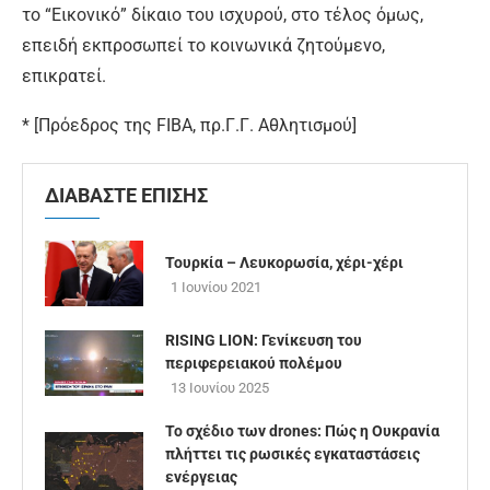
το “Εικονικό” δίκαιο του ισχυρού, στο τέλος όμως,
επειδή εκπροσωπεί το κοινωνικά ζητούμενο,
επικρατεί.
* [Πρόεδρος της FIBA, πρ.Γ.Γ. Αθλητισμού]
ΔΙΑΒΑΣΤΕ ΕΠΙΣΗΣ
Τουρκία – Λευκορωσία, χέρι-χέρι
1 Ιουνίου 2021
RISING LION: Γενίκευση του
περιφερειακού πολέμου
13 Ιουνίου 2025
Το σχέδιο των drones: Πώς η Ουκρανία
πλήττει τις ρωσικές εγκαταστάσεις
ενέργειας