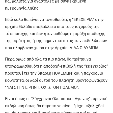
και μάλιστα για αναστολές με συγκεκριμένη
ημερομηνία λήξης.
Εδώ καλό θα είναι να τονισθεί ότι, η “ΕΚΕΧΕΙΡΙΑ” στην
αρχαία Ελλάδα επεβάλλετο από τους ισχυρούς της
τότε εποχής και δεν ήταν αυθόρμητη πράξη αποδοχής
της ιερότητας ή της σημαντικότητας των εκδηλώσεων
που ελάμβαναν χώρα στην Αρχαία ΙΛΙΔΑ-Ο-ΛΥΜΠΙΑ.
Πέρα όμως από όλα τα πιο πάνω, θα πρέπει να
υπογραμμισθεί ότι η αποδοχή-επιβολή της “εκεχειρίας”
προϋποθέτει την ύπαρξη ΠΟΛΕΜΩΝ’ και η παγκόσμια
κοινότητα, οι λαοί αυτού του πλανήτη βροντοφωνάζουν
“ΝΑΙ ΣΤΗΝ ΕΙΡΗΝΗ, ΟΧΙ ΣΤΟΝ ΠΟΛΕΜΟ”.
Είναι όμως οι “Σύγχρονοι Ολυμπιακοί Αγώνες” ειρηνική
εκδήλωση όπως θα έπρεπε να είναι, ή έχει εξελιχθεί
σε μία τεραστίων διαστάσεων σύγχρονη πολεμική