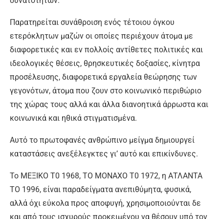
δυνατοτήτων.
Παρατηρείται συνάθροιση ενός τέτοιου όγκου
ετερόκλητων μαζών οι οποίες περιέχουν άτομα με
διαφορετικές και εν πολλοίς αντίθετες πολιτικές και
ιδεολογικές θέσεις, θρησκευτικές δοξασίες, κίνητρα
προσέλευσης, διαφορετικά εργαλεία θεώρησης των
γεγονότων, άτομα που ζουν στο κοινωνικό περιθώριο
της χώρας τους αλλά και άλλα διανοητικά άρρωστα και
κοινωνικά και ηθικά στιγματισμένα.
Αυτό το πρωτοφανές ανθρώπινο μείγμα δημιουργεί
καταστάσεις ανεξέλεγκτες γι’ αυτό και επικίνδυνες.
Το ΜΕΞΙΚΟ Τ0 1968, ΤΟ ΜΟΝΑΧΟ Τ0 1972, η ΑΤΛΑΝΤΑ
ΤΟ 1996, είναι παραδείγματα ανεπιθύμητα, φυσικά,
αλλά όχι εύκολα προς αποφυγή, χρησιμοποιούνται δε
και από τους ισχυρούς προκειμένου να θέσουν υπό τον