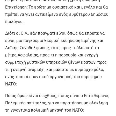
Επιχείρηση; Το ερώτημα ουσιαστικό και μεγάλο και θα
πρέπει να γίνει αντικείμενο ενός ευρύτερου δημόσιου
διαλόγου.
Διότι οι Ο.Α., εάν πράγματι είναι, όπως θα έπρεπε να
είναι, μια παγκόσμια θεσμική εκδήλωση Ειρήνης και
Λαϊκής Συναδέλφωσης, τότε, προς τι όλα αυτά τα
μέτρα Ασφαλείας, προς τι η παρουσία και ενεργή
συμμετοχή μυστικών υπηρεσιών ξένων κρατών, προς
τι η ενεργή ανάμειξη, και μάλιστα με κυρίαρχο ρόλο,
ενός τυπικά αμυντικού οργανισμού, του περίφημου
NATO;
Ποιος όμως είναι ο εχθρός, ποιος είναι ο Επιτιθέμενος
Πολεμικός αντίπαλος, για να παρατάσσουμε ολόκληρη
τη γιγαντιαία πολεμική μηχανή του NATO;