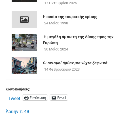
17 Οκτωβρίου 2025
Η ουσία της τουρκικής κρίσης
24 Μαΐου 1998
Η μεγάλη άμπωτη της Δύσης προς την
Ευρώπη
30 Μαΐου 2024
Οι σεισμοί ήρθαν μια νύχτα ξαφνικά
14 Φεβρουαρίου 2023
Κοινοποιήσεις:
Εκτύπωση
Email
Tweet
Άρδην τ. 48