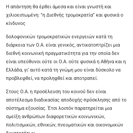
Η απάντηση θα έρθει άμεσα και είναι γνωστή και
χιλιοειπωμένη: “η Διεθνής τρομοκρατία” και φυσικά ο
κίνδυνος
δολοφονικών τρομοκρατικών ενεργειών κατά τη
διάρκεια των Ο.Α. είναι γενικός, αντικατοπτρίζει μια
διεθνή κοινωνική πραγματικότητα για την οποία δεν
είναι υπεύθυνοι ούτε οι Ο.Α. ούτε φυσικά η Αθήνα και η
Ελλάδα, γι’ αυτό κατά τη γνώμη μου είναι δύσκολο να
προβλεφθεί, να προληφθεί και αποτραπεί.
Στους Ο.Α. η προσέλευση του κοινού δεν είναι
αποτέλεσμα διαδικασίας αποδοχής-πρόσκλησης από το
σύστημα εξουσίας. Έτσι λοιπόν παρατηρείται μια
σμείξη ανθρώπων διαφορετικών κοινωνικών,
πολιτισμικών, εθνικών, πνευματικών και οικονομικών