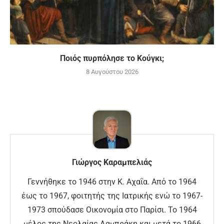
Ποιός πυρπόλησε το Κούγκι;
8 Αυγούστου 2026
Γιώργος Καραμπελιάς
Γεννήθηκε το 1946 στην Κ. Αχαΐα. Από το 1964
έως το 1967, φοιτητής της Ιατρικής ενώ το 1967-
1973 σπούδασε Οικονομία στο Παρίσι. Το 1964
μέλος της Νεολαίας Λαμπράκη και μετά το 1966