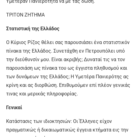
Υμετέραν Πανιερότητα να με τας δώση.
ΤΡΙΤΟΝ ΖΗΤΗΜΑ
Στατιστική της Ελλάδος
Ο Κύριος Ρίζος θέλει σας παρουσιάσει ένα στατιστικόν
πίνακα της Ελλάδος. Συνετάχθη εν Πετρουπόλει υπό
την διεύθυνσίν μου. Είναι ακριβής; Δυναταί τις να τον
παρουσιάση ως πίνακα του ως έγγιστα πληθυσμού και
των δυνάμεων της Ελλάδος; Η Υμετέρα Πανιερότης ας
κρίνη και ας διορθώση. Επιθυμούμεν επί πλέον γενικάς
τινας και μερικάς πληροφορίας.
Γενικαί
Κατάστασις των ιδιοκτησιών: Οι Έλληνες είχον
πραγματικώς ή δικαιωματικώς έγγεια κτήματα εις την