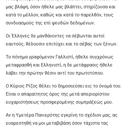
μας βλάψη, όσον ήθελε μας βλάπτει, στηρίζουσα και
κατά το μέλλον, καθώς και κατά το παρελθόν, τους
συνδυασμούς της επί ψευδών δεδομένων.
Οι Έλληνες δε μανθάνοντες να σέβωνται αυτοί
εαυτούς, θέλουσιν επιτύχει και το σέβας των ξένων.
Το πόνημα γραφόμενον Γαλλιστί, ήθελε συγχρόνως
μεταφρασθή και Ελληνιστί, η δε μετάφρασις ήθελε
λάβει την πρώτην θέσιν αντί του πρωτοτύπου.
Ο Κύριος Ρίζος θέλει το δημοσιεύσει εις το όνομά του.
Είναι ο απαραίτητος όρος της μετά απεριορίστου
ευχαριστήσεως προσφερομένης συμπράξεώς μου.
Αν η Υμετέρα Πανιερότης εγκρίνη το σχέδιον μας, ας
ευαρεστηθή να μοι μεταβιβάση όσον τάχιστα τας