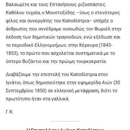
Βαλαωρίτη και τους Επτανήσιους ριζοσπάστες.
Καθόλου τυχαία, ο Μουστοξύδης –ίσως ο στενότερος
φίλος και συνεργάτης του Καποδίστρια– υπήρξε ο
άνθρωπος που συνέδραμε ουσιωδώς τον Φωριέλ στην
έκδοση των δημοτικών τραγουδιών, ενώ εξέδωσε και
το περιοδικό
Ελληνομνήμων
, στην Κέρκυρα (1843-
1853), το πρώτο που ασχολείται συστηματικά με το
ύστερο Βυζάντιο και την πρώιμη τουρκοκρατία.
Διαβάζουμε την επιστολή του Καποδίστρια στον
Ιγνάτιο, όπως δημοσιεύτηκε στην εφημερίδα
Αιών
(30
Σεπτεμβρίου 1850) σε ελληνική μετάφραση, διότι το
πρωτότυπο ήταν στα γαλλικά.
Γ.Κ.