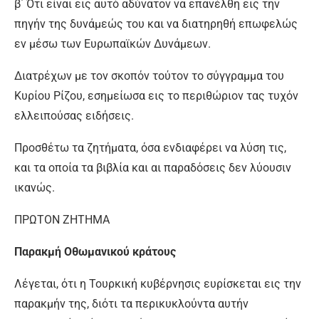
β΄ Ότι είναι εις αυτό αδύνατον να επανέλθη εις την
πηγήν της δυνάμεώς του και να διατηρηθή επωφελώς
εν μέσω των Ευρωπαϊκών Δυνάμεων.
Διατρέχων με τον σκοπόν τούτον το σύγγραμμα του
Κυρίου Ρίζου, εσημείωσα εις το περιθώριον τας τυχόν
ελλειπούσας ειδήσεις.
Προσθέτω τα ζητήματα, όσα ενδιαφέρει να λύση τις,
και τα οποία τα βιβλία και αι παραδόσεις δεν λύουσιν
ικανώς.
ΠΡΩΤΟΝ ΖΗΤΗΜΑ
Παρακμή Οθωμανικού κράτους
Λέγεται, ότι η Τουρκική κυβέρνησις ευρίσκεται εις την
παρακμήν της, διότι τα περικυκλούντα αυτήν