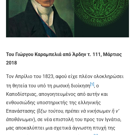
Του Γιώργου Καραμπελιά από Άρδην τ. 111, Μάρτιος
2018
Τον Απρίλιο του 1823, αφού είχε πλέον ολοκληρώσει
[1]
τη θητεία του υπό τη ρωσική διοίκηση
, ο
Καποδίστριας, απογοητευμένος από αυτήν και
ενθουσιώδης υποστηρικτής της ελληνικής
Επανάστασης (ἔ
ξω τούτου, πρέπει νὰ νικήσωμεν ἢ ν’
ἀποθάνωμεν
), σε νέα επιστολή του προς τον Ιγνάτιο,
μας αποκαλύπτει μια σχετικά άγνωστη πτυχή της