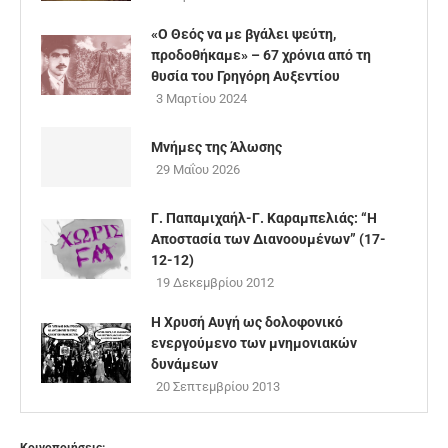
«Ο Θεός να με βγάλει ψεύτη,
προδοθήκαμε» – 67 χρόνια από τη
θυσία του Γρηγόρη Αυξεντίου
3 Μαρτίου 2024
Μνήμες της Άλωσης
29 Μαΐου 2026
Γ. Παπαμιχαήλ-Γ. Καραμπελιάς: “Η
Αποστασία των Διανοουμένων” (17-
12-12)
19 Δεκεμβρίου 2012
Η Χρυσή Αυγή ως δολοφονικό
ενεργούμενο των μνημονιακών
δυνάμεων
20 Σεπτεμβρίου 2013
Κοινοποιήσεις: