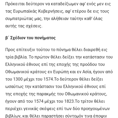
Πρόκειται δεύτερον να καταδείξωμεν αφ’ ενός μεν εις
τας Ευρωπαϊκάς Κυβερνήσεις, αφ’ ετέρου δε εις τους
συμπατριώτας μας, την αλήθειαν ταύτην καθ’ όλας
αυτής τας σχέσεις.
β΄ Σχέδιον του πονήματος
Προς επίτευξιν τούτου το πόνημα θέλει διαιρεθή εις
τρία βιβλία. Το πρώτον θέλει δείξει την κατάστασιν του
Ελληνικού έθνους επί της εποχής της προόδου του
Οθωμανικού κράτους εν Ευρώπη και εν Ασία, ήγουν από
του 1300 μέχρι του 1574.Το δεύτερον θέλει δείξει
ωσαύτως την κατάστασιν του Ελληνικού έθνους επί
της εποχής της παρακμής του Οθωμανικού κράτους,
ήγουν από του 1574 μέχρι του 1823.Το τρίτον θέλει
περιέχει γενικάς σκέψεις επί των δύο προηγουμένων
βιβλίων, και θέλει παραστήσει σύντομόν τινα έποψιν