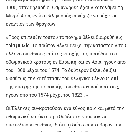
1300, όταν δηλαδή οι Οσμανλήδες έχουν καταλάβει τη
Μικρά Ασία, ενώ ο ελληνισμός συνέχιζε να μάχεται
εναντίον των Φράγκων.
«Προς επίτευξιν τούτου το πόνημα θέλει διαιρεθή εις
τρία βιβλία. Το πρώτον θέλει δείξει την κατάστασιν του
ελληνικού έθνους επί της εποχής της προόδου του
οθωμανικού κράτους εν Ευρώπη και εν Ασία, ήγουν από
του 1300 μέχρι του 1574. Το δεύτερον θέλει δείξει
ωσαύτως την κατάστασιν του ελληνικού έθνους επί
της εποχής της παρακμής του οθωμανικού κράτους,
ήγουν από του 1574 μέχρι του 1823…»
Οι Έλληνες συγκροτούσαν ένα έθνος πριν και μετά την
οθωμανική κατάκτηση: «Ουδέποτε έπαυσαν να
αποτελώσιν εν έθνος· διότι α) διέσωσαν καθαράν την