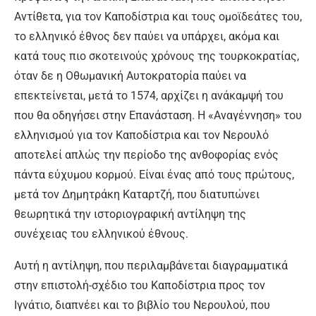
Αντίθετα, για τον Καποδίστρια και τους ομοϊδεάτες του,
το ελληνικό έθνος δεν παύει να υπάρχει, ακόμα και
κατά τους πιο σκοτεινούς χρόνους της τουρκοκρατίας,
όταν δε η Οθωμανική Αυτοκρατορία παύει να
επεκτείνεται, μετά το 1574, αρχίζει η ανάκαμψή του
που θα οδηγήσει στην Επανάσταση. Η «Αναγέννηση» του
ελληνισμού για τον Καποδίστρια και τον Νερουλό
αποτελεί απλώς την περίοδο της ανθοφορίας ενός
πάντα εύχυμου κορμού. Είναι ένας από τους πρώτους,
μετά τον Δημητράκη Καταρτζή, που διατυπώνει
θεωρητικά την ιστοριογραφική αντίληψη της
συνέχειας του ελληνικού έθνους.
Αυτή η αντίληψη, που περιλαμβάνεται διαγραμματικά
στην επιστολή-σχέδιο του Καποδίστρια προς τον
Ιγνάτιο, διαπνέει και το βιβλίο του Νερουλού, που