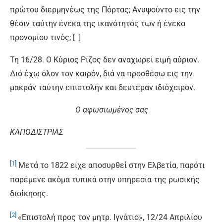
πρώτου διερμηνέως της Πόρτας; Ανυψούντο εις την
θέσιν ταύτην ένεκα της ικανότητός των ή ένεκα
προνομίου τινός; [ ]
Τη 16/28. Ο Κύριος Ρίζος δεν αναχωρεί ειμή αύριον.
Διό έχω όλον τον καιρόν, διά να προσθέσω εις την
μακράν ταύτην επιστολήν και δευτέραν ιδιόχειρον.
Ο αφωσιωμένος σας
ΚΑΠΟΔΙΣΤΡΙΑΣ
[1]
Μετά το 1822 είχε αποσυρθεί στην Ελβετία, παρότι
παρέμενε ακόμα τυπικά στην υπηρεσία της ρωσικής
διοίκησης.
[2]
«Επιστολή προς τον μητρ. Ιγνάτιο», 12/24 Απριλίου