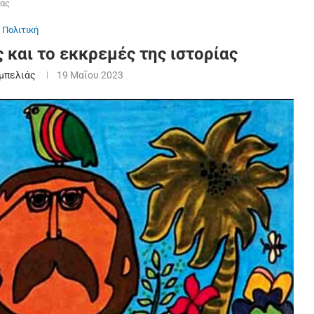
ίας
Πολιτική
και το εκκρεμές της ιστορίας
μπελιάς
19 Μαΐου 2023