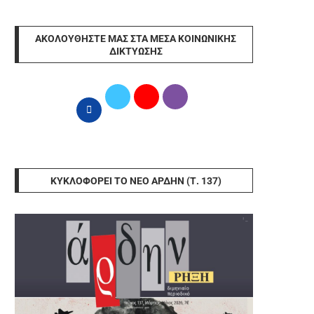
ΑΚΟΛΟΥΘΉΣΤΕ ΜΑΣ ΣΤΑ ΜΈΣΑ ΚΟΙΝΩΝΙΚΉΣ
ΔΙΚΤΎΩΣΗΣ
ΚΥΚΛΟΦΟΡΕΊ ΤΟ ΝΈΟ ΆΡΔΗΝ (Τ. 137)