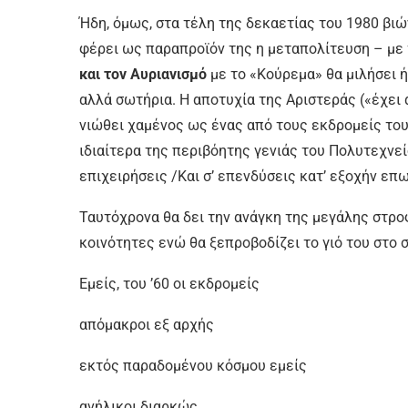
Ήδη, όμως, στα τέλη της δεκαετίας του 1980 βι
φέρει ως παραπροϊόν της η μεταπολίτευση – με
και τον Αυριανισμό
με το «Κούρεμα» θα μιλήσει 
αλλά σωτήρια. Η αποτυχία της Αριστεράς («έχει
νιώθει χαμένος ως ένας από τους εκδρομείς του
ιδιαίτερα της περιβόητης γενιάς του Πολυτεχνε
επιχειρήσεις /Και σ’ επενδύσεις κατ’ εξοχήν ε
Ταυτόχρονα θα δει την ανάγκη της μεγάλης στρ
κοινότητες ενώ θα ξεπροβοδίζει το γιό του στο σ
Εμείς, του ’60 οι εκδρομείς
απόμακροι εξ αρχής
εκτός παραδομένου κόσμου εμείς
ανήλικοι διαρκώς…