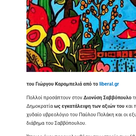
του Γιώργου Καραμπελιά από το
liberal.gr
Πολλοί προσάπτουν στον
Διονύση Σαββόπουλο
τ
Δημοκρατία
ως εγκατάλειψη των αξιών του
και 
χυδαίο υβρεολόγιο του Παύλου Πολάκη και οι εξ
διάβημα του Σαββόπουλου.