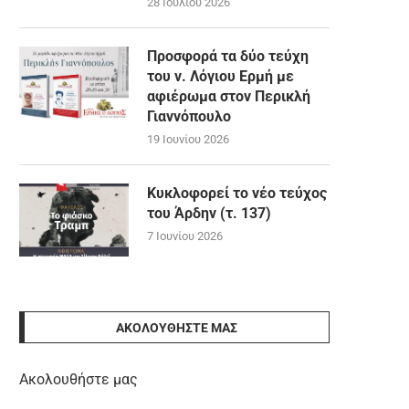
28 Ιουλίου 2026
Προσφορά τα δύο τεύχη
του ν. Λόγιου Ερμή με
αφιέρωμα στον Περικλή
Γιαννόπουλο
19 Ιουνίου 2026
Κυκλοφορεί το νέο τεύχος
του Άρδην (τ. 137)
7 Ιουνίου 2026
ΑΚΟΛΟΥΘΉΣΤΕ ΜΑΣ
Ακολουθήστε μας