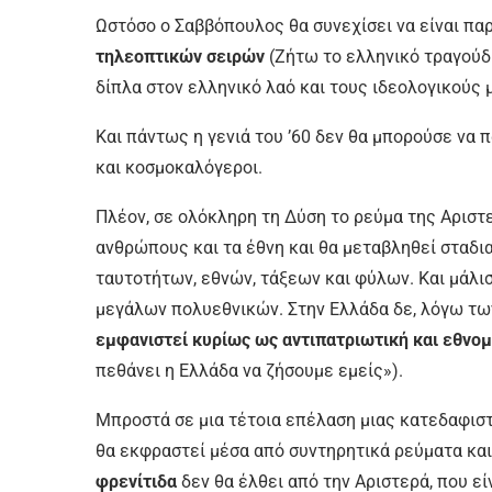
Ωστόσο ο Σαββόπουλος θα συνεχίσει να είναι πα
τηλεοπτικών σειρών
(Ζήτω το ελληνικό τραγούδ
δίπλα στον ελληνικό λαό και τους ιδεολογικούς
Και πάντως η γενιά του ’60 δεν θα μπορούσε να
και κοσμοκαλόγεροι.
Πλέον, σε ολόκληρη τη Δύση το ρεύμα της Αρισ
ανθρώπους και τα έθνη και θα μεταβληθεί σταδ
ταυτοτήτων, εθνών, τάξεων και φύλων. Και μάλισ
μεγάλων πολυεθνικών. Στην Ελλάδα δε, λόγω τ
εμφανιστεί κυρίως ως αντιπατριωτική και εθνομη
πεθάνει η Ελλάδα να ζήσουμε εμείς»).
Μπροστά σε μια τέτοια επέλαση μιας κατεδαφιστ
θα εκφραστεί μέσα από συντηρητικά ρεύματα κα
φρενίτιδα
δεν θα έλθει από την Αριστερά, που εί