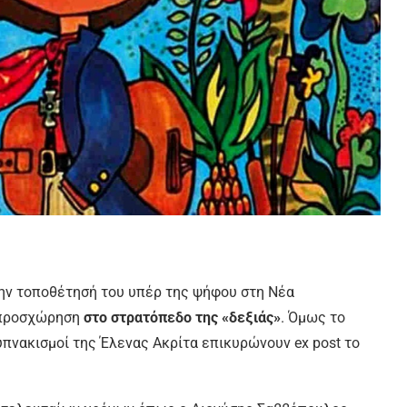
ην τοποθέτησή του υπέρ της ψήφου στη Νέα
προσχώρηση
στο στρατόπεδο της «δεξιάς»
. Όμως το
υπνακισμοί της Έλενας Ακρίτα επικυρώνουν ex post το