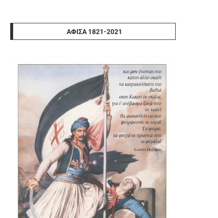
ΑΦΊΣΑ 1821-2021