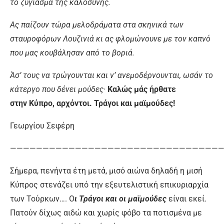
το ζύγιασμα της καλοσύνης.
Ας παίζουν τώρα μελοδράματα στα σκηνικά των
σταυροφόρων Λουζινιά κι ας φλομώνουνε με τον καπνό
που μας κουβάλησαν από το βοριά.
Άσ’ τους να τρώγουνται και ν’ ανεμοδέρνουνται, ωσάν το
κάτεργο που δένει μούδες·
Καλώς μάς ήρθατε
στην Κύπρο, αρχόντοι. Τράγοι και μαϊμούδες!
Γεωργίου Σεφέρη
—————————————————————————————————
Σήμερα, πενήντα έτη μετά, μισό αιώνα δηλαδή η μισή
Κύπρος στενάζει υπό την εξευτελιστική επικυριαρχία
των Τούρκων…. Ο
ι Τράγοι και οι μαϊμούδες
είναι εκεί.
Πατούν δίχως αιδώ και χωρίς φόβο τα ποτισμένα με