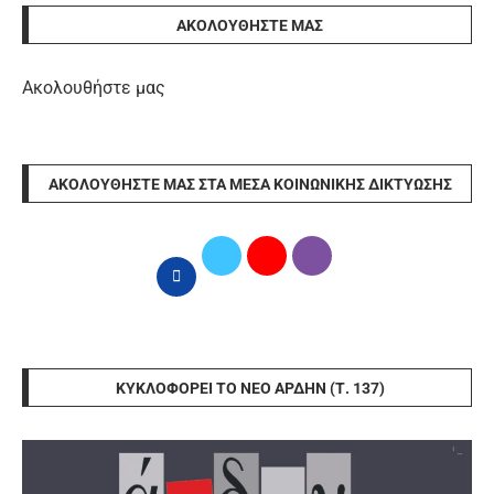
ΑΚΟΛΟΥΘΉΣΤΕ ΜΑΣ
Ακολουθήστε μας
ΑΚΟΛΟΥΘΉΣΤΕ ΜΑΣ ΣΤΑ ΜΈΣΑ ΚΟΙΝΩΝΙΚΉΣ ΔΙΚΤΎΩΣΗΣ
ΚΥΚΛΟΦΟΡΕΊ ΤΟ ΝΈΟ ΆΡΔΗΝ (Τ. 137)