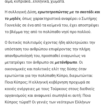
αίμα, κυπριακά…ελληνικά, χώματα.
Η συλλογική Δύση,
ερωτοτροπώντας με το σκοτάδι και
το μηδέν,
όπως χαρακτηριστικά αναφέρει ο Σωτήρης
Γουνελάς σε ένα από τα κείμενά του, έχει αποστρέψει
το βλέμμα της από το πολύπαθο νησί προ πολλού.
Ο δυτικός πολιτισμός έχοντας ήδη αλλοτριώσει την
υπόσταση του ανθρώπου επιφέροντας την πλήρη
απανθρωποίησή του, προσπαθεί εναγωνίως να
μετατρέψει τον άνθρωπο σε
μετάνθρωπο
. Οι
οικονομικές και πολιτικές ελίτ της δύσης όταν
ερωτώνται για την πολύπαθη Κύπρο, διερωτώνται:
Ποια Κύπρος; Η ελληνική κυβέρνηση προχωρά σε
κοινές ενέργειες με τους Τούρκους στους διεθνείς
οργανισμούς και αναφωνεί σιωπηλά κι αυτή: Ποια
Κύπρος τώρα!!! Οι γενιές των νεότερων Ελλήνων