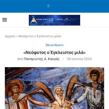
Αρχική
»
«Νεόφυτος ο Έγκλειστος μιλά»
Εθνικά θέματα
«Νεόφυτος ο Έγκλειστος μιλά»
από
Παναγιώτης Α. Καυγάς
28 Ιουνίου 2024