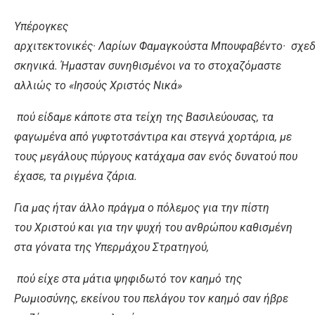
Υπέρογκες
αρχιτεκτονικές· Λαρίων Φαμαγκούστα Μπουφαβέντο· σχε
σκηνικά. Ήμασταν συνηθισμένοι να το στοχαζόμαστε
αλλιώς το «Ιησούς Χριστός Νικά»
πού είδαμε κάποτε στα τείχη της Βασιλεύουσας, τα
φαγωμένα από γυφτοτσάντιρα και στεγνά χορτάρια, με
τους μεγάλους πύργους κατάχαμα σαν ενός δυνατού που
έχασε, τα ριγμένα ζάρια.
Για μας ήταν άλλο πράγμα ο πόλεμος για την πίστη
του Χριστού και για την ψυχή του ανθρώπου καθισμένη
στα γόνατα της Υπερμάχου Στρατηγού,
πού είχε στα μάτια ψηφιδωτό τον καημό της
Ρωμιοσύνης, εκείνου του πελάγου τον καημό σαν ήβρε