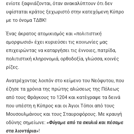
ενίοτε ξαφνιάζονται, όταν ανακαλύπτουν ότι δεν
υφίσταται κράτος ξεχωριστό στην κατεχόμενη Κύπρο
με το όνομα ΤΔΒΚ!
Ένας άκρατος ατομικισμός και «
πολιτιστική
αμορφωσιά
» έχει κυριεύσει τις κοινωνίες μας
επιχειρώντας να καταργήσει τις έννοιες, πατρίδα,
πολιτιστική κληρονομιά, ορθοδοξία, γλώσσα, κοινές
ρίζες.
Ανατρέχοντας λοιπόν στο κείμενο του Νεόφυτου, που
έζησε τα χρόνια της πρώτης αλώσεως της Πόλεως
από τους Φράγκους το 1204 και κατέγραψε τα δεινά
που υπέστη η Κύπρος και οι Άγιοι Τόποι από τους
Μουσουλμάνους και τους Σταυροφόρους. Με κραυγή
οδύνης σημείωνε:
«Φύγαμε από τα σκυλιά και πέσαμε
στα λιοντάρια»
!