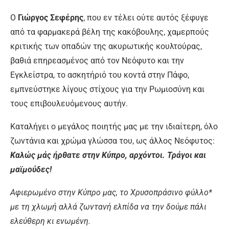
Ο
Γιώργος Σεφέρης
, που εν τέλει ούτε αυτός ξέφυγε
από τα φαρμακερά βέλη της κακόβουλης, χαμερπούς
κριτικής των οπαδών της ακυρωτικής κουλτούρας,
βαθιά επηρεασμένος από τον Νεόφυτο και την
Εγκλείστρα, το ασκητήριό του κοντά στην Πάφο,
εμπνεύστηκε λίγους στίχους για την Ρωμιοσύνη και
τους επιβουλευόμενους αυτήν.
Καταλήγει ο μεγάλος ποιητής μας με την ιδιαίτερη, όλο
ζωντάνια και χρώμα γλώσσα του, ως άλλος Νεόφυτος:
Καλώς μάς ήρθατε στην Κύπρο, αρχόντοι. Τράγοι και
μαϊμούδες!
Αφιερωμένο στην Κύπρο μας, το Χρυσοπράσινο φύλλο*
με τη χλωμή αλλά ζωντανή ελπίδα να την δούμε πάλι
ελεύθερη κι ενωμένη.