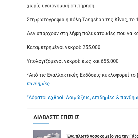
χωρίς υγειονομική επιτήρηση.
Στη φωτογραφία η πόλη Tangshan της Κίνας, το 1
Δεν υπάρχουν στη λήψη πολυκατοικίες που να κ
Καταμετρημένοι νεκροί: 255.000
Υπολογιζόμενοι νεκροί: έως και 655.000
*Από τις Εναλλακτικές Εκδόσεις κυκλοφορεί το 
πανδημίες
.
“Αόρατοι εχθροί: Λοιμώξεις, επιδημίες & πανδημ
ΔΙΑΒΑΣΤΕ ΕΠΙΣΗΣ
Ένα πλωτό νοσοκομείο για την Γάζ