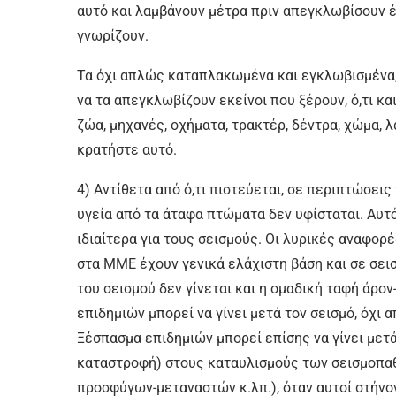
αυτό και λαμβάνουν μέτρα πριν απεγκλωβίσουν έ
γνωρίζουν.
Τα όχι απλώς καταπλακωμένα και εγκλωβισμένα,
να τα απεγκλωβίζουν εκείνοι που ξέρουν, ό,τι κ
ζώα, μηχανές, οχήματα, τρακτέρ, δέντρα, χώμα, λάσ
κρατήστε αυτό.
4) Αντίθετα από ό,τι πιστεύεται, σε περιπτώσει
υγεία από τα άταφα πτώματα δεν υφίσταται. Αυτό
ιδιαίτερα για τους σεισμούς. Οι λυρικές αναφορ
στα ΜΜΕ έχουν γενικά ελάχιστη βάση και σε σε
του σεισμού δεν γίνεται και η ομαδική ταφή άρο
επιδημιών μπορεί να γίνει μετά τον σεισμό, όχι
Ξέσπασμα επιδημιών μπορεί επίσης να γίνει μετ
καταστροφή) στους καταυλισμούς των σεισμοπα
προσφύγων-μεταναστών κ.λπ.), όταν αυτοί στήνο