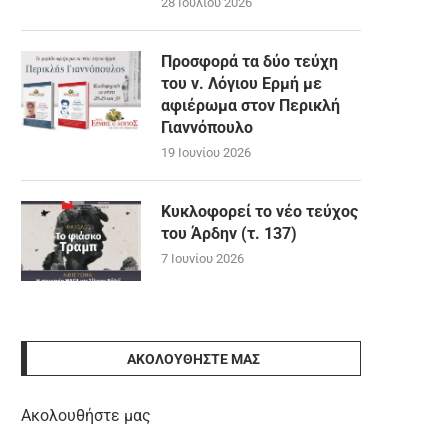
28 Ιουλίου 2026
Προσφορά τα δύο τεύχη
του ν. Λόγιου Ερμή με
αφιέρωμα στον Περικλή
Γιαννόπουλο
19 Ιουνίου 2026
Κυκλοφορεί το νέο τεύχος
του Άρδην (τ. 137)
7 Ιουνίου 2026
ΑΚΟΛΟΥΘΉΣΤΕ ΜΑΣ
Ακολουθήστε μας