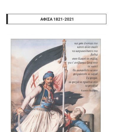
ΑΦΊΣΑ 1821-2021