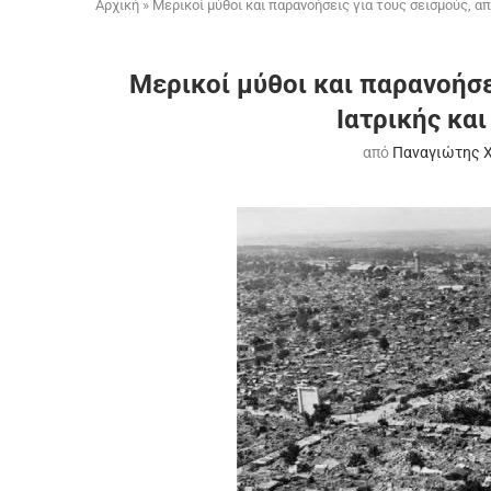
Αρχική
»
Μερικοί μύθοι και παρανοήσεις για τους σεισμούς, α
Μερικοί μύθοι και παρανοήσε
Ιατρικής και
από
Παναγιώτης 