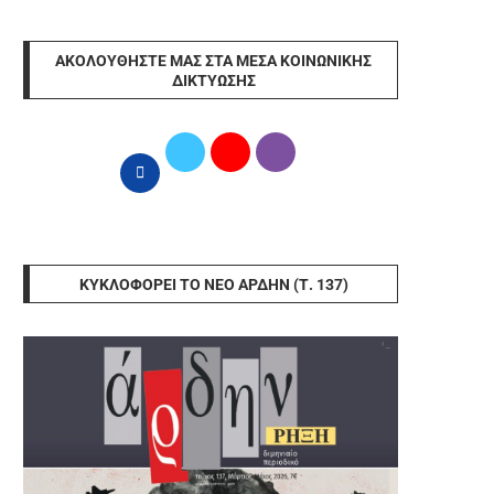
ΑΚΟΛΟΥΘΉΣΤΕ ΜΑΣ ΣΤΑ ΜΈΣΑ ΚΟΙΝΩΝΙΚΉΣ
ΔΙΚΤΎΩΣΗΣ
ΚΥΚΛΟΦΟΡΕΊ ΤΟ ΝΈΟ ΆΡΔΗΝ (Τ. 137)