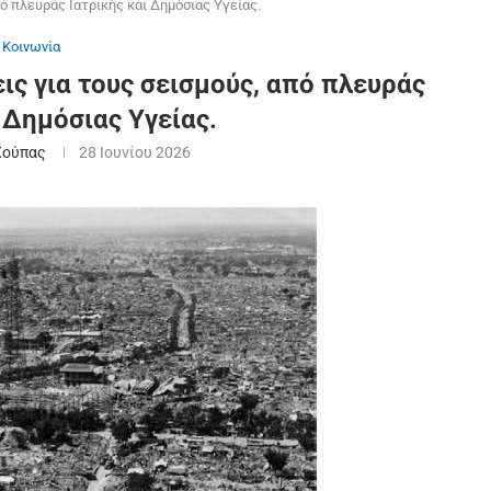
πό πλευράς Ιατρικής και Δημόσιας Υγείας.
Κοινωνία
ις για τους σεισμούς, από πλευράς
 Δημόσιας Υγείας.
Χούπας
28 Ιουνίου 2026