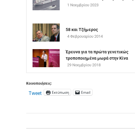
1 Νοεμβρίου 2023
58 και Τζήμερος
4 Φεβρουαρίου 2014
Έρευνα για τα πρώτα γενετικώς
τροποποιημένα μωρά στην Κίνα
29 Νοεμβρίου 2018
Κοινοποιήσεις:
Εκτύπωση
Email
Tweet