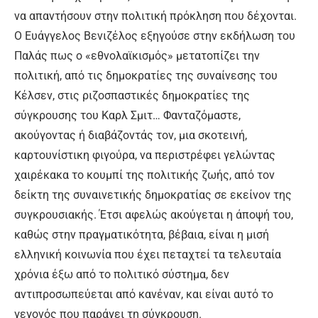
να απαντήσουν στην πολιτική πρόκληση που δέχονται.
Ο Ευάγγελος Βενιζέλος εξηγούσε στην εκδήλωση του
Παλάς πως ο «εθνολαϊκισμός» μετατοπίζει την
πολιτική, από τις δημοκρατίες της συναίνεσης του
Κέλσεν, στις ριζοσπαστικές δημοκρατίες της
σύγκρουσης του Καρλ Σμιτ… Φανταζόμαστε,
ακούγοντας ή διαβάζοντάς τον, μια σκοτεινή,
καρτουνίστικη φιγούρα, να περιστρέφει γελώντας
χαιρέκακα το κουμπί της πολιτικής ζωής, από τον
δείκτη της συναινετικής δημοκρατίας σε εκείνον της
συγκρουσιακής. Έτσι αφελώς ακούγεται η άποψή του,
καθώς στην πραγματικότητα, βέβαια, είναι η μισή
ελληνική κοινωνία που έχει πεταχτεί τα τελευταία
χρόνια έξω από το πολιτικό σύστημα, δεν
αντιπροσωπεύεται από κανέναν, και είναι αυτό το
γεγονός που παράγει τη σύγκρουση.