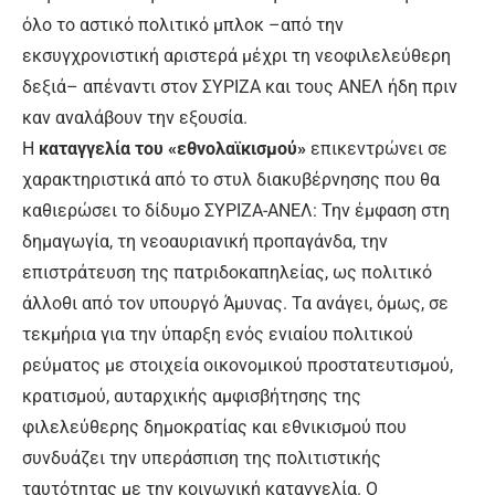
όλο το αστικό πολιτικό μπλοκ –από την
εκσυγχρονιστική αριστερά μέχρι τη νεοφιλελεύθερη
δεξιά– απέναντι στον ΣΥΡΙΖΑ και τους ΑΝΕΛ ήδη πριν
καν αναλάβουν την εξουσία.
Η
καταγγελία του «εθνολαϊκισμού»
επικεντρώνει σε
χαρακτηριστικά από το στυλ διακυβέρνησης που θα
καθιερώσει το δίδυμο ΣΥΡΙΖΑ-ΑΝΕΛ: Την έμφαση στη
δημαγωγία, τη νεοαυριανική προπαγάνδα, την
επιστράτευση της πατριδοκαπηλείας, ως πολιτικό
άλλοθι από τον υπουργό Άμυνας. Τα ανάγει, όμως, σε
τεκμήρια για την ύπαρξη ενός ενιαίου πολιτικού
ρεύματος με στοιχεία οικονομικού προστατευτισμού,
κρατισμού, αυταρχικής αμφισβήτησης της
φιλελεύθερης δημοκρατίας και εθνικισμού που
συνδυάζει την υπεράσπιση της πολιτιστικής
ταυτότητας με την κοινωνική καταγγελία. Ο