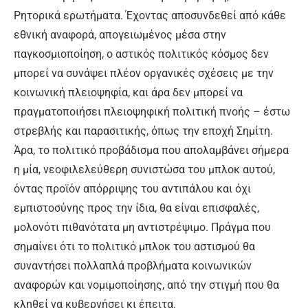
Ρητορικά ερωτήματα. Έχοντας αποσυνδεθεί από κάθε
εθνική αναφορά, απογειωμένος μέσα στην
παγκοσμιοποίηση, ο αστικός πολιτικός κόσμος δεν
μπορεί να συνάψει πλέον οργανικές σχέσεις με την
κοινωνική πλειοψηφία, και άρα δεν μπορεί να
πραγματοποιήσει πλειοψηφική πολιτική πνοής – έστω
στρεβλής και παρασιτικής, όπως την εποχή Σημίτη.
Άρα, το πολιτικό προβάδισμα που απολαμβάνει σήμερα
η μία, νεοφιλελεύθερη συνιστώσα του μπλοκ αυτού,
όντας προϊόν απόρριψης του αντιπάλου και όχι
εμπιστοσύνης προς την ίδια, θα είναι επισφαλές,
μολονότι πιθανότατα μη αντιστρέψιμο. Πράγμα που
σημαίνει ότι το πολιτικό μπλοκ του αστισμού θα
συναντήσει πολλαπλά προβλήματα κοινωνικών
αναφορών και νομιμοποίησης, από την στιγμή που θα
κληθεί να κυβερνήσει κι έπειτα.