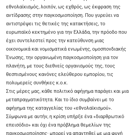
εθνολαϊκισμός, λοιπόν, ως εχθρός, ως έκφραση της
αντίδρασης στην παγκοσμιοποίηση. Που γυρεύει να
αντιστρέψει τις θετικές της κατακτήσεις, το
ευρωπαϊκό κεκτημένο για την Ελλάδα, την πρόοδο που
έχει συντελεστεί προς την κατεύθυνση μιας
οικονομικά και νομισματικά ενωμένης, ομοσπονδιακής
Ένωσης, την οργανωμένη παγκοσμιοποίηση για τον
πλανήτη, με τους διεθνείς οργανισμούς της, τους
θεσπισμένους κανόνες ελεύθερου εμπορίου, τις
πολυμερείς συνθήκες κ.ο.κ.
Στις μέρες μας, κάθε πολιτικό αφήγημα παράγει και μια
μεταπραγματικότητα. Και το ίδιο συμβαίνει με το
αφήγημα της καταγγελίας του «εθνολαϊκισμού».
Σύμφωνα με αυτήν, η κρίση υπήρξε ένα «διαρθρωτικό
επεισόδιο» και όχι ένα πρόβλημα θεμελίων της
παγκοσμιοποίησης· μπορεί να απαντηθεί με μια φυγή