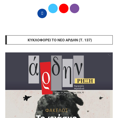
ΚΥΚΛΟΦΟΡΕΊ ΤΟ ΝΈΟ ΆΡΔΗΝ (Τ. 137)