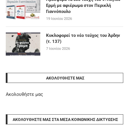
Ερμή με αφιέρωμα στον Περικλή
Γιαννόπουλο
19 Ιουνίου 2026
Κυκλοφορεί το νέο τεύχος του Άρδην
(τ. 137)
7 Ιουνίου 2026
ΑΚΟΛΟΥΘΉΣΤΕ ΜΑΣ
Ακολουθήστε μας
ΑΚΟΛΟΥΘΉΣΤΕ ΜΑΣ ΣΤΑ ΜΈΣΑ ΚΟΙΝΩΝΙΚΉΣ ΔΙΚΤΎΩΣΗΣ