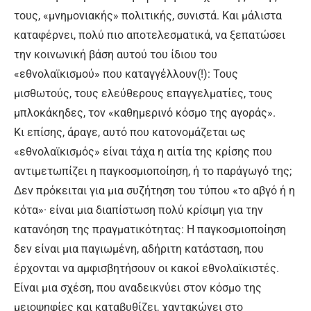
τους, «μνημονιακής» πολιτικής, συνιστά. Και μάλιστα
καταφέρνει, πολύ πιο αποτελεσματικά, να ξεπατώσει
την κοινωνική βάση αυτού του ίδιου του
«εθνολαϊκισμού» που καταγγέλλουν(!): Τους
μισθωτούς, τους ελεύθερους επαγγελματίες, τους
μπλοκάκηδες, τον «καθημερινό κόσμο της αγοράς».
Κι επίσης, άραγε, αυτό που κατονομάζεται ως
«εθνολαϊκισμός» είναι τάχα η αιτία της κρίσης που
αντιμετωπίζει η παγκοσμιοποίηση, ή το παράγωγό της;
Δεν πρόκειται για μια συζήτηση του τύπου «το αβγό ή η
κότα»· είναι μια διαπίστωση πολύ κρίσιμη για την
κατανόηση της πραγματικότητας: Η παγκοσμιοποίηση
δεν είναι μια παγιωμένη, αδήριτη κατάσταση, που
έρχονται να αμφισβητήσουν οι κακοί εθνολαϊκιστές.
Είναι μια σχέση, που αναδεικνύει στον κόσμο της
μειοψηφίες και καταβυθίζει, χαντακώνει στο