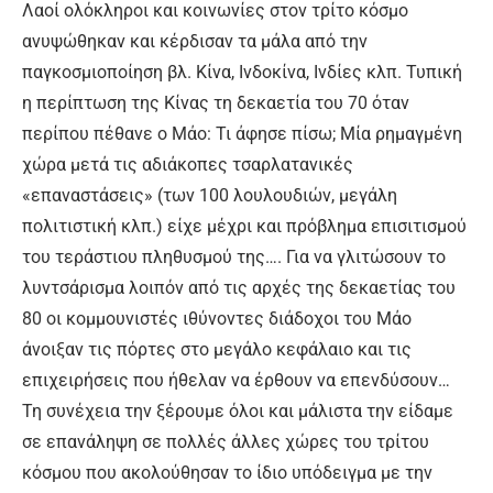
Λαοί ολόκληροι και κοινωνίες στον τρίτο κόσμο
ανυψώθηκαν και κέρδισαν τα μάλα από την
παγκοσμιοποίηση βλ. Κίνα, Ινδοκίνα, Ινδίες κλπ. Τυπική
η περίπτωση της Κίνας τη δεκαετία του 70 όταν
περίπου πέθανε ο Μάο: Τι άφησε πίσω; Μία ρημαγμένη
χώρα μετά τις αδιάκοπες τσαρλατανικές
«επαναστάσεις» (των 100 λουλουδιών, μεγάλη
πολιτιστική κλπ.) είχε μέχρι και πρόβλημα επισιτισμού
του τεράστιου πληθυσμού της…. Για να γλιτώσουν το
λυντσάρισμα λοιπόν από τις αρχές της δεκαετίας του
80 οι κομμουνιστές ιθύνοντες διάδοχοι του Μάο
άνοιξαν τις πόρτες στο μεγάλο κεφάλαιο και τις
επιχειρήσεις που ήθελαν να έρθουν να επενδύσουν…
Τη συνέχεια την ξέρουμε όλοι και μάλιστα την είδαμε
σε επανάληψη σε πολλές άλλες χώρες του τρίτου
κόσμου που ακολούθησαν το ίδιο υπόδειγμα με την