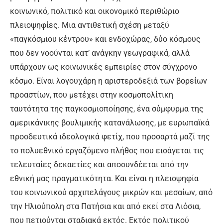
κοινωνικό, πολιτικό και οικονομικό περιθώριο
πλειοψηφίες. Μια αντιθετική σχέση μεταξύ
«παγκόσμιου κέντρου» και ενδοχώρας, δύο κόσμους
που δεν νοούνται κατ’ ανάγκην γεωγραφικά, αλλά
υπάρχουν ως κοινωνικές εμπειρίες στον σύγχρονο
κόσμο. Είναι λογουχάρη η αριστεροδεξιά των βορείων
προαστίων, που μετέχει στην κοσμοπολίτικη
ταυτότητα της παγκοσμιοποίησης, ένα σύμφυρμα της
αμερικάνικης βουλιμικής κατανάλωσης, με ευρωπαϊκά
προοδευτικά ιδεολογικά φετίχ, που προσαρτά μαζί της
το πολυεθνικό εργαζόμενο πλήθος που εισάγεται τις
τελευταίες δεκαετίες και αποσυνδέεται από την
εθνική μας πραγματικότητα. Και είναι η πλειοψηφία
του κοινωνικού αρχιπελάγους μικρών και μεσαίων, από
την Ηλιούπολη στα Πατήσια και από εκεί στα Λιόσια,
που πετιούνται σταδιακά εκτός. Εκτός πολιτικού