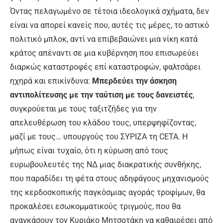
Όντας πελαγωμένο σε τέτοια ιδεολογικά σχήματα, δεν
είναι να απορεί κανείς που, αυτές τις μέρες, το αστικό
πολιτικό μπλοκ, αντί να επιβεβαιώνει μια νίκη κατά
κράτος απέναντι σε μια κυβέρνηση που επισωρεύει
διαρκώς καταστροφές επί καταστροφών, φαλτσάρει
ηχηρά και επικίνδυνα:
Μπερδεύει την άσκηση
αντιπολίτευσης με την ταύτιση με τους δανειστές
,
συγκρούεται με τους ταξιτζήδες για την
απελευθέρωση του κλάδου τους, υπερψηφίζοντας,
μαζί με τους… υπουργούς του ΣΥΡΙΖΑ τη CETA. Η
μήπως είναι τυχαίο, ότι η κύρωση από τους
ευρωβουλευτές της ΝΔ μιας διακρατικής συνθήκης,
που παραδίδει τη φέτα στους αδηφάγους μηχανισμούς
της κερδοσκοπικής παγκόσμιας αγοράς τροφίμων, θα
προκαλέσει εσωκομματικούς τριγμούς, που θα
αναγκάσουν τον Κυριάκο Μητσοτάκη να καθαιρέσει από