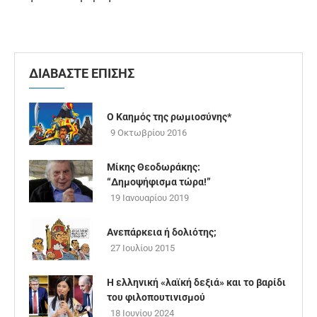
ΔΙΑΒΑΣΤΕ ΕΠΙΣΗΣ
Ο Καημός της ρωμιοσύνης*
9 Οκτωβρίου 2016
Μίκης Θεοδωράκης:
“Δημοψήφισμα τώρα!”
19 Ιανουαρίου 2019
Ανεπάρκεια ή δολιότης;
27 Ιουλίου 2015
Η ελληνική «λαϊκή δεξιά» και το βαρίδι
του φιλοπουτινισμού
18 Ιουνίου 2024