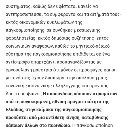
συστήματος, καθώς δεν υφίσταται κανείς να
αντιπροσωπεύσει τα συμφέροντα και τα αιτήματά τους·
εκτός οικονομικών κυκλωμάτων της
παγκοσμιοποίησης, σε συνθήκες μεσαιωνικής
φοροληστείας· εκτός δημόσιας συζήτησης· εκτός
κοινωνικών αναφορών, καθώς το μηντιακό-αξιακό
σύστημα της παγκοσμιοποίησης επιδίδεται σε ένα
αντίστροφο απαρτχάιντ, προπαγανδίζοντας με
οργουελιανή μαεστρία ότι μόνον οι πρόσφυγες και οι
μετανάστες έχουν δικαίωμα στην απόλαυση μιας
κανονικής κοινωνικής αλληλεγγύης και πρόνοιας.
Άρα, τι συμβαίνει;
Η αποσύνδεση κάποιων στρωμάτων
από τη συγκεκριμένη, εθνική πραγματικότητα της
Ελλάδας, στην κλίμακα της παγκοσμιοποίησης,
προκύπτει από μια αντίθετη κίνηση, καταβύθισης
κάποιων άλλων στο περιθώριο
. Η παγκοσμιοποίηση