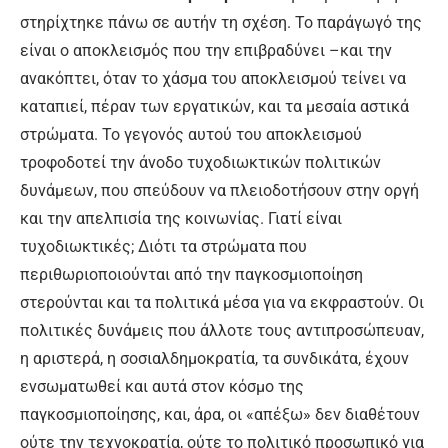
στηρίχτηκε πάνω σε αυτήν τη σχέση. Το παράγωγό της
είναι ο αποκλεισμός που την επιβραδύνει –και την
ανακόπτει, όταν το χάσμα του αποκλεισμού τείνει να
καταπιεί, πέραν των εργατικών, και τα μεσαία αστικά
στρώματα. Το γεγονός αυτού του αποκλεισμού
τροφοδοτεί την άνοδο τυχοδιωκτικών πολιτικών
δυνάμεων, που σπεύδουν να πλειοδοτήσουν στην οργή
και την απελπισία της κοινωνίας. Γιατί είναι
τυχοδιωκτικές; Διότι τα στρώματα που
περιθωριοποιούνται από την παγκοσμιοποίηση
στερούνται και τα πολιτικά μέσα για να εκφραστούν. Οι
πολιτικές δυνάμεις που άλλοτε τους αντιπροσώπευαν,
η αριστερά, η σοσιαλδημοκρατία, τα συνδικάτα, έχουν
ενσωματωθεί και αυτά στον κόσμο της
παγκοσμιοποίησης, και, άρα, οι «απέξω» δεν διαθέτουν
ούτε την τεχνοκρατία, ούτε το πολιτικό προσωπικό για