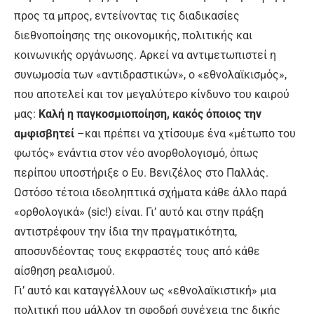
προς τα μπρος, εντείνοντας τις διαδικασίες
διεθνοποίησης της οικονομικής, πολιτικής και
κοινωνικής οργάνωσης. Αρκεί να αντιμετωπιστεί η
συνωμοσία των «αντιδραστικών», ο «εθνολαϊκισμός»,
που αποτελεί και τον μεγαλύτερο κίνδυνο του καιρού
μας:
Καλή η παγκοσμιοποίηση, κακός όποιος την
αμφισβητεί
–και πρέπει να χτίσουμε ένα «μέτωπο του
φωτός» ενάντια στον νέο ανορθολογισμό, όπως
περίπου υποστήριξε ο Ευ. Βενιζέλος στο Παλλάς.
Ωστόσο τέτοια ιδεοληπτικά σχήματα κάθε άλλο παρά
«ορθολογικά» (sic!) είναι. Γι’ αυτό και στην πράξη
αντιστρέφουν την ίδια την πραγματικότητα,
αποσυνδέοντας τους εκφραστές τους από κάθε
αίσθηση ρεαλισμού.
Γι’ αυτό και καταγγέλλουν ως «εθνολαϊκιστική» μια
πολιτική που μάλλον τη σφοδρή συνέχεια της δικής