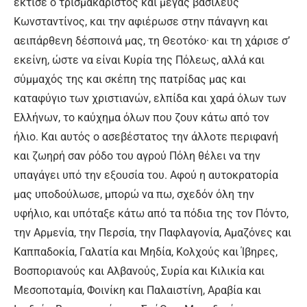
έκτισε ο τρισμακάριστος και μέγας βασιλεύς
Κωνσταντίνος, και την αφιέρωσε στην πάναγνη και
αειπάρθενη δέσποινά μας, τη Θεοτόκο· και τη χάρισε σ’
εκείνη, ώστε να είναι Κυρία της Πόλεως, αλλά και
σύμμαχός της και σκέπη της πατρίδας μας και
καταφύγιο των χριστιανών, ελπίδα και χαρά όλων των
Ελλήνων, το καύχημα όλων που ζουν κάτω από τον
ήλιο. Και αυτός ο ασεβέστατος την άλλοτε περιφανή
και ζωηρή σαν ρόδο του αγρού Πόλη θέλει να την
υπαγάγει υπό την εξουσία του. Αφού η αυτοκρατορία
μας υποδούλωσε, μπορώ να πω, σχεδόν όλη την
υφήλιο, και υπόταξε κάτω από τα πόδια της τον Πόντο,
την Αρμενία, την Περσία, την Παφλαγονία, Αμαζόνες και
Καππαδοκία, Γαλατία και Μηδία, Κολχούς και Ίβηρες,
Βοσποριανούς και Αλβανούς, Συρία και Κιλικία και
Μεσοποταμία, Φοινίκη και Παλαιστίνη, Αραβία και