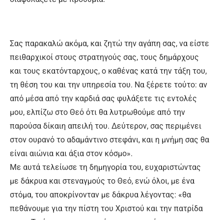
Σας παρακαλώ ακόμα, και ζητώ την αγάπη σας, να είστε
πειθαρχικοί στους στρατηγούς σας, τους δημάρχους
και τους εκατόνταρχους, ο καθένας κατά την τάξη του,
τη θέση του και την υπηρεσία του. Να ξέρετε τούτο: αν
από μέσα από την καρδιά σας φυλάξετε τις εντολές
μου, ελπίζω στο Θεό ότι θα λυτρωθούμε από την
παρούσα δίκαιη απειλή του. Δεύτερον, σας περιμένει
στον ουρανό το αδαμάντινο στεφάνι, και η μνήμη σας θα
είναι αιώνια και άξια στον κόσμο».
Με αυτά τελείωσε τη δημηγορία του, ευχαριστώντας
με δάκρυα και στεναγμούς το Θεό, ενώ όλοι, με ένα
στόμα, του αποκρίνονταν με δάκρυα λέγοντας: «θα
πεθάνουμε για την πίστη του Χριστού και την πατρίδα