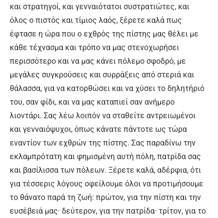
και στρατηγοί, και γενναιότατοι συστρατιώτες, και
όλος ο πιστός και τίμιος λαός, ξέρετε καλά πως
έφτασε η ώρα που ο εχθρός της πίστης μας θέλει με
κάθε τέχνασμα και τρόπο να μας στενοχωρήσει
περισσότερο και να μας κάνει πόλεμο σφοδρό, με
μεγάλες συγκρούσεις και συρράξεις από στεριά και
θάλασσα, για να κατορθώσει και να χύσει το δηλητήριό
του, σαν φίδι, και να μας καταπιεί σαν ανήμερο
λιοντάρι. Σας λέω λοιπόν να σταθείτε αντρειωμένοι
και γενναιόψυχοι, όπως κάνατε πάντοτε ως τώρα
εναντίον των εχθρών της πίστης. Σας παραδίνω την
εκλαμπρότατη και φημισμένη αυτή πόλη, πατρίδα σας
και βασίλισσα των πόλεων. Ξέρετε καλά, αδέρφια, ότι
για τέσσερις λόγους οφείλουμε όλοι να προτιμήσουμε
το θάνατο παρά τη ζωή: πρώτον, για την πίστη και την
ευσέβειά μας· δεύτερον, για την πατρίδα· τρίτον, για το