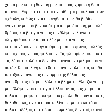
χέρια μας και τη δύναμή μας, που μας χάρισε η θεία
πρόνοια. Ξέρω ότι αυτό το αναρίθμητο μπουλούκι των
εχθρών, καθώς είναι η συνήθειά τους, θα βαδίσει
εναντίον μας με βαναυσότητα και με έπαρση, με πολύ
θράσος και βία, για να μας συνθλίψουν, λόγω του
ολιγάριθμου της παράταξής μας, και να μας
καταπονήσουν με την κούραση, και με φωνές πολλές
και ισχυρές να μας φοβίσουν. Τις φλυαρίες τους αυτές
τις ξέρετε καλά και δεν είναι ανάγκη να μιλήσουμε γι’
αυτές. Και σε λίγη ώρα θα τα κάνουν όλα αυτά, και θα
πετάξουν πάνω μας σαν άμμο της θάλασσας
αναρίθμητες πέτρες, βέλη και βλήματα. Ελπίζω να μη
μας βλάψουν με αυτά, γιατί βλέποντάς σας χαίρομαι
πολύ και τρέφω τη σκέψη μου με ελπίδες σαν κι αυτή,
δηλαδή πως, αν και είμαστε λίγοι, είμαστε ωστόσο
πολύ επιδέξιοι, επιτήδειοι, ρωμαλέοι, δυνατοί, ικανοί