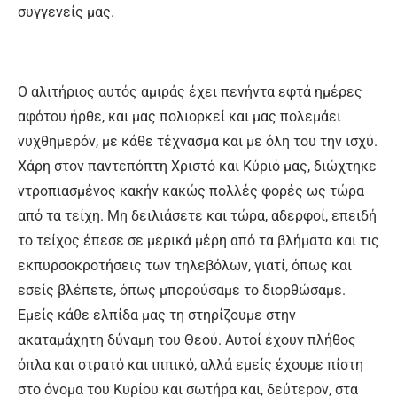
συγγενείς μας.
Ο αλιτήριος αυτός αμιράς έχει πενήντα εφτά ημέρες
αφότου ήρθε, και μας πολιορκεί και μας πολεμάει
νυχθημερόν, με κάθε τέχνασμα και με όλη του την ισχύ.
Χάρη στον παντεπόπτη Χριστό και Κύριό μας, διώχτηκε
ντροπιασμένος κακήν κακώς πολλές φορές ως τώρα
από τα τείχη. Μη δειλιάσετε και τώρα, αδερφοί, επειδή
το τείχος έπεσε σε μερικά μέρη από τα βλήματα και τις
εκπυρσοκροτήσεις των τηλεβόλων, γιατί, όπως και
εσείς βλέπετε, όπως μπορούσαμε το διορθώσαμε.
Εμείς κάθε ελπίδα μας τη στηρίζουμε στην
ακαταμάχητη δύναμη του Θεού. Αυτοί έχουν πλήθος
όπλα και στρατό και ιππικό, αλλά εμείς έχουμε πίστη
στο όνομα του Κυρίου και σωτήρα και, δεύτερον, στα