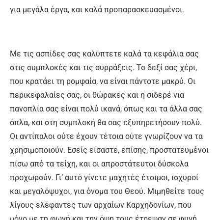
για μεγάλα έργα, και καλά προπαρασκευασμένοι.
Με τις ασπίδες σας καλύπτετε καλά τα κεφάλια σας
στις συμπλοκές και τις συρράξεις. Το δεξί σας χέρι,
που κρατάει τη ρομφαία, να είναι πάντοτε μακρύ. Οι
περικεφαλαίες σας, οι θώρακες και η σιδερέ νια
πανοπλία σας είναι πολύ ικανά, όπως και τα άλλα σας
όπλα, και στη συμπλοκή θα σας εξυπηρετήσουν πολύ.
Οι αντίπαλοι ούτε έχουν τέτοια ούτε γνωρίζουν να τα
χρησιμοποιούν. Εσείς είσαστε, επίσης, προστατευμένοι
πίσω από τα τείχη, και οι απροστάτευτοι δύσκολα
προχωρούν. Γι’ αυτό γίνετε μαχητές έτοιμοι, ισχυροί
και μεγαλόψυχοι, για όνομα του Θεού. Μιμηθείτε τους
λίγους ελέφαντες των αρχαίων Καρχηδονίων, που
μόνο με τη φωνή και την όψη τους έτρεψαν σε φυγή