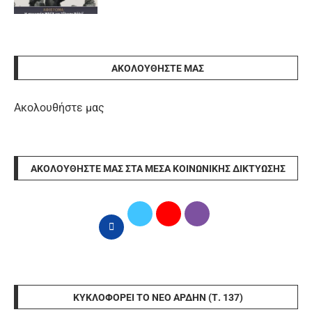
ΑΚΟΛΟΥΘΉΣΤΕ ΜΑΣ
Ακολουθήστε μας
ΑΚΟΛΟΥΘΉΣΤΕ ΜΑΣ ΣΤΑ ΜΈΣΑ ΚΟΙΝΩΝΙΚΉΣ ΔΙΚΤΎΩΣΗΣ
ΚΥΚΛΟΦΟΡΕΊ ΤΟ ΝΈΟ ΆΡΔΗΝ (Τ. 137)