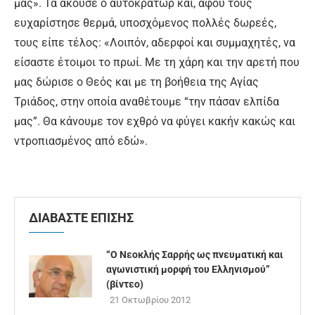
μας». Τα άκουσε ο αυτοκράτωρ και, αφού τους
ευχαρίστησε θερμά, υποσχόμενος πολλές δωρεές,
τους είπε τέλος: «Λοιπόν, αδερφοί και συμμαχητές, να
είσαστε έτοιμοι το πρωί. Με τη χάρη και την αρετή που
μας δώρισε ο Θεός και με τη βοήθεια της Αγίας
Τριάδος, στην οποία αναθέτουμε “την πάσαν ελπίδα
μας”. Θα κάνουμε τον εχθρό να φύγει κακήν κακώς και
ντροπιασμένος από εδώ».
ΔΙΑΒΑΣΤΕ ΕΠΙΣΗΣ
“Ο Νεοκλής Σαρρής ως πνευματική και
αγωνιστική μορφή του Ελληνισμού”
(βίντεο)
21 Οκτωβρίου 2012