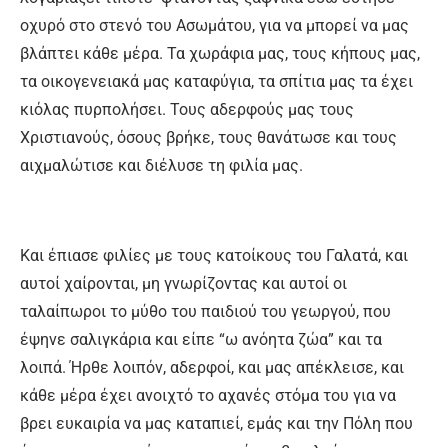
οχυρό στο στενό του Ασωμάτου, για να μπορεί να μας
βλάπτει κάθε μέρα. Τα χωράφια μας, τους κήπους μας,
τα οικογενειακά μας καταφύγια, τα σπίτια μας τα έχει
κιόλας πυρπολήσει. Τους αδερφούς μας τους
Χριστιανούς, όσους βρήκε, τους θανάτωσε και τους
αιχμαλώτισε και διέλυσε τη φιλία μας.
Και έπιασε φιλίες με τους κατοίκους του Γαλατά, και
αυτοί χαίρονται, μη γνωρίζοντας και αυτοί οι
ταλαίπωροι το μύθο του παιδιού του γεωργού, που
έψηνε σαλιγκάρια και είπε “ω ανόητα ζώα” και τα
λοιπά. Ήρθε λοιπόν, αδερφοί, και μας απέκλεισε, και
κάθε μέρα έχει ανοιχτό το αχανές στόμα του για να
βρει ευκαιρία να μας καταπιεί, εμάς και την Πόλη που