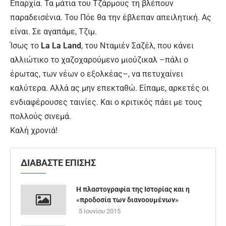
Επαρχία. Τα μάτια του Τζάρμους τη βλέπουν
παραδεισένια. Του Πόε θα την έβλεπαν απειλητική. Ας
είναι. Σε αγαπάμε, Τζιμ.
Ίσως το
La La Land
, του Νταμιέν Σαζέλ, που κάνει
αλλιώτικο το χαζοχαρούμενο μιούζικαλ –πάλι ο
έρωτας, των νέων ο εξολκέας–, να πετυχαίνει
καλύτερα. Αλλά ας μην επεκταθώ. Είπαμε, αρκετές οι
ενδιαφέρουσες ταινίες. Και ο κριτικός πάει με τους
πολλούς σινεμά.
Καλή χρονιά!
ΔΙΑΒΑΣΤΕ ΕΠΙΣΗΣ
Η πλαστογραφία της Ιστορίας και η
«προδοσία των διανοουμένων»
5 Ιουνίου 2015