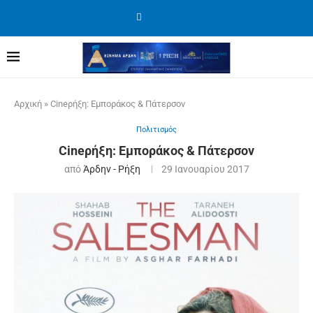
Αρχική
»
Cineρήξη: Εμποράκος & Πάτερσον
Πολιτισμός
Cineρήξη: Εμποράκος & Πάτερσον
από
Άρδην - Ρήξη
29 Ιανουαρίου 2017