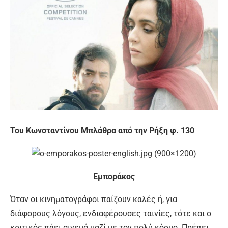
Του Κωνσταντίνου Μπλάθρα από την Ρήξη φ. 130
Εμποράκος
Όταν οι κινηματογράφοι παίζουν καλές ή, για
διάφορους λόγους, ενδιαφέρουσες ταινίες, τότε και ο
κριτικός πάει σινεμά μαζί με τον πολύ κόσμο. Πρέπει