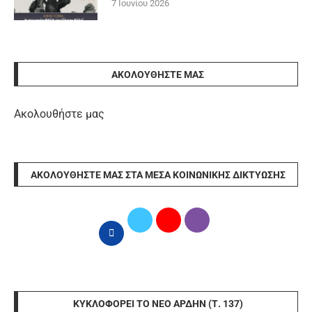
7 Ιουνίου 2026
ΑΚΟΛΟΥΘΉΣΤΕ ΜΑΣ
Ακολουθήστε μας
ΑΚΟΛΟΥΘΉΣΤΕ ΜΑΣ ΣΤΑ ΜΈΣΑ ΚΟΙΝΩΝΙΚΉΣ ΔΙΚΤΎΩΣΗΣ
ΚΥΚΛΟΦΟΡΕΊ ΤΟ ΝΈΟ ΆΡΔΗΝ (Τ. 137)