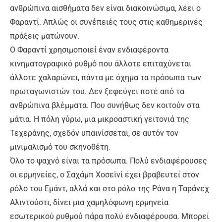
ανθρώπινα αισθήματα δεν είναι διακοινώσιμα, λέει ο
Φαραντί. Απλώς οι συνέπειές τους στις καθημερινές
πράξεις ματώνουν.
Ο Φαραντί χρησιμοποιεί έναν ενδιαφέροντα
κινηματογραφικό ρυθμό που άλλοτε επιταχύνεται
άλλοτε χαλαρώνει, πάντα με όχημα τα πρόσωπα των
πρωταγωνιστών του. Δεν ξεφεύγει ποτέ από τα
ανθρώπινα βλέμματα. Που συνήθως δεν κοιτούν στα
μάτια. Η πόλη γύρω, μια μικροαστική γειτονιά της
Τεχεράνης, σχεδόν υπαινίσσεται, σε αυτόν τον
μινιμαλισμό του σκηνοθέτη.
Όλο το ψαχνό είναι τα πρόσωπα. Πολύ ενδιαφέρουσες
οι ερμηνείες, ο Σαχάμπ Χοσεϊνί έχει βραβευτεί στον
ρόλο του Εμάντ, αλλά και στο ρόλο της Ράνα η Ταράνεχ
Αλιντούστι, δίνει μια χαμηλόφωνη ερμηνεία
εσωτερικού ρυθμού πάρα πολύ ενδιαφέρουσα. Μπορεί