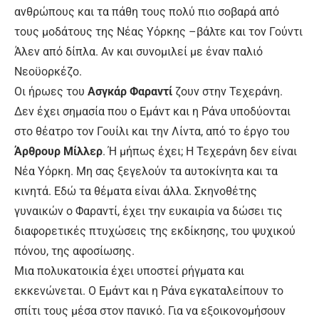
ανθρώπους και τα πάθη τους πολύ πιο σοβαρά από
τους μοδάτους της Νέας Υόρκης –βάλτε και τον Γούντι
Άλεν από δίπλα. Αν και συνομιλεί με έναν παλιό
Νεοϋορκέζο.
Οι ήρωες του
Ασγκάρ Φαραντί
ζουν στην Τεχεράνη.
Δεν έχει σημασία που ο Εμάντ και η Ράνα υποδύονται
στο θέατρο τον Γουίλι και την Λίντα, από το έργο του
Άρθρουρ Μίλλερ
. Ή μήπως έχει; Η Τεχεράνη δεν είναι
Νέα Υόρκη. Μη σας ξεγελούν τα αυτοκίνητα και τα
κινητά. Εδώ τα θέματα είναι άλλα. Σκηνοθέτης
γυναικών ο Φαραντί, έχει την ευκαιρία να δώσει τις
διαφορετικές πτυχώσεις της εκδίκησης, του ψυχικού
πόνου, της αφοσίωσης.
Μια πολυκατοικία έχει υποστεί ρήγματα και
εκκενώνεται. Ο Εμάντ και η Ράνα εγκαταλείπουν το
σπίτι τους μέσα στον πανικό. Για να εξοικονομήσουν