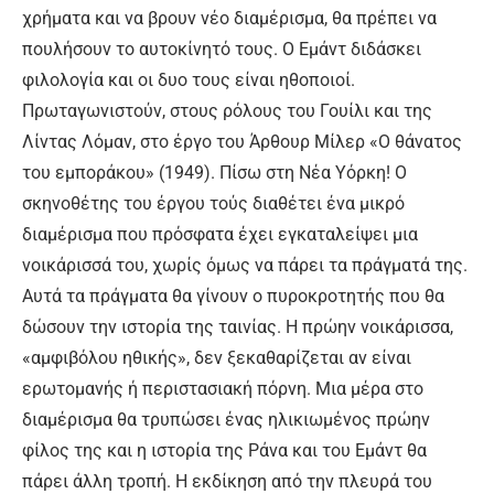
χρήματα και να βρουν νέο διαμέρισμα, θα πρέπει να
πουλήσουν το αυτοκίνητό τους. Ο Εμάντ διδάσκει
φιλολογία και οι δυο τους είναι ηθοποιοί.
Πρωταγωνιστούν, στους ρόλους του Γουίλι και της
Λίντας Λόμαν, στο έργο του Άρθουρ Μίλερ «Ο θάνατος
του εμποράκου» (1949). Πίσω στη Νέα Υόρκη! Ο
σκηνοθέτης του έργου τούς διαθέτει ένα μικρό
διαμέρισμα που πρόσφατα έχει εγκαταλείψει μια
νοικάρισσά του, χωρίς όμως να πάρει τα πράγματά της.
Αυτά τα πράγματα θα γίνουν ο πυροκροτητής που θα
δώσουν την ιστορία της ταινίας. Η πρώην νοικάρισσα,
«αμφιβόλου ηθικής», δεν ξεκαθαρίζεται αν είναι
ερωτομανής ή περιστασιακή πόρνη. Μια μέρα στο
διαμέρισμα θα τρυπώσει ένας ηλικιωμένος πρώην
φίλος της και η ιστορία της Ράνα και του Εμάντ θα
πάρει άλλη τροπή. Η εκδίκηση από την πλευρά του