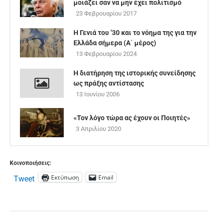
μοιάζει σαν να μην έχει πολιτισμό
23 Φεβρουαρίου 2017
Η Γενιά του ’30 και το νόημα της για την
Ελλάδα σήμερα (Α΄ μέρος)
13 Φεβρουαρίου 2024
Η διατήρηση της ιστορικής συνείδησης
ως πράξης αντίστασης
13 Ιουνίου 2006
«Τον λόγο τώρα ας έχουν οι Ποιητές»
3 Απριλίου 2020
Κοινοποιήσεις:
Εκτύπωση
Email
Tweet