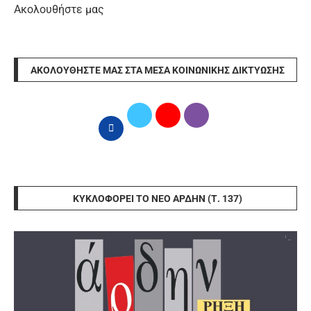
Ακολουθήστε μας
ΑΚΟΛΟΥΘΉΣΤΕ ΜΑΣ ΣΤΑ ΜΈΣΑ ΚΟΙΝΩΝΙΚΉΣ ΔΙΚΤΎΩΣΗΣ
ΚΥΚΛΟΦΟΡΕΊ ΤΟ ΝΈΟ ΆΡΔΗΝ (Τ. 137)