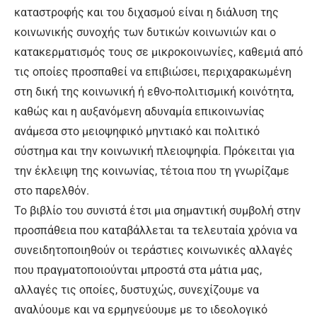
καταστροφής και του διχασμού είναι η διάλυση της
κοινωνικής συνοχής των δυτικών κοινωνιών και ο
κατακερματισμός τους σε μικροκοινωνίες, καθεμιά από
τις οποίες προσπαθεί να επιβιώσει, περιχαρακωμένη
στη δική της κοινωνική ή εθνο-πολιτισμική κοινότητα,
καθώς και η αυξανόμενη αδυναμία επικοινωνίας
ανάμεσα στο μειοψηφικό μηντιακό και πολιτικό
σύστημα και την κοινωνική πλειοψηφία. Πρόκειται για
την έκλειψη της κοινωνίας, τέτοια που τη γνωρίζαμε
στο παρελθόν.
Το βιβλίο του συνιστά έτσι μια σημαντική συμβολή στην
προσπάθεια που καταβάλλεται τα τελευταία χρόνια να
συνειδητοποιηθούν οι τεράστιες κοινωνικές αλλαγές
που πραγματοποιούνται μπροστά στα μάτια μας,
αλλαγές τις οποίες, δυστυχώς, συνεχίζουμε να
αναλύουμε και να ερμηνεύουμε με το ιδεολογικό