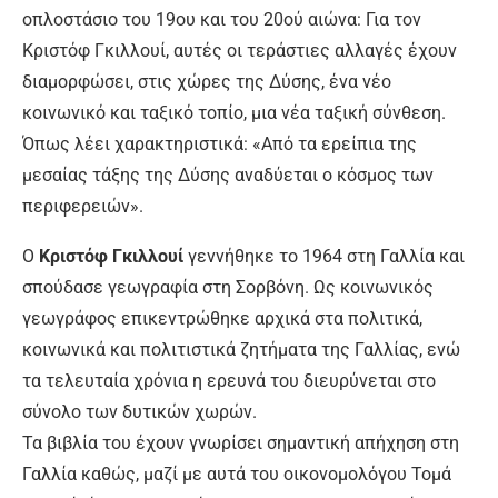
οπλοστάσιο του 19ου και του 20ού αιώνα: Για τον
Κριστόφ Γκιλλουί, αυτές οι τεράστιες αλλαγές έχουν
διαμορφώσει, στις χώρες της Δύσης, ένα νέο
κοινωνικό και ταξικό τοπίο, μια νέα ταξική σύνθεση.
Όπως λέει χαρακτηριστικά: «Από τα ερείπια της
μεσαίας τάξης της Δύσης αναδύεται ο κόσμος των
περιφερειών».
Ο
Κριστόφ Γκιλλουί
γεννήθηκε το 1964 στη Γαλλία και
σπούδασε γεωγραφία στη Σορβόνη. Ως κοινωνικός
γεωγράφος επικεντρώθηκε αρχικά στα πολιτικά,
κοινωνικά και πολιτιστικά ζητήματα της Γαλλίας, ενώ
τα τελευταία χρόνια η ερευνά του διευρύνεται στο
σύνολο των δυτικών χωρών.
Τα βιβλία του έχουν γνωρίσει σημαντική απήχηση στη
Γαλλία καθώς, μαζί με αυτά του οικονομολόγου Τομά