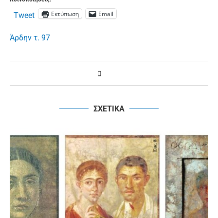
Εκτύπωση
Email
Tweet
Άρδην τ. 97
ΣΧΕΤΙΚΑ