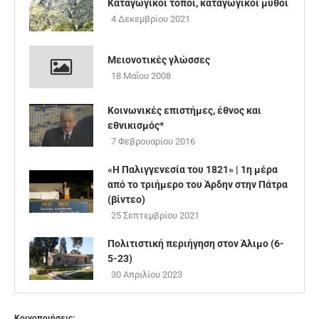
Καταγωγικοί τόποι, καταγωγικοί μύθοι
4 Δεκεμβρίου 2021
Μειονοτικές γλώσσες
18 Μαΐου 2008
Κοινωνικές επιστήμες, έθνος και
εθνικισμός*
7 Φεβρουαρίου 2016
«Η Παλιγγενεσία του 1821» | 1η μέρα
από το τριήμερο του Άρδην στην Πάτρα
(βίντεο)
25 Σεπτεμβρίου 2021
Πολιτιστική περιήγηση στον Άλιμο (6-
5-23)
30 Απριλίου 2023
Κοινοποιήσεις: