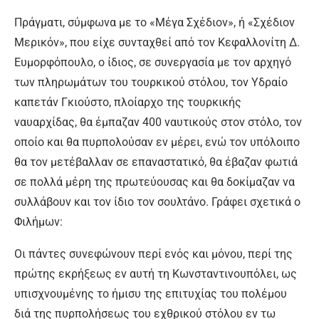
Πράγματι, σύμφωνα με το «Μέγα Σχέδιον», ή «Σχέδιον
Μερικόν», που είχε συνταχθεί από τον Κεφαλλονίτη Δ.
Ευμορφόπουλο, ο ίδιος, σε συνεργασία με τον αρχηγό
των πληρωμάτων του τουρκικού στόλου, τον Υδραίο
καπετάν Γκιούστο, πλοίαρχο της τουρκικής
ναυαρχίδας, θα έμπαζαν 400 ναυτικούς στον στόλο, τον
οποίο και θα πυρπολούσαν εν μέρει, ενώ τον υπόλοιπο
θα τον μετέβαλλαν σε επαναστατικό, θα έβαζαν φωτιά
σε πολλά μέρη της πρωτεύουσας και θα δοκίμαζαν να
συλλάβουν και τον ίδιο τον σουλτάνο. Γράφει σχετικά ο
Φιλήμων:
Οι πάντες συνεφώνουν περί ενός και μόνου, περί της
πρώτης εκρήξεως εν αυτή τη Κωνσταντινουπόλει, ως
υπισχνουμένης το ήμισυ της επιτυχίας του πολέμου
διά της πυρπολήσεως του εχθρικού στόλου εν τω