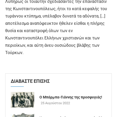
Λυπηρώς οι τοιαύτην σχεδιάσαντες την επανάστασιν
της Κωνσταντινουπόλεως, ήτοι το κατά κεφαλής του
τυράννου κτύπημα, υπέλαβον δυνατά τα αδύνατα, […]
αποτέλεσμα αναπόφευκτον ήθελεν είσθαι η πλήρης
θυσία και καταστροφή όλων των εν
Κωνσταντινουπόλει Ελλήνων χριστιανών και των
περιοίκων, και αύτη άνευ ουσιώδους βλάβης των
Τούρκων.
ΔΙΑΒΑΣΤΕ ΕΠΙΣΗΣ
Ο Μπάρμπα-Γιάννης της προσφυγιάς!
25 Αυγούστου 2022