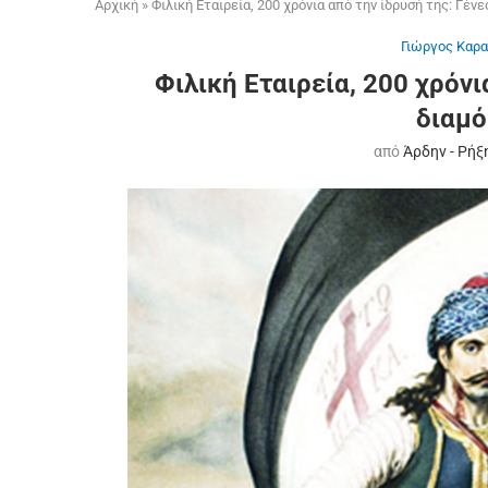
Αρχική
»
Φιλική Εταιρεία, 200 χρόνια από την ίδρυσή της: Γέν
Γιώργος Καρ
Φιλική Εταιρεία, 200 χρόνι
διαμ
από
Άρδην - Ρήξ