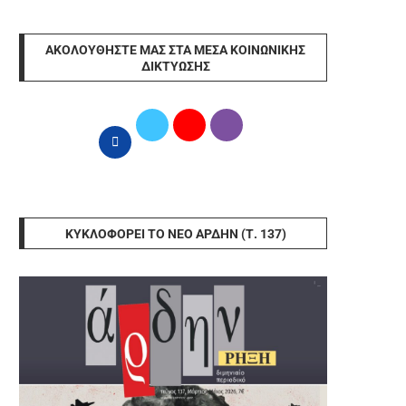
ΑΚΟΛΟΥΘΉΣΤΕ ΜΑΣ ΣΤΑ ΜΈΣΑ ΚΟΙΝΩΝΙΚΉΣ
ΔΙΚΤΎΩΣΗΣ
ΚΥΚΛΟΦΟΡΕΊ ΤΟ ΝΈΟ ΆΡΔΗΝ (Τ. 137)