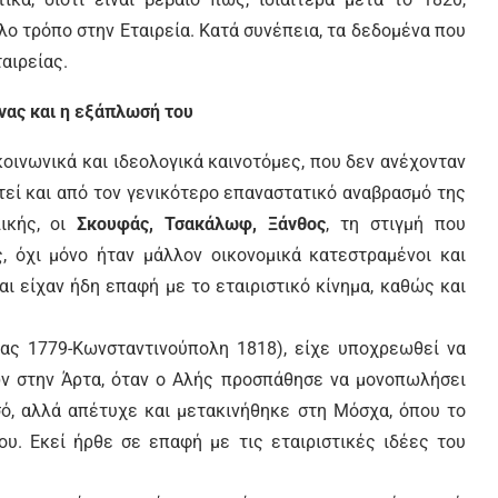
λλο τρόπο στην Εταιρεία. Κατά συνέπεια, τα δεδομένα που
αιρείας.
νας και η εξάπλωσή του
κοινωνικά και ιδεολογικά καινοτόμες, που δεν ανέχονταν
τεί και από τον γενικότερο επαναστατικό αναβρασμό της
ικής, οι
Σκουφάς, Τσακάλωφ, Ξάνθος
, τη στιγμή που
ς, όχι μόνο ήταν μάλλον οικονομικά κατεστραμένοι και
αι είχαν ήδη επαφή με το εταιριστικό κίνημα, καθώς και
ας 1779-Κωνσταντινούπολη 1818), είχε υποχρεωθεί να
ν στην Άρτα, όταν ο Αλής προσπάθησε να μονοπωλήσει
σό, αλλά απέτυχε και μετακινήθηκε στη Μόσχα, όπου το
. Εκεί ήρθε σε επαφή με τις εταιριστικές ιδέες του