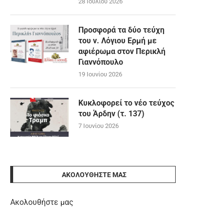
28 Ιουλίου 2026
Προσφορά τα δύο τεύχη
του ν. Λόγιου Ερμή με
αφιέρωμα στον Περικλή
Γιαννόπουλο
19 Ιουνίου 2026
Κυκλοφορεί το νέο τεύχος
του Άρδην (τ. 137)
7 Ιουνίου 2026
ΑΚΟΛΟΥΘΉΣΤΕ ΜΑΣ
Ακολουθήστε μας