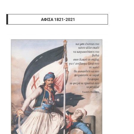
ΑΦΊΣΑ 1821-2021