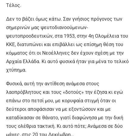
Τέλος.
Δεν το βάζει όμως κάτω. Σαν γνήσιος πρόγονος των
σημερινών μας ψευτοδιανοούμενων-
ψευτοπροοδευτικών, στα 1953, στην 4η Ολομέλεια του
ΚΚΕ, διατυπώνει και επιβάλλει ως επίσημη θέση του
κόμματος ότι οι Νεοέλληνες δεν έχουν σχέση με την
Αρχαία Ελλάδα. Κι αυτό φυσικά ήταν για μένα το τελικό
χτύπημα.
Φυσικά, αυτή την αντίθεση ανάμεσα στους
λαοπρόβλητους και τους «δοτούς» την έζησα κι εγώ
επάνω στο πετσί μου, με κορυφαία στιγμή όταν οι
δεύτεροι αποφάσισαν να με εξοντώσουν και με
καταδίκασαν σε θάνατο, γιατί διαφώνησα με την δική
τους ολέθρια τακτική. Κι αυτό πότε; Ανάμεσα σε δύο
μάχες, στις 20 του Δεκέμβρη…