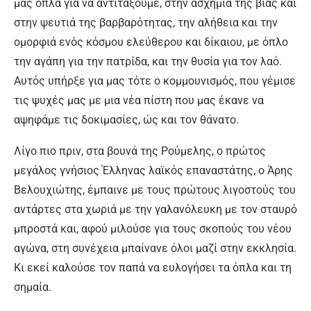
μας όπλα για να αντιτάξουμε, στην ασχήμια της βίας και
στην ψευτιά της βαρβαρότητας, την αλήθεια και την
ομορφιά ενός κόσμου ελεύθερου και δίκαιου, με όπλο
την αγάπη για την πατρίδα, και την θυσία για τον λαό.
Αυτός υπήρξε για μας τότε ο κομμουνισμός, που γέμισε
τις ψυχές μας με μια νέα πίστη που μας έκανε να
αψηφάμε τις δοκιμασίες, ώς και τον θάνατο.
Λίγο πιο πριν, στα βουνά της Ρούμελης, ο πρώτος
μεγάλος γνήσιος Έλληνας λαϊκός επαναστάτης, ο Άρης
Βελουχιώτης, έμπαινε με τους πρώτους λιγοστούς του
αντάρτες στα χωριά με την γαλανόλευκη με τον σταυρό
μπροστά και, αφού μιλούσε για τους σκοπούς του νέου
αγώνα, στη συνέχεια μπαίνανε όλοι μαζί στην εκκλησία.
Κι εκεί καλούσε τον παπά να ευλογήσει τα όπλα και τη
σημαία.