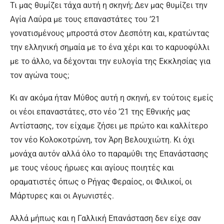
Τι μας θυμίζει τάχα αυτή η σκηνή; Δεν μας θυμίζει την
Αγία Λαύρα με τους επαναστάτες του ’21
γονατισμένους μπροστά στον Δεσπότη και, κρατώντας
την ελληνική σημαία με το ένα χέρι και το καρυοφύλλι
με το άλλο, να δέχονται την ευλογία της Εκκλησίας για
τον αγώνα τους;
Κι αν ακόμα ήταν Μύθος αυτή η σκηνή, εν τούτοις εμείς
οι νέοι επαναστάτες, στο νέο ’21 της Εθνικής μας
Αντίστασης, τον είχαμε ζήσει με πρώτο και καλλίτερο
τον νέο Κολοκοτρώνη, τον Άρη Βελουχιώτη. Κι όχι
μονάχα αυτόν αλλά όλο το παραμύθι της Επανάστασης
με τους νέους ήρωες και αγίους ποιητές και
οραματιστές όπως ο Ρήγας Φεραίος, οι Φιλικοί, οι
Μάρτυρες και οι Αγωνιστές.
Αλλά μήπως και η Γαλλική Επανάσταση δεν είχε σαν