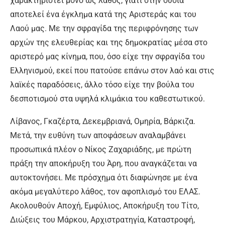
χαρακτηριστεί μόνο ως λάθος, γιατί στην ουσία
αποτελεί ένα έγκλημα κατά της Αριστεράς και του
Λαού μας. Με την σφραγίδα της περιφρόνησης των
αρχών της ελευθερίας και της δημοκρατίας μέσα στο
αριστερό μας κίνημα, που, όσο είχε την σφραγίδα του
Ελληνισμού, εκεί που πατούσε επάνω στον λαό και στις
λαϊκές παραδόσεις, άλλο τόσο είχε την βούλα του
δεσποτισμού στα υψηλά κλιμάκια του καθεστωτικού.
Λίβανος, Γκαζέρτα, Δεκεμβριανά, Ομηρία, Βάρκιζα.
Μετά, την ευθύνη των αποφάσεων αναλαμβάνει
προσωπικά πλέον ο Νίκος Ζαχαριάδης, με πρώτη
πράξη την αποκήρυξη του Άρη, που αναγκάζεται να
αυτοκτονήσει. Με πρόσχημα ότι διαφώνησε με ένα
ακόμα μεγαλύτερο λάθος, τον αφοπλισμό του ΕΛΑΣ.
Ακολουθούν Αποχή, Εμφύλιος, Αποκήρυξη του Τίτο,
Διώξεις του Μάρκου, Αρχιστρατηγία, Καταστροφή,