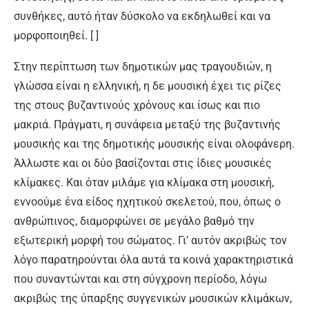
συνθήκες, αυτό ήταν δύσκολο να εκδηλωθεί και να
μορφοποιηθεί. [ ]
Στην περίπτωση των δημοτικών μας τραγουδιών, η
γλώσσα είναι η ελληνική, η δε μουσική έχει τις ρίζες
της στους βυζαντινούς χρόνους και ίσως και πιο
μακριά. Πράγματι, η συνάφεια μεταξύ της βυζαντινής
μουσικής και της δημοτικής μουσικής είναι ολοφάνερη.
Άλλωστε και οι δύο βασίζονται στις ίδιες μουσικές
κλίμακες. Και όταν μιλάμε για κλίμακα στη μουσική,
εννοούμε ένα είδος ηχητικού σκελετού, που, όπως ο
ανθρώπινος, διαμορφώνει σε μεγάλο βαθμό την
εξωτερική μορφή του σώματος. Γι’ αυτόν ακριβώς τον
λόγο παρατηρούνται όλα αυτά τα κοινά χαρακτηριστικά
που συναντώνται και στη σύγχρονη περίοδο, λόγω
ακριβώς της ύπαρξης συγγενικών μουσικών κλιμάκων,