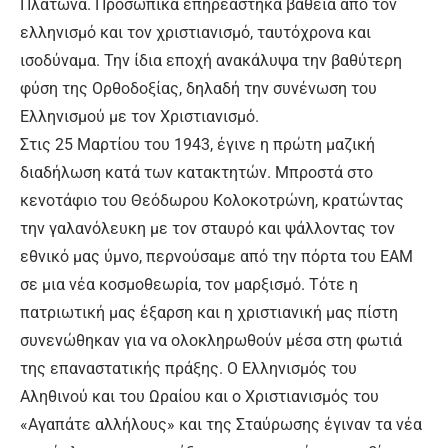
Πλάτωνα. Προσωπικά επηρεάστηκα βαθειά από τον
ελληνισμό και τον χριστιανισμό, ταυτόχρονα και
ισοδύναμα. Την ίδια εποχή ανακάλυψα την βαθύτερη
φύση της Ορθοδοξίας, δηλαδή την συνένωση του
Ελληνισμού με τον Χριστιανισμό.
Στις 25 Μαρτίου του 1943, έγινε η πρώτη μαζική
διαδήλωση κατά των κατακτητών. Μπροστά στο
κενοτάφιο του Θεόδωρου Κολοκοτρώνη, κρατώντας
την γαλανόλευκη με τον σταυρό και ψάλλοντας τον
εθνικό μας ύμνο, περνούσαμε από την πόρτα του ΕΑΜ
σε μια νέα κοσμοθεωρία, τον μαρξισμό. Τότε η
πατριωτική μας έξαρση και η χριστιανική μας πίστη
συνενώθηκαν για να ολοκληρωθούν μέσα στη φωτιά
της επαναστατικής πράξης. Ο Ελληνισμός του
Αληθινού και του Ωραίου και ο Χριστιανισμός του
«Αγαπάτε αλλήλους» και της Σταύρωσης έγιναν τα νέα