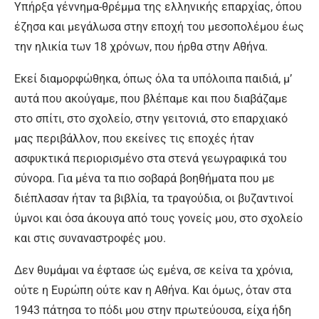
Υπήρξα γέννημα-θρέμμα της ελληνικής επαρχίας, όπου
έζησα και μεγάλωσα στην εποχή του μεσοπολέμου έως
την ηλικία των 18 χρόνων, που ήρθα στην Αθήνα.
Εκεί διαμορφώθηκα, όπως όλα τα υπόλοιπα παιδιά, μ’
αυτά που ακούγαμε, που βλέπαμε και που διαβάζαμε
στο σπίτι, στο σχολείο, στην γειτονιά, στο επαρχιακό
μας περιβάλλον, που εκείνες τις εποχές ήταν
ασφυκτικά περιορισμένο στα στενά γεωγραφικά του
σύνορα. Για μένα τα πιο σοβαρά βοηθήματα που με
διέπλασαν ήταν τα βιβλία, τα τραγούδια, οι βυζαντινοί
ύμνοι και όσα άκουγα από τους γονείς μου, στο σχολείο
και στις συναναστροφές μου.
Δεν θυμάμαι να έφτασε ώς εμένα, σε κείνα τα χρόνια,
ούτε η Ευρώπη ούτε καν η Αθήνα. Και όμως, όταν στα
1943 πάτησα το πόδι μου στην πρωτεύουσα, είχα ήδη