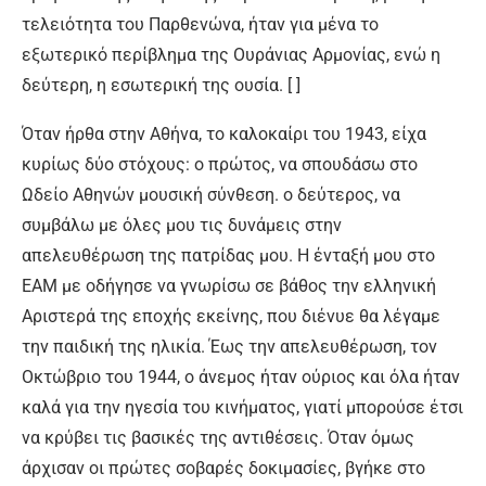
τελειότητα του Παρθενώνα, ήταν για μένα το
εξωτερικό περίβλημα της Ουράνιας Αρμονίας, ενώ η
δεύτερη, η εσωτερική της ουσία. [ ]
Όταν ήρθα στην Αθήνα, το καλοκαίρι του 1943, είχα
κυρίως δύο στόχους: ο πρώτος, να σπουδάσω στο
Ωδείο Αθηνών μουσική σύνθεση. ο δεύτερος, να
συμβάλω με όλες μου τις δυνάμεις στην
απελευθέρωση της πατρίδας μου. Η ένταξή μου στο
ΕΑΜ με οδήγησε να γνωρίσω σε βάθος την ελληνική
Αριστερά της εποχής εκείνης, που διένυε θα λέγαμε
την παιδική της ηλικία. Έως την απελευθέρωση, τον
Οκτώβριο του 1944, ο άνεμος ήταν ούριος και όλα ήταν
καλά για την ηγεσία του κινήματος, γιατί μπορούσε έτσι
να κρύβει τις βασικές της αντιθέσεις. Όταν όμως
άρχισαν οι πρώτες σοβαρές δοκιμασίες, βγήκε στο