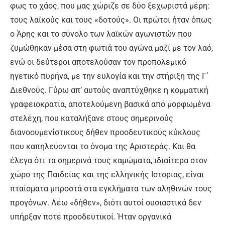
φως το χάος, που μας χώριζε σε δύο ξεχωριστά μέρη:
τους λαϊκούς και τους «δοτούς». Οι πρώτοι ήταν όπως
ο Άρης και το σύνολο των λαϊκών αγωνιστών που
ζυμώθηκαν μέσα στη φωτιά του αγώνα μαζί με τον λαό,
ενώ οι δεύτεροι αποτελούσαν τον προπολεμικό
ηγετικό πυρήνα, με την ευλογία και την στήριξη της Γ΄
Διεθνούς. Γύρω απ’ αυτούς αναπτύχθηκε η κομματική
γραφειοκρατία, αποτελούμενη βασικά από μορφωμένα
στελέχη, που καταλήξανε στους σημερινούς
διανοουμενίστικους δήθεν προοδευτικούς κύκλους
που καπηλεύονται το όνομα της Αριστεράς. Και θα
έλεγα ότι τα σημερινά τους καμώματα, ιδιαίτερα στον
χώρο της Παιδείας και της ελληνικής Ιστορίας, είναι
πταίσματα μπροστά στα εγκλήματα των αληθινών τους
προγόνων. Λέω «δήθεν», διότι αυτοί ουσιαστικά δεν
υπήρξαν ποτέ προοδευτικοί. Ήταν οργανικά