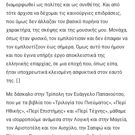
διαμορφωθεί ως πολίτης και ως συνθέτης. Και από
τότε άρχισα να δέχομαι τις καινούργιες επιδράσεις,
που όμως δεν άλλαζαν τον βασικό πυρήνα του
χαρακτήρα, της σκέψης και της μουσικής μου. Μονάχα,
όπως ήταν φυσικό, τον εμπλούτισαν και δεν έπαψαν να
τον εμπλουτίζουν έως σήμερα. Όμως αυτό που ήμουν
και που έγινα υπήρξε έργο αποκλειστικά της
ελληνικής επαρχίας, σε μια εποχή που, όπως είπα,
ήταν υποχρεωτικά κλεισμένη ασφυκτικά στον εαυτό
της. [ ]
Με δάσκαλο στην Τρίπολη τον Ευάγγελο Παπανούτσο,
που με τα βιβλία του «Τριλογία του Πνεύματος», «Περί
Ηθικής», «Περί Επιστήμης» και «Περί Τέχνης», μάθαμε
να ισορροπούμε ανάμεσα στην Λογική και στην Μαγεία,
τον Αριστοτέλη και τον Αισχύλο, την Σαπφώ και τον