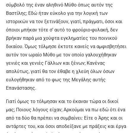
σύμβολό της έναν αληθινό Μύθο όπως αυτόν της
Βαστίλης; Εδώ ήταν εύκολο για την λογική των
ιστορικών να τον ξετινάξουν, γιατί, πράγματι, όσοι και
όποιοι μπήκαν τότε σ’ αυτό το φρούριο-φυλακή, δεν
βρήκαν παρά μια χούφτα εγκληματίες του ποινικού
δικαίου. Όμως τόλμησε έκτοτε κανείς να αμφισβητήσει
αυτόν τον ωραίο Μύθο με τον οποίο γαλουχήθηκαν
γενιές και γενιές Γάλλων και ξένων; Κανένας
απολύτως, γιατί θα τον έθαβε η χλεύη όλων όσων
ευλογήθηκαν από το φως της Μεγάλης αυτής
Επανάστασης.
Γιατί όμως το τόλμησαν και το έκαναν τώρα οι δικοί
μας; Ποιους λόγους είχαν; Αρκούμαι να πω εδώ ότι ένα
από τα δύο θα πρέπει να συμβαίνει: Είτε ο Άρης και οι
αντάρτες του, και όσοι αποδείξανε με πράξεις και έργα