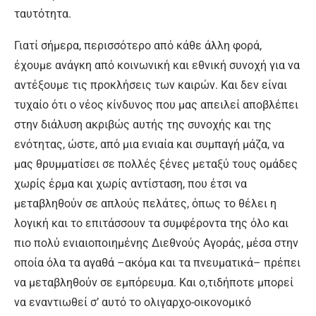
ταυτότητα.
Γιατί σήμερα, περισσότερο από κάθε άλλη φορά,
έχουμε ανάγκη από κοινωνική και εθνική συνοχή για να
αντέξουμε τις προκλήσεις των καιρών. Και δεν είναι
τυχαίο ότι ο νέος κίνδυνος που μας απειλεί αποβλέπει
στην διάλυση ακριβώς αυτής της συνοχής και της
ενότητας, ώστε, από μια ενιαία και συμπαγή μάζα, να
μας θρυμματίσει σε πολλές ξένες μεταξύ τους ομάδες
χωρίς έρμα και χωρίς αντίσταση, που έτσι να
μεταβληθούν σε απλούς πελάτες, όπως το θέλει η
λογική και το επιτάσσουν τα συμφέροντα της όλο και
πιο πολύ ενιαιοποιημένης Διεθνούς Αγοράς, μέσα στην
οποία όλα τα αγαθά –ακόμα και τα πνευματικά– πρέπει
να μεταβληθούν σε εμπόρευμα. Και ο,τιδήποτε μπορεί
να εναντιωθεί σ’ αυτό το ολιγαρχο-οικονομικό