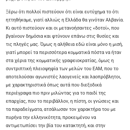
Ξέρω ότι πολλοί πιστεύουν ότι είναι ευτύχημα το ότι
ηττηθήκαμε, γιατί αλλιώς η Ελλάδα θα γινόταν Αλβανία.
Κι αυτό πιστεύουν και οι μετανοήσαντες «δοτοί», που
βγαίνουν δημόσια και φτύνουν επάνω στις θυσίες και
τις πληγές μας. Όμως η αλήθεια εδώ είναι μόνο η μισή,
γιατί μπορεί τα περισσότερα κομματικά πόστα να ήταν
στα χέρια της κομματικής γραφειοκρατίας, όμως η
συντριπτική πλειοψηφία των μελών του ΕΑΜ, που το
αποτελούσαν αγωνιστές λαογενείς και λαοπρόβλητοι,
με χαρακτηριστικά όπως αυτά που διεξοδικά
περιέγραψα πιο πριν μιλώντας για το παιδί της
επαρχίας, που το περιβάλλον, η πίστη, οι γνώσεις και
τα παραδείγματα, ατσάλωσαν τον χαρακτήρα του με
πυρήνα την ελληνικότητα, προκειμένου να
αντιμετωπίσει την βία του κατακτητή, και στην