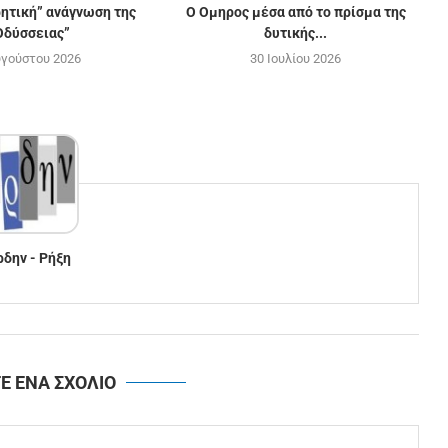
ρητική” ανάγνωση της
Ο Ομηρος μέσα από το πρίσμα της
Οδύσσειας”
δυτικής...
υγούστου 2026
30 Ιουλίου 2026
ρδην - Ρήξη
Ε ΕΝΑ ΣΧΟΛΙΟ