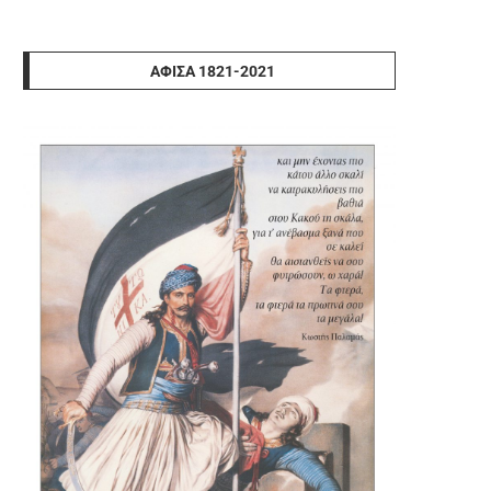
ΑΦΊΣΑ 1821-2021