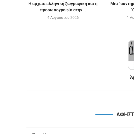
H αρχαία ελληνική ζωγραφική και η
Μια “συντη
προσωπογραφία στην...
“
4 Αυγούστου 2026
1 Α
Ά
ΑΦΗΣΤ