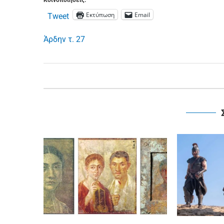
Κοινοποιήσεις:
Εκτύπωση
Email
Tweet
Άρδην τ. 27