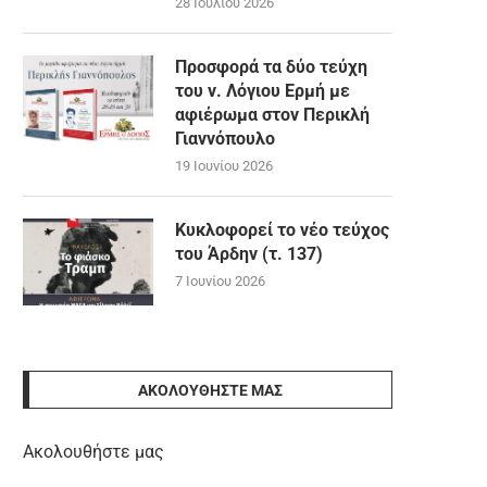
28 Ιουλίου 2026
Προσφορά τα δύο τεύχη
του ν. Λόγιου Ερμή με
αφιέρωμα στον Περικλή
Γιαννόπουλο
19 Ιουνίου 2026
Κυκλοφορεί το νέο τεύχος
του Άρδην (τ. 137)
7 Ιουνίου 2026
ΑΚΟΛΟΥΘΉΣΤΕ ΜΑΣ
Ακολουθήστε μας