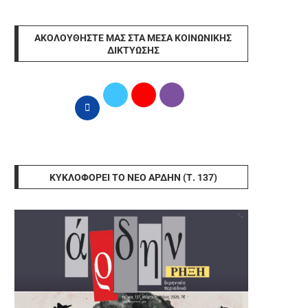
ΑΚΟΛΟΥΘΉΣΤΕ ΜΑΣ ΣΤΑ ΜΈΣΑ ΚΟΙΝΩΝΙΚΉΣ
ΔΙΚΤΎΩΣΗΣ
ΚΥΚΛΟΦΟΡΕΊ ΤΟ ΝΈΟ ΆΡΔΗΝ (Τ. 137)