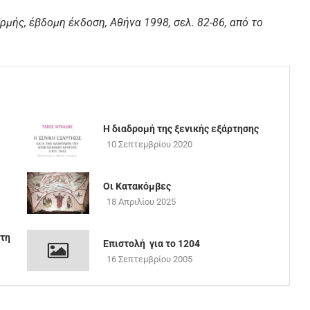
ρμής, έβδομη έκδοση, Αθήνα 1998, σελ. 82-86, από το
Η διαδρομή της ξενικής εξάρτησης
10 Σεπτεμβρίου 2020
Οι Κατακόμβες
18 Απριλίου 2025
ητη
Επιστολή για το 1204
16 Σεπτεμβρίου 2005