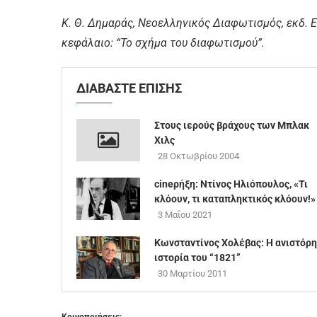
Κ. Θ. Δημαράς, Νεοελληνικός Διαφωτισμός, εκδ. Ε
κεφάλαιο: “Το σχήμα του διαφωτισμού”.
ΔΙΑΒΑΣΤΕ ΕΠΙΣΗΣ
Στους ιερούς βράχους των Μπλακ
Χιλς
28 Οκτωβρίου 2004
cineρήξη: Ντίνος Ηλιόπουλος, «Τι
κλόουν, τι καταπληκτικός κλόουν!»
3 Μαΐου 2021
Κωνσταντίνος Χολέβας: Η ανιστόρ
ιστορία του “1821”
30 Μαρτίου 2011