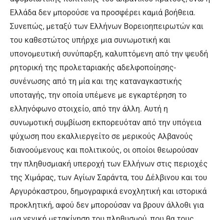
Ελλάδα δεν μπορούσε να προσφέρει καμιά βοήθεια.
Συνεπώς, μεταξύ των Ελλήνων Βορειοηπειρωτών και
του καθεστώτος υπήρχε μια συνωμοτική και
υπονομευτική συνύπαρξη, καλυπτόμενη από την ψευδή
ρητορική της προλεταριακής αδελφοποίησης-
συνένωσης από τη μία και της καταναγκαστικής
υποταγής, την οποία υπέμενε με εγκαρτέρηση το
ελληνόφωνο στοιχείο, από την άλλη. Αυτή η
συνωμοτική συμβίωση εκπορευόταν από την υπόγεια
ψύχωση που εκαλλιεργείτο σε μερικούς Αλβανούς
διανοούμενους και πολιτικούς, οι οποίοι θεωρούσαν
την πληθυσμιακή υπεροχή των Ελλήνων στις περιοχές
της Χιμάρας, των Αγίων Σαράντα, του Δέλβινου και του
Αργυρόκαστρου, δημογραφικά ενοχλητική και ιστορικά
προκλητική, αφού δεν μπορούσαν να βρουν άλλοθι για
μια γενική μετακίνηση του πληθυσμού, που θα τους