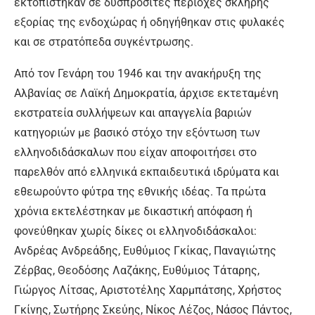
εκτοπίστηκαν σε δυσπρόσιτες περιοχές σκληρής
εξορίας της ενδοχώρας ή οδηγήθηκαν στις φυλακές
και σε στρατόπεδα συγκέντρωσης.
Από τον Γενάρη του 1946 και την ανακήρυξη της
Αλβανίας σε Λαϊκή Δημοκρατία, άρχισε εκτεταμένη
εκστρατεία συλλήψεων και απαγγελία βαριών
κατηγοριών με βασικό στόχο την εξόντωση των
ελληνοδιδάσκαλων που είχαν αποφοιτήσει στο
παρελθόν από ελληνικά εκπαιδευτικά ιδρύματα και
εθεωρούντο φύτρα της εθνικής ιδέας. Τα πρώτα
χρόνια εκτελέστηκαν με δικαστική απόφαση ή
φονεύθηκαν χωρίς δίκες οι ελληνοδιδάσκαλοι:
Ανδρέας Ανδρεάδης, Ευθύμιος Γκίκας, Παναγιώτης
Ζέρβας, Θεοδόσης Λαζάκης, Ευθύμιος Τάταρης,
Γιώργος Λίτσας, Αριστοτέλης Χαρμπάτσης, Χρήστος
Γκίνης, Σωτήρης Σκεύης, Νίκος Λέζος, Νάσος Πάντος,