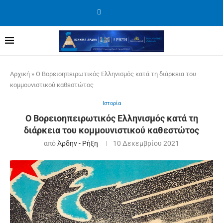
Αρχική
»
Ο Βορειοηπειρωτικός Ελληνισμός κατά τη διάρκεια του
κομμουνιστικού καθεστώτος
Ιστορία
Ο Βορειοηπειρωτικός Ελληνισμός κατά τη
διάρκεια του κομμουνιστικού καθεστώτος
από
Άρδην - Ρήξη
10 Δεκεμβρίου 2021