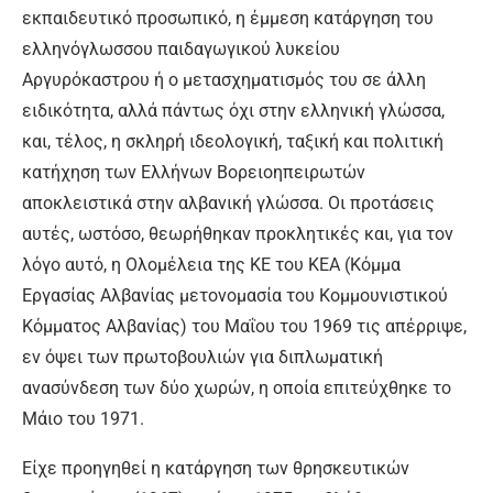
εκπαιδευτικό προσωπικό, η έμμεση κατάργηση του
ελληνόγλωσσου παιδαγωγικού λυκείου
Αργυρόκαστρου ή ο μετασχηματισμός του σε άλλη
ειδικότητα, αλλά πάντως όχι στην ελληνική γλώσσα,
και, τέλος, η σκληρή ιδεολογική, ταξική και πολιτική
κατήχηση των Ελλήνων Βορειοηπειρωτών
αποκλειστικά στην αλβανική γλώσσα. Οι προτάσεις
αυτές, ωστόσο, θεωρήθηκαν προκλητικές και, για τον
λόγο αυτό, η Ολομέλεια της ΚΕ του ΚΕΑ (Κόμμα
Εργασίας Αλβανίας μετονομασία του Κομμουνιστικού
Κόμματος Αλβανίας) του Μαΐου του 1969 τις απέρριψε,
εν όψει των πρωτοβουλιών για διπλωματική
ανασύνδεση των δύο χωρών, η οποία επιτεύχθηκε το
Μάιο του 1971.
Είχε προηγηθεί η κατάργηση των θρησκευτικών