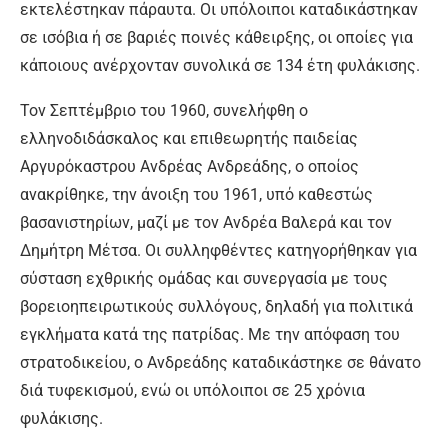
εκτελέστηκαν πάραυτα. Οι υπόλοιποι καταδικάστηκαν
σε ισόβια ή σε βαριές ποινές κάθειρξης, οι οποίες για
κάποιους ανέρχονταν συνολικά σε 134 έτη φυλάκισης.
Τον Σεπτέμβριο του 1960, συνελήφθη ο
ελληνοδιδάσκαλος και επιθεωρητής παιδείας
Αργυρόκαστρου Ανδρέας Ανδρεάδης, ο οποίος
ανακρίθηκε, την άνοιξη του 1961, υπό καθεστώς
βασανιστηρίων, μαζί με τον Ανδρέα Βαλερά και τον
Δημήτρη Μέτσα. Οι συλληφθέντες κατηγορήθηκαν για
σύσταση εχθρικής ομάδας και συνεργασία με τους
βορειοηπειρωτικούς συλλόγους, δηλαδή για πολιτικά
εγκλήματα κατά της πατρίδας. Με την απόφαση του
στρατοδικείου, ο Ανδρεάδης καταδικάστηκε σε θάνατο
διά τυφεκισμού, ενώ οι υπόλοιποι σε 25 χρόνια
φυλάκισης.