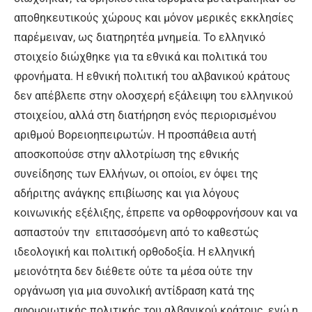
αποθηκευτικούς χώρους και μόνον μερικές εκκλησίες
παρέμειναν, ως διατηρητέα μνημεία. Το ελληνικό
στοιχείο διώχθηκε για τα εθνικά και πολιτικά του
φρονήματα. Η εθνική πολιτική του αλβανικού κράτους
δεν απέβλεπε στην ολοσχερή εξάλειψη του ελληνικού
στοιχείου, αλλά στη διατήρηση ενός περιορισμένου
αριθμού Βορειοηπειρωτών. Η προσπάθεια αυτή
αποσκοπούσε στην αλλοτρίωση της εθνικής
συνείδησης των Ελλήνων, οι οποίοι, εν όψει της
αδήριτης ανάγκης επιβίωσης και για λόγους
κοινωνικής εξέλιξης, έπρεπε να ορθοφρονήσουν και να
ασπαστούν την επιτασσόμενη από το καθεστώς
ιδεολογική και πολιτική ορθοδοξία. Η ελληνική
μειονότητα δεν διέθετε ούτε τα μέσα ούτε την
οργάνωση για μια συνολική αντίδραση κατά της
αφομοιωτικής πολιτικής του αλβανικού κράτους, ενώ η