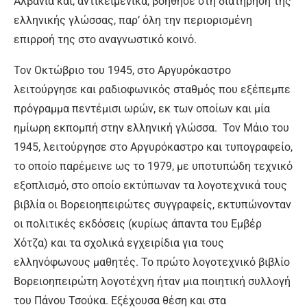
Αλβανία και, αντικειμενικά, βοήθησε στη διατήρηση της
ελληνικής γλώσσας, παρ’ όλη την περιορισμένη
επιρροή της στο αναγνωστικό κοινό.
Τον Οκτώβριο του 1945, στο Αργυρόκαστρο
λειτούργησε και ραδιοφωνικός σταθμός που εξέπεμπε
πρόγραμμα πεντέμισι ωρών, εκ των οποίων και μία
ημίωρη εκπομπή στην ελληνική γλώσσα. Τον Μάιο του
1945, λειτούργησε στο Αργυρόκαστρο και τυπογραφείο,
το οποίο παρέμεινε ως το 1979, με υποτυπώδη τεχνικό
εξοπλισμό, στο οποίο εκτύπωναν τα λογοτεχνικά τους
βιβλία οι Βορειοηπειρώτες συγγραφείς, εκτυπώνονταν
οι πολιτικές εκδόσεις (κυρίως άπαντα του Εμβέρ
Χότζα) και τα σχολικά εγχειρίδια για τους
ελληνόφωνους μαθητές. Το πρώτο λογοτεχνικό βιβλίο
Βορειοηπειρώτη λογοτέχνη ήταν μια ποιητική συλλογή
του Πάνου Τσούκα. Εξέχουσα θέση και στα