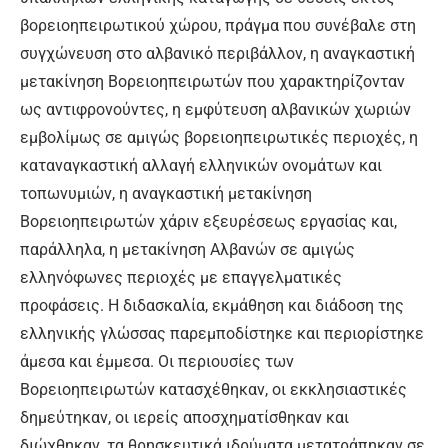
βορειοηπειρωτικού χώρου, πράγμα που συνέβαλε στη
συγχώνευση στο αλβανικό περιβάλλον, η αναγκαστική
μετακίνηση Βορειοηπειρωτών που χαρακτηρίζονταν
ως αντιφρονούντες, η εμφύτευση αλβανικών χωριών
εμβολίμως σε αμιγώς βορειοηπειρωτικές περιοχές, η
καταναγκαστική αλλαγή ελληνικών ονομάτων και
τοπωνυμιών, η αναγκαστική μετακίνηση
Βορειοηπειρωτών χάριν εξευρέσεως εργασίας και,
παράλληλα, η μετακίνηση Αλβανών σε αμιγώς
ελληνόφωνες περιοχές με επαγγελματικές
προφάσεις. Η διδασκαλία, εκμάθηση και διάδοση της
ελληνικής γλώσσας παρεμποδίστηκε και περιορίστηκε
άμεσα και έμμεσα. Οι περιουσίες των
Βορειοηπειρωτών κατασχέθηκαν, οι εκκλησιαστικές
δημεύτηκαν, οι ιερείς αποσχηματίσθηκαν και
διώχθηκαν, τα θρησκευτικά ιδρύματα μετατράπηκαν σε