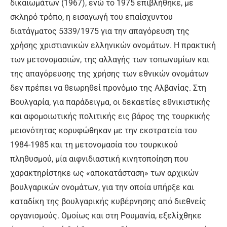
δικαιωμάτων (1967), ενώ το 1975 επιβλήθηκε, με
σκληρό τρόπο, η εισαγωγή του επαίσχυντου
διατάγματος 5339/1975 για την απαγόρευση της
χρήσης χριστιανικών ελληνικών ονομάτων. Η πρακτική
των μετονομασιών, της αλλαγής των τοπωνυμίων και
της απαγόρευσης της χρήσης των εθνικών ονομάτων
δεν πρέπει να θεωρηθεί προνόμιο της Αλβανίας. Στη
Βουλγαρία, για παράδειγμα, οι δεκαετίες εθνικιστικής
και αφομοιωτικής πολιτικής εις βάρος της τουρκικής
μειονότητας κορυφώθηκαν με την εκστρατεία του
1984-1985 και τη μετονομασία του τουρκικού
πληθυσμού, μία αιφνιδιαστική κινητοποίηση που
χαρακτηρίστηκε ως «αποκατάσταση» των αρχικών
βουλγαρικών ονομάτων, για την οποία υπήρξε και
καταδίκη της βουλγαρικής κυβέρνησης από διεθνείς
οργανισμούς. Ομοίως και στη Ρουμανία, εξελίχθηκε