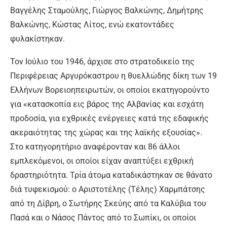
Βαγγέλης Σταμούλης, Γιώργος Βαλκώνης, Δημήτρης
Βαλκώνης, Κώστας Λίτος, ενώ εκατοντάδες
φυλακίστηκαν.
Τον Ιούλιο του 1946, άρχισε στο στρατοδικείο της
Περιφέρειας Αργυρόκαστρου η θυελλώδης δίκη των 19
Ελλήνων Βορειοηπειρωτών, οι οποίοι εκατηγορούντο
για «κατασκοπία εις βάρος της Αλβανίας και εσχάτη
προδοσία, για εχθρικές ενέργειες κατά της εδαφικής
ακεραιότητας της χώρας και της λαϊκής εξουσίας».
Στο κατηγορητήριο αναφέρονταν και 86 άλλοι
εμπλεκόμενοι, οι οποίοι είχαν αναπτύξει εχθρική
δραστηριότητα. Τρία άτομα καταδικάστηκαν σε θάνατο
διά τυφεκισμού: ο Αριστοτέλης (Τέλης) Χαρμπάτσης
από τη Δίβρη, ο Σωτήρης Σκεύης από τα Καλύβια του
Πασά και ο Νάσος Πάντος από το Σωπίκι, οι οποίοι