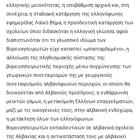
ελληνικής μειονότητας, η υποβάθμιση αρχικά και, στη
συνέχεια, η σταδιακή κατάργηση της ελληνόφωνης
εφημερίδας Λαϊκό Βήμα, η προοδευτική κατάργηση των
σχολείων όπου διδασκόταν η ελληνική γλώσσα, αφού
διαπιστωνόταν ότι το γλωσσικό ιδίωμα των
Βορειοηπειρωτών είχε καταστεί «μπασταρδεμένο», η
αλλοίωση της πληθυσμιακής σύστασης της
βορειοηπειρωτικής περιοχής μέσω συγχώνευσης των
γεωργικών συνεταιρισμών της με γεωργικούς
συνεταιρισμούς αλβανόφωνων περιοχών, οι οποίοι θα
διοικούνταν από Αλβανούς προέδρους, η ενθάρρυνση
μεικτών γάμων, η μετακόμιση Ελλήνων επαγγελματιών,
μαζί με τις οικογένειές τους, στην αλβανική ενδοχώρα,
η μετάκληση όλων των ελληνόφωνων
Βορειοηπειρωτών εκπαιδευτικών σε αλβανικά σχολεία
της Αλβανίας και η αντικατάστασή τους με αλβανικό