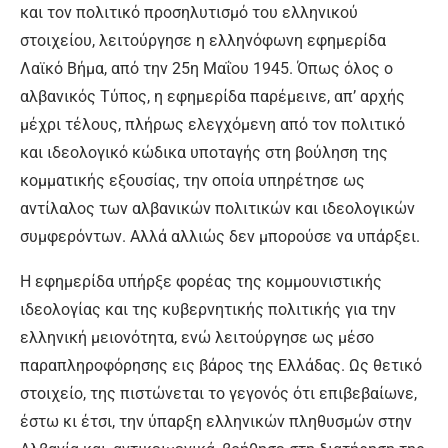
και τον πολιτικό προσηλυτισμό του ελληνικού
στοιχείου, λειτούργησε η ελληνόφωνη εφημερίδα
Λαϊκό Βήμα, από την 25η Μαΐου 1945. Όπως όλος ο
αλβανικός Τύπος, η εφημερίδα παρέμεινε, απ’ αρχής
μέχρι τέλους, πλήρως ελεγχόμενη από τον πολιτικό
και ιδεολογικό κώδικα υποταγής στη βούληση της
κομματικής εξουσίας, την οποία υπηρέτησε ως
αντίλαλος των αλβανικών πολιτικών και ιδεολογικών
συμφερόντων. Αλλά αλλιώς δεν μπορούσε να υπάρξει.
Η εφημερίδα υπήρξε φορέας της κομμουνιστικής
ιδεολογίας και της κυβερνητικής πολιτικής για την
ελληνική μειονότητα, ενώ λειτούργησε ως μέσο
παραπληροφόρησης εις βάρος της Ελλάδας. Ως θετικό
στοιχείο, της πιστώνεται το γεγονός ότι επιβεβαίωνε,
έστω κι έτσι, την ύπαρξη ελληνικών πληθυσμών στην