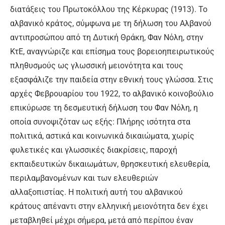
διατάξεις του Πρωτοκόλλου της Κέρκυρας (1913). Το
αλβανικό κράτος, σύμφωνα με τη δήλωση του Αλβανού
αντιπροσώπου από τη Δυτική Θράκη, Φαν Νόλη, στην
ΚτΕ, αναγνώριζε και επίσημα τους βορειοηπειρωτικούς
πληθυσμούς ως γλωσσική μειονότητα και τους
εξασφάλιζε την παιδεία στην εθνική τους γλώσσα. Στις
αρχές Φεβρουαρίου του 1922, το αλβανικό κοινοβούλιο
επικύρωσε τη δεσμευτική δήλωση του Φαν Νόλη, η
οποία συνοψιζόταν ως εξής: Πλήρης ισότητα στα
πολιτικά, αστικά και κοινωνικά δικαιώματα, χωρίς
φυλετικές και γλωσσικές διακρίσεις, παροχή
εκπαιδευτικών δικαιωμάτων, θρησκευτική ελευθερία,
περιλαμβανομένων και των ελευθεριών
αλλαξοπιστίας. Η πολιτική αυτή του αλβανικού
κράτους απέναντι στην ελληνική μειονότητα δεν έχει
μεταβληθεί μέχρι σήμερα, μετά από περίπου έναν