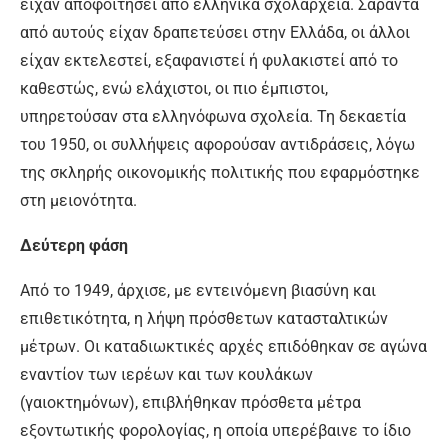
είχαν αποφοιτήσει από ελληνικά σχολαρχεία. Σαράντα
από αυτούς είχαν δραπετεύσει στην Ελλάδα, οι άλλοι
είχαν εκτελεστεί, εξαφανιστεί ή φυλακιστεί από το
καθεστώς, ενώ ελάχιστοι, οι πιο έμπιστοι,
υπηρετούσαν στα ελληνόφωνα σχολεία. Τη δεκαετία
του 1950, οι συλλήψεις αφορούσαν αντιδράσεις, λόγω
της σκληρής οικονομικής πολιτικής που εφαρμόστηκε
στη μειονότητα.
Δεύτερη φάση
Από το 1949, άρχισε, με εντεινόμενη βιασύνη και
επιθετικότητα, η λήψη πρόσθετων κατασταλτικών
μέτρων. Οι καταδιωκτικές αρχές επιδόθηκαν σε αγώνα
εναντίον των ιερέων και των κουλάκων
(γαιοκτημόνων), επιβλήθηκαν πρόσθετα μέτρα
εξοντωτικής φορολογίας, η οποία υπερέβαινε το ίδιο