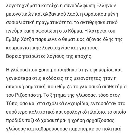
λογοτεχνήματα κατείχε η συναδέλφωση Ελλήνων
μειονοτικών και αλβανικού λαού, η ωραιοποιημένη
σοσιαλιστική πραγματικότητα, το αντιθρησκευτικό
πνεύμα και η αφοσίωση στο Κόμμα. Η λατρεία του
Εμβέρ Χότζα παρέμενε ο θεματικός άξονας όλης της
κομμουνιστικής λογοτεχνίας και για τους
Βορειοηπειρώτες λόγιους της εποχής.
Η γλώσσα που χρησιμοποιήθηκε στην εφημερίδα και
γενικότερα στις εκδόσεις της μειονότητας ήταν η
απλοϊκή δημοτική, που θύμιζε το γλωσσικό αισθητήριο
του Ριζοσπάστη. Το ζήτημα της γλώσσας, τόσο στον
Τύπο, όσο και στα σχολικά εγχειρίδια, εντασσόταν στο
ευρύτερο πολιτιστικό και ορολογικό πλαίσιο, το οποίο
πρόδιδε ταξικό χαρακτήρα· η χρήση αρχαΐζουσας
γλώσσας και καθαρεύουσας παρέπεμπε σε πολιτική