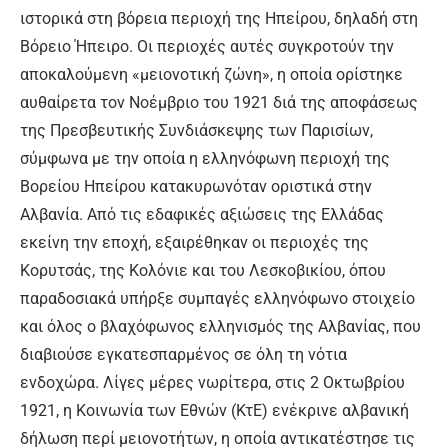
ιστορικά στη βόρεια περιοχή της Ηπείρου, δηλαδή στη
Βόρειο Ήπειρο. Οι περιοχές αυτές συγκροτούν την
αποκαλούμενη «μειονοτική ζώνη», η οποία ορίστηκε
αυθαίρετα τον Νοέμβριο του 1921 διά της αποφάσεως
της Πρεσβευτικής Συνδιάσκεψης των Παρισίων,
σύμφωνα με την οποία η ελληνόφωνη περιοχή της
Βορείου Ηπείρου κατακυρωνόταν οριστικά στην
Αλβανία. Από τις εδαφικές αξιώσεις της Ελλάδας
εκείνη την εποχή, εξαιρέθηκαν οι περιοχές της
Κορυτσάς, της Κολόνιε και του Λεσκοβικίου, όπου
παραδοσιακά υπήρξε συμπαγές ελληνόφωνο στοιχείο
και όλος ο βλαχόφωνος ελληνισμός της Αλβανίας, που
διαβιούσε εγκατεσπαρμένος σε όλη τη νότια
ενδοχώρα. Λίγες μέρες νωρίτερα, στις 2 Οκτωβρίου
1921, η Κοινωνία των Εθνών (ΚτΕ) ενέκρινε αλβανική
δήλωση περί μειονοτήτων, η οποία αντικατέστησε τις