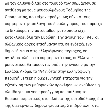
με τον αλβανικό λαό στο πλευρό των συμμάχων, σε
αντίθεση με τους μουσουλμάνους Τσάμηδες της
Θεσπρωτίας, που είχαν προάγει ως εθνικό τους
συμφέρον την επιλογή του δωσιλογισμού, του παρείχε
το δικαίωμα της αυτοδιάθεσης, το οποίο είχε
κατακλύσει όλη την Ευρώπη. Την άνοιξη του 1945, οι
αλβανικές αρχές επισήμαναν ότι, σε ενδεχόμενο
δημοψήφισμα στις ελληνόφωνες περιοχές, σε
αντιδιαστολή με τα συμφέροντά τους, οι Έλληνες
μειονοτικοί θα τάσσονταν υπέρ της ένωσης με την
Ελλάδα. Ακόμα, το 1947, όταν στην ελληνόφωνη
περιοχή μετέβη η διερευνητική επιτροπή για την
εξονύχιση των μεθοριακών προκλήσεων, αναβίωσε η
ελπίδα για μια νέα προσέγγιση και επίλυση του
Βορειοηπειρωτικού, στο πλαίσιο της αυτοδιάθεσης διά
της διενέργειας δημοψηφίσματος. Στη Δρόπολη, στα