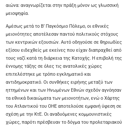
αιώνα: αναγνωρίζεται στην πράξη μόνον ως γλωσσική
μειοψηφία.
Αμέσως μετά το Β’ Παγκόσμιο Πόλεμο, οι εθνικές
μειονότητες αποτέλεσαν παντού πολιτικούς στόχους
των κεντρικών εξουσιών. Αυτό οδηγούσε σε θηριωδίες
εξίσου ειδεχθείς με εκείνες που είχαν διαπραχθεί από
τους ναζί κατά τη διάρκεια της Κατοχής. Η επιβολή της
έννομης τάξης σε όλες τις ανατολικές χώρες
επιτελέστηκε με τρόπο εγκληματικό και
αντιδημοκρατικό. Οι συνθήκες ειρήνης μεταξύ των
ηττημένων και των Ηνωμένων Εθνών σχεδόν αγνόησαν
τα εθνικά δικαιώματα των μειονοτήτων, ενώ ο Χάρτης
του Ατλαντικού του ΟΗΕ αποτελούσε εμφανή ύφεση σε
σχέση με την ΚτΕ. Οι αναδυόμενες κομμουνιστικές
χώρες, παρότι πρέσβευαν το δόγμα του προλεταριακού