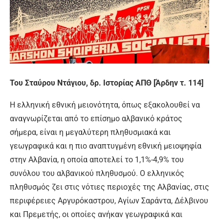
Του Σταύρου Ντάγιου, δρ. Ιστορίας ΑΠΘ [Άρδην τ. 114]
Η ελληνική εθνική μειονότητα, όπως εξακολουθεί να
αναγνωρίζεται από το επίσημο αλβανικό κράτος
σήμερα, είναι η μεγαλύτερη πληθυσμιακά και
γεωγραφικά και η πιο αναπτυγμένη εθνική μειοψηφία
στην Αλβανία, η οποία αποτελεί το 1,1%-4,9% του
συνόλου του αλβανικού πληθυσμού. Ο ελληνικός
πληθυσμός ζει στις νότιες περιοχές της Αλβανίας, στις
περιφέρειες Αργυρόκαστρου, Αγίων Σαράντα, Δέλβινου
και Πρεμετής, οι οποίες ανήκαν γεωγραφικά και