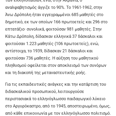
των ελληνοπαίδων, ενώ, στην Αλβανία, ο
αναλφαβητισμός άγγιζε το 90%. Το 1961-1962, στην
Άνω Δρόπολη ήταν εγγεγραμμένοι 685 μαθητές στο
δημοτικό, εκ των οποίων 166 πρωτοετείς και 296 στο
επτατάξιο· συνολικά, φοιτούσαν 981 μαθητές. Στην
Κάτω Δρόπολη, δίδασκαν ελληνικά 37 δάσκαλοι και
φοιτούσαν 1.223 μαθητές (106 πρωτοετείς), ενώ,
αντίστοιχα, το 1939, δίδασκαν 21 δάσκαλοι και
φοιτούσαν 736 μαθητές. Η αύξηση του μαθητικού
πληθυσμού οφείλεται στον αποκλεισμό των συνόρων
και τη διακοπή της μεταναστευτικής ροής.
Για τις εκπαιδευτικές ανάγκες και την κατάρτιση του
διδασκαλικού προσωπικού, λειτουργούσε
περιστασιακά το ελληνόγλωσσο παιδαγωγικό λύκειο
στο Αργυρόκαστρο, από το 1945, αποστειρωμένο, όμως,
από κάθε επικοινωνία με τον ελληνόγλωσσο πολιτισμό.