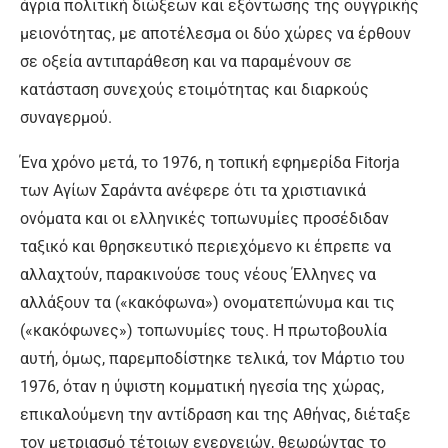
άγρια πολιτική διώξεων και εξόντωσης της ουγγρικής
μειονότητας, με αποτέλεσμα οι δύο χώρες να έρθουν
σε οξεία αντιπαράθεση και να παραμένουν σε
κατάσταση συνεχούς ετοιμότητας και διαρκούς
συναγερμού.
Ένα χρόνο μετά, το 1976, η τοπική εφημερίδα Fitorja
των Αγίων Σαράντα ανέφερε ότι τα χριστιανικά
ονόματα και οι ελληνικές τοπωνυμίες προσέδιδαν
ταξικό και θρησκευτικό περιεχόμενο κι έπρεπε να
αλλαχτούν, παρακινούσε τους νέους Έλληνες να
αλλάξουν τα («κακόφωνα») ονοματεπώνυμα και τις
(«κακόφωνες») τοπωνυμίες τους. Η πρωτοβουλία
αυτή, όμως, παρεμποδίστηκε τελικά, τον Μάρτιο του
1976, όταν η ύψιστη κομματική ηγεσία της χώρας,
επικαλούμενη την αντίδραση και της Αθήνας, διέταξε
τον μετριασμό τέτοιων ενεργειών, θεωρώντας το