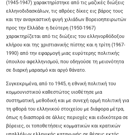
(1945-1947) χαρακτηρίστηκε από τις μαζικές διώξεις
ελληνοδιδασκάλων, τις αθρόες δίκες εις βάρος τους
και την αναγκαστική φυγή χιλιάδων Βορειοηπειρωτών
προς την Ελλάδα· η δεύτερη (1950-1967)
χαρακτηρίζεται από τις διώξεις του ελληνορθόδοξου
κλήρου και της χριστιανικής πίστης και η τρίτη (1967-
1990) από την εφαρμογή μιας ευρύτερης πολιτικής
ύπουλου αφελληνισμού, που οδηγούσε τη μειονότητα
σε διαρκή μαρασμό και αργό θάνατο.
Συγκεκριμένα, από το 1945, η εθνική πολιτική του
κομμουνιστικού καθεστώτος υιοθέτησε μια
συστηματική, μεθοδική και με συνεχή ορμή πολιτική για
τη φθορά του ελληνικού στοιχείου με διάφορα μέτρα,
όπως η διασπορά σε άλλες περιοχές και ειδικότερα σε
βόρειες, οι τοποθετήσεις κομματικών και κρατικών
υπαλλήλων ελληνικής καταγωγής σε θέσεις εκτός