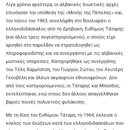
Λίγα χρόνια αργότερα, οι αλβανικές διωκτικές αρχές
επινόησαν την υπόθεση της «Μονής της Πέπελης» και,
τον Ιούνιο του 1963, συνελήφθη στο Βουλιαράτι ο
ελληνοδιδάσκαλος από τη Δρόβιανη, Ευθύμιος Τάταρης
(και άλλοι τρεις συγκατηγορούμενοι), ο οποίος είχε
αρνηθεί στο παρελθόν να στρατολογηθεί ως
πληροφοριοδότης και να συνεργαστεί με τις αλβανικές
μυστικές υπηρεσίες. Κατηγορήθηκε ως συνεργάτης
του Τέλη Χαρμπάτση, του Γιώργου Ζώτου, του Λευτέρη
Γκουβέλη και άλλων ακραιφνών εθνικοφρόνων. Δύο
από τους κατηγορούμενους, οι Τάταρης και Μπόσδος,
εκτελέστηκαν, ενώ στους δύο άλλους απαγγέλθηκαν
βαριές ποινές πολυετούς φυλάκισης.
Με τη δίκη του Ευθύμιου Τάταρη, το 1964, έκλεισε ο
κύκλος των διώξεων κατά των ελληνοδιδασκάλων που