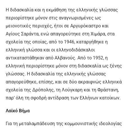
Η διδασκαλία και η εκμάθηση της ελληνικής γλώσσας
περιορίστηκε μόνον στις αναγνωρισμένες ως
μειονοτικές περιοχές, ήτοι σε Αργυρόκαστρο και
Αγίους Σαράντα, ενώ απαγορεύτηκε στη Χιμάρα, στα
σχολεία της οποίας, από το 1946, καταργήθηκε η
ελληνική γλώσσα και οι ελληνοδιδάσκαλοι
αντικαταστάθηκαν από Αλβανούς. Από το 1952, η
ελληνική περιορίστηκε μόνον στη διδασκαλία ως ξένης
γλώσσας. Η διδασκαλία της ελληνικής γλώσσας
απαγορεύθηκε, επίσης, και σε δύο ακραιφνώς ελληνικά
σχολεία της Δρόπολης, τη Λούγκαρη και τη Φράστανη,
παρ’ όλη τη σφοδρή αντίδραση των Ελλήνων κατοίκων.
Λαϊκό Βήμα
Για τη μεταλαμπάδευση της κομμουνιστικής ιδεολογίας