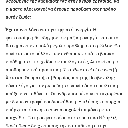
δεδομένης της αβεβαιότητας στην αγορά εργασίας, θα
είμαστε όλοι ικανοί να έχουμε πρόσβαση στον τρόπο
αυτόν ζωής;
Έχω κάνει λόγο για την ψηφιακή ανεργία. Η
ψηφιοποίηση θα οδηγήσει σε μαζική ανεργία, και αυτό
θα σημάνει ένα πολύ μεγάλο πρόβλημα στο μέλλον. Θα
συνίσταται το μέλλον των ανθρώπων από το βασικό
εισόδημα και παιχνίδια σε υπολογιστές; Αυτό είναι μια
αποθαρρυντική προοπτική. Στο
Panem et circenses
[ή
Άρτο και Θεάματα], ο [Ρωμαίος ποιητής] Ιουβενάλης
κάνει λόγο για την ρωμαϊκή κοινωνία όπου η πολιτική
πράξη είναι αδύνατη. Οι άνθρωποι μένουν ευτυχισμένοι
με δωρεάν τροφή και διασκέδαση. Η πλήρης κυριαρχία
επέρχεται όταν η κοινωνία ασχολείται μόνο με τα
παιχνίδια. Το πρόσφατο σόου στο κορεατικό Νέτφλιξ
Squid Game
δείχνει προς την κατεύθυνση αυτήν.