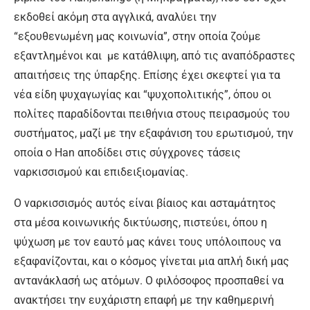
εκδοθεί ακόμη στα αγγλικά, αναλύει την
“εξουθενωμένη μας κοινωνία”, στην οποία ζούμε
εξαντλημένοι και με κατάθλιψη, από τις αναπόδραστες
απαιτήσεις της ύπαρξης. Επίσης έχει σκεφτεί για τα
νέα είδη ψυχαγωγίας και “ψυχοπολιτικής”, όπου οι
πολίτες παραδίδονται πειθήνια στους πειρασμούς του
συστήματος, μαζί με την εξαφάνιση του ερωτισμού, την
οποία ο Han αποδίδει στις σύγχρονες τάσεις
ναρκισσισμού και επιδειξιομανίας.
Ο ναρκισσισμός αυτός είναι βίαιος και ασταμάτητος
στα μέσα κοινωνικής δικτύωσης, πιστεύει, όπου η
ψύχωση με τον εαυτό μας κάνει τους υπόλοιπους να
εξαφανίζονται, και ο κόσμος γίνεται μια απλή δική μας
αντανάκλασή ως ατόμων. Ο φιλόσοφος προσπαθεί να
ανακτήσει την ευχάριστη επαφή με την καθημερινή