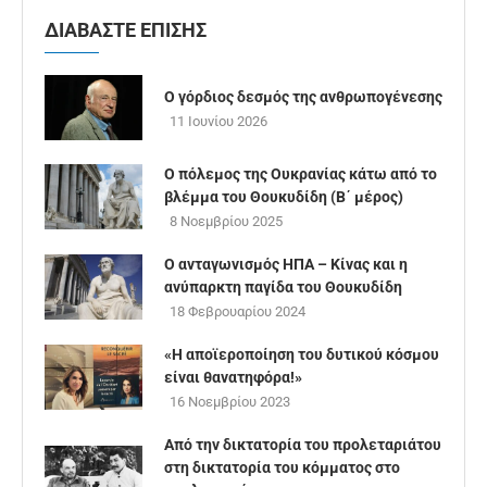
ΔΙΑΒΑΣΤΕ ΕΠΙΣΗΣ
Ο γόρδιος δεσμός της ανθρωπογένεσης
11 Ιουνίου 2026
Ο πόλεμος της Ουκρανίας κάτω από το
βλέμμα του Θουκυδίδη (B΄ μέρος)
8 Νοεμβρίου 2025
Ο ανταγωνισμός ΗΠΑ – Κίνας και η
ανύπαρκτη παγίδα του Θουκυδίδη
18 Φεβρουαρίου 2024
«Η αποϊεροποίηση του δυτικού κόσμου
είναι θανατηφόρα!»
16 Νοεμβρίου 2023
Από την δικτατορία του προλεταριάτου
στη δικτατορία του κόμματος στο