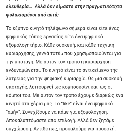
ελευθερία… Αλλά δεν είμαστε στην πραγματικότητα
φυλακισμένοι από αυτά;
Το έξυπνο κινητό τηλέφωνο σήμερα είναι είτε ένας
ψηφιακός τόπος εργασίας είτε ένα ψηφιακό
εξομολογητήριο. Κάθε συσκευή, και κάθε τεχνική
κυριάρχησης, γεννά τοτέμ που χρησιμοποιούνται για
την υποταγή. Με αυτόν τον τρόπο η κυριάρχηση
ενδυναμώνεται. Το κινητό είναι το αντικείμενο της
λατρείας για την ψηφιακή κυριαρχία. Ως μια συσκευή
υποταγής, λειτουργεί ως κομποσκοίνι και ως οι
κόμποι του. Με αυτόν τον τρόπο έχουμε διαρκώς ένα
κινητό στα χέρια μας. Το “like” είναι ένα ψηφιακό
“αμήν”. Συνεχίζουμε να πάμε για εξομολόγηση.
Αποκαλυπτόμαστε από επιλογή. Αλλά δεν ζητάμε
συγχώρεση: Αντιθέτως, προκαλούμε για προσοχή.