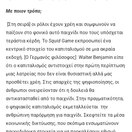
Με ποιον τρόπο;
[Στη σειρά] οι ρόλοι έχουν χρέη και συμφωνούν να
παίξουν στο φονικό αυτό παιχνίδι που τους υπόσχεται
τεράστια κέρδη. Το
Squid Game
εκπροσωπεί ένα
κεντρικό στοιχείο του καπιταλισμού σε μια ακραία
εκδοχή. [Ο Γερμανός φιλόσοφος] Walter Benjamin είπε
ότι ο καπιταλισμός αντιστοιχεί στην πρώτη περίπτωση
μιας λατρείας που δεν είναι θυσιαστική αλλά μας
προσθέτει χρέη. Στις απαρχές της ψηφιοποίησης, οι
άνθρωποι ονειρεύονταν ότι η δουλειά θα
αντικατασταθεί από το παιχνίδι. Στην πραγματικότητα,
ο ψηφιακός καπιταλισμός εκμεταλλεύεται την
ανθρώπινη παρόρμηση για παιχνίδι. Σκεφτείτε τα μέσα
κοινωνικής δικτύωσης, που σκόπιμα ενσωματώνουν
παιχνιδιάρικα στοιχεία για να προκαλέσουν εθισμό