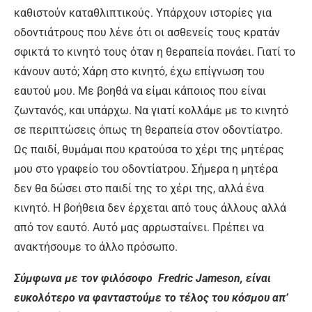
καθιστούν καταθλιπτικούς. Υπάρχουν ιστορίες για
οδοντιάτρους που λένε ότι οι ασθενείς τους κρατάν
σφικτά το κινητό τους όταν η θεραπεία πονάει. Γιατί το
κάνουν αυτό; Χάρη στο κινητό, έχω επίγνωση του
εαυτού μου. Με βοηθά να είμαι κάποιος που είναι
ζωντανός, και υπάρχω. Να γιατί κολλάμε με το κινητό
σε περιπτώσεις όπως τη θεραπεία στον οδοντίατρο.
Ως παιδί, θυμάμαι που κρατούσα το χέρι της μητέρας
μου στο γραφείο του οδοντίατρου. Σήμερα η μητέρα
δεν θα δώσει στο παιδί της το χέρι της, αλλά ένα
κινητό. Η βοήθεια δεν έρχεται από τους άλλους αλλά
από τον εαυτό. Αυτό μας αρρωσταίνει. Πρέπει να
ανακτήσουμε το άλλο πρόσωπο.
Σύμφωνα με τον φιλόσοφο Fredric Jameson, είναι
ευκολότερο να φανταστούμε το τέλος του κόσμου απ’