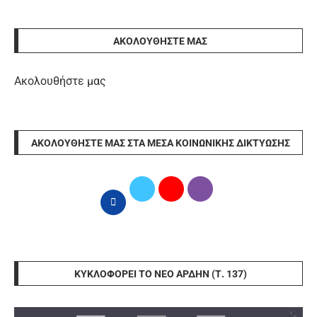
ΑΚΟΛΟΥΘΉΣΤΕ ΜΑΣ
Ακολουθήστε μας
ΑΚΟΛΟΥΘΉΣΤΕ ΜΑΣ ΣΤΑ ΜΈΣΑ ΚΟΙΝΩΝΙΚΉΣ ΔΙΚΤΎΩΣΗΣ
ΚΥΚΛΟΦΟΡΕΊ ΤΟ ΝΈΟ ΆΡΔΗΝ (Τ. 137)