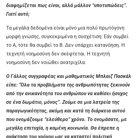
διαφημίζεται πως είναι, αλλά μάλλον “υποτυπώδεις”.
Γιατί αυτό;
Τα μεγάλα δεδομένα είναι μόνο μια πολύ πρωτόγονη
μορφή γνώσης, συγκεκριμένα η συσχέτιση: Εάν συμβεί
το Α, τότε θα συμβεί το Β. Δεν υπάρχει κατανόηση. Η
τεχνητή νοημοσύνη δεν σκέφτεται. Η τεχνητή
νοημοσύνη δεν νοιώθει ανατριχίλα.
Ο Γάλλος συγγραφέας και μαθηματικός Μπλαιζ Πασκάλ
είπε: “Όλα τα προβλήματα της ανθρωπότητας ξεκινούν
από την ανικανότητα του ανθρώπου να καθίσει ήσυχος
σε ένα δωμάτιο, μόνος”. Ζούμε σε μια λατρεία της
παραγωγικότητας, ακόμη και κατά τη διάρκεια αυτού
που ονομάζουμε “ελεύθερο” χρόνο. Το ονομάσατε, με
μεγάλη επιτυχία, η καμένη κοινωνία. Θα έπρεπε η
ανάκτηση του χρόνου μας να καταστεί πολιτική