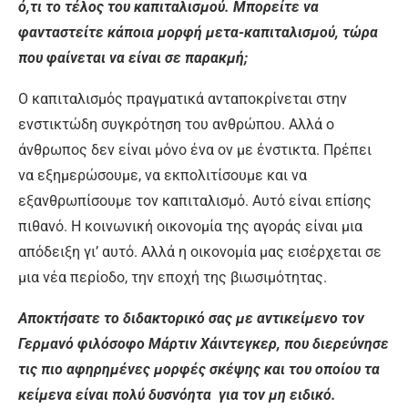
ό,τι το τέλος του καπιταλισμού. Μπορείτε να
φανταστείτε κάποια μορφή μετα-καπιταλισμού, τώρα
που φαίνεται να είναι σε παρακμή;
Ο καπιταλισμός πραγματικά ανταποκρίνεται στην
ενστικτώδη συγκρότηση του ανθρώπου. Αλλά ο
άνθρωπος δεν είναι μόνο ένα ον με ένστικτα. Πρέπει
να εξημερώσουμε, να εκπολιτίσουμε και να
εξανθρωπίσουμε τον καπιταλισμό. Αυτό είναι επίσης
πιθανό. Η κοινωνική οικονομία της αγοράς είναι μια
απόδειξη γι’ αυτό. Αλλά η οικονομία μας εισέρχεται σε
μια νέα περίοδο, την εποχή της βιωσιμότητας.
Αποκτήσατε το διδακτορικό σας με αντικείμενο τον
Γερμανό φιλόσοφο Μάρτιν Χάιντεγκερ, που διερεύνησε
τις πιο αφηρημένες μορφές σκέψης και του οποίου τα
κείμενα είναι πολύ δυσνόητα για τον μη ειδικό.