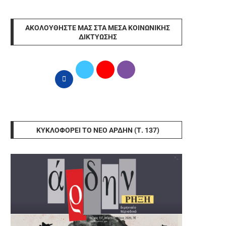
ΑΚΟΛΟΥΘΉΣΤΕ ΜΑΣ ΣΤΑ ΜΈΣΑ ΚΟΙΝΩΝΙΚΉΣ
ΔΙΚΤΎΩΣΗΣ
ΚΥΚΛΟΦΟΡΕΊ ΤΟ ΝΈΟ ΆΡΔΗΝ (Τ. 137)