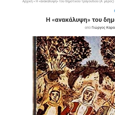
Αρχική
»
Η «ανακάλυψη» του δημοτικού τραγουδιού (Α΄ μέρος)
Η «ανακάλυψη» του δημο
από
Γιώργος Καρα