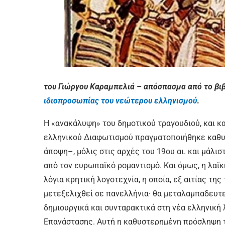
του Γιώργου Καραμπελιά – απόσπασμα από το βιβ
ιδιοπροσωπίας του νεώτερου ελληνισμού
.
H «ανακάλυψη» του δημοτικού τραγουδιού, και κα
ελληνικού Διαφωτισμού πραγματοποιήθηκε καθυσ
άποψη–, μόλις στις αρχές του 19ου αι. και μάλι
από τον ευρωπαϊκό ρομαντισμό. Και όμως, η λαϊ
λόγια κρητική λογοτεχνία, η οποία, εξ αιτίας τη
μετεξελιχθεί σε πανελλήνια· θα μεταλαμπαδευτε
δημιουργικά και συνταρακτικά στη νέα ελληνική 
Επανάστασης. Αυτή η καθυστερημένη πρόσληψη τ