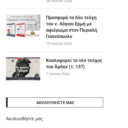
28 Ιουλίου 2026
Προσφορά τα δύο τεύχη
του ν. Λόγιου Ερμή με
αφιέρωμα στον Περικλή
Γιαννόπουλο
19 Ιουνίου 2026
Κυκλοφορεί το νέο τεύχος
του Άρδην (τ. 137)
7 Ιουνίου 2026
ΑΚΟΛΟΥΘΉΣΤΕ ΜΑΣ
Ακολουθήστε μας