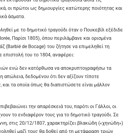
κά, οι πρώτοι ως δημιουργίες κατώτερης ποιότητας και
τικά άσματα.
ηθεί με το δημοτικό τραγούδι όταν ο Πουκεβίλ εξέδιδε
orée, Παρίσι 1805), όπου περιλάμβανε και ορισμένα
ζ (Barbié de Bocage) του ζήτησε να επιμεληθεί τη
 επιστολή του το 1804, αναφέρει:
διών ενώ δεν κατόρθωσα να αποκρυπτογραφήσω τα
η απώλεια, δεδομένου ότι δεν αξίζουν τίποτε
 και τα οποία όπως θα διαπιστώσετε είναι μάλλον
πιβεβαιώνει την απαρέσκειά του, παρότι οι Γάλλοι, οι
ίχνουν το ενδιαφέρον τους για το δημοτικό τραγούδι. Σε
ννη, στις 20/12/1807, χαρακτηρίζει βλακώδη («χηνώδη»)
σχοληθεί μαζί τους θα δοθεί από τη μετάφραση τριών