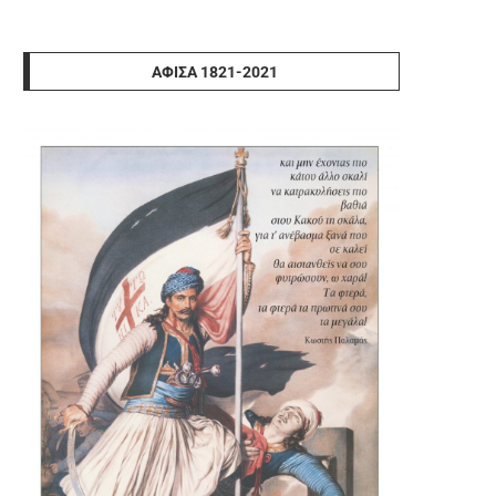
ΑΦΊΣΑ 1821-2021