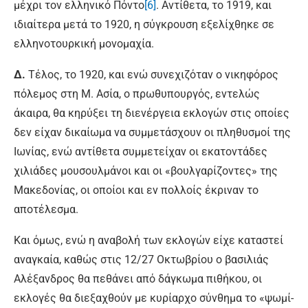
μέχρι τον ελληνικό Πόντο
[6]
. Αντίθετα, το 1919, και
ιδιαίτερα μετά το 1920, η σύγκρουση εξελίχθηκε σε
ελληνοτουρκική μονομαχία.
Δ.
Τέλος, το 1920, και ενώ συνεχιζόταν ο νικηφόρος
πόλεμος στη Μ. Ασία, ο πρωθυπουργός, εντελώς
άκαιρα, θα κηρύξει τη διενέργεια εκλογών στις οποίες
δεν είχαν δικαίωμα να συμμετάσχουν οι πληθυσμοί της
Ιωνίας, ενώ αντίθετα συμμετείχαν οι εκατοντάδες
χιλιάδες μουσουλμάνοι και οι «βουλγαρίζοντες» της
Μακεδονίας, οι οποίοι και εν πολλοίς έκριναν το
αποτέλεσμα.
Και όμως, ενώ η αναβολή των εκλογών είχε καταστεί
αναγκαία, καθώς στις 12/27 Οκτωβρίου ο βασιλιάς
Αλέξανδρος θα πεθάνει από δάγκωμα πιθήκου, οι
εκλογές θα διεξαχθούν με κυρίαρχο σύνθημα το «ψωμί-