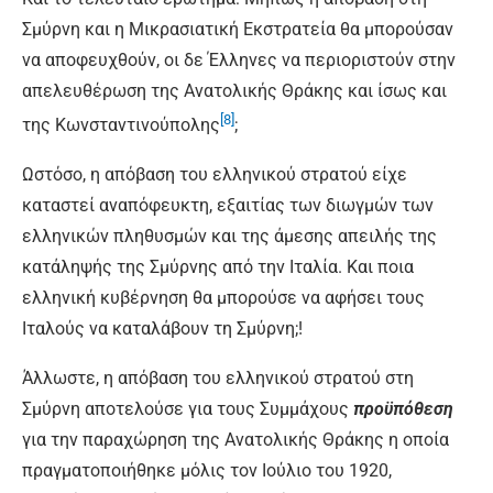
Σμύρνη και η Μικρασιατική Εκστρατεία θα μπορούσαν
να αποφευχθούν, οι δε Έλληνες να περιοριστούν στην
απελευθέρωση της Ανατολικής Θράκης και ίσως και
[8]
της Κωνσταντινούπολης
;
Ωστόσο, η απόβαση του ελληνικού στρατού είχε
καταστεί αναπόφευκτη, εξαιτίας των διωγμών των
ελληνικών πληθυσμών και της άμεσης απειλής της
κατάληψής της Σμύρνης από την Ιταλία. Και ποια
ελληνική κυβέρνηση θα μπορούσε να αφήσει τους
Ιταλούς να καταλάβουν τη Σμύρνη;!
Άλλωστε, η απόβαση του ελληνικού στρατού στη
Σμύρνη αποτελούσε για τους Συμμάχους
προϋπόθεση
για την παραχώρηση της Ανατολικής Θράκης η οποία
πραγματοποιήθηκε μόλις τον Ιούλιο του 1920,