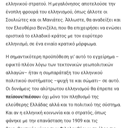
ελληνικού στρατού. Η μεγαλόνησος αποτελούσε την
ένοπλη φρουρά του ελληνισμού, όπως άλλοτε οι
Σουλιώτες και οι Μανιάτες. Άλλωστε, θα αναδείξει και
τον Ελευθέριο Βενιζέλο, που θα επιχειρήσει να ενώσει
οριστικά το ελλαδικό κράτος με τον ευρύτερο
ελληνισμό, σε ένα ενιαίο κρατικό μόρφωμα.
Η σημαντικότερη προϋπόθεση γι’ αυτό το εγχείρημα –
εφικτό πλέον λόγω των τεκτονικών γεωπολιτικών
αλλαγών– ήταν η συμπαράταξη του ελληνικού
πολιτικού συστήματος –ψυχή τε και σώματι– σε αυτό.
Οι δυνάμεις του αλύτρωτου ελληνισμού θα έπρεπε να
πείσουν/πιέσου
ν όχι μόνο τον πληθυσμό της
ελεύθερης Ελλάδας αλλά και το πολιτικό της σύστημα.
Και αν η ελληνική κοινωνία και ο στρατός, όπως
φάνηκε με την επανάσταση του 1909 και τις