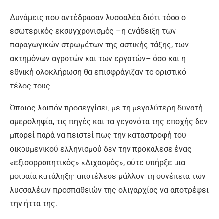
Δυνάμεις που αντέδρασαν λυσσαλέα διότι τόσο ο
εσωτερικός εκσυγχρονισμός –η ανάδειξη των
παραγωγικών στρωμάτων της αστικής τάξης, των
ακτημόνων αγροτών και των εργατών– όσο και η
εθνική ολοκλήρωση θα επισφράγιζαν το οριστικό
τέλος τους.
Όποιος λοιπόν προσεγγίσει, με τη μεγαλύτερη δυνατή
αμεροληψία, τις πηγές και τα γεγονότα της εποχής δεν
μπορεί παρά να πειστεί πως την καταστροφή του
οικουμενικού ελληνισμού δεν την προκάλεσε ένας
«εξισορροπητικός» «Διχασμός», ούτε υπήρξε μια
μοιραία κατάληξη· αποτέλεσε μάλλον τη συνέπεια των
λυσσαλέων προσπαθειών της ολιγαρχίας να αποτρέψει
την ήττα της.