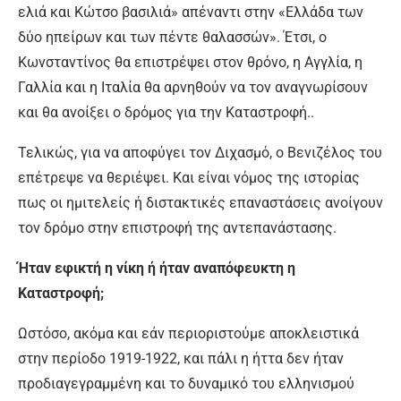
ελιά και Κώτσο βασιλιά» απέναντι στην «Ελλάδα των
δύο ηπείρων και των πέντε θαλασσών». Έτσι, ο
Κωνσταντίνος θα επιστρέψει στον θρόνο, η Αγγλία, η
Γαλλία και η Ιταλία θα αρνηθούν να τον αναγνωρίσουν
και θα ανοίξει ο δρόμος για την Καταστροφή..
Τελικώς, για να αποφύγει τον Διχασμό, ο Βενιζέλος του
επέτρεψε να θεριέψει. Και είναι νόμος της ιστορίας
πως οι ημιτελείς ή διστακτικές επαναστάσεις ανοίγουν
τον δρόμο στην επιστροφή της αντεπανάστασης.
Ήταν εφικτή η νίκη ή ήταν αναπόφευκτη η
Καταστροφή;
Ωστόσο, ακόμα και εάν περιοριστούμε αποκλειστικά
στην περίοδο 1919-1922, και πάλι η ήττα δεν ήταν
προδιαγεγραμμένη και το δυναμικό του ελληνισμού