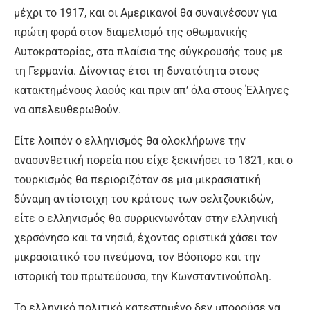
μέχρι το 1917, και οι Αμερικανοί θα συναινέσουν για
πρώτη φορά στον διαμελισμό της οθωμανικής
Αυτοκρατορίας, στα πλαίσια της σύγκρουσής τους με
τη Γερμανία. Δίνοντας έτσι τη δυνατότητα στους
κατακτημένους λαούς και πριν απ’ όλα στους Έλληνες
να απελευθερωθούν.
Είτε λοιπόν ο ελληνισμός θα ολοκλήρωνε την
ανασυνθετική πορεία που είχε ξεκινήσει το 1821, και ο
τουρκισμός θα περιοριζόταν σε μια μικρασιατική
δύναμη αντίστοιχη του κράτους των σελτζουκιδών,
είτε ο ελληνισμός θα συρρικνωνόταν στην ελληνική
χερσόνησο και τα νησιά, έχοντας οριστικά χάσει τον
μικρασιατικό του πνεύμονα, τον Βόσπορο και την
ιστορική του πρωτεύουσα, την Κωνσταντινούπολη.
Το ελληνικό πολιτικό κατεστημένο δεν μπορούσε να