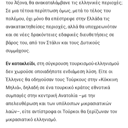
του Άξονα, θα ανακαταλάμβανε τις ελληνικές περιοχές;
Σε μια τέτοια περίπτωση όμως, μετά το τέλος του
πολέμου, όχι μόνο θα επέστρεφε στην Ελλάδα τις
ανακατακτηθείσες περιοχές, αλλά θα υποχρεωνόταν
και σε νέες δρακόντειες εδαφικές διευθετήσεις σε
βάρος του, από τον Στάλιν και τους Δυτικούς
συμμάχους.
Εν κατακλείδι
, στη σύγκρουση τουρκισμού-ελληνισμού
δεν χωρούσε οποιαδήποτε ενδιάμεση λύση. Είτε οι
Έλληνες θα οδηγούσαν τους Τούρκους στην «Κόκκινη
Μηλιά», δηλαδή σε ένα τουρκικό κράτος εθνοτικά
συμπαγές στην κεντρική Ανατολία –με την
απελευθέρωση και των υπόλοιπων μικρασιατικών
λαών–, είτε αντίστροφα οι Τούρκοι θα ξερίζωναν τον
μικρασιατικό ελληνισμό.