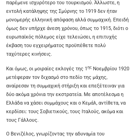
παρέμενε ισχυρότερο του τουρκισμού. Άλλωστε, η
εντολή κατάληψης της Σμύρνης το 1919 δεν ήταν
μονομερής ελληνική απόφαση αλλά συμμαχική. Επειδή
όμως δεν υπήρχε άνεση χρόνου, όπως το 1915, διότι ο
ευρωπαϊκός πόλεμος είχε τελειώσει, η επιτυχής
έκβαση του εγχειρήματος προϋπέθετε πολύ
ταχύτερες κινήσεις.
ης
Και όμως, οι μοιραίες εκλογές της 1
Νοεμβρίου 1920
μετέφεραν τον διχασμό στο πεδίο της μάχης,
αναίρεσαν τη συμμαχική στήριξη και επεξέτειναν για
δύο ακόμα χρόνια την εκστρατεία. Με αποτέλεσμα η
Ελλάδα να χάσει συμμάχους και ο Κεμάλ, αντίθετα, να
κερδίσει: τους Σοβιετικούς, τους Ιταλούς, ακόμα και
τους Γάλλους.
Ο Βενιζέλος, γνωρίζοντας την αδυναμία του