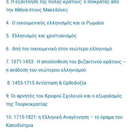
3. Η εξάντληση της πόλης-κράτους: ο Ισοκράτης από
την Αθήνα στους Μακεδόνες
4. Ο οικουμενικός ελληνισμός και οι Ρωμαίοι
5. Ελληνισμός και χριστιανισμός
6. Από τον οικουμενικό στον νεώτερο ελληνισμό
7. 1071-1453: Η αποσύνθεση του βυζαντινού κράτους –
η ανάδυση του νεώτερου ελληνισμού
8. 1453-1715 Αντίσταση & Ορθοδοξία
9. Οι αρνητές του Κρυφού Σχολειού και ο εξωραϊσμός
της Τουρκοκρατίας
10. 1715-1821: η Ελληνική Αναγέννηση – το όραμα του
Καποδίστρια