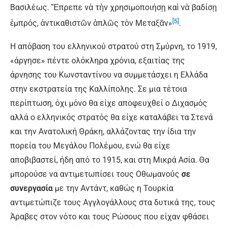
Βασιλέως. Ἔπρεπε νὰ τὴν χρησιμοποιήσῃ καὶ νὰ βαδίσῃ
[5]
ἐμπρός, ἀντικαθιστῶν ἁπλῶς τὸν Μεταξᾶν»
.
Η απόβαση του ελληνικού στρατού στη Σμύρνη, το 1919,
«άργησε» πέντε ολόκληρα χρόνια, εξαιτίας της
άρνησης του Κωνσταντίνου να συμμετάσχει η Ελλάδα
στην εκστρατεία της Καλλίπολης. Σε μια τέτοια
περίπτωση, όχι μόνο θα είχε αποφευχθεί ο Διχασμός
αλλά ο ελληνικός στρατός θα είχε καταλάβει τα Στενά
και την Ανατολική Θράκη, αλλάζοντας την ίδια την
πορεία του Μεγάλου Πολέμου, ενώ θα είχε
αποβιβαστεί, ήδη από το 1915, και στη Μικρά Ασία. Θα
μπορούσε να αντιμετωπίσει τους Οθωμανούς
σε
συνεργασία
με την Αντάντ, καθώς η Τουρκία
αντιμετώπιζε τους Αγγλογάλλους στα δυτικά της, τους
Άραβες στον νότο και τους Ρώσους που είχαν φθάσει