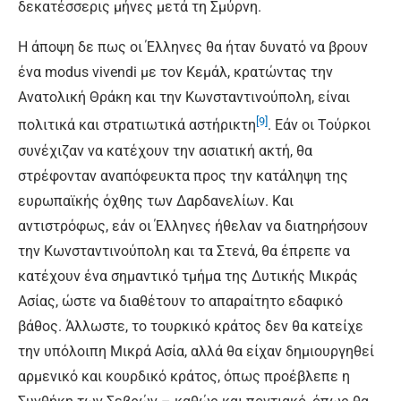
δεκατέσσερις μήνες μετά τη Σμύρνη.
Η άποψη δε πως οι Έλληνες θα ήταν δυνατό να βρουν
ένα modus vivendi με τον Κεμάλ, κρατώντας την
Ανατολική Θράκη και την Κωνσταντινούπολη, είναι
[9]
πολιτικά και στρατιωτικά αστήρικτη
. Εάν οι Τούρκοι
συνέχιζαν να κατέχουν την ασιατική ακτή, θα
στρέφονταν αναπόφευκτα προς την κατάληψη της
ευρωπαϊκής όχθης των Δαρδανελίων. Και
αντιστρόφως, εάν οι Έλληνες ήθελαν να διατηρήσουν
την Κωνσταντινούπολη και τα Στενά, θα έπρεπε να
κατέχουν ένα σημαντικό τμήμα της Δυτικής Μικράς
Ασίας, ώστε να διαθέτουν το απαραίτητο εδαφικό
βάθος. Άλλωστε, το τουρκικό κράτος δεν θα κατείχε
την υπόλοιπη Μικρά Ασία, αλλά θα είχαν δημιουργηθεί
αρμενικό και κουρδικό κράτος, όπως προέβλεπε η