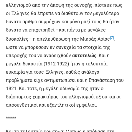
ελληνισμού από την άποψη της συνοχής, πίστευε πως
οι Έλληνες θα έπρεπε να διαθέτουν τον μεγαλύτερο
δυνατό αριθμό συμμάχων και μόνο μαζί τους θα ήταν
δυνατό να επιχειρηθεί –και πάντα με μεγάλες
[7]
δυσκολίες– η απελευθέρωση της Μικράς Ασίας
,
ώστε να μπορέσουν εν συνεχεία τα στοιχεία της
υπεροχής του να αναδειχθούν
αυτοτελώς
. Και η
μεγάλη δεκαετία (1912-1922) ήταν η τελευταία
ευκαιρία για τους Έλληνες, καθώς ανάλογα
προβλήματα είχε αντιμετωπίσει και η Επανάσταση του
1821. Και τότε, η μεγάλη αδυναμία της ήταν ο
διάσπαρτος χαρακτήρας του ελληνισμού, εξ ου και οι
αποσυνθετικοί και εξαντλητικοί εμφύλιοι.
*****
Και το τελευταίο ερώτημα: Μήπως η απόβαση στη