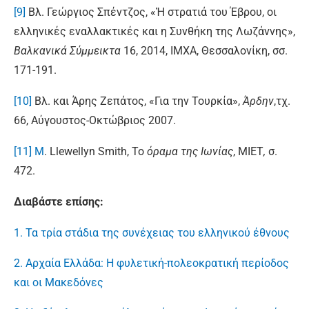
[9]
Βλ. Γεώργιος Σπέντζος, «Ἡ στρατιά του Έβρου, οι
ελληνικές εναλλακτικές και η Συνθήκη της Λωζάννης»,
Βαλκανικά Σύμμεικτα
16, 2014, ΙΜΧΑ, Θεσσαλονίκη, σσ.
171-191.
[10]
Βλ. και Άρης Ζεπάτος, «Για την Τουρκία»,
Άρδην
,τχ.
66, Αύγουστος-Οκτώβριος 2007.
[11]
M
. Llewellyn Smith, Το
όραμα
της Iωνίας
, ΜΙΕΤ
,
σ.
472.
Διαβάστε επίσης:
1. Τα τρία στάδια της συνέχειας του ελληνικού έθνους
2. Αρχαία Ελλάδα: Η φυλετική-πολεοκρατική περίοδος
και οι Μακεδόνες