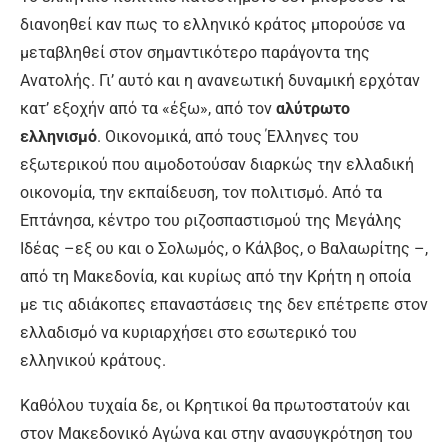
διανοηθεί καν πως το ελληνικό κράτος μπορούσε να
μεταβληθεί στον σημαντικότερο παράγοντα της
Ανατολής. Γι’ αυτό και η ανανεωτική δυναμική ερχόταν
κατ’ εξοχήν από τα «έξω», από τον
αλύτρωτο
ελληνισμό
. Οικονομικά, από τους Έλληνες του
εξωτερικού που αιμοδοτούσαν διαρκώς την ελλαδική
οικονομία, την εκπαίδευση, τον πολιτισμό. Από τα
Επτάνησα, κέντρο του ριζοσπαστισμού της Μεγάλης
Ιδέας –εξ ου και ο Σολωμός, ο Κάλβος, ο Βαλαωρίτης –,
από τη Μακεδονία, και κυρίως από την Κρήτη η οποία
με τις αδιάκοπες επαναστάσεις της δεν επέτρεπε στον
ελλαδισμό να κυριαρχήσει στο εσωτερικό του
ελληνικού κράτους.
Καθόλου τυχαία δε, οι Κρητικοί θα πρωτοστατούν και
στον Μακεδονικό Αγώνα και στην ανασυγκρότηση του