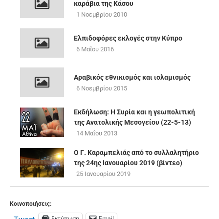
καράβια της Κάσου
1 Νοεμβρίου 2010
Ελπιδοφόρες εκλογές στην Κύπρο
6 Μαΐου 2016
Αραβικός εθνικισμός και ισλαμισμός
6 Νοεμβρίου 2015
Εκδήλωση: Η Συρία και η γεωπολιτική
της Ανατολικής Μεσογείου (22-5-13)
14 Μαΐου 2013
O Γ. Καραμπελιάς από το συλλαλητήριο
της 24ης Ιανουαρίου 2019 (βίντεο)
25 Ιανουαρίου 2019
Κοινοποιήσεις:
Εκτύπωση
Email