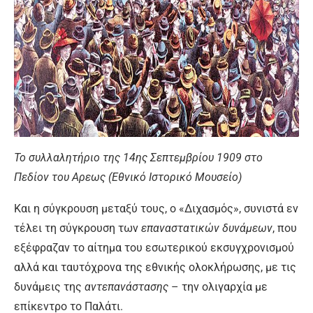
Το συλλαλητήριο της 14ης Σεπτεμβρίου 1909 στο
Πεδίον του Αρεως (Εθνικό Ιστορικό Μουσείο)
Και η σύγκρουση μεταξύ τους, ο «Διχασμός», συνιστά εν
τέλει τη σύγκρουση των
επαναστατικών δυνάμεων
, που
εξέφραζαν το αίτημα του εσωτερικού εκσυγχρονισμού
αλλά και ταυτόχρονα της εθνικής ολοκλήρωσης, με τις
δυνάμεις της
αντεπανάστασης
– την ολιγαρχία με
επίκεντρο το Παλάτι.