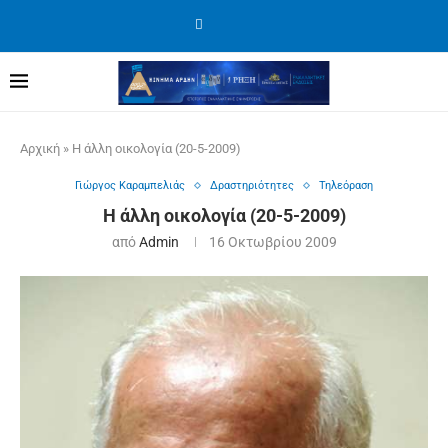
Αρχική
»
Η άλλη οικολογία (20-5-2009)
Γιώργος Καραμπελιάς
Δραστηριότητες
Τηλεόραση
Η άλλη οικολογία (20-5-2009)
από
Admin
16 Οκτωβρίου 2009