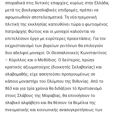
σποραδικά στις δυτικές επαρχίες, κυρίως στην Ελλάδα,
μετά τις βουλγαροσλαβικές επιδρομές, πρέπει να
αφομοιωθούν αποτελεσματικά. Τη νέα ηγεμονική
πλιτική της εκκλησίας κατευθύνει τώρα ο φωτισμένος
πατριάρχης Φώτιος και οι μοναχοί καλούνται να
επιτελέσουν έργο με ευρύτερες προεκτάσεις. Για τον
εκχριστιανισμό των βορείων γειτόνων θα επιλεγούν
δυο αδελφοί μοναχοί. Οι Θεσσαλονικείς Κωνσταντίνος
– Κύριλλος και ο Μεθόδιος. Ο δεύτερος, πρώην
κρατικός αξιωματούχος (διοικητής Σκλαβηνίας) και
σλαβομαθής, είχε ασκητεύσει προηγουμένως σε
κάποιο μοναστήρι του Ολύμπου της Βιθυνίας. Από το
863 και για τρία χρόνια θα διδάξουν τό Χριστιανισμό
στους Σλάβους της Μοραβίας, θα επινοήσουν το
σλαβικό αλφάβητο και θα θέσουν τα θεμέλια της
πνευματικής και κοινωνικής ανασυγκροτήσεως των