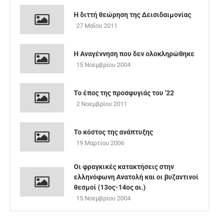
Η διττή θεώρηση της Δεισιδαιμονίας
27 Μαΐου 2011
Η Αναγέννηση που δεν ολοκληρώθηκε
15 Νοεμβρίου 2004
Το έπος της προσφυγιάς του ’22
2 Νοεμβρίου 2011
Το κόστος της ανάπτυξης
19 Μαρτίου 2006
Οι φραγκικές κατακτήσεις στην
ελληνόφωνη Ανατολή και οι βυζαντινοί
θεσμοί (13ος-14ος αι.)
15 Νοεμβρίου 2004