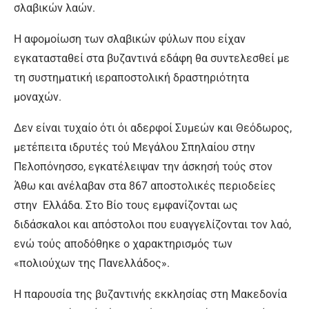
σλαβικών λαών.
Η αφομοίωση των σλαβικών φύλων που είχαν
εγκατασταθεί στα βυζαντινά εδάφη θα συντελεσθεί με
τη συστηματική ιεραποστολική δραστηριότητα
μοναχών.
Δεν είναι τυχαίο ότι όι αδερφοί Συμεών και Θεόδωρος,
μετέπειτα ιδρυτές τού Μεγάλου Σπηλαίου στην
Πελοπόνησσο, εγκατέλειψαν την άσκησή τούς στον
Άθω και ανέλαβαν στα 867 αποστολικές περιοδείες
στην Ελλάδα. Στο Βίο τους εμφανίζονται ως
διδάσκαλοι και απόστολοι που ευαγγελίζονται τον λαό,
ενώ τούς αποδόθηκε ο χαρακτηρισμός των
«πολιούχων της Πανελλάδος».
Η παρουσία της βυζαντινής εκκλησίας στη Μακεδονία