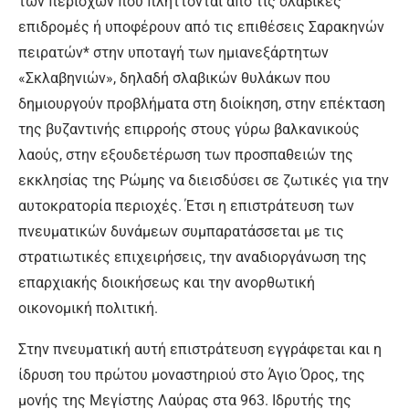
των περιοχών πόυ πλήττονται από τις σλαβικές
επιδρομές ή υποφέρουν από τις επιθέσεις Σαρακηνών
πειρατών* στην υποταγή των ημιανεξάρτητων
«Σκλαβηνιών», δηλαδή σλαβικών θυλάκων που
δημιουργούν προβλήματα στη διοίκηση, στην επέκταση
της βυζαντινής επιρροής στους γύρω βαλκανικούς
λαούς, στην εξουδετέρωση των προσπαθειών της
εκκλησίας της Ρώμης να διεισδύσει σε ζωτικές για την
αυτοκρατορία περιοχές. Έτσι η επιστράτευση των
πνευματικών δυνάμεων συμπαρατάσσεται με τις
στρατιωτικές επιχειρήσεις, την αναδιοργάνωση της
επαρχιακής διοικήσεως και την ανορθωτική
οικονομική πολιτική.
Στην πνευματική αυτή επιστράτευση εγγράφεται και η
ίδρυση του πρώτου μοναστηριού στο Άγιο Όρος, της
μονής της Μεγίστης Λαύρας στα 963. Ιδρυτής της