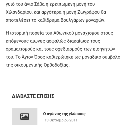
γυιό του άγιο Σάβα η ερειπωμένη μονή του
Χιλανδαρίου, και αργότερα η μονή Ζωγράφου θα
αποτελέσει το καθίδρυμα Βουλγάρων μοναχών.
Η ιστορική πορεία του Αθωνικού μοναχισμού στους
επόμενους αιώνες ασφαλώς διακαίωσε τους
οραματισμούς και τους σχεδιασμούς των εισηγητών
του. Το Άγιον Όρος καθιερώιηκε ως μοναδικό σύμβολο
της οικουμενικής Ορθοδοξίας.
ΔΙΑΒΑΣΤΕ ΕΠΙΣΗΣ
Ο αγώνας της γλώσσας
13 Οκτωβρίου 2011