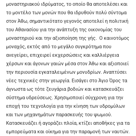
μοναστηριακού ιδρύματος, το οποίο θα αποτελέσει και
το μοντέλο των μονών που θα ιδρυθούν πολύ σύντομα
στον Άθω, σημαντικότατο γεγονός αποτελεί η πολιτική
του Αθανασίου για την ανάπτυξη της οικονομίας του
μοναστηριού και την αξιοποίηση της γής. Ο καινοτόμος
μοναχός, εκτός από το μεγάλο συγκρότημα που
ανεγείρει, επιχειρεί εκχερσώσεις και καλλιέργεια
χέρσων και άγονων γαιών μέσα στον Άθω και αξιοποιεί
την περιουσία εγκαταλειμένων μονυδρίων. Αναπτύσει
νέες τεχνικές στην γεωργία. Εισάγει στο Άγιο Όρος τα
άγνωστα ως τότε ζευγάρια βοδιών και κατασκευάζει
σύστημα υδρεύσεως. Χρησιμοποιεί σύγχρονη για την
εποχή του τεχνολογία για την κίνηση των υδρομύλων
και των μηχανημάτων παρασκευής του ψωμιού.
Κατασκευάζει ή αγοράζει πλοία, κτίζει αποθήκες για τα
εμπορεύματα και οίκημα για την παραμονή των ναυτών.