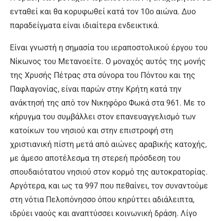
ενταθεί και θα κορυφωθεί κατά τον 10ο αιώνα. Δυο
παραδείγματα είναι ιδιαίτερα ενδεικτικά.
Είναι γνωστή η σημασία του ιεραποστολικού έργου του
Νίκωνος του Μετανοείτε. Ο μοναχός αυτός της μονής
της Χρυσής Πέτρας στα σύνορα του Πόντου και της
Παφλαγονίας, είναι παρών στην Κρήτη κατά την
ανάκτησή της από τον Νικηφόρο Φωκά στα 961. Με το
κήρυγμα του συμβάλλει στον επανευαγγελισμό των
κατοίκων του νησιού και στην επιστροφή στη
χριστιανική πίστη μετά από αιώνες αραβικής κατοχής,
με άμεσο αποτέλεσμα τη στερεή πρόσδεση του
σπουδαιότατου νησιού στον κορμό της αυτοκρατορίας.
Αργότερα, και ως τα 997 που πεθαίνει, τον συναντούμε
στη νότια Πελοπόνησσο όπου κηρύττει αδιάλειπτα,
ιδρύει ναούς και αναπτύσσει κοινωνική δράση. Λίγο