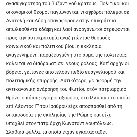
ανασυγκρότηση τού Βυζαντινού κράτους. Πολιτικοί και
οικονομικοί θεσμοί παγιώνονται, νικηφόροι πόλεμοι σε
Ανατολή και Δύση επαναφέρουν στην επικράτεια
απωλεσθέντα εδάφη και λαοί ανοργάνωτοι στρέφονται
προς την αυτοκρατορία αναζητώντας θεσμούς
κοινωνικού και πολιτικού βίου, η εκκλησία
αναγεννημένη, παραζευγμένη στο άρμα της πολιτείας,
καλείται να διαδραματίσει νέους ρόλους. Κατ’ αρχήν οι
βόρειοι γείτονες αποτελούν πεδίο ευαγγελισμού και
πολιτισμικής επιρροής. Δυτικότερα, με αφορμή την
αντικανονική ανάρρηση του Φωτίου στόν πατριαρχικό
θρόνο, ο πάπας εγείρει αξιώσεις στο Ιλλυρικό το οποίο
επί Λέοντος Γ’ του Ισαύρου είχε αποσπασθεί από τη
δικαιοδοσία της εκκλησίας της Ρώμης και είχε
υπαχθεί στον πατριάρχη Κωνσταντινουπόλεως.
Σλαβικά φύλλα, τα οποία είχαν εγκατασταθεί