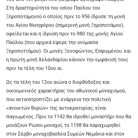
Στη δραστηριότητα του οσίου Παύλου του
Ξηροποταμηνού ο οποίος πριν το 956 ίδρυσε τη μονή
του Αγίου Νικηφόρου (σημερινή μονή Ξηροποτάμου),
οφείλεται και η ίδρυση πριν το 980 της μονής Αγίου
Παύλου (που αρχικά έφερε την ονομασία
Ξηροποττάμου). Οι μονές Ξενοφώντος, Εσφιγμένου, και
η πρώτη μονή Χελανδαρίου κάνουν την εμφάνισή τους
πριν τα τέλη του 10ου αι.
Ως τα τέλη του 12ου αιώνα ο διορθόδοξος και
οικουμενικός χαρακτήρας του αθωνικού μοναχισμού,
που αντικατροπτίζει με ενάργεια την πολιτική
«ανοικτών θυρών» της αυτοκρατορίας, είναι
παγιωμένος. Πριν το 1142 θα ιδρυθεί μοναστήρι που θα
μονάζουν Ρώσοι μοναχοί, το 1198 θα παραχωρηθεί
στον Σέρβο μοναχοβασλέα Συμεών Νεμάνια και στον