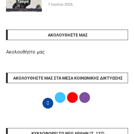
7 Ιουνίου 2026
ΑΚΟΛΟΥΘΉΣΤΕ ΜΑΣ
Ακολουθήστε μας
ΑΚΟΛΟΥΘΉΣΤΕ ΜΑΣ ΣΤΑ ΜΈΣΑ ΚΟΙΝΩΝΙΚΉΣ ΔΙΚΤΎΩΣΗΣ
ΚΥΚΛΟΦΟΡΕΊ ΤΟ ΝΈΟ ΆΡΔΗΝ (Τ. 137)