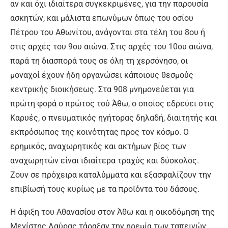
αν και όχι ιδιαίτερα συγκεκριμένες, για την παρουσία
ασκητών, και μάλιστα επωνύμων όπως του οσίου
Πέτρου του Αθωνίτου, ανάγονται στα τέλη του 8ου ή
στις αρχές του 9ου αιώνα. Στις αρχές του 10ου αιώνα,
παρά τη διασπορά τους σε όλη τη χερσόνησο, οι
μοναχοί έχουν ήδη οργανώσει κάποιους θεσμούς
κεντρικής διοικήσεως. Στα 908 μνημονεύεται για
πρώτη φορά ο πρώτος τού Άθω, ο οποίος εδρεύει στις
Καρυές, ο πνευματικός ηγήτορας δηλαδή, διαιτητής και
εκπρόσωπος της κοινότητας προς τον κόσμο. Ο
ερημικός, αναχωρητικός και ακτήμων βίος των
αναχωρητών είναι ιδιαίτερα τραχύς και δύσκολος.
Ζουν σε πρόχειρα καταλύμματα και εξασφαλίζουν την
επιβίωσή τους κυρίως με τα προϊόντα του δάσους.
Η άφιξη του Αθανασίου στον Άθω και η οικοδόμηση της
Μεγίστης Λαύρας τάραξαν την ηρεμία των ταπεινών