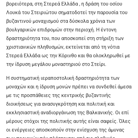
βορειότερα, στη Στερεά Ελλάδα , η δράση του οσίου
Λουκά του Στειριώτου σηματοδοτεί την παρουσία του
βυζαντινού μοναχισμού στα δύσκολα χρόνια των
βουλγαρικών επιδρομών στην περιοχή. Η έντονη
δραστηριότητα του, που αποσκοπεί στη στήριξη των
χριστιανικών πληθυσμών, εκτείνεται από τη νότια
Στερεά Ελλάδα ως την Κόρινθο και θα ολοκληρωθεί με
την ίδρυση μεγάλου μοναστηριού στο Στείρι.
Η συστηματική ιεραποστολική δραστηριότητα των
μοναχών και η ίδρυση μονών πρέπει να συνδεθεί άμεσα
με τις προσπάθειες της κεντρικής βυζαντινής
διοικήσεως για ανασυγκρότηση και πολιτική και
εκκλησιαστική αναδιοργάνωση της Βαλκανικής. Οι επί
μέρους στόχοι της πολιτικής αυτής είναι σαφείς. Όλες
οι ενέργειες αποσκοπούν στην ενίσχυση της άμυνας