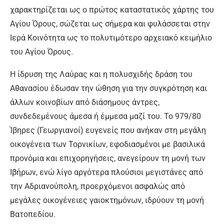
χαρακτηρίζεται ως ο πρώτος καταστατικός χάρτης του
Αγίου Όρους, σώζεται ως σήμερα και φυλάσσεται στην
Ιερά Κοινότητα ως το πολυτιμότερο αρχειακό κειμήλιο
του Αγίου Όρους.
Η ίδρυση της Λαύρας και η πολυσχιδής δράση του
Αθανασίου έδωσαν την ώθηση για την συγκρότηση και
άλλων κοινοβίων από διάσημους άντρες,
συνδεδεμένους άμεσα ή έμμεσα μαζί του. Το 979/80
Ίβηρες (Γεωργιανοί) ευγενείς που ανήκαν στη μεγάλη
οικογένεια των Τορνικίων, εφοδιασμένοι με βασιλικά
προνόμια και επιχορηγήσεις, ανεγείρουν τη μονή των
Ιβήρων, ενώ λίγο αργότερα πλούσιοι μεγιστάνες από
την Αδριανούπολη, προερχόμενοι ασφαλώς από
μεγάλες οικογένειες γαιοκτημόνων, ιδρύουν τη μονή
Βατοπεδίου.