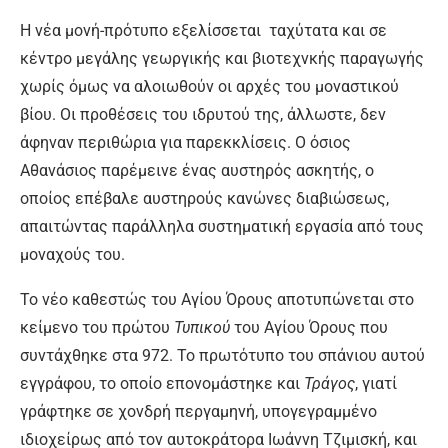
Η νέα μονή-πρότυπο εξελίσσεται ταχύτατα και σε
κέντρο μεγάλης γεωργικής και βιοτεχνκής παραγωγής
χωρίς όμως να αλοιωθούν οι αρχές του μοναστικού
βίου. Οι προθέσεις του ιδρυτού της, άλλωστε, δεν
άφηναν περιθώρια για παρεκκλίσεις. Ο όσιος
Αθανάσιος παρέμεινε ένας αυστηρός ασκητής, ο
οποίος επέβαλε αυστηρούς κανώνες διαβιώσεως,
απαιτώντας παράλληλα συστηματική εργασία από τους
μοναχούς του.
Το νέο καθεστώς του Αγίου Όρους αποτυπώνεται στο
κείμενο του πρώτου
Τυπικού
του Αγίου Όρους που
συντάχθηκε στα 972. Το πρωτότυπο του σπάνιου αυτού
εγγράφου, το οποίο επονομάστηκε και
Τράγος
, γιατί
γράφτηκε σε χονδρή περγαμηνή, υπογεγραμμένο
ιδιοχείρως από τον αυτοκράτορα Ιωάννη Τζιμισκή, και