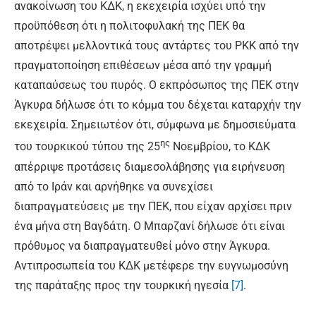
ανακοίνωση του ΚΔΚ, η εκεχειρία ισχύει υπό την
προϋπόθεση ότι η πολιτοφυλακή της ΠΕΚ θα
αποτρέψει μελλοντικά τους αντάρτες του PKK από την
πραγματοποίηση επιθέσεων μέσα από την γραμμή
καταπαύσεως του πυρός. Ο εκπρόσωπος της ΠΕΚ στην
Άγκυρα δήλωσε ότι το κόμμα του δέχεται καταρχήν την
εκεχειρία. Σημειωτέον ότι, σύμφωνα με δημοσιεύματα
ης
του τουρκικού τύπου της 25
Νοεμβρίου, το ΚΔΚ
απέρριψε προτάσεις διαμεσολάβησης για ειρήνευση
από το Ιράν και αρνήθηκε να συνεχίσει
διαπραγματεύσεις με την ΠΕΚ, που είχαν αρχίσει πριν
ένα μήνα στη Βαγδάτη. Ο Μπαρζανί δήλωσε ότι είναι
πρόθυμος να διαπραγματευθεί μόνο στην Άγκυρα.
Αντιπροσωπεία του ΚΔΚ μετέφερε την ευγνωμοσύνη
της παράταξης προς την τουρκική ηγεσία
[7]
.