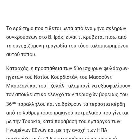
Το ερώτημα που τίθεται μετά από ένα μήνα σκληρών
συγκρούσεων στο Β. Ιράκ, είναι τι κρύβεται πίσω από
τη συνεχιζόμενη τραγωδία του τόσο ταλαιπωρημένου
αυτού τόπου.
Καταρχάς, η προσπάθεια των δύο ισχυρών φυλάρχων-
ηγετών του Νοτίου Κουρδιστάν, του Μασσούντ
Μπαρζανί και του Τζελάλ Ταλαμπανί, να εξασφαλίσουν
τον αποκλειστικό έλεγχο των περιοχών βορείως του
ου
36
παραλλήλου και να δρέψουν τα τεράστια κέρδη
από το λαθρεμπόριο ιρακινού πετρελαίου που γίνεται
με την Τουρκία, κατά παράβαση του εμπάργκο των
Ηνωμένων Εθνών και με την ανοχή των ΗΠΑ·
υπολογίζεται ότι 1,5 εκατομμύριο τόνοι ιρακινού