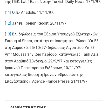
της ΠΕΚ, Latif Rashif, στην Turkish Daily News, 17/1/97.
[11]
Ο.π.· Anadolu, 11/11/97.
[12]
Jane’s Foreign Report, 20/11/97.
[13]
Βλ. δηλώσεις του Σύριου Υπουργού Εξωτερικών
Farouq al-Shara, κατά την επίσκεψη του Ρώσου Υπ.Εξ.
στη Δαμασκό, 25/10/97· δηλώσεις Αιγυπτίου Υπ.Εξ.
Amr Moussa την ίδια περίοδο· καταγγελίες Tarik Aziz
στον Αραβικό Σύνδεσμο, 29/9/97 και καταγγελίες
Ιρακινού Πρακτορείου Ειδήσεων, 10/11/97·
καταγγελίες διοικητή Ιρανών «Φρουρών της
Επανάστασης», Agence France Presse, 21/11/97.
ΔΙΑΒΑΣΤΕ ΕΠΙΣΗΣ