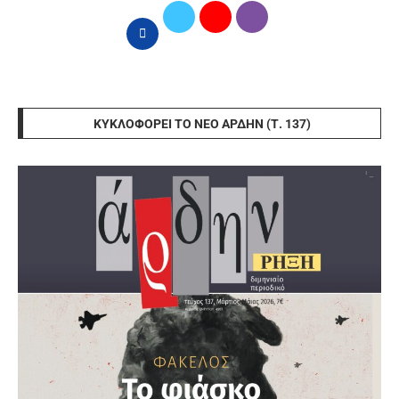
ΚΥΚΛΟΦΟΡΕΊ ΤΟ ΝΈΟ ΆΡΔΗΝ (Τ. 137)