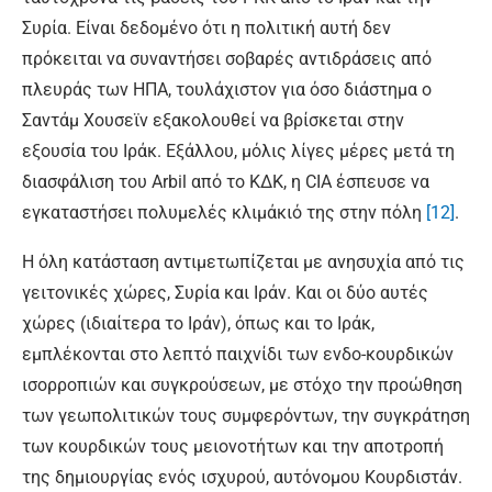
Συρία. Είναι δεδομένο ότι η πολιτική αυτή δεν
πρόκειται να συναντήσει σοβαρές αντιδράσεις από
πλευράς των ΗΠΑ, τουλάχιστον για όσο διάστημα ο
Σαντάμ Χουσεϊν εξακολουθεί να βρίσκεται στην
εξουσία του Ιράκ. Εξάλλου, μόλις λίγες μέρες μετά τη
διασφάλιση του Arbil από το ΚΔΚ, η CIA έσπευσε να
εγκαταστήσει πολυμελές κλιμάκιό της στην πόλη
[12]
.
Η όλη κατάσταση αντιμετωπίζεται με ανησυχία από τις
γειτονικές χώρες, Συρία και Ιράν. Και οι δύο αυτές
χώρες (ιδιαίτερα το Ιράν), όπως και το Ιράκ,
εμπλέκονται στο λεπτό παιχνίδι των ενδο-κουρδικών
ισορροπιών και συγκρούσεων, με στόχο την προώθηση
των γεωπολιτικών τους συμφερόντων, την συγκράτηση
των κουρδικών τους μειονοτήτων και την αποτροπή
της δημιουργίας ενός ισχυρού, αυτόνομου Κουρδιστάν.