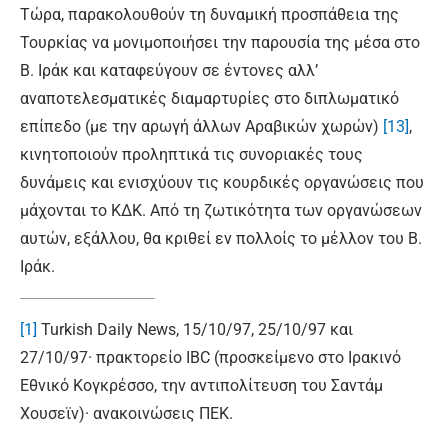
Τώρα, παρακολουθούν τη δυναμική προσπάθεια της
Τουρκίας να μονιμοποιήσει την παρουσία της μέσα στο
Β. Ιράκ και καταφεύγουν σε έντονες αλλ’
αναποτελεσματικές διαμαρτυρίες στο διπλωματικό
επίπεδο (με την αρωγή άλλων Αραβικών χωρών)
[13]
,
κινητοποιούν προληπτικά τις συνοριακές τους
δυνάμεις και ενισχύουν τις κουρδικές οργανώσεις που
μάχονται το ΚΔΚ. Από τη ζωτικότητα των οργανώσεων
αυτών, εξάλλου, θα κριθεί εν πολλοίς το μέλλον του Β.
Ιράκ.
[1]
Turkish Daily News, 15/10/97, 25/10/97 και
27/10/97· πρακτορείο IBC (προσκείμενο στο Ιρακινό
Εθνικό Κογκρέσσο, την αντιπολίτευση του Σαντάμ
Χουσεϊν)· ανακοινώσεις ΠΕΚ.