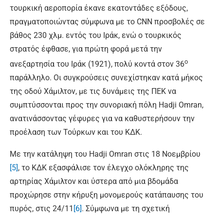
τουρκική αεροπορία έκανε εκατοντάδες εξόδους,
πραγματοποιώντας σύμφωνα με το CNN προσβολές σε
βάθος 230 χλμ. εντός του Ιράκ, ενώ ο τουρκικός
στρατός έφθασε, για πρώτη φορά μετά την
ο
ανεξαρτησία του Ιράκ (1921), πολύ κοντά στον 36
παράλληλο. Οι συγκρούσεις συνεχίστηκαν κατά μήκος
της οδού Χάμιλτον, με τις δυνάμεις της ΠΕΚ να
συμπτύσσονται προς την συνοριακή πόλη Hadji Omran,
ανατινάσσοντας γέφυρες για να καθυστερήσουν την
προέλαση των Τούρκων και του ΚΔΚ.
Με την κατάληψη του Hadji Omran στις 18 Νοεμβρίου
[5]
, το ΚΔΚ εξασφάλισε τον έλεγχο ολόκληρης της
αρτηρίας Χάμιλτον και ύστερα από μια βδομάδα
προχώρησε στην κήρυξη μονομερούς κατάπαυσης του
πυρός, στις 24/11
[6]
. Σύμφωνα με τη σχετική