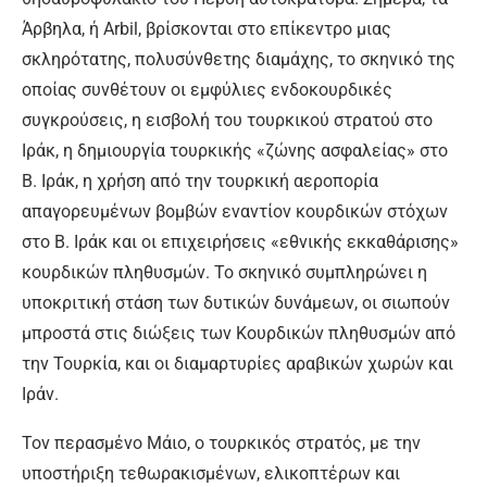
Άρβηλα, ή Arbil, βρίσκονται στο επίκεντρο μιας
σκληρότατης, πολυσύνθετης διαμάχης, το σκηνικό της
οποίας συνθέτουν οι εμφύλιες ενδοκουρδικές
συγκρούσεις, η εισβολή του τουρκικού στρατού στο
Ιράκ, η δημιουργία τουρκικής «ζώνης ασφαλείας» στο
Β. Ιράκ, η χρήση από την τουρκική αεροπορία
απαγορευμένων βομβών εναντίον κουρδικών στόχων
στο Β. Ιράκ και οι επιχειρήσεις «εθνικής εκκαθάρισης»
κουρδικών πληθυσμών. Το σκηνικό συμπληρώνει η
υποκριτική στάση των δυτικών δυνάμεων, οι σιωπούν
μπροστά στις διώξεις των Κουρδικών πληθυσμών από
την Τουρκία, και οι διαμαρτυρίες αραβικών χωρών και
Ιράν.
Τον περασμένο Μάιο, ο τουρκικός στρατός, με την
υποστήριξη τεθωρακισμένων, ελικοπτέρων και