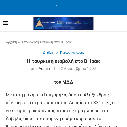
Αρχική
»
Η τουρκική εισβολή στο Β. Ιράκ
Διεθνή
Περιοδικό Άρδην
Η τουρκική εισβολή στο Β. Ιράκ
από
Admin
22 Δεκεμβρίου 1997
του ΜΔΔ
Μετά τη μάχη στα Γαυγάμηλα, όπου ο Αλέξανδρος
σύντριψε τα στρατεύματα του Δαρείου το 331 π.Χ., ο
νικηφόρος μακεδονικός στρατός προχώρησε στα
Άρβηλα, όπου την επομένη ημέρα κυρίευσε το
θησαυροφυλάκιο του Πέρση αυτοκράτορα. Σήμερα, τα