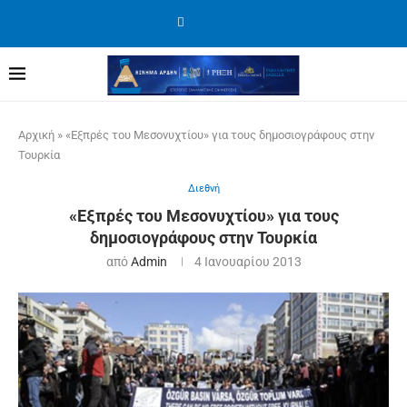
Αρχική
»
«Εξπρές του Μεσονυχτίου» για τους δημοσιογράφους στην
Τουρκία
Διεθνή
«Εξπρές του Μεσονυχτίου» για τους
δημοσιογράφους στην Τουρκία
από
Admin
4 Ιανουαρίου 2013