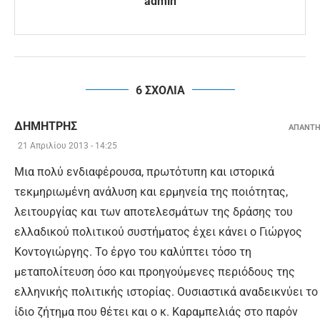
admin
6 ΣΧΟΛΙΑ
ΔΗΜΉΤΡΗΣ
ΑΠΑΝΤ
21 Απριλίου 2013 - 14:25
Μια πολύ ενδιαφέρουσα, πρωτότυπη και ιστορικά
τεκμηριωμένη ανάλυση και ερμηνεία της ποιότητας,
λειτουργίας και των αποτελεσμάτων της δράσης του
ελλαδικού πολιτικού συστήματος έχει κάνει ο Γιώργος
Κοντογιώργης. Το έργο του καλύπτει τόσο τη
μεταπολίτευση όσο και προηγούμενες περιόδους της
ελληνικής πολιτικής ιστορίας. Ουσιαστικά αναδεικνύει το
ίδιο ζήτημα που θέτει και ο κ. Καραμπελιάς στο παρόν