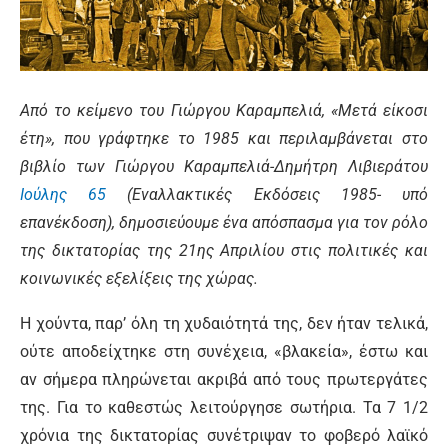
Από το κείμενο του Γιώργου Καραμπελιά, «Μετά είκοσι
έτη», που γράφτηκε το 1985 και περιλαμβάνεται στο
βιβλίο των Γιώργου Καραμπελιά-Δημήτρη Λιβιεράτου
Ιούλης 65
(Εναλλακτικές Εκδόσεις 1985- υπό
επανέκδοση), δημοσιεύουμε ένα απόσπασμα για τον ρόλο
της δικτατορίας της 21ης Απριλίου στις πολιτικές και
κοινωνικές εξελίξεις της χώρας.
Η χούντα, παρ’ όλη τη χυδαιότητά της, δεν ήταν τελικά,
ούτε αποδείχτηκε στη συνέχεια, «βλακεία», έστω και
αν σήμερα πληρώνεται ακριβά από τους πρωτεργάτες
της. Για το καθεστώς λειτούργησε σω­τήρια. Τα 7 1/2
χρόνια της δικτατορίας συνέτριψαν το φοβερό λαϊκό