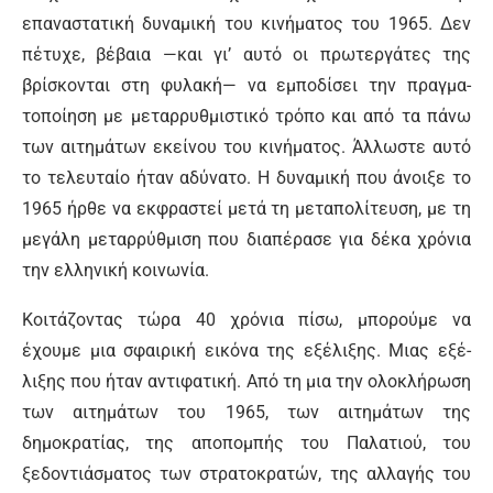
επαναστατική δυναμική του κινήματος του 1965. Δεν
πέτυχε, βέβαια —και γι’ αυτό οι πρωτεργάτες της
βρίσκονται στη φυλακή— να εμποδίσει την πραγμα­
τοποίηση με μεταρρυθμιστικό τρόπο και από τα πάνω
των αιτημάτων εκείνου του κινήματος. Άλλωστε αυ­τό
το τελευταίο ήταν αδύνατο. Η δυναμική που άνοιξε το
1965 ήρθε να εκφραστεί μετά τη μεταπολίτευση, με τη
μεγάλη μεταρρύθμιση που διαπέρασε για δέκα χρόνια
την ελληνική κοινωνία.
Κοιτάζοντας τώρα 40 χρόνια πίσω, μπορούμε να
έχουμε μια σφαιρική εικόνα της εξέλιξης. Μιας εξέ­
λιξης που ήταν αντιφατική. Από τη μια την ολοκλή­ρωση
των αιτημάτων του 1965, των αιτημάτων της
δημοκρατίας, της αποπομπής του Παλατιού, του
ξεδοντιάσματος των στρατοκρατών, της αλλαγής του