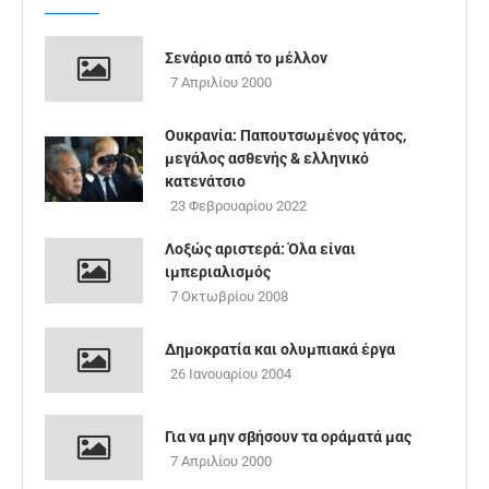
Σενάριο από το μέλλον
7 Απριλίου 2000
Ουκρανία: Παπουτσωμένος γάτος,
μεγάλος ασθενής & ελληνικό
κατενάτσιο
23 Φεβρουαρίου 2022
Λοξώς αριστερά: Όλα είναι
ιμπεριαλισμός
7 Οκτωβρίου 2008
Δημοκρατία και ολυμπιακά έργα
26 Ιανουαρίου 2004
Για να μην σβήσουν τα οράματά μας
7 Απριλίου 2000