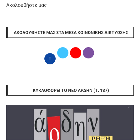
Ακολουθήστε μας
ΑΚΟΛΟΥΘΉΣΤΕ ΜΑΣ ΣΤΑ ΜΈΣΑ ΚΟΙΝΩΝΙΚΉΣ ΔΙΚΤΎΩΣΗΣ
ΚΥΚΛΟΦΟΡΕΊ ΤΟ ΝΈΟ ΆΡΔΗΝ (Τ. 137)