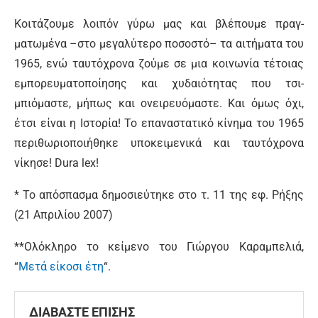
Κοιτάζουμε λοιπόν γύρω μας και βλέπουμε πραγ­
ματωμένα –στο μεγαλύτερο ποσοστό– τα αιτήματα του
1965, ενώ ταυτόχρονα ζούμε σε μια κοινωνία τέ­τοιας
εμπορευματοποίησης και χυδαιότητας που τσι­
μπιόμαστε, μήπως και ονειρευόμαστε. Και όμως όχι,
έτσι είναι η Ιστορία! Το επαναστατικό κίνημα του 1965
περιθωριοποιήθηκε υποκειμενικά και ταυτό­χρονα
νίκησε! Dura lex!
* Το απόσπασμα δημοσιεύτηκε στο τ. 11 της εφ. Ρήξης
(21 Απριλίου 2007)
**Ολόκληρο το κείμενο του Γιώργου Καραμπελιά,
“
Μετά είκοσι έτη
“.
ΔΙΑΒΑΣΤΕ ΕΠΙΣΗΣ