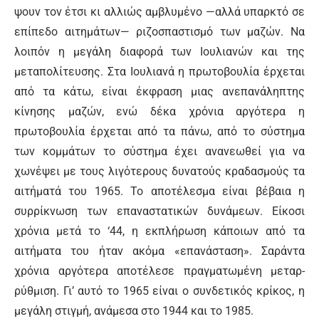
ψουν τον έτσι κι αλλιώς αμβλυμένο —αλλά υπαρκτό σε
επίπεδο αιτημάτων— ριζοσπαστισμό των μαζών. Να
λοιπόν η μεγάλη διαφορά των Ιουλιανών και της
μεταπολίτευσης. Στα Ιουλιανά η πρωτοβουλία έρχεται
από τα κάτω, είναι έκφραση μιας ανεπανάληπτης
κίνησης μαζών, ενώ δέκα χρόνια αργότερα η
πρωτοβουλία έρχεται από τα πάνω, από το σύστημα
των κομμάτων το σύστημα έχει ανανεωθεί για να
χωνέψει με τους λιγότερους δυνατούς κραδασμούς τα
αιτήματά του 1965. Το αποτέλεσμα είναι βέβαια η
συρρίκνωση των επαναστατικών δυνάμεων. Είκοσι
χρόνια μετά το ‘44, η εκπλήρωση κάποιων από τα
αιτήματα του ήταν ακόμα «επανάσταση». Σαράντα
χρόνια αργότερα αποτέλεσε πραγματωμένη μεταρ­
ρύθμιση. Γι’ αυτό το 1965 είναι ο συνδετικός κρίκος, η
μεγάλη στιγμή, ανάμεσα στο 1944 και το 1985.