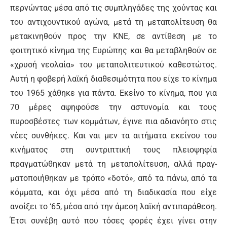
περνώντας μέσα από τις συμπληγάδες της χού­ντας και
του αντιχουντικού αγώνα, μετά τη μεταπο­λίτευση θα
μετακινηθούν προς την ΚΝΕ, σε αντίθεση με το
φοιτητικό κίνημα της Ευρώπης και θα μεταβλη­θούν σε
«χρυσή νεολαία» του μεταπολιτευτικού καθεστώτος.
Αυτή η φοβερή λαϊκή διαθεσιμότητα που είχε το κίνημα
του 1965 χάθηκε για πάντα. Εκείνο το κίνημα, που για
70 μέρες αψηφούσε την αστυνομία και τους
πυροσβέστες των κομμάτων, έγινε πια αδιανόητο στις
νέες συνθήκες. Και ναι μεν τα αιτήματα εκείνου του
κινήματος στη συντριπτική τους πλειοψηφία
πραγματώθηκαν μετά τη μεταπολίτευση, αλλά πραγ­
ματοποιήθηκαν με τρόπο «δοτό», από τα πάνω, από τα
κόμματα, και όχι μέσα από τη διαδικασία που είχε
ανοίξει το ‘65, μέσα από την άμεση λαϊκή αντιπαράθε­ση.
Έτσι συνέβη αυτό που τόσες φορές έχει γίνει στην