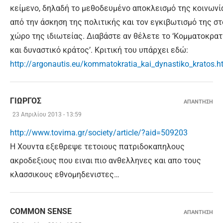
κείμενο, δηλαδή το μεθοδευμένο αποκλεισμό της κοινωνί
από την άσκηση της πολιτικής και τον εγκιβωτισμό της στ
χώρο της ιδιωτείας. Διαβάστε αν θέλετε το ‘Κομματοκρατ
και δυναστικό κράτος’. Κριτική του υπάρχει εδώ:
http://argonautis.eu/kommatokratia_kai_dynastiko_kratos.h
ΓΙΩΡΓΟΣ
ΑΠΑΝΤΗΣΗ
23 Απριλίου 2013 - 13:59
http://www.tovima.gr/society/article/?aid=509203
Η Χουντα εξεθρεψε τετοιους πατριδοκαπηλους
ακροδεξιους που ειναι πιο ανθελληνες και απο τους
κλασσικους εθνομηδενιστες…
COMMON SENSE
ΑΠΑΝΤΗΣΗ