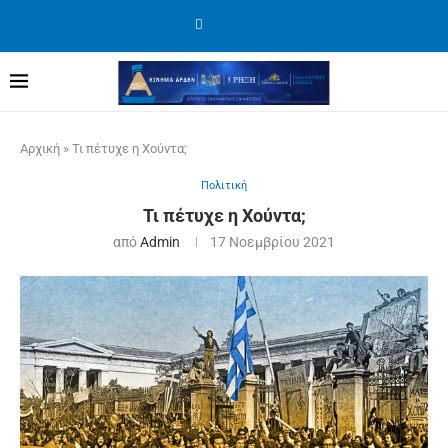
Αρχική
»
Τι πέτυχε η Χούντα;
Πολιτική
Τι πέτυχε η Χούντα;
από
Admin
17 Νοεμβρίου 2021