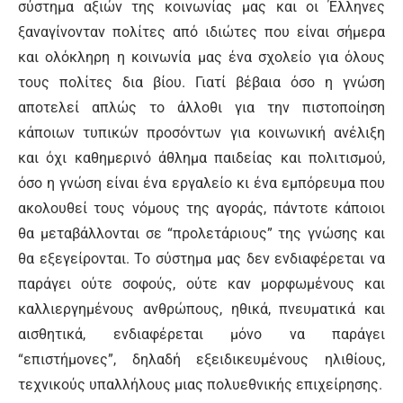
σύστημα αξιών της κοινωνίας μας και οι Έλληνες
ξαναγίνονταν πολίτες από ιδιώτες που είναι σήμερα
και ολόκληρη η κοινωνία μας ένα σχολείο για όλους
τους πολίτες δια βίου. Γιατί βέβαια όσο η γνώση
αποτελεί απλώς το άλλοθι για την πιστοποίηση
κάποιων τυπικών προσόντων για κοινωνική ανέλιξη
και όχι καθημερινό άθλημα παιδείας και πολιτισμού,
όσο η γνώση είναι ένα εργαλείο κι ένα εμπόρευμα που
ακολουθεί τους νόμους της αγοράς, πάντοτε κάποιοι
θα μεταβάλλονται σε “προλετάριους” της γνώσης και
θα εξεγείρονται. Το σύστημα μας δεν ενδιαφέρεται να
παράγει ούτε σοφούς, ούτε καν μορφωμένους και
καλλιεργημένους ανθρώπους, ηθικά, πνευματικά και
αισθητικά, ενδιαφέρεται μόνο να παράγει
“επιστήμονες”, δηλαδή εξειδικευμένους ηλιθίους,
τεχνικούς υπαλλήλους μιας πολυεθνικής επιχείρησης.