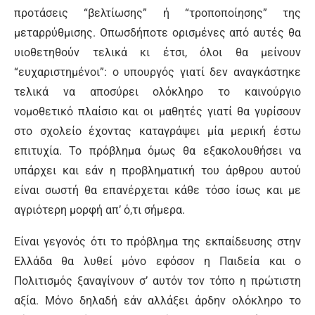
προτάσεις “βελτίωσης” ή “τροποποίησης” της
μεταρρύθμισης. Οπωσδήποτε ορισμένες από αυτές θα
υιοθετηθούν τελικά κι έτσι, όλοι θα μείνουν
“ευχαριστημένοι”: ο υπουργός γιατί δεν αναγκάστηκε
τελικά να αποσύρει ολόκληρο το καινούργιο
νομοθετικό πλαίσιο και οι μαθητές γιατί θα γυρίσουν
στο σχολείο έχοντας καταγράψει μία μερική έστω
επιτυχία. Το πρόβλημα όμως θα εξακολουθήσει να
υπάρχει και εάν η προβληματική του άρθρου αυτού
είναι σωστή θα επανέρχεται κάθε τόσο ίσως και με
αγριότερη μορφή απ’ ό,τι σήμερα.
Είναι γεγονός ότι το πρόβλημα της εκπαίδευσης στην
Ελλάδα θα λυθεί μόνο εφόσον η Παιδεία και ο
Πολιτισμός ξαναγίνουν σ’ αυτόν τον τόπο η πρώτιστη
αξία. Μόνο δηλαδή εάν αλλάξει άρδην ολόκληρο το