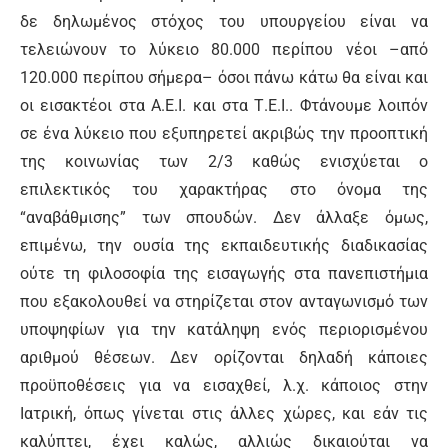
δε δηλωμένος στόχος του υπουργείου είναι να
τελειώνουν το λύκειο 80.000 περίπου νέοι –από
120.000 περίπου σήμερα– όσοι πάνω κάτω θα είναι και
οι εισακτέοι στα Α.Ε.Ι. και στα Τ.Ε.Ι.. Φτάνουμε λοιπόν
σε ένα λύκειο που εξυπηρετεί ακριβώς την προοπτική
της κοινωνίας των 2/3 καθώς ενισχύεται ο
επιλεκτικός του χαρακτήρας στο όνομα της
“αναβάθμισης” των σπουδών. Δεν άλλαξε όμως,
επιμένω, την ουσία της εκπαιδευτικής διαδικασίας
ούτε τη φιλοσοφία της εισαγωγής στα πανεπιστήμια
που εξακολουθεί να στηρίζεται στον ανταγωνισμό των
υποψηφίων για την κατάληψη ενός περιορισμένου
αριθμού θέσεων. Δεν ορίζονται δηλαδή κάποιες
προϋποθέσεις για να εισαχθεί, λ.χ. κάποιος στην
Ιατρική, όπως γίνεται στις άλλες χώρες, και εάν τις
καλύπτει, έχει καλώς, αλλιώς δικαιούται να