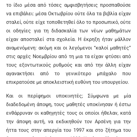
το ίδιο μέσα από τόσες αμφισβητήσεις προσπαθούσε
να επιβάλει: μέσα Οκτωβρίου ούτε όλα τα βιβλία είχαν
σταλεί, ούτε είχε τοποθετηθεί όλο το προσωπικό, ούτε
οι οδηγίες για τη διδασκαλία των νέων μαθημάτων
είχαν αποσταλεί στα σχολεία. Η έκρηξη ήταν μάλλον
αναμενόμενη: ακόμη και οι λεγόμενοι “καλοί μαθητές”
στις αρχές Νοεμβρίου από τη μια τα είχαν φτύσει από
τους εξοντωτικούς ρυθμούς και από την άλλη είχαν
αγανακτήσει από το γενικότερο μπάχαλο που
επικρατούσε με αποκλειστική ευθύνη του υπουργείου.
Και οι περίφημοι υποκινητές; Σύμφωνα με μία
διαδεδομένη άποψη, τους μαθητές υποκίνησαν ή έστω
ενθάρρυναν οι καθηγητές τους οι οποίοι ήθελαν, κατά
την άποψη αυτή, να εκδικηθούν τον Αρσένη για την
ήττα τους στην απεργία του 1997 και στο ζήτημα του