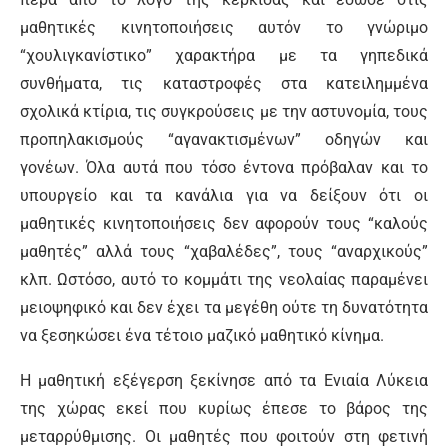
μαθητικές κινητοποιήσεις αυτόν το γνώριμο
“χουλιγκανίστικο” χαρακτήρα με τα γηπεδικά
συνθήματα, τις καταστροφές στα κατειλημμένα
σχολικά κτίρια, τις συγκρούσεις με την αστυνομία, τους
προπηλακισμούς “αγανακτισμένων” οδηγών και
γονέων. Όλα αυτά που τόσο έντονα πρόβαλαν και το
υπουργείο και τα κανάλια για να δείξουν ότι οι
μαθητικές κινητοποιήσεις δεν αφορούν τους “καλούς
μαθητές” αλλά τους “χαβαλέδες”, τους “αναρχικούς”
κλπ. Ωστόσο, αυτό το κομμάτι της νεολαίας παραμένει
μειοψηφικό και δεν έχει τα μεγέθη ούτε τη δυνατότητα
να ξεσηκώσει ένα τέτοιο μαζικό μαθητικό κίνημα.
Η μαθητική εξέγερση ξεκίνησε από τα Ενιαία Λύκεια
της χώρας εκεί που κυρίως έπεσε το βάρος της
μεταρρύθμισης. Οι μαθητές που φοιτούν στη φετινή