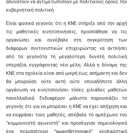
αδυνατούν να αντιμετωπίσουν με πολιτικούς όρους την
κυβερνητική πολιτική.
Είναι φυσικά γεγονός ότι η ΚΝΕ στήριξε από την αρχή
τις μαθητικές κινητοποιήσεις, προσπάθησε να τις
οργανώσει και συνέβαλε στη συγκρότηση των
διάφορων συντονιστικών επιχειρώντας να αντλήσει
από τα γεγονότα τη μεγαλύτερη δυνατή πολιτική
υπεραξία, εγγράφοντας νέα μέλη. Αλλά η δύναμη της
ΚΝΕ στα σχολεία είναι από μικρή έως ασήμαντη και δεν
θα μπορούσε ούτε αυτή ούτε οποιαδήποτε άλλη
οργάνωση να κινητοποιήσει τόσες χιλιάδες μαθητών
πανελλαδικά. Ενδιαφέρον μάλιστα παρουσιάζει το
γεγονός ότι για να μπορέσει η ΚΝΕ να έχει απήχηση και
να εκφράσει τους μαθητές, απέβαλε το αμπέχωνο του
“κομμουνιστή αγωνιστή” και προσέγγισε σημειολογικά
ένα περισσότερο “αμφισβητησιακό” νεολαιϊστικό