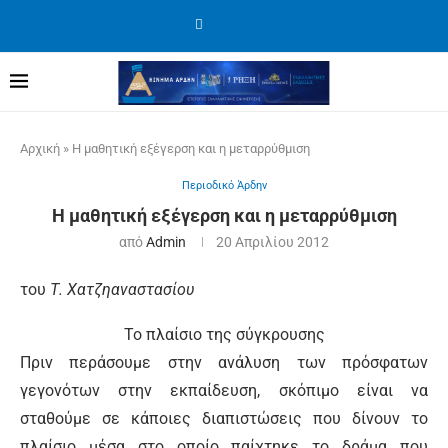
Αρχική
»
Η μαθητική εξέγερση και η μεταρρύθμιση
Περιοδικό Άρδην
Η μαθητική εξέγερση και η μεταρρύθμιση
από
Admin
20 Απριλίου 2012
του
Τ. Χατζηαναστασίου
Το πλαίσιο της σύγκρουσης
Πριν περάσουμε στην ανάλυση των πρόσφατων
γεγονότων στην εκπαίδευση, σκόπιμο είναι να
σταθούμε σε κάποιες διαπιστώσεις που δίνουν το
πλαίσιο μέσα στο οποίο παίχτηκε το δράμα που