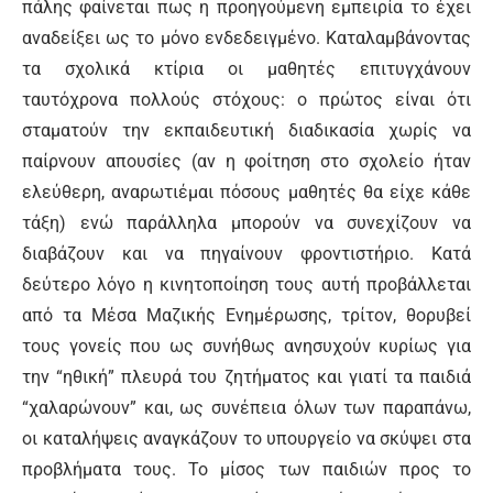
πάλης φαίνεται πως η προηγούμενη εμπειρία το έχει
αναδείξει ως το μόνο ενδεδειγμένο. Καταλαμβάνοντας
τα σχολικά κτίρια οι μαθητές επιτυγχάνουν
ταυτόχρονα πολλούς στόχους: ο πρώτος είναι ότι
σταματούν την εκπαιδευτική διαδικασία χωρίς να
παίρνουν απουσίες (αν η φοίτηση στο σχολείο ήταν
ελεύθερη, αναρωτιέμαι πόσους μαθητές θα είχε κάθε
τάξη) ενώ παράλληλα μπορούν να συνεχίζουν να
διαβάζουν και να πηγαίνουν φροντιστήριο. Κατά
δεύτερο λόγο η κινητοποίηση τους αυτή προβάλλεται
από τα Μέσα Μαζικής Ενημέρωσης, τρίτον, θορυβεί
τους γονείς που ως συνήθως ανησυχούν κυρίως για
την “ηθική” πλευρά του ζητήματος και γιατί τα παιδιά
“χαλαρώνουν” και, ως συνέπεια όλων των παραπάνω,
οι καταλήψεις αναγκάζουν το υπουργείο να σκύψει στα
προβλήματα τους. Το μίσος των παιδιών προς το