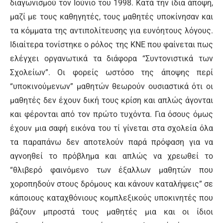
διαγωνισμού τον Ιούνιο του 1998. Κατά την ίδια άποψη,
μαζί με τους καθηγητές, τους μαθητές υποκίνησαν και
τα κόμματα της αντιπολίτευσης για ευνόητους λόγους.
Ιδιαίτερα τονίστηκε ο ρόλος της ΚΝΕ που φαίνεται πως
ελέγχει οργανωτικά τα διάφορα “Συντονιστικά των
Σχολείων”. Οι φορείς ωστόσο της άποψης περί
“υποκινούμενων” μαθητών θεωρούν ουσιαστικά ότι οι
μαθητές δεν έχουν δική τους κρίση και απλώς άγονται
και φέρονται από τον πρώτο τυχόντα. Για όσους όμως
έχουν μια σαφή εικόνα του τί γίνεται στα σχολεία όλα
τα παραπάνω δεν αποτελούν παρά πρόφαση για να
αγνοηθεί το πρόβλημα και απλώς να χρεωθεί το
“θλιβερό φαινόμενο των έξαλλων μαθητών που
χοροπηδούν στους δρόμους και κάνουν καταλήψεις” σε
κάποιους καταχθόνιους κομπλεξικούς υποκινητές που
βάζουν μπροστά τους μαθητές μια και οι ίδιοι