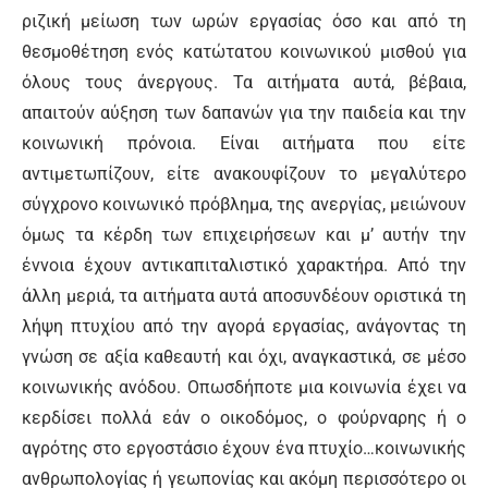
ριζική μείωση των ωρών εργασίας όσο και από τη
θεσμοθέτηση ενός κατώτατου κοινωνικού μισθού για
όλους τους άνεργους. Τα αιτήματα αυτά, βέβαια,
απαιτούν αύξηση των δαπανών για την παιδεία και την
κοινωνική πρόνοια. Είναι αιτήματα που είτε
αντιμετωπίζουν, είτε ανακουφίζουν το μεγαλύτερο
σύγχρονο κοινωνικό πρόβλημα, της ανεργίας, μειώνουν
όμως τα κέρδη των επιχειρήσεων και μ’ αυτήν την
έννοια έχουν αντικαπιταλιστικό χαρακτήρα. Από την
άλλη μεριά, τα αιτήματα αυτά αποσυνδέουν οριστικά τη
λήψη πτυχίου από την αγορά εργασίας, ανάγοντας τη
γνώση σε αξία καθεαυτή και όχι, αναγκαστικά, σε μέσο
κοινωνικής ανόδου. Οπωσδήποτε μια κοινωνία έχει να
κερδίσει πολλά εάν ο οικοδόμος, ο φούρναρης ή ο
αγρότης στο εργοστάσιο έχουν ένα πτυχίο…κοινωνικής
ανθρωπολογίας ή γεωπονίας και ακόμη περισσότερο οι