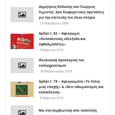
Δημήτριος Κυδώνης και Γεώργιος
Γεμιστός: Δύο διαφορετικές προτάσεις
για την επίτευξη του ίδιου στόχου
15 Νοεμβρίου 2004
Άρδην τ. 82 – Αφιέρωμα:
«Θεσσαλονίκη, αδιέξοδα και
οφθαλμαπάτες»
8 Μαρτίου 2015
Ιδεολογική προσέγγιση του
εκσυγχρονισμού
28 Φεβρουαρίου 2014
Άρδην τ. 78 – Αφιερώματα «Το τέλος
μιας εποχής» & «Νεο-οθωμανισμός και
εκπαίδευση»
8 Μαρτίου 2015
Ναι στη συμβιωτική απο-ανάπτυξη