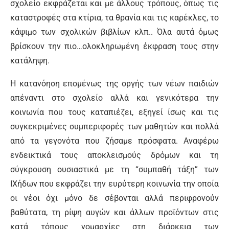
σχολείο εκφράζεται και με άλλους τρόπους, όπως τις
καταστροφές στα κτίρια, τα θρανία και τις καρέκλες, το
κάψιμο των σχολικών βιβλίων κλπ.. Όλα αυτά όμως
βρίσκουν την πιο…ολοκληρωμένη έκφραση τους στην
κατάληψη.
Η κατανόηση επομένως της οργής των νέων παιδιών
απέναντι στο σχολείο αλλά και γενικότερα την
κοινωνία που τους καταπιέζει, εξηγεί ίσως και τις
συγκεκριμένες συμπεριφορές των μαθητών και πολλά
από τα γεγονότα που ζήσαμε πρόσφατα. Αναφέρω
ενδεικτικά τους αποκλεισμούς δρόμων και τη
σύγκρουση ουσιαστικά με τη “συμπαθή τάξη” των
ΙΧήδων που εκφράζει την ευρύτερη κοινωνία την οποία
οι νέοι όχι μόνο δε σέβονται αλλά περιφρονούν
βαθύτατα, τη ρίψη αυγών και άλλων προϊόντων στις
κατά τόπους νομαρχίες στη διάρκεια των