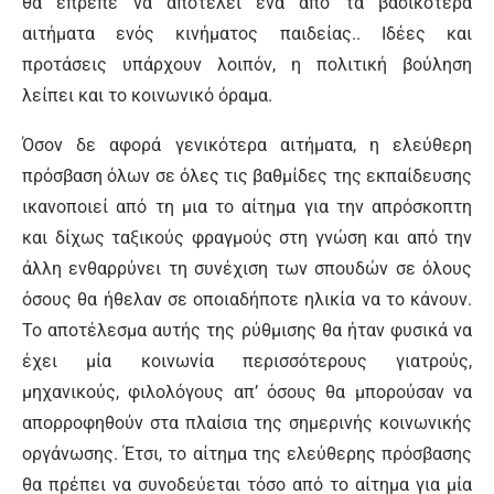
θα έπρεπε να αποτελεί ένα από τα βασικότερα
αιτήματα ενός κινήματος παιδείας.. Ιδέες και
προτάσεις υπάρχουν λοιπόν, η πολιτική βούληση
λείπει και το κοινωνικό όραμα.
Όσον δε αφορά γενικότερα αιτήματα, η ελεύθερη
πρόσβαση όλων σε όλες τις βαθμίδες της εκπαίδευσης
ικανοποιεί από τη μια το αίτημα για την απρόσκοπτη
και δίχως ταξικούς φραγμούς στη γνώση και από την
άλλη ενθαρρύνει τη συνέχιση των σπουδών σε όλους
όσους θα ήθελαν σε οποιαδήποτε ηλικία να το κάνουν.
Το αποτέλεσμα αυτής της ρύθμισης θα ήταν φυσικά να
έχει μία κοινωνία περισσότερους γιατρούς,
μηχανικούς, φιλολόγους απ’ όσους θα μπορούσαν να
απορροφηθούν στα πλαίσια της σημερινής κοινωνικής
οργάνωσης. Έτσι, το αίτημα της ελεύθερης πρόσβασης
θα πρέπει να συνοδεύεται τόσο από το αίτημα για μία