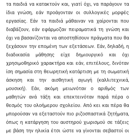
τα παιδιά να κατακτούν και, γιατί όχι, να παράγουν τα
ίδια γνώση, εάν προάγονταν οι συλλογικές μορφές
εργασίας. Εάν τα παιδιά μάθαιναν να χαίρονται που
διαβάζουν, εάν εφάρμοζαν πειραματικά τη γνώση και
όχι να βασανίζονται να αποστηθίσουν πράγματα που θα
ξεχάσουν την επομένη των εξετάσεων. Εάν, δηλαδή, η
διαδικασία μάθησης είχε δημιουργικό και όχι
χρησιμοθηρικό χαρακτήρα και εάν, επιτέλους, δινόταν
ίση σημασία στη θεωρητική κατάρτιση με τη σωματική
άσκηση και την αισθητική αγωγή (καλλιτεχνικά,
μουσική). Εάν, ακόμη μειωνόταν ο αριθμός των
μαθητών ανά τάξη και επεκτεινόταν παρά πέρα ο
θεσμός του ολοήμερου σχολείου. Από κει και πέρα θα
μπορούσαν να εξεταστούν πιο ριζοσπαστικά ζητήματα,
όπως η κατάργηση του αυστηρού χωρισμού σε τάξεις
με βάση την ηλικία έτσι ώστε να γίνονται σεβαστοί οι