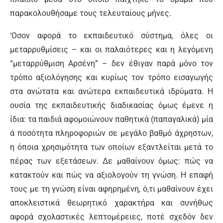
παρακολουθήσαμε τους τελευταίους μήνες.
‘Οσον αφορά το εκπαιδευτικό σύστημα, όλες οι
μεταρρυθμίσεις – και οι παλαιότερες και η λεγόμενη
“μεταρρύθμιση Αρσένη” – δεν έθιγαν παρά μόνο τον
τρόπο αξιολόγησης και κυρίως τον τρόπο εισαγωγής
στα ανώτατα και ανώτερα εκπαιδευτικά ιδρύματα. Η
ουσία της εκπαιδευτικής διαδικασίας όμως έμενε η
ίδια: τα παιδιά αφομοιώνουν παθητικά (παπαγαλικά) μία
ά ποσότητα πληροφοριών σε μεγάλο βαθμό άχρηστων,
η όποια χρησιμότητα των οποίων εξαντλείται μετά το
πέρας των εξετάσεων. Δε μαθαίνουν όμως: πώς να
κατακτούν και πώς να αξιολογούν τη γνώση. Η επαφή
τους με τη γνώση είναι αφηρημένη, ό,τι μαθαίνουν έχει
αποκλειστικά θεωρητικό χαρακτήρα και συνήθως
αφορά σχολαστικές λεπτομέρειες, ποτέ σχεδόν δεν