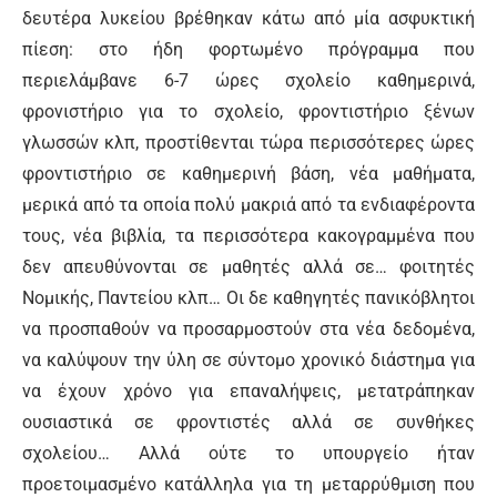
δευτέρα λυκείου βρέθηκαν κάτω από μία ασφυκτική
πίεση: στο ήδη φορτωμένο πρόγραμμα που
περιελάμβανε 6-7 ώρες σχολείο καθημερινά,
φρονιστήριο για το σχολείο, φροντιστήριο ξένων
γλωσσών κλπ, προστίθενται τώρα περισσότερες ώρες
φροντιστήριο σε καθημερινή βάση, νέα μαθήματα,
μερικά από τα οποία πολύ μακριά από τα ενδιαφέροντα
τους, νέα βιβλία, τα περισσότερα κακογραμμένα που
δεν απευθύνονται σε μαθητές αλλά σε… φοιτητές
Νομικής, Παντείου κλπ… Οι δε καθηγητές πανικόβλητοι
να προσπαθούν να προσαρμοστούν στα νέα δεδομένα,
να καλύψουν την ύλη σε σύντομο χρονικό διάστημα για
να έχουν χρόνο για επαναλήψεις, μετατράπηκαν
ουσιαστικά σε φροντιστές αλλά σε συνθήκες
σχολείου… Αλλά ούτε το υπουργείο ήταν
προετοιμασμένο κατάλληλα για τη μεταρρύθμιση που