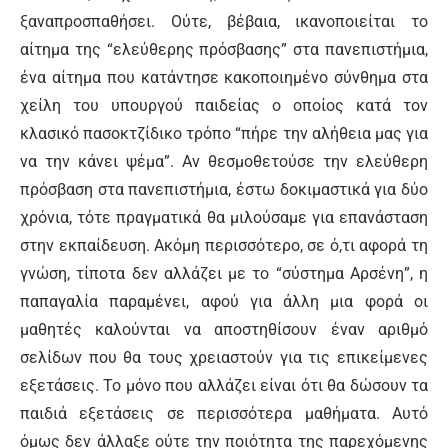
ξαναπροσπαθήσει. Ούτε, βέβαια, ικανοποιείται το
αίτημα της “ελεύθερης πρόσβασης” στα πανεπιστήμια,
ένα αίτημα που κατάντησε κακοποιημένο σύνθημα στα
χείλη του υπουργού παιδείας ο οποίος κατά τον
κλασικό πασοκτζίδικο τρόπο “πήρε την αλήθεια μας για
να την κάνει ψέμα”. Αν θεσμοθετούσε την ελεύθερη
πρόσβαση στα πανεπιστήμια, έστω δοκιμαστικά για δύο
χρόνια, τότε πραγματικά θα μιλούσαμε για επανάσταση
στην εκπαίδευση. Ακόμη περισσότερο, σε ό,τι αφορά τη
γνώση, τίποτα δεν αλλάζει με το “σύστημα Αρσένη”, η
παπαγαλία παραμένει, αφού για άλλη μια φορά οι
μαθητές καλούνται να αποστηθίσουν έναν αριθμό
σελίδων που θα τους χρειαστούν για τις επικείμενες
εξετάσεις. Το μόνο που αλλάζει είναι ότι θα δώσουν τα
παιδιά εξετάσεις σε περισσότερα μαθήματα. Αυτό
όμως δεν άλλαξε ούτε την ποιότητα της παρεχόμενης