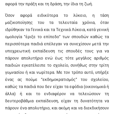
αφορά την πράξη και τη δράση, την ίδια τη ζωή.
Όσον αφορά ειδικότερα το λύκειο, η τάση
μαζικοποίησης του τα τελευταία χρόνια, όταν
ιδρύθηκαν τα Γενικά και τα Τεχνικά Λύκεια, κατά γενική
ομολογία “έριξε το επίπεδο” των σπουδών καθώς τα
περισσότερα παιδιά επέλεγαν να συνεχίσουν μετά την
υποχρεωτική εκπαίδευση τις σπουδές τους για να
πάρουν απολυτήριο ενώ έως τότε μεγάλος αριθμός
παιδιών εγκατέλειπε το σχολείο, συνήθως στην τρίτη
γυμνασίου ή και νωρίτερα. Με τον τρόπο αυτό, υπήρξε
ένας ας πούμε “εκδημοκρατισμός” του σχολείου,
καθώς τα παιδιά που δεν είχαν τα εφόδια (οικονομικά ή
άλλα) ή και το ενδιαφέρον να τελειώσουν τη
δευτεροβάθμια εκπαίδευση, είχαν τη δυνατότητα να
πάρουν ένα απολυτήριο, και ακόμη και να διεκδικήσουν