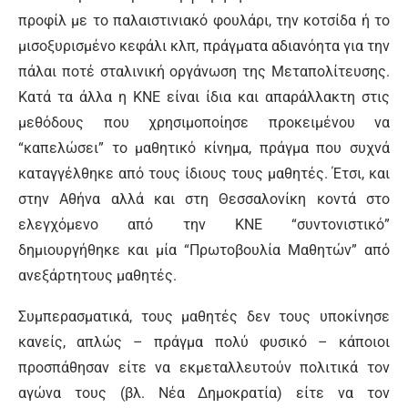
προφίλ με το παλαιστινιακό φουλάρι, την κοτσίδα ή το
μισοξυρισμένο κεφάλι κλπ, πράγματα αδιανόητα για την
πάλαι ποτέ σταλινική οργάνωση της Μεταπολίτευσης.
Κατά τα άλλα η ΚΝΕ είναι ίδια και απαράλλακτη στις
μεθόδους που χρησιμοποίησε προκειμένου να
“καπελώσει” το μαθητικό κίνημα, πράγμα που συχνά
καταγγέλθηκε από τους ίδιους τους μαθητές. Έτσι, και
στην Αθήνα αλλά και στη Θεσσαλονίκη κοντά στο
ελεγχόμενο από την ΚΝΕ “συντονιστικό”
δημιουργήθηκε και μία “Πρωτοβουλία Μαθητών” από
ανεξάρτητους μαθητές.
Συμπερασματικά, τους μαθητές δεν τους υποκίνησε
κανείς, απλώς – πράγμα πολύ φυσικό – κάποιοι
προσπάθησαν είτε να εκμεταλλευτούν πολιτικά τον
αγώνα τους (βλ. Νέα Δημοκρατία) είτε να τον