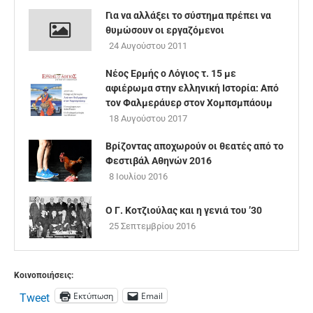
Για να αλλάξει το σύστημα πρέπει να
θυμώσουν οι εργαζόμενοι
24 Αυγούστου 2011
Νέος Ερμής ο Λόγιος τ. 15 με
αφιέρωμα στην ελληνική Ιστορία: Από
τον Φαλμεράυερ στον Χομπσμπάουμ
18 Αυγούστου 2017
Βρίζοντας αποχωρούν οι θεατές από το
Φεστιβάλ Αθηνών 2016
8 Ιουλίου 2016
Ο Γ. Κοτζιούλας και η γενιά του ’30
25 Σεπτεμβρίου 2016
Κοινοποιήσεις:
Εκτύπωση
Email
Tweet