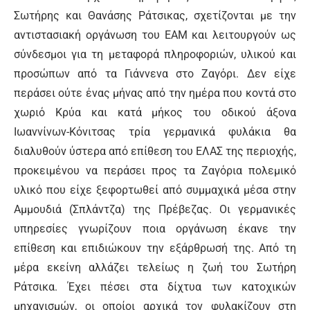
Σωτήρης και Θανάσης Ράτσικας, σχετίζονται με την
αντιστασιακή οργάνωση του ΕΑΜ και λειτουργούν ως
σύνδεσμοι για τη μεταφορά πληροφοριών, υλικού και
προσώπων από τα Γιάννενα στο Ζαγόρι. Δεν είχε
περάσει ούτε ένας μήνας από την ημέρα που κοντά στο
χωριό Κρύα και κατά μήκος του οδικού άξονα
Ιωαννίνων-Κόνιτσας τρία γερμανικά φυλάκια θα
διαλυθούν ύστερα από επίθεση του ΕΛΑΣ της περιοχής,
προκειμένου να περάσει προς τα Ζαγόρια πολεμικό
υλικό που είχε ξεφορτωθεί από συμμαχικά μέσα στην
Αμμουδιά (Σπλάντζα) της Πρέβεζας. Οι γερμανικές
υπηρεσίες γνωρίζουν ποια οργάνωση έκανε την
επίθεση και επιδιώκουν την εξάρθρωσή της. Από τη
μέρα εκείνη αλλάζει τελείως η ζωή του Σωτήρη
Ράτσικα. Έχει πέσει στα δίχτυα των κατοχικών
μηχανισμών, οι οποίοι αρχικά τον φυλακίζουν στη