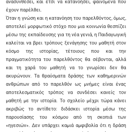
ανασυνθέσει, και έτσι να κατανοήσει, φαινόμενα που
έχουν παρέλθει.
Όταν η γνώση και η κατανόηση του παρελθόντος, όμως,
αποτελεί μορφωτικό στόχο που μια κοινωνία θεσπίζει
μέσω της εκπαίδευσης για τη νέα γενιά, η Παιδαγωγική
καλείται να βρει τρόπους ξενάγησης του μαθητή στον
κόσμο της ιστορίας, τέτοιους που και την
πραγματικότητα του παρελθόντος θα σέβονται, αλλά
και τη χαρά του μαθητή να το γνωρίσει δεν θα
ακυρώνουν. Τα θραύσματα δράσης των καθημερινών
ανθρώπων από το παρελθόν ως μνήμες είναι ένας
αποτελεσματικός τρόπος να συνδέσει κανείς τον
μαθητή με την ιστορία. Το σχολείο μέχρι τώρα κάνει
ακριβώς το αντίθετο: διδάσκει ιστορία μέσω της
παρουσίασης του κόσμου από τη σκοπιά των
«ηγεσιών». Δεν υπάρχει καμιά αμφιβολία ότι η δράση