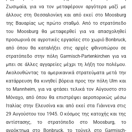
Ζωσιμαία, για να τον μεταφέρουν αργότερα μαζί με
άλλους στη Θεσσαλονίκη και από εκεί στο Moosburg
της Βαυαρίας ως πρώτο σταθμό. Από το στρατόπεδο
του Moosburg θα μεταφερθεί για να απασχοληθεί
προσωρινά σε αγροτικές εργασίες στο χωριό Bonbruck,
από όπου θα καταλήξει στις αρχές φθινοπώρου σε
στρατόπεδο στην πόλη Garmisch-Partenkirchen για να
μπει σε άλλες αγγαρείες μέχρι τη λήξη του πολέμου.
Ακολουθώντας τα αμερικανικά στρατεύματα μετά την
κατάρρευση θα κινηθεί βόρεια προς την πόλη Ulm και
το Mannheim, για να φτάσει τελικά τον Αύγουστο στο
Μόναχο, από όπου θα επιστρέψει αεροπορικώς μέσω
Ιταλίας στην Ελευσίνα και από εκεί στα Γιάννενα στις
29 Αυγούστου του 1945. Ο κόσμος της κατοχής και της
αντίστασης, το στρατόπεδο στο Moosburg, το
αγρόκτημα στο Bonbruck, το τούνελ στο Garmisch-