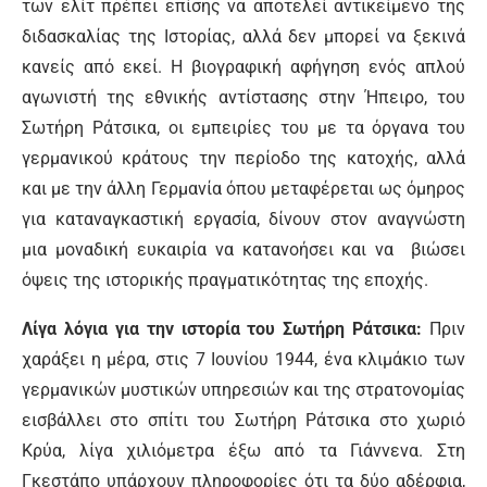
των ελίτ πρέπει επίσης να αποτελεί αντικείμενο της
διδασκαλίας της Ιστορίας, αλλά δεν μπορεί να ξεκινά
κανείς από εκεί. Η βιογραφική αφήγηση ενός απλού
αγωνιστή της εθνικής αντίστασης στην Ήπειρο, του
Σωτήρη Ράτσικα, οι εμπειρίες του με τα όργανα του
γερμανικού κράτους την περίοδο της κατοχής, αλλά
και με την άλλη Γερμανία όπου μεταφέρεται ως όμηρος
για καταναγκαστική εργασία, δίνουν στον αναγνώστη
μια μοναδική ευκαιρία να κατανοήσει και να βιώσει
όψεις της ιστορικής πραγματικότητας της εποχής.
Λίγα λόγια για την ιστορία του Σωτήρη Ράτσικα:
Πριν
χαράξει η μέρα, στις 7 Ιουνίου 1944, ένα κλιμάκιο των
γερμανικών μυστικών υπηρεσιών και της στρατονομίας
εισβάλλει στο σπίτι του Σωτήρη Ράτσικα στο χωριό
Κρύα, λίγα χιλιόμετρα έξω από τα Γιάννενα. Στη
Γκεστάπο υπάρχουν πληροφορίες ότι τα δύο αδέρφια,