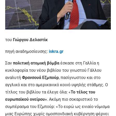
του
Γιώργου Δελαστίκ
πηγή αναδημοσίευσης:
iskra.gr
Σαν
πολιτική ατομική βόμβα
έσκασε στη Γαλλία η
κυκλοφορία του νέου βιβλίου του γνωστού Γάλλου
αναλυτή
Φρανσουά Εζμπούρ
, πασίγνωστου και στο
αγγλικό και στο αμερικανικό κοινό υψηλής στάθμης. Ο
τίτλος του βιβλίου τα έλεγε όλα: «
Το τέλος του
ευρωπαϊκού ονείρου»
. Ακόμη πιο σοκαριστικό το
συμπέρασμα του Εζμπούρ: «Το ευρώ ως ενιαίο νόμισμα
μιας Ευρώπης χωρίς ομοσπονδιακή κυβέρνηση φέρνει