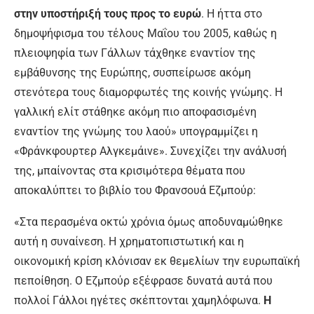
στην υποστήριξή τους προς το ευρώ
. Η ήττα στο
δημοψήφισμα του τέλους Μαΐου του 2005, καθώς η
πλειοψηφία των Γάλλων τάχθηκε εναντίον της
εμβάθυνσης της Ευρώπης, συσπείρωσε ακόμη
στενότερα τους διαμορφωτές της κοινής γνώμης. Η
γαλλική ελίτ στάθηκε ακόμη πιο αποφασισμένη
εναντίον της γνώμης του λαού» υπογραμμίζει η
«Φράνκφουρτερ Αλγκεμάινε». Συνεχίζει την ανάλυσή
της, μπαίνοντας στα κρισιμότερα θέματα που
αποκαλύπτει το βιβλίο του Φρανσουά Εζμπούρ:
«Στα περασμένα οκτώ χρόνια όμως αποδυναμώθηκε
αυτή η συναίνεση. Η χρηματοπιστωτική και η
οικονομική κρίση κλόνισαν εκ θεμελίων την ευρωπαϊκή
πεποίθηση. Ο Εζμπούρ εξέφρασε δυνατά αυτά που
πολλοί Γάλλοι ηγέτες σκέπτονται χαμηλόφωνα.
Η