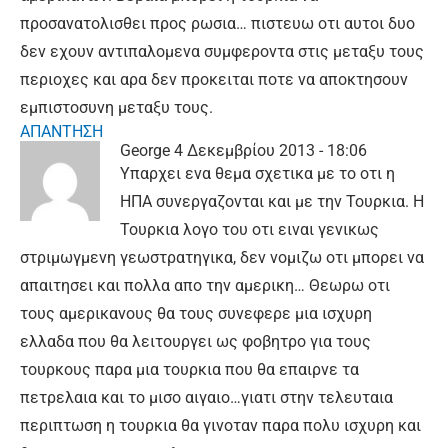
προσανατολισθει προς ρωσια… πιστευω οτι αυτοι δυο
δεν εχουν αντιπαλομενα συμφεροντα στις μεταξυ τους
περιοχες και αρα δεν προκειται ποτε να αποκτησουν
εμπιστοσυνη μεταξυ τους.
ΑΠΑΝΤΗΣΗ
George
4 Δεκεμβρίου 2013 - 18:06
Υπαρχει ενα θεμα σχετικα με το οτι η
ΗΠΑ συνεργαζονται και με την Τουρκια. Η
Τουρκια λογο του οτι ειναι γενικως
στριμωγμενη γεωστρατηγικα, δεν νομιζω οτι μπορει να
απαιτησει και πολλα απο την αμερικη… Θεωρω οτι
τους αμερικανους θα τους συνεφερε μια ισχυρη
ελλαδα που θα λειτουργει ως φοβητρο για τους
τουρκους παρα μια τουρκια που θα επαιρνε τα
πετρελαια και το μισο αιγαιο…γιατι στην τελευταια
περιπτωση η τουρκια θα γινοταν παρα πολυ ισχυρη και