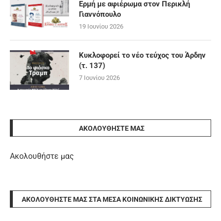
Ερμή με αφιέρωμα στον Περικλή
Γιαννόπουλο
19 Ιουνίου 2026
Κυκλοφορεί το νέο τεύχος του Άρδην
(τ. 137)
7 Ιουνίου 2026
ΑΚΟΛΟΥΘΉΣΤΕ ΜΑΣ
Ακολουθήστε μας
ΑΚΟΛΟΥΘΉΣΤΕ ΜΑΣ ΣΤΑ ΜΈΣΑ ΚΟΙΝΩΝΙΚΉΣ ΔΙΚΤΎΩΣΗΣ