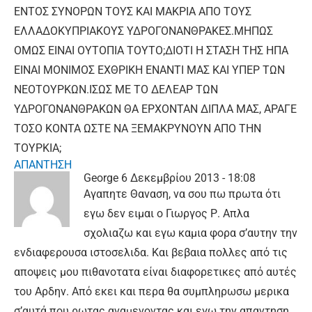
ΕΝΤΟΣ ΣΥΝΟΡΩΝ ΤΟΥΣ ΚΑΙ ΜΑΚΡΙΑ ΑΠΟ ΤΟΥΣ
ΕΛΛΑΔΟΚΥΠΡΙΑΚΟΥΣ ΥΔΡΟΓΟΝΑΝΘΡΑΚΕΣ.ΜΗΠΩΣ
ΟΜΩΣ ΕΙΝΑΙ ΟΥΤΟΠΙΑ ΤΟΥΤΟ;ΔΙΟΤΙ Η ΣΤΑΣΗ ΤΗΣ ΗΠΑ
ΕΙΝΑΙ ΜΟΝΙΜΟΣ ΕΧΘΡΙΚΗ ΕΝΑΝΤΙ ΜΑΣ ΚΑΙ ΥΠΕΡ ΤΩΝ
ΝΕΟΤΟΥΡΚΩΝ.ΙΣΩΣ ΜΕ ΤΟ ΔΕΛΕΑΡ ΤΩΝ
ΥΔΡΟΓΟΝΑΝΘΡΑΚΩΝ ΘΑ ΕΡΧΟΝΤΑΝ ΔΙΠΛΑ ΜΑΣ, ΑΡΑΓΕ
ΤΟΣΟ ΚΟΝΤΑ ΩΣΤΕ ΝΑ ΞΕΜΑΚΡΥΝΟΥΝ ΑΠΟ ΤΗΝ
ΤΟΥΡΚΙΑ;
ΑΠΑΝΤΗΣΗ
George
6 Δεκεμβρίου 2013 - 18:08
Αγαπητε Θαναση, να σου πω πρωτα ότι
εγω δεν ειμαι ο Γιωργος Ρ. Απλα
σχολιαζω και εγω καμια φορα σ’αυτην την
ενδιαφερουσα ιστοσελιδα. Και βεβαια πολλες από τις
αποψεις μου πιθανοτατα είναι διαφορετικες από αυτές
του Αρδην. Από εκει και περα θα συμπληρωσω μερικα
σ’αυτά που ρωτας αναμενοντας και εγω την απαντηση