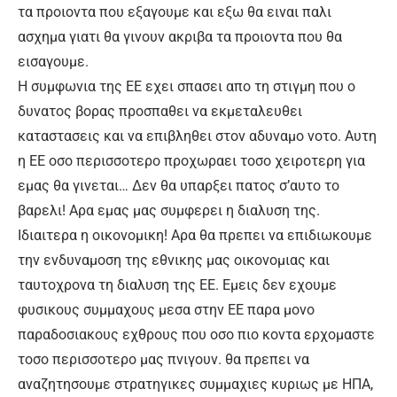
τα προιοντα που εξαγουμε και εξω θα ειναι παλι
ασχημα γιατι θα γινουν ακριβα τα προιοντα που θα
εισαγουμε.
Η συμφωνια της ΕΕ εχει σπασει απο τη στιγμη που ο
δυνατος βορας προσπαθει να εκμεταλευθει
καταστασεις και να επιβληθει στον αδυναμο νοτο. Αυτη
η ΕΕ οσο περισσοτερο προχωραει τοσο χειροτερη για
εμας θα γινεται… Δεν θα υπαρξει πατος σ’αυτο το
βαρελι! Αρα εμας μας συμφερει η διαλυση της.
Ιδιαιτερα η οικονομικη! Αρα θα πρεπει να επιδιωκουμε
την ενδυναμοση της εθνικης μας οικονομιας και
ταυτοχρονα τη διαλυση της ΕΕ. Εμεις δεν εχουμε
φυσικους συμμαχους μεσα στην ΕΕ παρα μονο
παραδοσιακους εχθρους που οσο πιο κοντα ερχομαστε
τοσο περισσοτερο μας πνιγουν. θα πρεπει να
αναζητησουμε στρατηγικες συμμαχιες κυριως με ΗΠΑ,