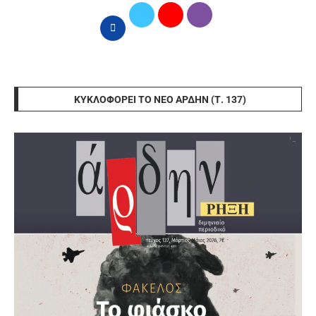
ΚΥΚΛΟΦΟΡΕΊ ΤΟ ΝΈΟ ΆΡΔΗΝ (Τ. 137)