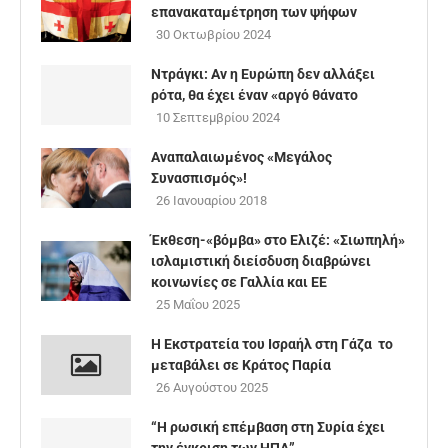
επανακαταμέτρηση των ψήφων
30 Οκτωβρίου 2024
Ντράγκι: Αν η Ευρώπη δεν αλλάξει
ρότα, θα έχει έναν «αργό θάνατο
10 Σεπτεμβρίου 2024
Αναπαλαιωμένος «Μεγάλος
Συνασπισμός»!
26 Ιανουαρίου 2018
Έκθεση-«βόμβα» στο Ελιζέ: «Σιωπηλή»
ισλαμιστική διείσδυση διαβρώνει
κοινωνίες σε Γαλλία και ΕΕ
25 Μαΐου 2025
Η Εκστρατεία του Ισραήλ στη Γάζα το
μεταβάλει σε Κράτος Παρία
26 Αυγούστου 2025
“Η ρωσική επέμβαση στη Συρία έχει