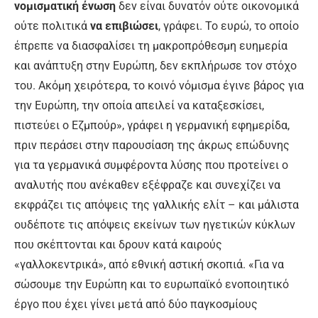
νομισματική ένωση
δεν είναι δυνατόν ούτε οικονομικά
ούτε πολιτικά
να επιβιώσει
, γράφει. Το ευρώ, το οποίο
έπρεπε να διασφαλίσει τη μακροπρόθεσμη ευημερία
και ανάπτυξη στην Ευρώπη, δεν εκπλήρωσε τον στόχο
του. Ακόμη χειρότερα, το κοινό νόμισμα έγινε βάρος για
την Ευρώπη, την οποία απειλεί να καταξεσκίσει,
πιστεύει ο Εζμπούρ», γράφει η γερμανική εφημερίδα,
πριν περάσει στην παρουσίαση της άκρως επώδυνης
για τα γερμανικά συμφέροντα λύσης που προτείνει ο
αναλυτής που ανέκαθεν εξέφραζε και συνεχίζει να
εκφράζει τις απόψεις της γαλλικής ελίτ – και μάλιστα
ουδέποτε τις απόψεις εκείνων των ηγετικών κύκλων
που σκέπτονται και δρουν κατά καιρούς
«γαλλοκεντρικά», από εθνική αστική σκοπιά. «Για να
σώσουμε την Ευρώπη και το ευρωπαϊκό ενοποιητικό
έργο που έχει γίνει μετά από δύο παγκοσμίους