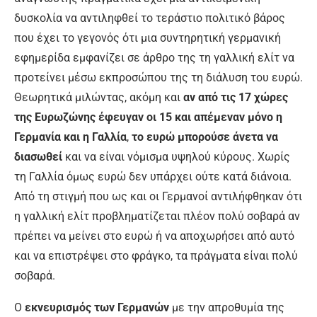
δυσκολία να αντιληφθεί το τεράστιο πολιτικό βάρος
που έχει το γεγονός ότι μια συντηρητική γερμανική
εφημερίδα εμφανίζει σε άρθρο της τη γαλλική ελίτ να
προτείνει μέσω εκπροσώπου της τη διάλυση του ευρώ.
Θεωρητικά μιλώντας, ακόμη και
αν από τις 17 χώρες
της Ευρωζώνης έφευγαν οι 15 και απέμεναν μόνο η
Γερμανία και η Γαλλία
,
το ευρώ
μπορούσε άνετα να
διασωθεί
και να είναι νόμισμα υψηλού κύρους. Χωρίς
τη Γαλλία όμως ευρώ δεν υπάρχει ούτε κατά διάνοια.
Από τη στιγμή που ως και οι Γερμανοί αντιλήφθηκαν ότι
η γαλλική ελίτ προβληματίζεται πλέον πολύ σοβαρά αν
πρέπει να μείνει στο ευρώ ή να αποχωρήσει από αυτό
και να επιστρέψει στο φράγκο, τα πράγματα είναι πολύ
σοβαρά.
Ο
εκνευρισμός των Γερμανών
με την απροθυμία της