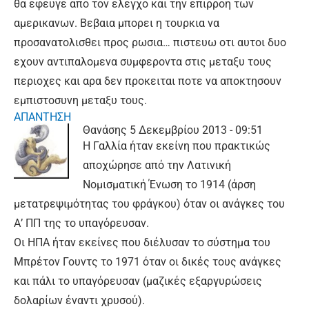
θα εφευγε απο τον ελεγχο και την επιρροη των
αμερικανων. Βεβαια μπορει η τουρκια να
προσανατολισθει προς ρωσια… πιστευω οτι αυτοι δυο
εχουν αντιπαλομενα συμφεροντα στις μεταξυ τους
περιοχες και αρα δεν προκειται ποτε να αποκτησουν
εμπιστοσυνη μεταξυ τους.
ΑΠΑΝΤΗΣΗ
Θανάσης
5 Δεκεμβρίου 2013 - 09:51
Η Γαλλία ήταν εκείνη που πρακτικώς
αποχώρησε από την Λατινική
Νομισματική Ένωση το 1914 (άρση
μετατρεψιμότητας του φράγκου) όταν οι ανάγκες του
Α’ ΠΠ της το υπαγόρευσαν.
Οι ΗΠΑ ήταν εκείνες που διέλυσαν το σύστημα του
Μπρέτον Γουντς το 1971 όταν οι δικές τους ανάγκες
και πάλι το υπαγόρευσαν (μαζικές εξαργυρώσεις
δολαρίων έναντι χρυσού).