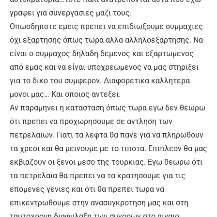
γραψει για συνεργασιες μαζι τους.
Οπωσδηποτε εμεις πρεπει να επιδιωξουμε συμμαχιες
όχι εξαρτησης όπως τωρα αλλα αλληλοεξαρτησης. Να
είναι ο συμμαχος δηλαδη δεμενος και εξαρτωμενος
από εμας και να είναι υποχρεωμενος να μας στηριξει
για το δικο του συμφερον. Διαφορετικα καλλητερα
μονοι μας… Και οποιος αντεξει.
Αν παραμηνει η κατασταση όπως τωρα εγω δεν θεωρω
ότι πρεπει να προχωρησουμε σε αντληση των
πετρελαιων. Γιατι τα λεφτα θα πανε για να πληρωθουν
τα χρεοι και θα μεινουμε με το τιποτα. Επιπλεον θα μας
εκβιαζουν οι ξενοι μεσο της τουρκιας. Εγω θεωρω ότι
τα πετρελαια θα πρεπει να τα κρατησουμε για τις
επομενες γενιες και ότι θα πρεπει τωρα να
επικεντρωθουμε στην ανασυγκροτηση μας και στη
ταυτοχρονη διαφυλαξη των συνορων στο αιγαιο.