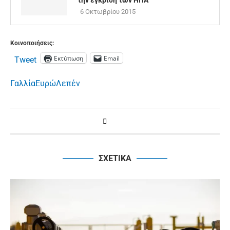
την έγκριση των ΗΠΑ”
6 Οκτωβρίου 2015
Κοινοποιήσεις:
Εκτύπωση
Email
Tweet
Γαλλία
Ευρώ
Λεπέν
ΣΧΕΤΙΚΑ