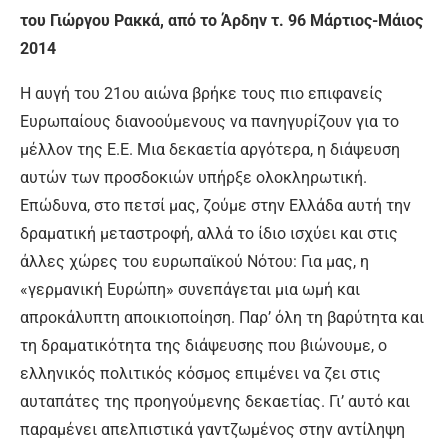
του Γιώργου Ρακκά, από το Άρδην τ. 96 Μάρτιος-Μάιος
2014
Η αυγή του 21ου αιώνα βρήκε τους πιο επιφανείς
Ευρωπαίους διανοούμενους να πανηγυρίζουν για το
μέλλον της Ε.Ε. Μια δεκαετία αργότερα, η διάψευση
αυτών των προσδοκιών υπήρξε ολοκληρωτική.
Επώδυνα, στο πετσί μας, ζούμε στην Ελλάδα αυτή την
δραματική μεταστροφή, αλλά το ίδιο ισχύει και στις
άλλες χώρες του ευρωπαϊκού Νότου: Για μας, η
«γερμανική Ευρώπη» συνεπάγεται μια ωμή και
απροκάλυπτη αποικιοποίηση. Παρ’ όλη τη βαρύτητα και
τη δραματικότητα της διάψευσης που βιώνουμε, ο
ελληνικός πολιτικός κόσμος επιμένει να ζει στις
αυταπάτες της προηγούμενης δεκαετίας. Γι’ αυτό και
παραμένει απελπιστικά γαντζωμένος στην αντίληψη