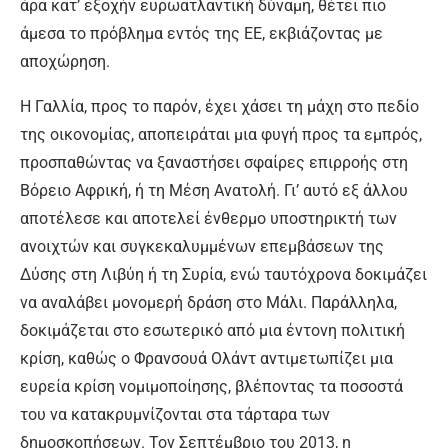
άρα κατ’ εξοχήν ευρωατλαντική δύναμη, θέτει πιο
άμεσα το πρόβλημα εντός της ΕΕ, εκβιάζοντας με
αποχώρηση.
Η Γαλλία, προς το παρόν, έχει χάσει τη μάχη στο πεδίο
της οικονομίας, αποπειράται μια φυγή προς τα εμπρός,
προσπαθώντας να ξαναστήσει σφαίρες επιρροής στη
Βόρειο Αφρική, ή τη Μέση Ανατολή. Γι’ αυτό εξ άλλου
αποτέλεσε και αποτελεί ένθερμο υποστηρικτή των
ανοιχτών και συγκεκαλυμμένων επεμβάσεων της
Δύσης στη Λιβύη ή τη Συρία, ενώ ταυτόχρονα δοκιμάζει
να αναλάβει μονομερή δράση στο Μάλι. Παράλληλα,
δοκιμάζεται στο εσωτερικό από μια έντονη πολιτική
κρίση, καθώς ο Φρανσουά Ολάντ αντιμετωπίζει μια
ευρεία κρίση νομιμοποίησης, βλέποντας τα ποσοστά
του να κατακρυμνίζονται στα τάρταρα των
δημοσκοπήσεων. Τον Σεπτέμβριο του 2013, η